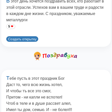
В
этот день хочется поздравить всех, кто работает в
этой отрасли. Успехов вам в вашем труде и радости
в каждом дне жизни. С праздником, уважаемые
металлурги
5
Создать открытку
Т
ебе пусть в этот праздник Бог
Даст то, чего всю жизнь хотел,
И чтобы тъ все это смог,
Притом - ни капли не вспотел!
Чтоб в теле и в душе рассвет алел,
Имел ты дом, семью. И - не болел!!!