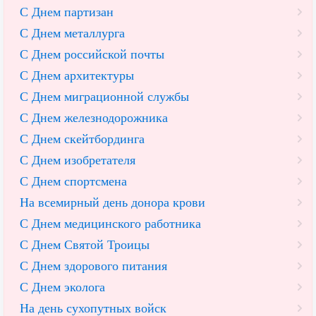
С Днем партизан
С Днем металлурга
С Днем российской почты
С Днем архитектуры
С Днем миграционной службы
С Днем железнодорожника
С Днем скейтбординга
С Днем изобретателя
С Днем спортсмена
На всемирный день донора крови
С Днем медицинского работника
С Днем Святой Троицы
С Днем здорового питания
С Днем эколога
На день сухопутных войск