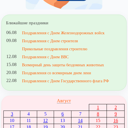
Ближайшие праздники
06.08
Поздравления с Днем Железнодорожных войск
09.08
Поздравления с Днем строителя
Прикольные поздравления строителю
12.08
Поздравления с Днем ВВС
15.08
Всемирный день защиты бездомных животных
20.08
Поздравления со всемирным днем лени
22.08
Поздравления с Днем Государственного флага РФ
Август
1
2
3
4
5
6
7
8
9
10
11
12
13
14
15
16
17
18
19
20
21
22
23