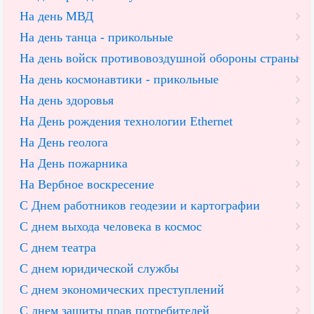
На день МВД
На день танца - прикольные
На день войск противовоздушной обороны страны
На день космонавтики - прикольные
На день здоровья
На День рождения технологии Ethernet
На День геолога
На День пожарника
На Вербное воскресение
С Днем работников геодезии и картографии
С днем выхода человека в космос
С днем театра
С днем юридической службы
С днем экономических преступлений
С днем защиты прав потребителей