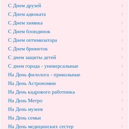
С Днем друзей
С Днем адвоката
С Днем химика
С Днем блондинок
С Днем оптимизатора
С Днем брюнеток
С днем защиты детей
С днем города - универсальные
На День филолога - прикольные
На День Астрономии
На День кадрового работника
На День Метро
На День музеев
На День семьи
На День медицинских сестер