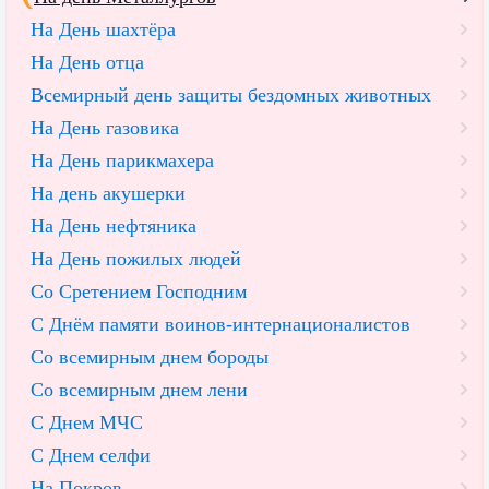
На День шахтёра
На День отца
Всемирный день защиты бездомных животных
На День газовика
На День парикмахера
На день акушерки
На День нефтяника
На День пожилых людей
Со Сретением Господним
С Днём памяти воинов-интернационалистов
Со всемирным днем бороды
Со всемирным днем лени
С Днем МЧС
С Днем селфи
На Покров