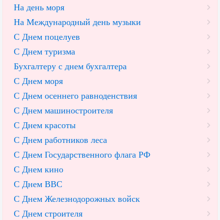
На день моря
На Международный день музыки
С Днем поцелуев
С Днем туризма
Бухгалтеру с днем бухгалтера
С Днем моря
С Днем осеннего равноденствия
С Днем машиностроителя
С Днем красоты
С Днем работников леса
С Днем Государственного флага РФ
С Днем кино
С Днем ВВС
С Днем Железнодорожных войск
С Днем строителя