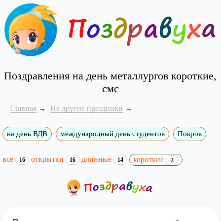
Поздравления на день металлургов короткие,
смс
Главная
На другие праздники
на день ВДВ
международный день студентов
Покров
все
открытки
длинные
короткие
16
16
14
2