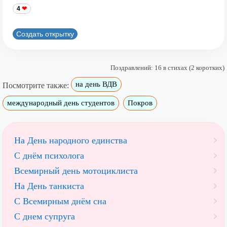
4
Создать открытку
Поздравлений: 16 в стихах (2 коротких)
на день ВДВ
Посмотрите также:
международный день студентов
Покров
На День народного единства
С днём психолога
Всемирный день мотоциклиста
На День танкиста
С Всемирным днём сна
С днем супруга