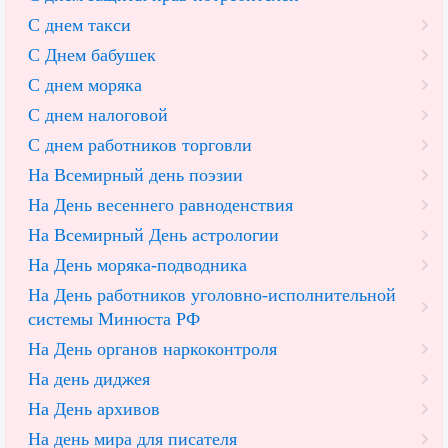
С днем такси
С Днем бабушек
С днем моряка
С днем налоговой
С днем работников торговли
На Всемирный день поэзии
На День весеннего равноденствия
На Всемирный День астрологии
На День моряка-подводника
На День работников уголовно-исполнительной
системы Минюста РФ
На День органов наркоконтроля
На день диджея
На День архивов
На день мира для писателя