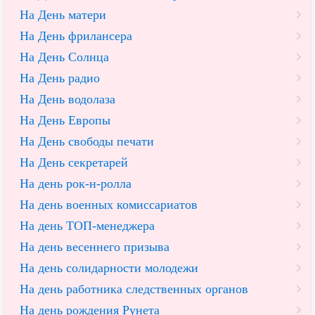
На День матери
На День фрилансера
На День Солнца
На День радио
На День водолаза
На День Европы
На День свободы печати
На День секретарей
На день рок-н-ролла
На день военных комиссариатов
На день ТОП-менеджера
На день весеннего призыва
На день солидарности молодежи
На день работника следственных органов
На день рождения Рунета