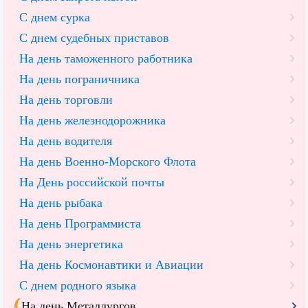
С днем сурка
С днем судебных приставов
На день таможенного работника
На день пограничника
На день торговли
На день железнодорожника
На день водителя
На день Военно-Морского Флота
На День российской почты
На день рыбака
На день Программиста
На день энергетика
На день Космонавтики и Авиации
С днем родного языка
На день Металлургов