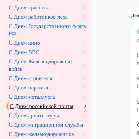
С Днем красоты
Ден
С Днем работников леса
С Днем Государственного флага
РФ
С Днем кино
С Днем ВВС
С Днем Железнодорожных
войск
С Днем строителя
С Днем партизан
С Днем металлурга
С Днем российской почты
С Днем архитектуры
С Днем миграционной службы
С Днем железнодорожника