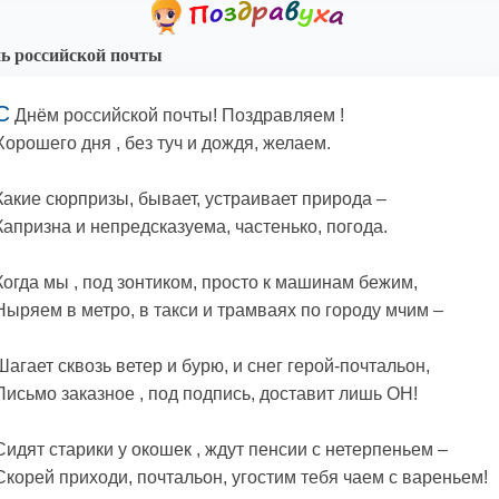
ь российской почты
С
Днём российской почты! Поздравляем !
Хорошего дня , без туч и дождя, желаем.
Какие сюрпризы, бывает, устраивает природа –
Капризна и непредсказуема, частенько, погода.
Когда мы , под зонтиком, просто к машинам бежим,
Ныряем в метро, в такси и трамваях по городу мчим –
Шагает сквозь ветер и бурю, и снег герой-почтальон,
Письмо заказное , под подпись, доставит лишь ОН!
Сидят старики у окошек , ждут пенсии с нетерпеньем –
Скорей приходи, почтальон, угостим тебя чаем с вареньем!