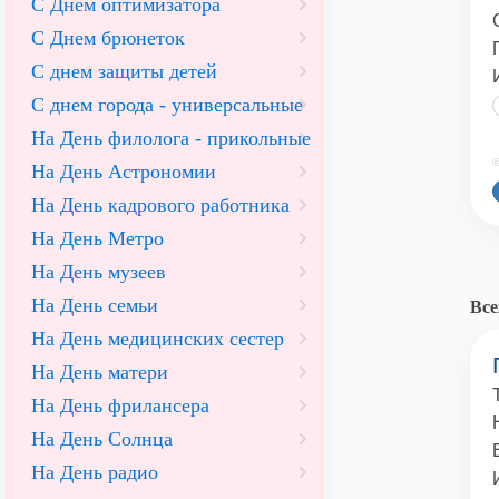
С Днем оптимизатора
С Днем брюнеток
С днем защиты детей
С днем города - универсальные
На День филолога - прикольные
©
На День Астрономии
На День кадрового работника
На День Метро
На День музеев
На День семьи
Все
На День медицинских сестер
На День матери
На День фрилансера
На День Солнца
На День радио