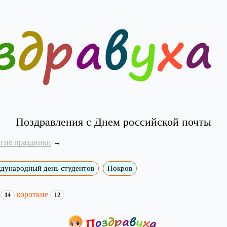
Поздравления с Днем российской почты
угие праздники
дународный день студентов
Покров
и
короткие
14
12