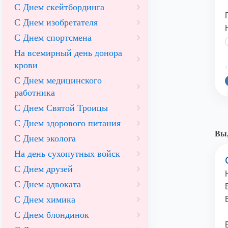
С Днем скейтбординга
С Днем изобретателя
С Днем спортсмена
На всемирный день донора
крови
©
С Днем медицинского
работника
С Днем Святой Троицы
С Днем здорового питания
Вы,
С Днем эколога
На день сухопутных войск
С Днем друзей
С Днем адвоката
С Днем химика
С Днем блондинок