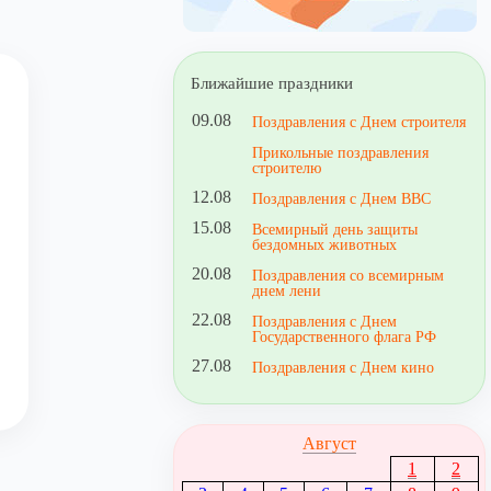
Ближайшие праздники
09.08
Поздравления с Днем строителя
Прикольные поздравления
строителю
12.08
Поздравления с Днем ВВС
15.08
Всемирный день защиты
бездомных животных
20.08
Поздравления со всемирным
днем лени
22.08
Поздравления с Днем
Государственного флага РФ
27.08
Поздравления с Днем кино
Август
1
2