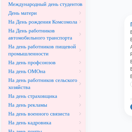
Международный день студентов
День матери
На День рождения Комсомола
На День работников
автомобильного транспорта
На день работников пищевой
промышленности
На день профсоюзов
На день ОМОна
На день работников сельского
хозяйства
На день страховщика
©
На день рекламы
На день военного связиста
На день кадровика
На день почты