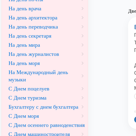
На день врача
Две
На день архитектора
На день переводчика
На день секретаря
На день мира
На день журналистов
На день моря
На Международный день
музыки
С Днем поцелуев
С Днем туризма
Бухгалтеру с днем бухгалтера
©
С Днем моря
С Днем осеннего равноденствия
С Днем машиностроителя