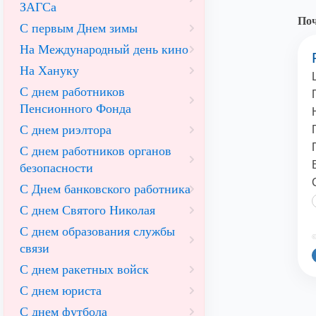
ЗАГСа
По
С первым Днем зимы
На Международный день кино
На Хануку
С днем работников
Пенсионного Фонда
С днем риэлтора
С днем работников органов
безопасности
С Днем банковского работника
С днем Святого Николая
С днем образования службы
©
связи
С днем ракетных войск
С днем юриста
С днем футбола