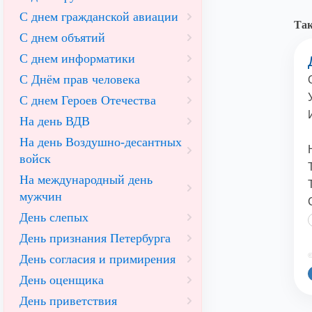
С днем гражданской авиации
Так
С днем объятий
С днем информатики
С Днём прав человека
С днем Героев Отечества
На день ВДВ
На день Воздушно-десантных
войск
На международный день
мужчин
День слепых
День признания Петербурга
©
День согласия и примирения
День оценщика
День приветствия