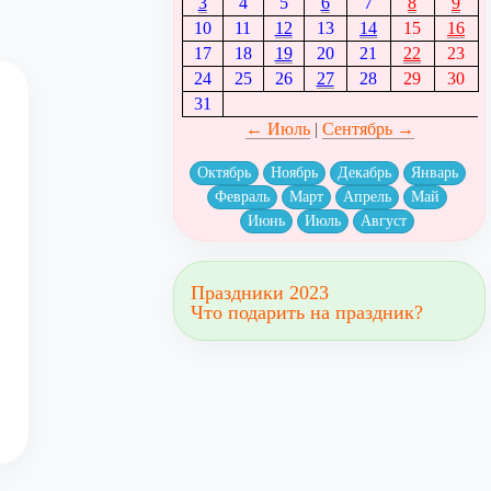
3
4
5
6
7
8
9
10
11
12
13
14
15
16
17
18
19
20
21
22
23
24
25
26
27
28
29
30
31
← Июль
|
Сентябрь →
Октябрь
Ноябрь
Декабрь
Январь
Февраль
Март
Апрель
Май
Июнь
Июль
Август
Праздники 2023
Что подарить на праздник?