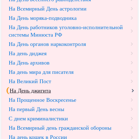
На Всемирный День астрологии
На День моряка-подводника
На День работников уголовно-исполнительной
системы Минюста РФ
На День органов наркоконтроля
На день диджея
На День архивов
На день мира для писателя
На Великий Пост
На День джигита
На Прощенное Воскресенье
На первый День весны
С днем криминалистики
На Всемирный день гражданской обороны
На день кошек в России