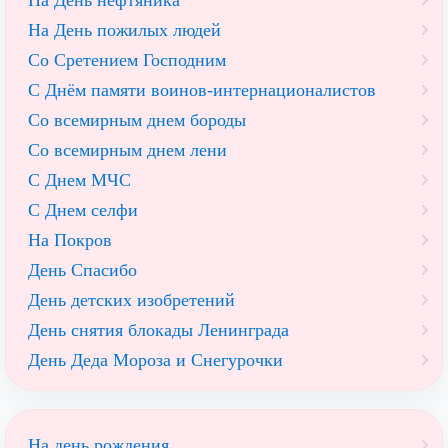
На День нефтяника
На День пожилых людей
Со Сретением Господним
С Днём памяти воинов-интернационалистов
Со всемирным днем бороды
Со всемирным днем лени
С Днем МЧС
С Днем селфи
На Покров
День Спасибо
День детских изобретений
День снятия блокады Ленинграда
День Деда Мороза и Снегурочки
На день рождения