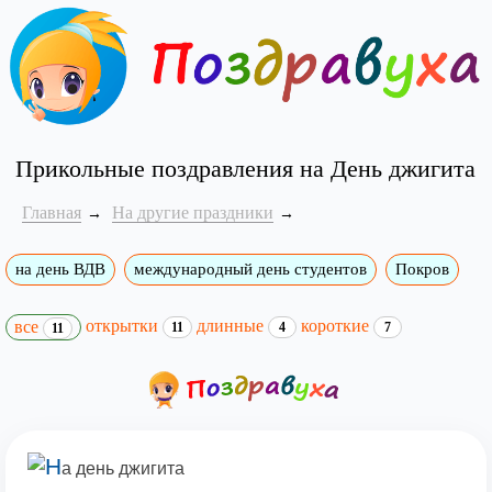
Прикольные поздравления на День джигита
Главная
На другие праздники
на день ВДВ
международный день студентов
Покров
открытки
длинные
короткие
все
11
4
7
11