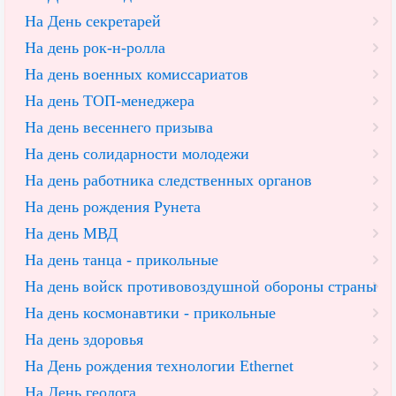
На День секретарей
На день рок-н-ролла
На день военных комиссариатов
На день ТОП-менеджера
На день весеннего призыва
На день солидарности молодежи
На день работника следственных органов
На день рождения Рунета
На день МВД
На день танца - прикольные
На день войск противовоздушной обороны страны
На день космонавтики - прикольные
На день здоровья
На День рождения технологии Ethernet
На День геолога