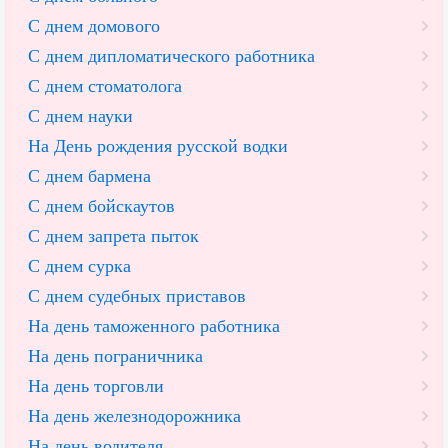
С днем домового
С днем дипломатического работника
С днем стоматолога
С днем науки
На День рождения русской водки
С днем бармена
С днем бойскаутов
С днем запрета пыток
С днем сурка
С днем судебных приставов
На день таможенного работника
На день пограничника
На день торговли
На день железнодорожника
На день водителя