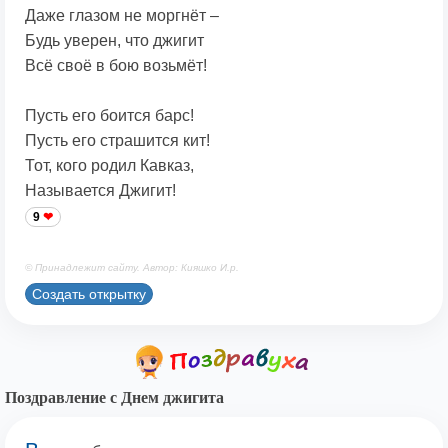
Даже глазом не моргнёт –
Будь уверен, что джигит
Всё своё в бою возьмёт!
Пусть его боится барс!
Пусть его страшится кит!
Тот, кого родил Кавказ,
Называется Джигит!
9
© Принадлежит сайту. Автор: Кияшко И.р.
Создать открытку
Поздравление с Днем джигита