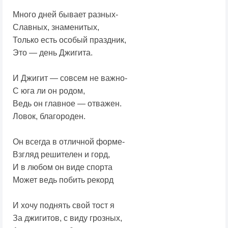
Много дней бывает разных-
Славных, знаменитых,
Только есть особый праздник,
Это — день Джигита.
И Джигит — совсем не важно-
С юга ли он родом,
Ведь он главное — отважен.
Ловок, благороден.
Он всегда в отличной форме-
Взгляд решителен и горд,
И в любом он виде спорта
Может ведь побить рекорд
И хочу поднять свой тост я
За джигитов, с виду грозных,