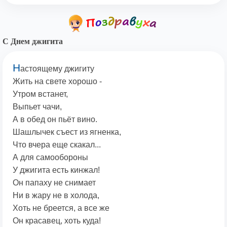
С Днем джигита
Н
астоящему джигиту
Жить на свете хорошо -
Утром встанет,
Выпьет чачи,
А в обед он пьёт вино.
Шашлычек съест из ягненка,
Что вчера еще скакал...
А для самообороны
У джигита есть кинжал!
Он папаху не снимает
Ни в жару не в холода,
Хоть не бреется, а все же
Он красавец, хоть куда!