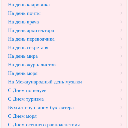
На день кадровика
На день почты
На день врача
На день архитектора
На день переводчика
На день секретаря
На день мира
На день журналистов
На день моря
На Международный день музыки
С Днем поцелуев
С Днем туризма
Бухгалтеру с днем бухгалтера
С Днем моря
С Днем осеннего равноденствия