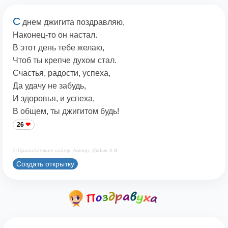
С
днем джигита поздравляю,
Наконец-то он настал.
В этот день тебе желаю,
Чтоб ты крепче духом стал.
Счастья, радости, успеха,
Да удачу не забудь,
И здоровья, и успеха,
В общем, ты джигитом будь!
26
© Принадлежит сайту. Автор: Дядык А.В.
Создать открытку