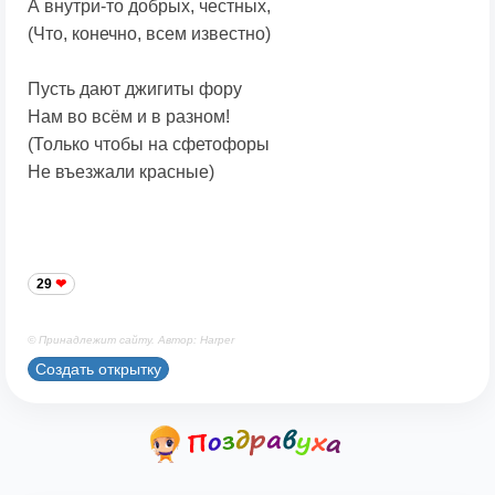
А внутри-то добрых, честных,
(Что, конечно, всем известно)
Пусть дают джигиты фору
Нам во всём и в разном!
(Только чтобы на сфетофоры
Не въезжали красные)
29
© Принадлежит сайту. Автор: Harper
Создать открытку