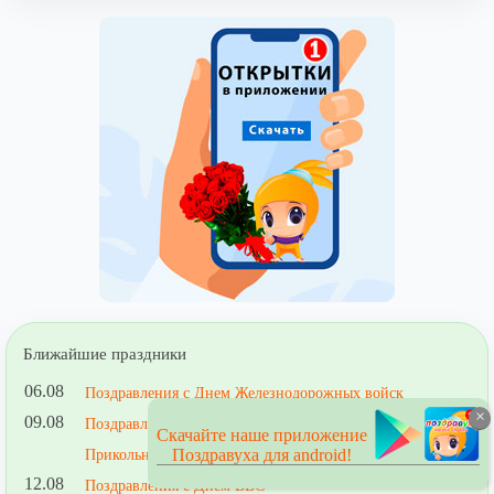
Ближайшие праздники
06.08
Поздравления с Днем Железнодорожных войск
×
09.08
Поздравления с Днем строителя
Скачайте наше приложение
Поздравуха для android!
Прикольные поздравления строителю
12.08
Поздравления с Днем ВВС