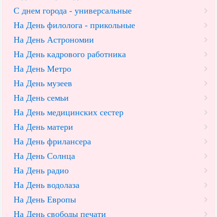
С днем города - универсальные
На День филолога - прикольные
На День Астрономии
На День кадрового работника
На День Метро
На День музеев
На День семьи
На День медицинских сестер
На День матери
На День фрилансера
На День Солнца
На День радио
На День водолаза
На День Европы
На День свободы печати