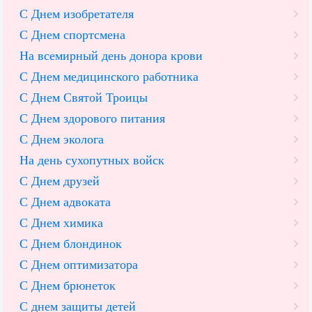
С Днем изобретателя
С Днем спортсмена
На всемирный день донора крови
С Днем медицинского работника
С Днем Святой Троицы
С Днем здорового питания
С Днем эколога
На день сухопутных войск
С Днем друзей
С Днем адвоката
С Днем химика
С Днем блондинок
С Днем оптимизатора
С Днем брюнеток
С днем защиты детей