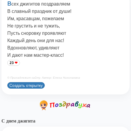
В
сех джигитов поздравляем
В славный праздник от души!
Им, красавцам, пожелаем
Не грустить и не тужить,
Пусть сноровку проявляют
Каждый день они для нас!
Вдохновляют, удивляют
И дают нам мастер-класс!
23
© Принадлежит сайту. Автор: Елена Николаевна
Создать открытку
С днем джигита