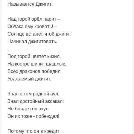
Называется Джигит!
Над горой орёл парит –
Облака ему кровать! –
Солнце встанет, чтоб джигит
Начинал джигитовать.
.
Под горой цветёт кизил,
На костре шипит шашлык.
Всех драконов победил
Уважаемый джигит.
Знал о том родной аул,
Знал достойный аксакал:
Не боялся он акул,
Он их тоже - побеждал!
Потому что он в кредит