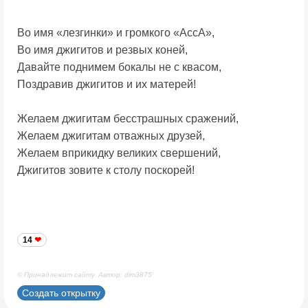
Во имя «лезгинки» и громкого «АссА»,
Во имя джигитов и резвых коней,
Давайте поднимем бокалы не с квасом,
Поздравив джигитов и их матерей!
Желаем джигитам бесстрашных сражений,
Желаем джигитам отважных друзей,
Желаем вприкидку великих свершений,
Джигитов зовите к столу поскорей!
14
© Принадлежит сайту. Автор: dim3875
Создать открытку