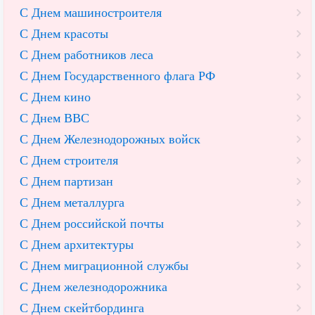
С Днем машиностроителя
С Днем красоты
С Днем работников леса
С Днем Государственного флага РФ
С Днем кино
С Днем ВВС
С Днем Железнодорожных войск
С Днем строителя
С Днем партизан
С Днем металлурга
С Днем российской почты
С Днем архитектуры
С Днем миграционной службы
С Днем железнодорожника
С Днем скейтбординга