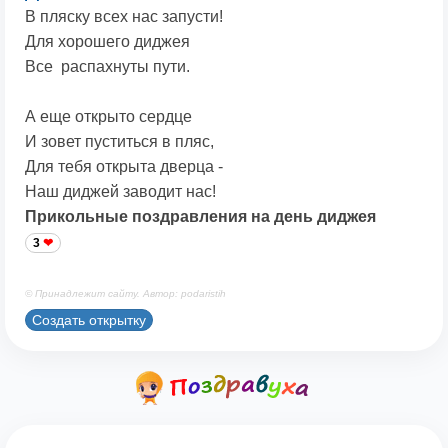
В пляску всех нас запусти!
Для хорошего диджея
Все распахнуты пути.
А еще открыто сердце
И зовет пуститься в пляс,
Для тебя открыта дверца -
Наш диджей заводит нас!
Прикольные поздравления на день диджея
3
© Принадлежит сайту. Автор: podaristih
Создать открытку