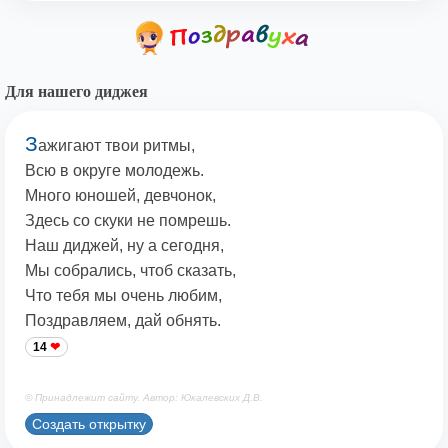
Для нашего диджея
З
ажигают твои ритмы,
Всю в округе молодежь.
Много юношей, девчонок,
Здесь со скуки не помрешь.
Наш диджей, ну а сегодня,
Мы собрались, чтоб сказать,
Что тебя мы очень любим,
Поздравляем, дай обнять.
14
© Принадлежит сайту. Автор: Юкалевских Д.В.
Создать открытку