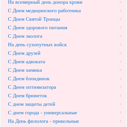
На всемирный день донора крови
С Днем медицинского работника
С Днем Святой Троицы
С Днем здорового питания
С Днем эколога
На день сухопутных войск
С Днем друзей
С Днем адвоката
С Днем химика
С Днем блондинок
С Днем оптимизатора
С Днем брюнеток
С днем защиты детей
С днем города - универсальные
На День филолога - прикольные