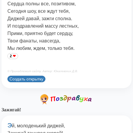
Сердца полны все, позитивом,
Сегодня шоу, все ждут тебя,
Диджей давай, зажги сполна.
И поздравлений массу лестных,
Прими, приятно будет сердцу,
Твои фанаты, навсегда,
Мы любим, ждем, только тебя.
2
© Принадлежит сайту. Автор: Юкалевских Д.В.
Создать открытку
Зажигай!
Э
й, молоденький диджей,