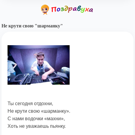
Не крути свою "шарманку"
Ты сегодня отдохни,
Не крути свою «шарманку».
С нами водочки «махни»,
Хоть не уважаешь пьянку.