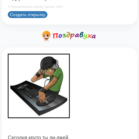
© Принадлежит сайту. Автор: z55z
Создать открытку
Сегодня круто ты ди-джей,