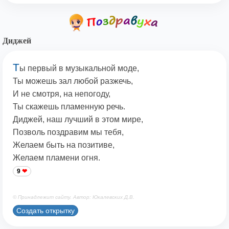
Диджей
Т
ы первый в музыкальной моде,
Ты можешь зал любой разжечь,
И не смотря, на непогоду,
Ты скажешь пламенную речь.
Диджей, наш лучший в этом мире,
Позволь поздравим мы тебя,
Желаем быть на позитиве,
Желаем пламени огня.
9
© Принадлежит сайту. Автор: Юкалевских Д.В.
Создать открытку