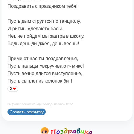
Поздравить с праздником тебя!
Пусть дым струится по танцполу,
И ритмы «делают» басы.
Нет, не пойдем мы завтра в школу,
Ведь день ди-джея, день весны!
Прими от нас ты поздравленья,
Пусть пальцы «вкручивают» микс!
Пусть вечно длится выступленье,
Пусть сыплет из колонок бит!
2
© Принадлежит сайту. Автор: Костен КавА
Создать открытку