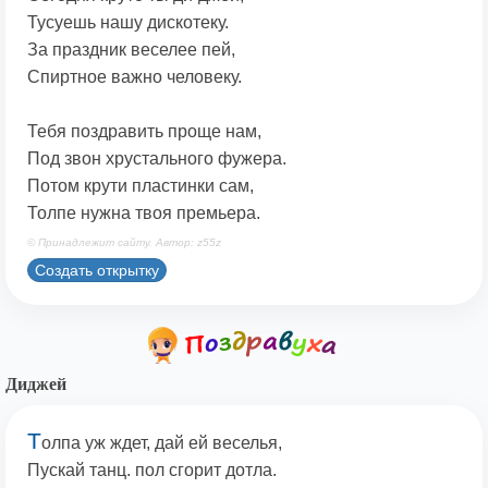
Тусуешь нашу дискотеку.
За праздник веселее пей,
Спиртное важно человеку.
Тебя поздравить проще нам,
Под звон хрустального фужера.
Потом крути пластинки сам,
Толпе нужна твоя премьера.
© Принадлежит сайту. Автор: z55z
Создать открытку
Диджей
Т
олпа уж ждет, дай ей веселья,
Пускай танц. пол сгорит дотла.