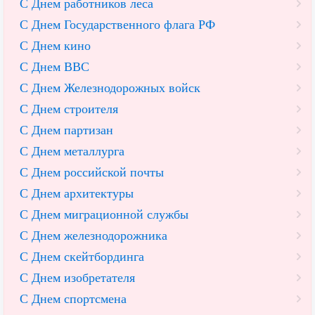
С Днем работников леса
С Днем Государственного флага РФ
С Днем кино
С Днем ВВС
С Днем Железнодорожных войск
С Днем строителя
С Днем партизан
С Днем металлурга
С Днем российской почты
С Днем архитектуры
С Днем миграционной службы
С Днем железнодорожника
С Днем скейтбординга
С Днем изобретателя
С Днем спортсмена