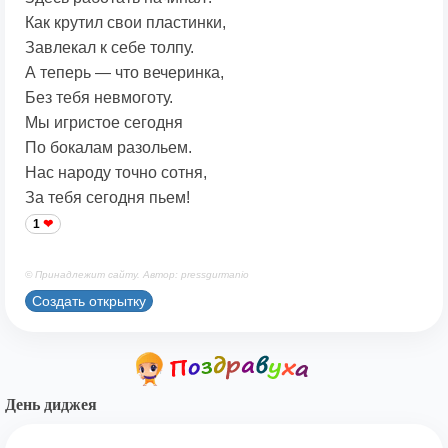
Как крутил свои пластинки,
Завлекал к себе толпу.
А теперь — что вечеринка,
Без тебя невмоготу.
Мы игристое сегодня
По бокалам разольем.
Нас народу точно сотня,
За тебя сегодня пьем!
1
© Принадлежит сайту. Автор: pressgurmanio
Создать открытку
День диджея