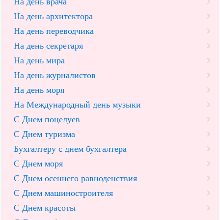
На день врача
На день архитектора
На день переводчика
На день секретаря
На день мира
На день журналистов
На день моря
На Международный день музыки
С Днем поцелуев
С Днем туризма
Бухгалтеру с днем бухгалтера
С Днем моря
С Днем осеннего равноденствия
С Днем машиностроителя
С Днем красоты