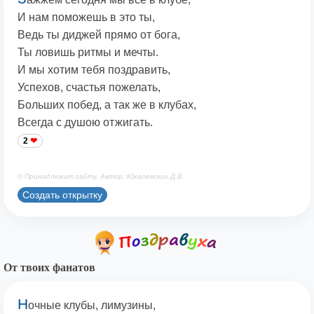
И нам поможешь в это ты,
Ведь ты диджей прямо от бога,
Ты ловишь ритмы и мечты.
И мы хотим тебя поздравить,
Успехов, счастья пожелать,
Больших побед, а так же в клубах,
Всегда с душою отжигать.
2
© Принадлежит сайту. Автор: Юкалевских Д.В.
Создать открытку
От твоих фанатов
Н
очные клубы, лимузины,