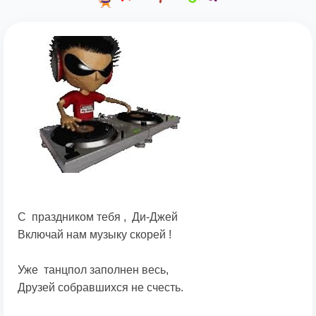
С праздником тебя , Ди-Джей
Включай нам музыку скорей !
Уже танцпол заполнен весь,
Друзей собравшихся не счесть.