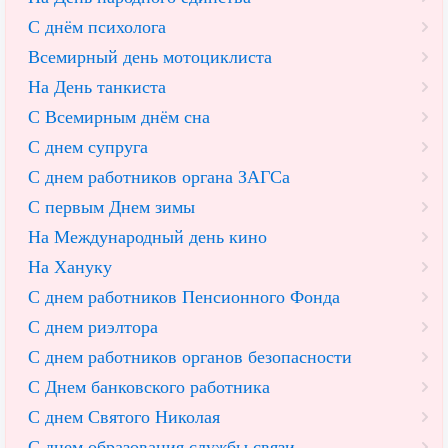
С днём психолога
Всемирный день мотоциклиста
На День танкиста
С Всемирным днём сна
С днем супруга
С днем работников органа ЗАГСа
С первым Днем зимы
На Международный день кино
На Хануку
С днем работников Пенсионного Фонда
С днем риэлтора
С днем работников органов безопасности
С Днем банковского работника
С днем Святого Николая
С днем образования службы связи