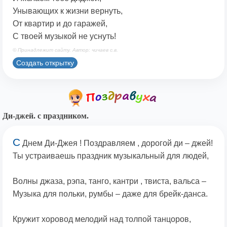
Унывающих к жизни вернуть,
От квартир и до гаражей,
С твоей музыкой не уснуть!
© Принадлежит сайту. Автор: чичаев с.в.
Создать открытку
Ди-джей. с праздником.
С
Днем Ди-Джея ! Поздравляем , дорогой ди – джей!
Ты устраиваешь праздник музыкальный для людей,
Волны джаза, рэпа, танго, кантри , твиста, вальса –
Музыка для польки, румбы – даже для брейк-данса.
Кружит хоровод мелодий над толпой танцоров,