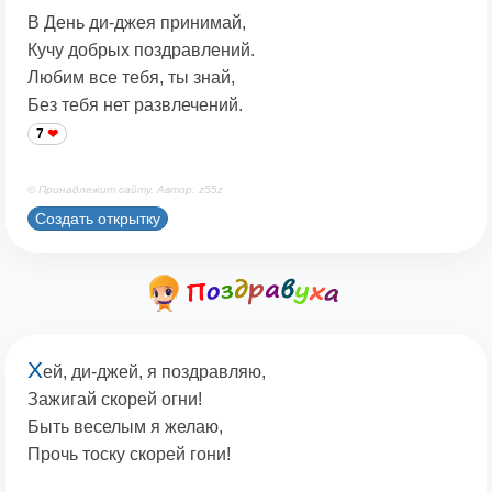
В День ди-джея принимай,
Кучу добрых поздравлений.
Любим все тебя, ты знай,
Без тебя нет развлечений.
7
© Принадлежит сайту. Автор: z55z
Создать открытку
Х
ей, ди-джей, я поздравляю,
Зажигай скорей огни!
Быть веселым я желаю,
Прочь тоску скорей гони!