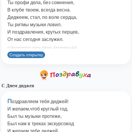
Ты профи дела, без сомнения,
В клубе твоем, всегда весна.
Диджеем, стал, по воле сердца,
Ты ритмы музыки ловил.
И поздравления, крутых перцев,
От нас сегодня заслужил.
© Принадлежит сайту. Автор: Юкалевских Д.В.
Создать открытку
С Днем диджея
П
оздравляем тебя диджей!
И желаем,чтоб круглый год,
Был ты музыки протеже,
Был нам в треках экскурсовод
И желаем тебе диджей,