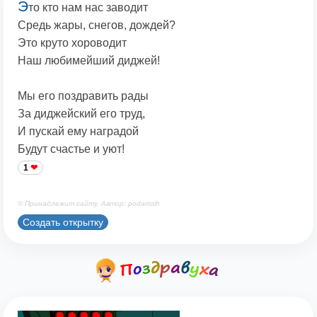
Э
то кто нам нас заводит
Средь жары, снегов, дождей?
Это круто хороводит
Наш любимейший диджей!
Мы его поздравить рады
За диджейский его труд,
И пускай ему наградой
Будут счастье и уют!
1
© Принадлежит сайту. Автор: podaristih
Создать открытку