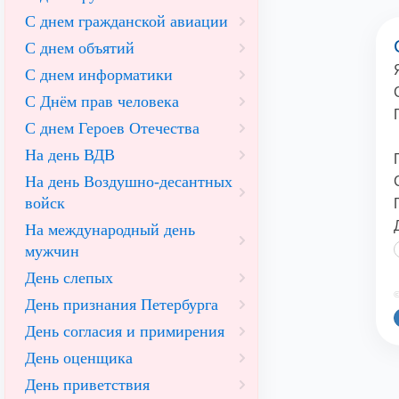
С днем гражданской авиации
С днем объятий
С днем информатики
С Днём прав человека
С днем Героев Отечества
На день ВДВ
На день Воздушно-десантных
войск
На международный день
мужчин
День слепых
©
День признания Петербурга
День согласия и примирения
День оценщика
День приветствия