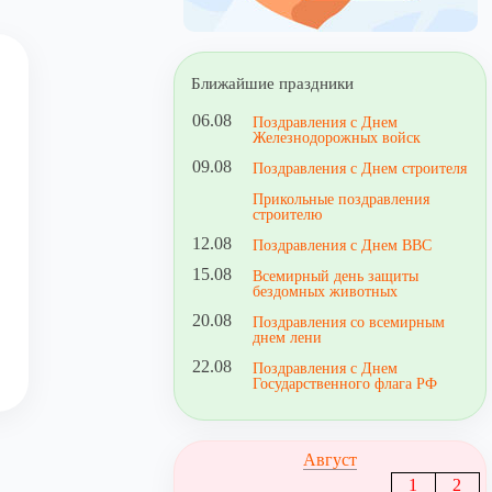
Ближайшие праздники
06.08
Поздравления с Днем
Железнодорожных войск
09.08
Поздравления с Днем строителя
Прикольные поздравления
строителю
12.08
Поздравления с Днем ВВС
15.08
Всемирный день защиты
бездомных животных
20.08
Поздравления со всемирным
днем лени
22.08
Поздравления с Днем
Государственного флага РФ
Август
1
2