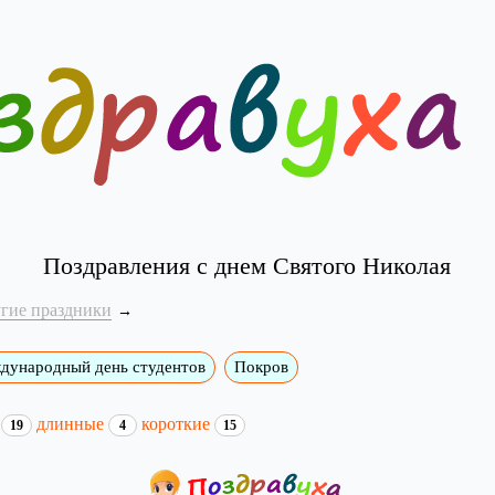
Поздравления с днем Святого Николая
угие праздники
дународный день студентов
Покров
и
длинные
короткие
19
4
15