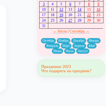
3
4
5
6
7
8
9
10
11
12
13
14
15
16
17
18
19
20
21
22
23
24
25
26
27
28
29
30
31
← Июль
|
Сентябрь →
Октябрь
Ноябрь
Декабрь
Январь
Февраль
Март
Апрель
Май
Июнь
Июль
Август
Праздники 2023
Что подарить на праздник?