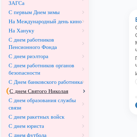
ЗАГСа
С первым Днем зимы
На Международный день кино
На Хануку
С днем работников
Пенсионного Фонда
С днем риэлтора
С днем работников органов
безопасности
С Днем банковского работника
С днем Святого Николая
©
С днем образования службы
связи
С днем ракетных войск
С днем юриста
С днем футбола