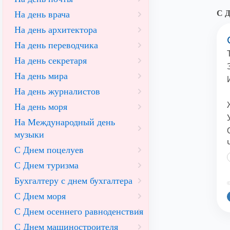
С Д
На день врача
На день архитектора
На день переводчика
На день секретаря
На день мира
На день журналистов
На день моря
На Международный день
музыки
С Днем поцелуев
С Днем туризма
Бухгалтеру с днем бухгалтера
©
С Днем моря
С Днем осеннего равноденствия
С Днем машиностроителя