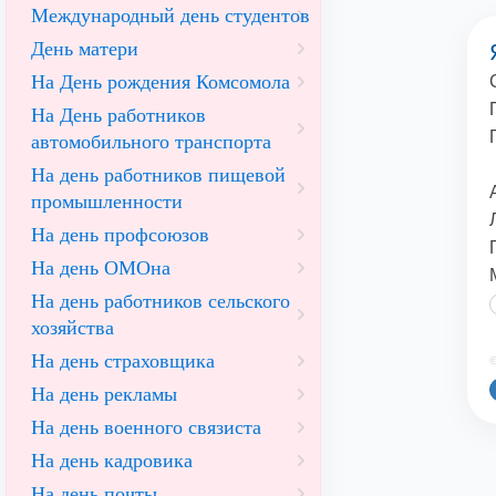
Международный день студентов
День матери
На День рождения Комсомола
На День работников
автомобильного транспорта
На день работников пищевой
промышленности
На день профсоюзов
На день ОМОна
На день работников сельского
хозяйства
На день страховщика
©
На день рекламы
На день военного связиста
На день кадровика
На день почты