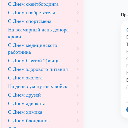
С Днем скейтбординга
С Днем изобретателя
Пра
С Днем спортсмена
На всемирный день донора
крови
С Днем медицинского
работника
С Днем Святой Троицы
С Днем здорового питания
С Днем эколога
На день сухопутных войск
С Днем друзей
С Днем адвоката
©
С Днем химика
С Днем блондинок