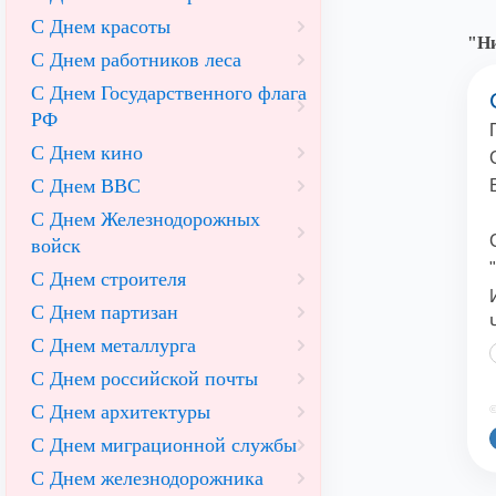
С Днем красоты
"Ни
С Днем работников леса
С Днем Государственного флага
РФ
С Днем кино
С Днем ВВС
С Днем Железнодорожных
войск
С Днем строителя
С Днем партизан
С Днем металлурга
С Днем российской почты
С Днем архитектуры
©
С Днем миграционной службы
С Днем железнодорожника