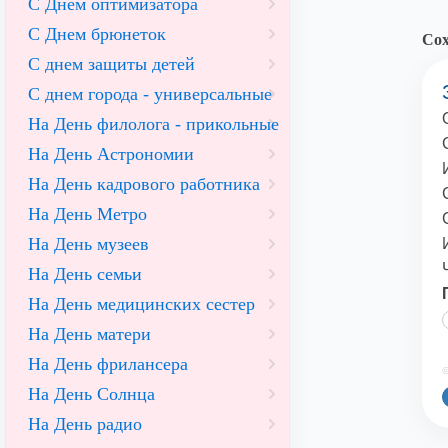
С Днем оптимизатора
С Днем брюнеток
Сох
С днем защиты детей
С днем города - универсальные
На День филолога - прикольные
На День Астрономии
На День кадрового работника
На День Метро
На День музеев
На День семьи
На День медицинских сестер
На День матери
На День фрилансера
©
На День Солнца
На День радио