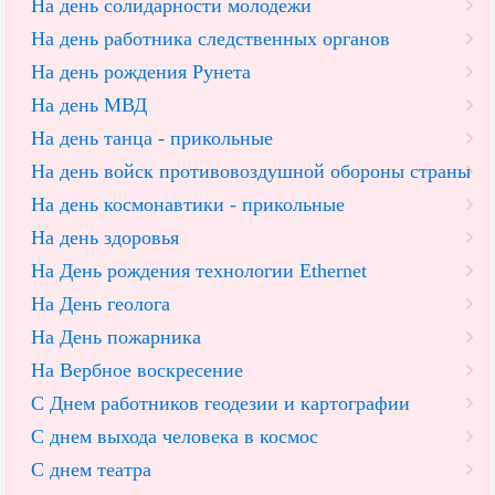
На день солидарности молодежи
На день работника следственных органов
На день рождения Рунета
На день МВД
На день танца - прикольные
На день войск противовоздушной обороны страны
На день космонавтики - прикольные
На день здоровья
На День рождения технологии Ethernet
На День геолога
На День пожарника
На Вербное воскресение
С Днем работников геодезии и картографии
С днем выхода человека в космос
С днем театра