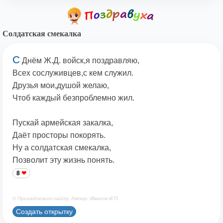
Солдатская смекалка
С
Днём Ж.Д. войск,я поздравляю,
Всех сослуживцев,с кем служил.
Друзья мои,душой желаю,
Чтоб каждый безпроблемно жил.
Пускай армейская закалка,
Даёт просторы покорять.
Ну а солдатская смекалка,
Позволит эту жизнь понять.
8
© Принадлежит сайту. Автор: Иванов И.П.
Создать открытку