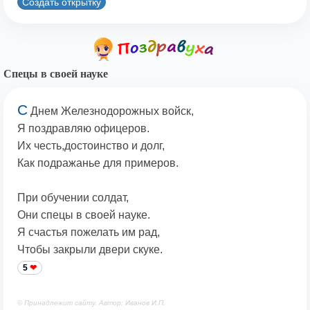
Создать открытку
Спецы в своей науке
С
Днем Железнодорожных войск,
Я поздравляю офицеров.
Их честь,достоинство и долг,
Как подражанье для примеров.
При обучении солдат,
Они спецы в своей науке.
Я счастья пожелать им рад,
Чтобы закрыли двери скуке.
5
© Принадлежит сайту. Автор: Иванов И.П.