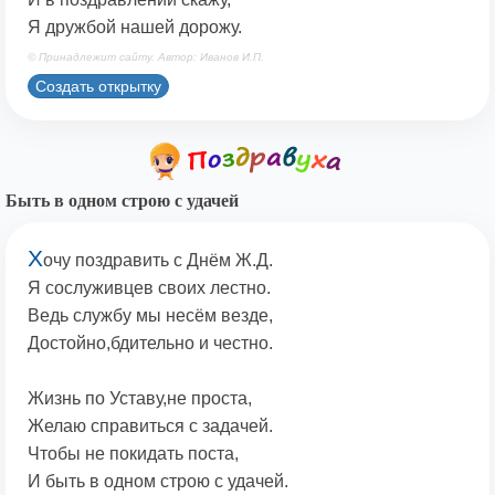
Я дружбой нашей дорожу.
© Принадлежит сайту. Автор: Иванов И.П.
Создать открытку
Быть в одном строю с удачей
Х
очу поздравить с Днём Ж.Д.
Я сослуживцев своих лестно.
Ведь службу мы несём везде,
Достойно,бдительно и честно.
Жизнь по Уставу,не проста,
Желаю справиться с задачей.
Чтобы не покидать поста,
И быть в одном строю с удачей.