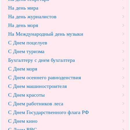
На день мира
На день журналистов
На день моря
На Международный день музыки
С Днем поцелуев
С Днем туризма
Бухгалтеру с днем бухгалтера
С Днем моря
С Днем осеннего равноденствия
С Днем машиностроителя
С Днем красоты
С Днем работников леса
С Днем Государственного флага РФ
С Днем кино
С Днем ВВС