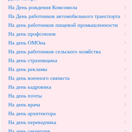
На День рождения Комсомола
На День работников автомобильного транспорта
На день работников пищевой промышленности
На день профсоюзов
На день ОМОна
На день работников сельского хозяйства
На день страховщика
На день рекламы
На день военного связиста
На день кадровика
На день почты
На день врача
На день архитектора
На день переводчика
На день секретаря