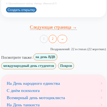
© Принадлежит сайту. Автор: Иванов И.П.
Создать открытку
Следующая страница →
1
2
→
Поздравлений: 22 в стихах (22 коротких)
на день ВДВ
Посмотрите также:
международный день студентов
Покров
На День народного единства
С днём психолога
Всемирный день мотоциклиста
На День танкиста