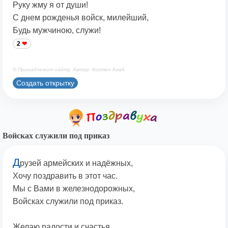
Руку жму я от души!
С днем рожденья войск, милейший,
Будь мужчиною, служи!
2
© Принадлежит сайту. Автор: Костен КавА
Создать открытку
Войсках служили под приказ
Д
рузей армейских и надёжных,
Хочу поздравить в этот час.
Мы с Вами в железнодорожных,
Войсках служили под приказ.
Желаю радости и счастья,