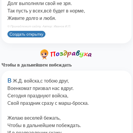
Долг выполняли свой не зря.
Так пусть у всех,всё будет в норме,
Живите долго и любя.
© Принадлежит сайту. Автор: Иванов И.П.
Создать открытку
Чтобы в дальнейшем побеждать
В
Ж.Д. войска,с тобою друг,
Военкомат призвал нас вдруг.
Сегодня празднуют войска,
Свой праздник сразу с марш-броска.
Желаю веселей бежать,
Чтобы в дальнейшем побеждать.
И в поздравлении скажу,