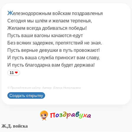
Ж
елезнодорожным войскам поздравленья
Сегодня мы шлём и желаем терпенья,
Желаем всегда добиваться победы!
Пусть ваши вагоны качаются-едут
Без всяких задержек, препятствий не зная.
Пусть верные девушки в путь провожают!
И пусть ваша служба приносит вам славу,
И пусть благодарна вам будет держава!
11
© Принадлежит сайту. Автор: Елена Николаевна
Создать открытку
Ж,Д. войска