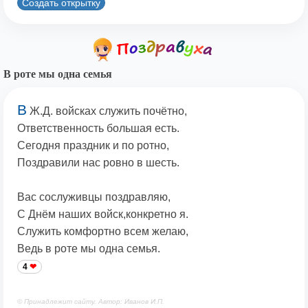
Создать открытку
В роте мы одна семья
В
Ж.Д. войсках служить почётно,
Ответственность большая есть.
Сегодня праздник и по ротно,
Поздравили нас ровно в шесть.
Вас сослуживцы поздравляю,
С Днём наших войск,конкретно я.
Служить комфортно всем желаю,
Ведь в роте мы одна семья.
4
© Принадлежит сайту. Автор: Иванов И.П.