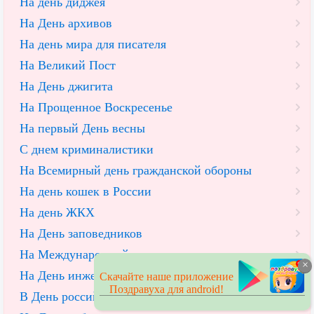
На день диджея
На День архивов
На день мира для писателя
На Великий Пост
На День джигита
На Прощенное Воскресенье
На первый День весны
С днем криминалистики
На Всемирный день гражданской обороны
На день кошек в России
На день ЖКХ
На День заповедников
На Международный день таможенника
×
На День инженерных войск
Скачайте наше приложение
Поздравуха для android!
В День российской печати