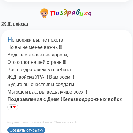
Ж.Д. войска
Н
е моряки вы, не пехота,
Но вы не менее важны!!!
Ведь все железные дороги,
Это оплот нашей страны!!!
Вас поздравляем мы ребята,
Ж.Д. войска УРА!!! Вам всем!!!
Будьте вы счастливы солдаты,
Мы ждем вас, вы ведь лучше всех!!!
Поздравления с Днем Железнодорожных войск
8
© Принадлежит сайту. Автор: Юкалевских Д.В.
Создать открытку