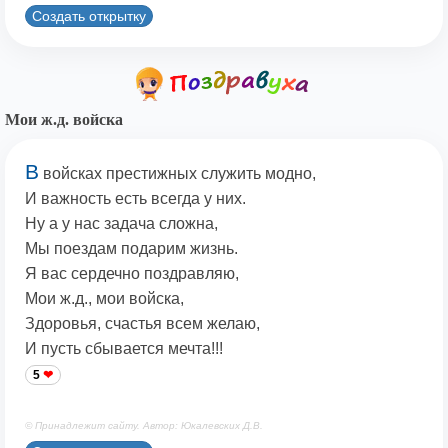
Создать открытку
Мои ж.д. войска
В
войсках престижных служить модно,
И важность есть всегда у них.
Ну а у нас задача сложна,
Мы поездам подарим жизнь.
Я вас сердечно поздравляю,
Мои ж.д., мои войска,
Здоровья, счастья всем желаю,
И пусть сбывается мечта!!!
5
© Принадлежит сайту. Автор: Юкалевских Д.В.