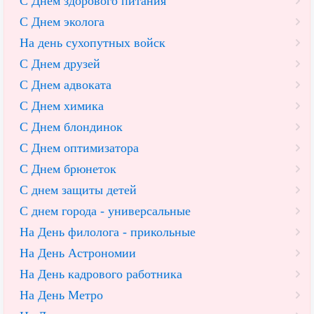
С Днем здорового питания
С Днем эколога
На день сухопутных войск
С Днем друзей
С Днем адвоката
С Днем химика
С Днем блондинок
С Днем оптимизатора
С Днем брюнеток
С днем защиты детей
С днем города - универсальные
На День филолога - прикольные
На День Астрономии
На День кадрового работника
На День Метро