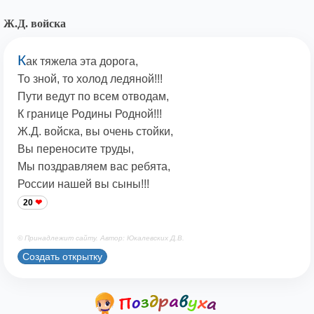
Ж.Д. войска
К
ак тяжела эта дорога,
То зной, то холод ледяной!!!
Пути ведут по всем отводам,
К границе Родины Родной!!!
Ж.Д. войска, вы очень стойки,
Вы переносите труды,
Мы поздравляем вас ребята,
России нашей вы сыны!!!
20
© Принадлежит сайту. Автор: Юкалевских Д.В.
Создать открытку