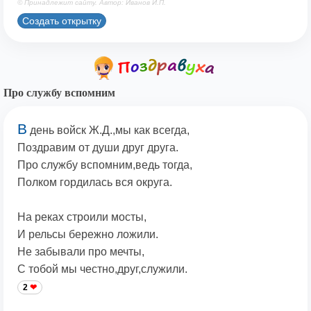
© Принадлежит сайту. Автор: Иванов И.П.
Создать открытку
Про службу вспомним
В
день войск Ж.Д.,мы как всегда,
Поздравим от души друг друга.
Про службу вспомним,ведь тогда,
Полком гордилась вся округа.
На реках строили мосты,
И рельсы бережно ложили.
Не забывали про мечты,
С тобой мы честно,друг,служили.
2