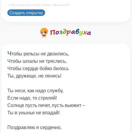
© Принадлежит сайту. Автор: Иванов И.П.
Создать открытку
Ч
тобы рельсы не двоились,
Чтобы шпалы не тряслись,
Чтобы сердце бойко билось
Ты, дружище, не ленись!
Ты неси, как надо службу,
Если надо, то стреляй!
Солнце пусть печет, пусть вьюжит –
Ты в унынье не впадай!
Поздравляю я сердечно,