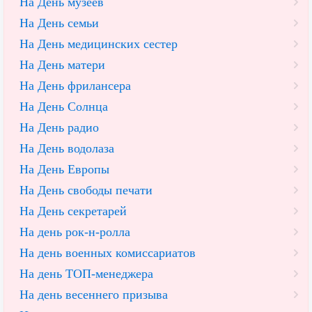
На День музеев
На День семьи
На День медицинских сестер
На День матери
На День фрилансера
На День Солнца
На День радио
На День водолаза
На День Европы
На День свободы печати
На День секретарей
На день рок-н-ролла
На день военных комиссариатов
На день ТОП-менеджера
На день весеннего призыва