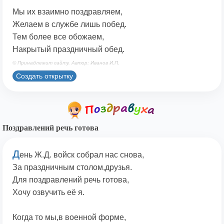
Мы их взаимно поздравляем,
Желаем в службе лишь побед.
Тем более все обожаем,
Накрытый праздничный обед.
© Принадлежит сайту. Автор: Иванов И.П.
Создать открытку
Поздравлений речь готова
Д
ень Ж.Д. войск собрал нас снова,
За праздничным столом,друзья.
Для поздравлений речь готова,
Хочу озвучить её я.
Когда то мы,в военной форме,