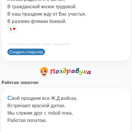
В гражданской жизни трудовой.
В наш праздник жду от Вас участья,
В разливе фляжки боевой.
1
© Принадлежит сайту. Автор: Иванов И.П.
Создать открытку
Работая лопатою
С
вой праздник все Ж.Д.войска,
Встречают красной датою.
Мы служим друг с тобой пока,
Работая лопатою.