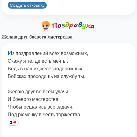
Создать открытку
Желаю друг боевого мастерства
И
з поздравлений всех возможных,
Скажу я те,где есть мечты.
Ведь в наших,железнодорожных,
Войсках,проходишь на службу ты.
Желаю друг во всём удачи,
И боевого мастерства.
Чтобы решались все задачи,
Под рюмочку в честь торжества.
3