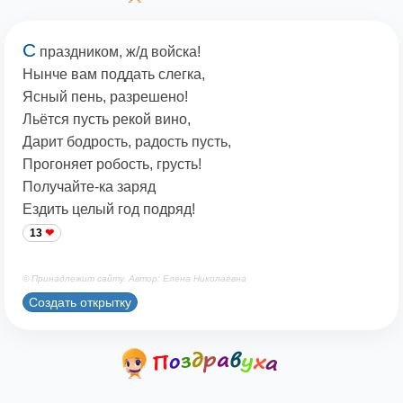
С
праздником, ж/д войска!
Нынче вам поддать слегка,
Ясный пень, разрешено!
Льётся пусть рекой вино,
Дарит бодрость, радость пусть,
Прогоняет робость, грусть!
Получайте-ка заряд
Ездить целый год подряд!
13
© Принадлежит сайту. Автор: Елена Николаевна
Создать открытку