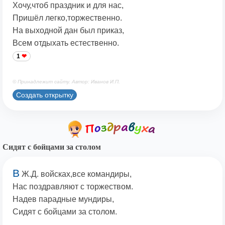
Хочу,чтоб праздник и для нас,
Пришёл легко,торжественно.
На выходной дан был приказ,
Всем отдыхать естественно.
1
© Принадлежит сайту. Автор: Иванов И.П.
Создать открытку
Сидят с бойцами за столом
В
Ж.Д. войсках,все командиры,
Нас поздравляют с торжеством.
Надев парадные мундиры,
Сидят с бойцами за столом.