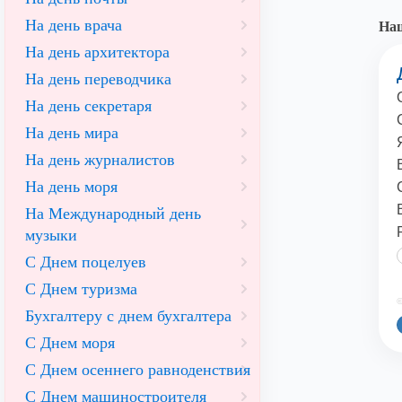
На день врача
Наш
На день архитектора
На день переводчика
На день секретаря
На день мира
На день журналистов
На день моря
На Международный день
музыки
С Днем поцелуев
С Днем туризма
©
Бухгалтеру с днем бухгалтера
С Днем моря
С Днем осеннего равноденствия
С Днем машиностроителя