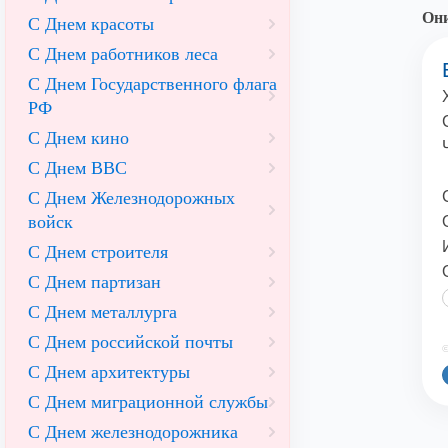
Они
С Днем красоты
С Днем работников леса
С Днем Государственного флага
РФ
С Днем кино
С Днем ВВС
С Днем Железнодорожных
войск
С Днем строителя
С Днем партизан
С Днем металлурга
С Днем российской почты
©
С Днем архитектуры
С Днем миграционной службы
С Днем железнодорожника