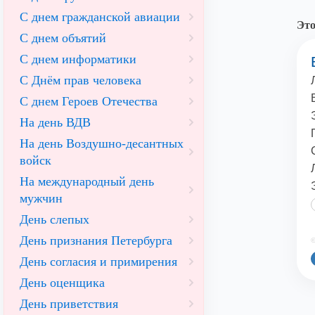
С днем гражданской авиации
Это
С днем объятий
С днем информатики
С Днём прав человека
С днем Героев Отечества
На день ВДВ
На день Воздушно-десантных
войск
На международный день
мужчин
День слепых
День признания Петербурга
©
День согласия и примирения
День оценщика
День приветствия