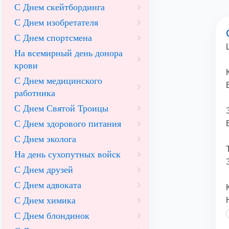
С Днем скейтбординга
С Днем изобретателя
С Днем спортсмена
На всемирный день донора
крови
С Днем медицинского
работника
С Днем Святой Троицы
С Днем здорового питания
С Днем эколога
На день сухопутных войск
С Днем друзей
С Днем адвоката
С Днем химика
С Днем блондинок