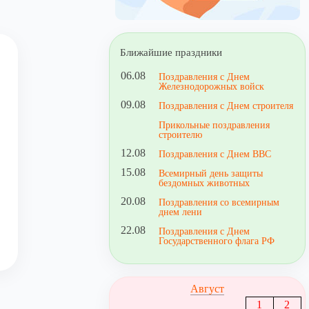
Ближайшие праздники
06.08
Поздравления с Днем
Железнодорожных войск
09.08
Поздравления с Днем строителя
Прикольные поздравления
строителю
12.08
Поздравления с Днем ВВС
15.08
Всемирный день защиты
бездомных животных
20.08
Поздравления со всемирным
днем лени
22.08
Поздравления с Днем
Государственного флага РФ
Август
1
2