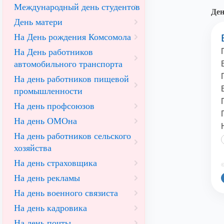
Международный день студентов
Ден
День матери
На День рождения Комсомола
На День работников
автомобильного транспорта
На день работников пищевой
промышленности
На день профсоюзов
На день ОМОна
На день работников сельского
хозяйства
На день страховщика
©
На день рекламы
На день военного связиста
На день кадровика
На день почты