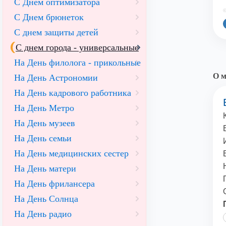
С Днем оптимизатора
©
С Днем брюнеток
С днем защиты детей
С днем города - универсальные
На День филолога - прикольные
О м
На День Астрономии
На День кадрового работника
На День Метро
На День музеев
На День семьи
На День медицинских сестер
На День матери
На День фрилансера
На День Солнца
На День радио