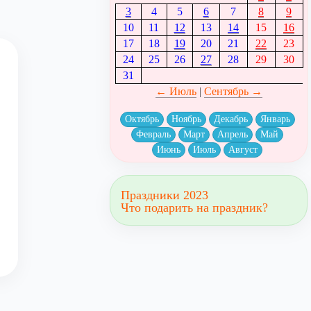
3
4
5
6
7
8
9
10
11
12
13
14
15
16
17
18
19
20
21
22
23
24
25
26
27
28
29
30
31
← Июль
|
Сентябрь →
Октябрь
Ноябрь
Декабрь
Январь
Февраль
Март
Апрель
Май
Июнь
Июль
Август
Праздники 2023
Что подарить на праздник?