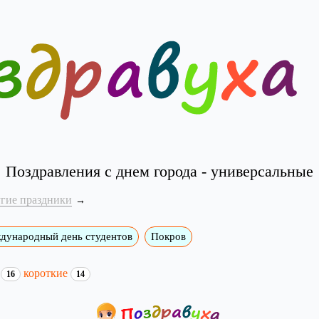
Поздравления с днем города - универсальные
угие праздники
дународный день студентов
Покров
и
короткие
16
14