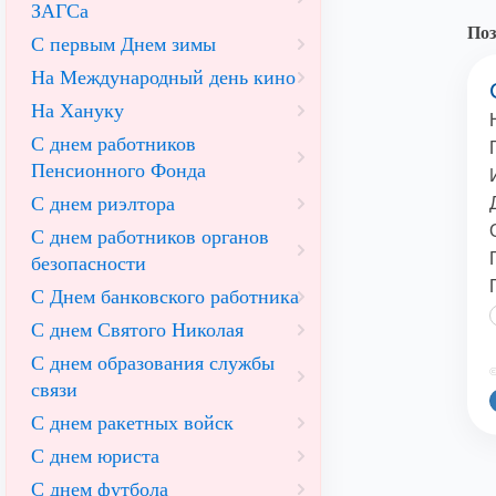
ЗАГСа
Поз
С первым Днем зимы
На Международный день кино
На Хануку
С днем работников
Пенсионного Фонда
С днем риэлтора
С днем работников органов
безопасности
С Днем банковского работника
С днем Святого Николая
С днем образования службы
©
связи
С днем ракетных войск
С днем юриста
С днем футбола