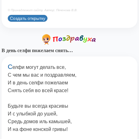
© Принадлежит сайту. Автор: Печенова В.В.
Создать открытку
В день селфи пожелаем снять…
С
елфи могут делать все,
С чем мы вас и поздравляем,
И в день селфи пожелаем
Снять себя во всей красе!
Будьте вы всегда красивы
И с улыбкой до ушей,
Средь домов иль камышей,
И на фоне конской гривы!