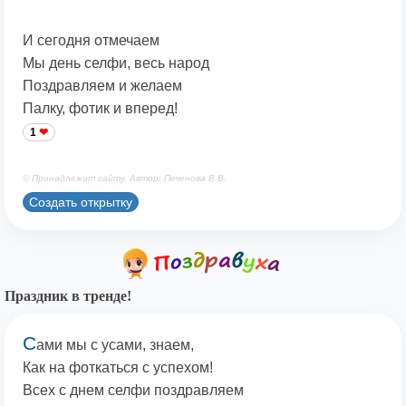
И сегодня отмечаем
Мы день селфи, весь народ
Поздравляем и желаем
Палку, фотик и вперед!
1
© Принадлежит сайту. Автор: Печенова В.В.
Создать открытку
Праздник в тренде!
С
ами мы с усами, знаем,
Как на фоткаться с успехом!
Всех с днем селфи поздравляем