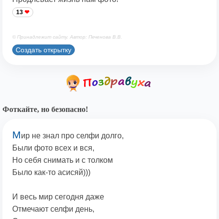
13
© Принадлежит сайту. Автор: Печенова В.В.
Создать открытку
Фоткайте, но безопасно!
М
ир не знал про селфи долго,
Были фото всех и вся,
Но себя снимать и с толком
Было как-то асисяй)))
И весь мир сегодня даже
Отмечают селфи день,