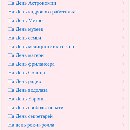
На День Астрономии
На День кадрового работника
На День Метро
На День музеев
На День семьи
На День медицинских сестер
На День матери
На День фрилансера
На День Солнца
На День радио
На День водолаза
На День Европы
На День свободы печати
На День секретарей
На день рок-н-ролла