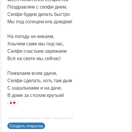
Поздравляю с селфи днем,
Селфи будем делать быстро
Мы под солнцем иль дождем!
На погоду не киваем,
Хнычем сами мы под час,
Селфи счастьем заряжаем
Всё на свете мы сейчас!
Пожелаем всем удачи,
Селфи сделать, хоть там дым
С шашлыками и на даче,
В доме за столом крутым!
4
© Принадлежит сайту. Автор: Печенова В.В.
Создать открытку