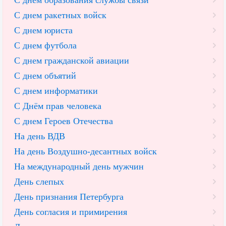
С днем образования службы связи
С днем ракетных войск
С днем юриста
С днем футбола
С днем гражданской авиации
С днем объятий
С днем информатики
С Днём прав человека
С днем Героев Отечества
На день ВДВ
На день Воздушно-десантных войск
На международный день мужчин
День слепых
День признания Петербурга
День согласия и примирения