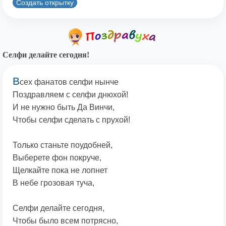
Создать открытку
Селфи делайте сегодня!
В
сех фанатов селфи нынче
Поздравляем с селфи днюхой!
И не нужно быть Да Винчи,
Чтобы селфи сделать с прухой!
Только станьте поудобней,
Выберете фон покруче,
Щелкайте пока не лопнет
В небе грозовая туча,
Селфи делайте сегодня,
Чтобы было всем потрясно,