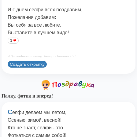
И с днем селфи всех поздравим,
Пожелания добавим:
Вы себя за все любите,
Выставите в лучшем виде!
1
© Принадлежит сайту. Автор: Печенова В.В.
Создать открытку
Палку, фотик и вперед!
С
елфи делаем мы летом,
Осенью, зимой, весной!
Кто не знает, селфи - это
Фоткаться с самим собой!