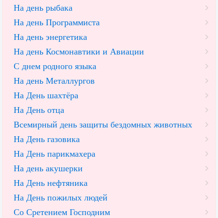
На день рыбака
На день Программиста
На день энергетика
На день Космонавтики и Авиации
С днем родного языка
На день Металлургов
На День шахтёра
На День отца
Всемирный день защиты бездомных животных
На День газовика
На День парикмахера
На день акушерки
На День нефтяника
На День пожилых людей
Со Сретением Господним