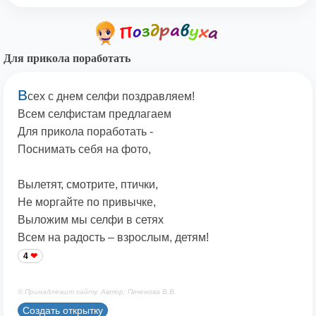
Для прикола поработать
В
сех с днем селфи поздравляем!
Всем селфистам предлагаем
Для прикола поработать -
Поснимать себя на фото,
Вылетят, смотрите, птички,
Не моргайте по привычке,
Выложим мы селфи в сетях
Всем на радость – взрослым, детям!
4
© Принадлежит сайту. Автор: Печенова В.В.
Создать открытку