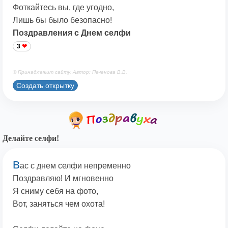
Фоткайтесь вы, где угодно,
Лишь бы было безопасно!
Поздравления с Днем селфи
3
© Принадлежит сайту. Автор: Печенова В.В.
Создать открытку
Делайте селфи!
В
ас с днем селфи непременно
Поздравляю! И мгновенно
Я сниму себя на фото,
Вот, заняться чем охота!