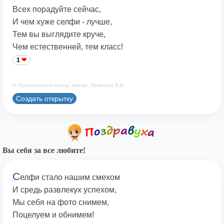
Всех порадуйте сейчас,
И чем хуже селфи - лучше,
Тем вы выглядите круче,
Чем естественней, тем класс!
1
© Принадлежит сайту. Автор: Печенова В.В.
Создать открытку
Вы себя за все любите!
С
елфи стало нашим смехом
И средь развлекух успехом,
Мы себя на фото снимем,
Поцелуем и обнимем!