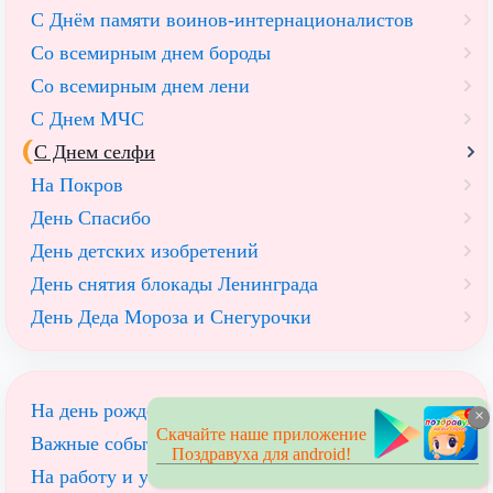
С Днём памяти воинов-интернационалистов
Со всемирным днем бороды
Со всемирным днем лени
С Днем МЧС
С Днем селфи
На Покров
День Спасибо
День детских изобретений
День снятия блокады Ленинграда
День Деда Мороза и Снегурочки
На день рождения
×
Скачайте наше приложение
Важные события
Поздравуха для android!
На работу и учебу