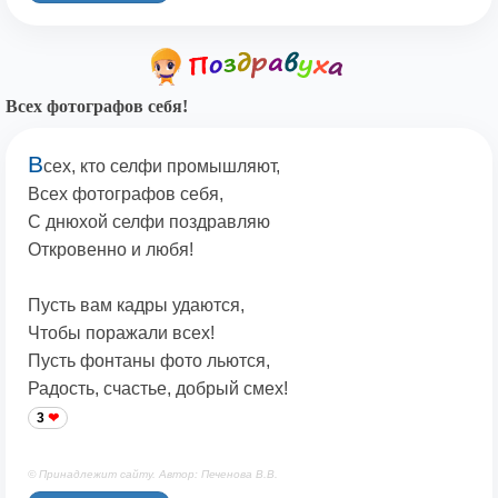
Всех фотографов себя!
В
сех, кто селфи промышляют,
Всех фотографов себя,
С днюхой селфи поздравляю
Откровенно и любя!
Пусть вам кадры удаются,
Чтобы поражали всех!
Пусть фонтаны фото льются,
Радость, счастье, добрый смех!
3
© Принадлежит сайту. Автор: Печенова В.В.