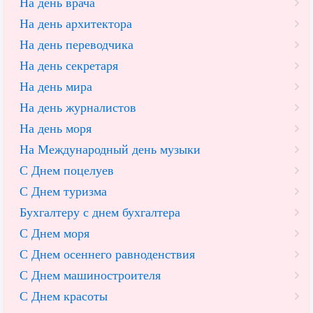
На день врача
На день архитектора
На день переводчика
На день секретаря
На день мира
На день журналистов
На день моря
На Международный день музыки
С Днем поцелуев
С Днем туризма
Бухгалтеру с днем бухгалтера
С Днем моря
С Днем осеннего равноденствия
С Днем машиностроителя
С Днем красоты