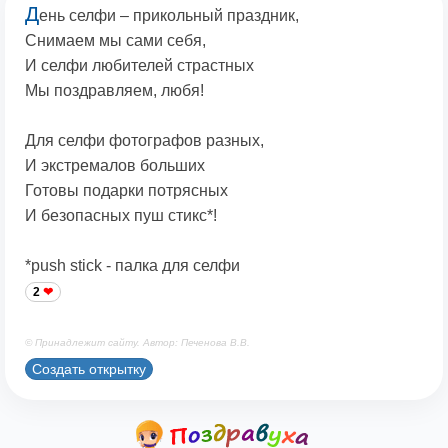
Д
ень селфи – прикольный праздник,
Снимаем мы сами себя,
И селфи любителей страстных
Мы поздравляем, любя!
Для селфи фотографов разных,
И экстремалов больших
Готовы подарки потрясных
И безопасных пуш стикс*!
*push stick - палка для селфи
2
© Принадлежит сайту. Автор: Печенова В.В.
Создать открытку