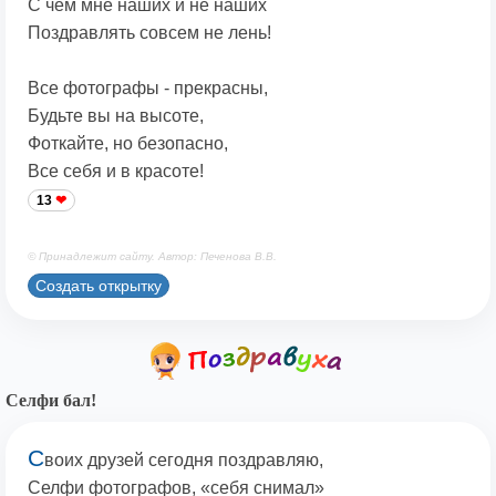
С чем мне наших и не наших
Поздравлять совсем не лень!
Все фотографы - прекрасны,
Будьте вы на высоте,
Фоткайте, но безопасно,
Все себя и в красоте!
13
© Принадлежит сайту. Автор: Печенова В.В.
Создать открытку
Селфи бал!
С
воих друзей сегодня поздравляю,
Селфи фотографов, «себя снимал»