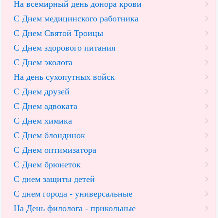
На всемирный день донора крови
С Днем медицинского работника
С Днем Святой Троицы
С Днем здорового питания
С Днем эколога
На день сухопутных войск
С Днем друзей
С Днем адвоката
С Днем химика
С Днем блондинок
С Днем оптимизатора
С Днем брюнеток
С днем защиты детей
С днем города - универсальные
На День филолога - прикольные