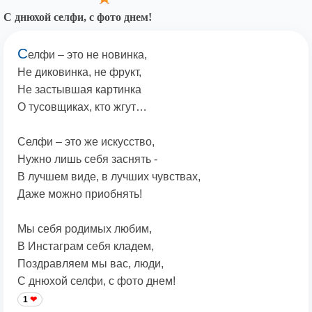
С днюхой селфи, с фото днем!
С
елфи – это не новинка,
Не диковинка, не фрукт,
Не застывшая картинка
О тусовщиках, кто жгут…
Селфи – это же искусство,
Нужно лишь себя заснять -
В лучшем виде, в лучших чувствах,
Даже можно приобнять!
Мы себя родимых любим,
В Инстаграм себя кладем,
Поздравляем мы вас, люди,
С днюхой селфи, с фото днем!
1