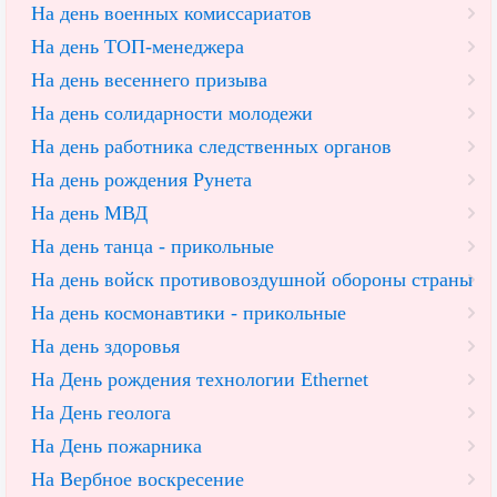
На день военных комиссариатов
На день ТОП-менеджера
На день весеннего призыва
На день солидарности молодежи
На день работника следственных органов
На день рождения Рунета
На день МВД
На день танца - прикольные
На день войск противовоздушной обороны страны
На день космонавтики - прикольные
На день здоровья
На День рождения технологии Ethernet
На День геолога
На День пожарника
На Вербное воскресение