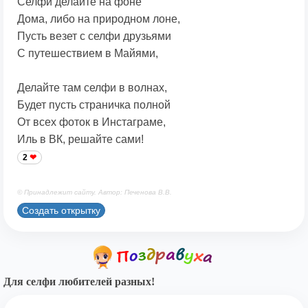
Селфи делайте на фоне
Дома, либо на природном лоне,
Пусть везет с селфи друзьями
С путешествием в Майями,
Делайте там селфи в волнах,
Будет пусть страничка полной
От всех фоток в Инстаграме,
Иль в ВК, решайте сами!
2
© Принадлежит сайту. Автор: Печенова В.В.
Создать открытку
Для селфи любителей разных!