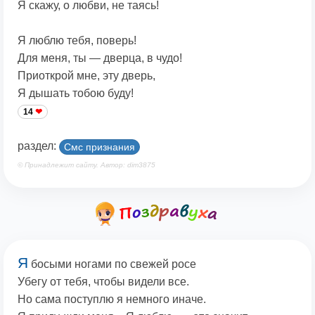
Я скажу, о любви, не таясь!
Я люблю тебя, поверь!
Для меня, ты — дверца, в чудо!
Приоткрой мне, эту дверь,
Я дышать тобою буду!
14
раздел:
Смс признания
© Принадлежит сайту. Автор: dim3875
Я
босыми ногами по свежей росе
Убегу от тебя, чтобы видели все.
Но сама поступлю я немного иначе.