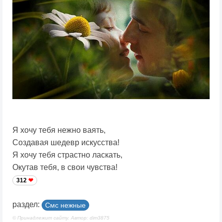
Я хочу тебя нежно ваять,
Создавая шедевр искусства!
Я хочу тебя страстно ласкать,
Окутав тебя, в свои чувства!
312
раздел:
Смс нежные
© Принадлежит сайту. Автор: dim3875