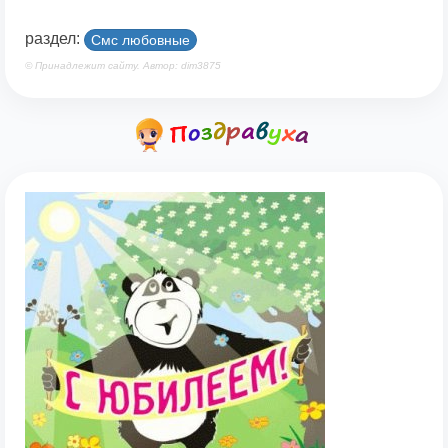
раздел:
Смс любовные
© Принадлежит сайту. Автор: dim3875