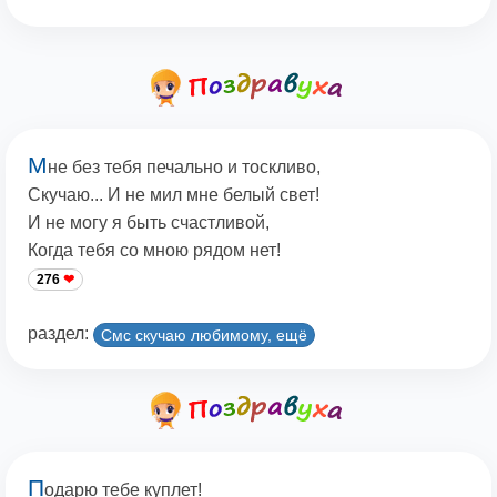
М
не без тебя печально и тоскливо,
Скучаю... И не мил мне белый свет!
И не могу я быть счастливой,
Когда тебя со мною рядом нет!
276
раздел:
Смс скучаю любимому, ещё
П
одарю тебе куплет!