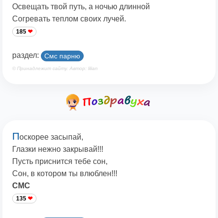
Освещать твой путь, а ночью длинной
Согревать теплом своих лучей.
185
раздел:
Смс парню
© Принадлежит сайту. Автор: lilian
П
оскорее засыпай,
Глазки нежно закрывай!!!
Пусть приснится тебе сон,
Сон, в котором ты влюблен!!!
СМС
135