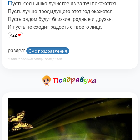
П
усть солнышко лучистое из-за туч покажется,
Пусть лучше предыдущего этот год окажется.
Пусть рядом будут близкие, родные и друзья,
И пусть не сходит радость с твоего лица!
422
раздел:
Смс поздравления
© Принадлежит сайту. Автор: lilian