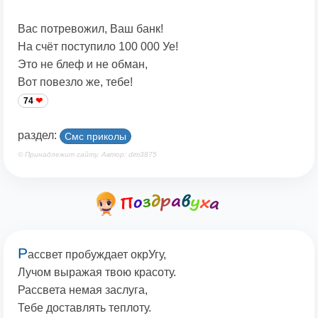
Вас потревожил, Ваш банк!
На счёт поступило 100 000 Уе!
Это не блеф и не обман,
Вот повезло же, тебе!
74
раздел:
Смс приколы
© Принадлежит сайту. Автор: dim3875
Р
ассвет пробуждает окрУгу,
Лучом выражая твою красоту.
Рассвета немая заслуга,
Тебе доставлять теплоту.