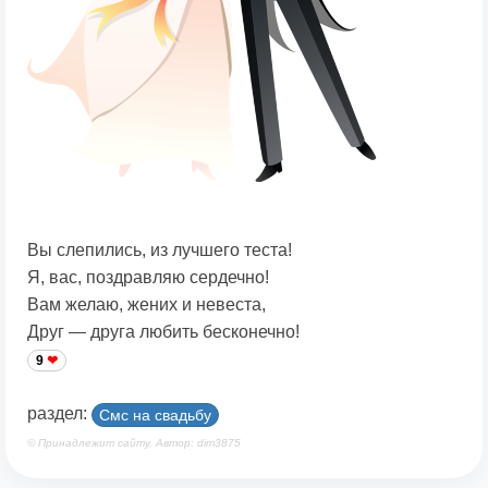
Вы слепились, из лучшего теста!
Я, вас, поздравляю сердечно!
Вам желаю, жених и невеста,
Друг — друга любить бесконечно!
9
раздел:
Смс на свадьбу
© Принадлежит сайту. Автор: dim3875