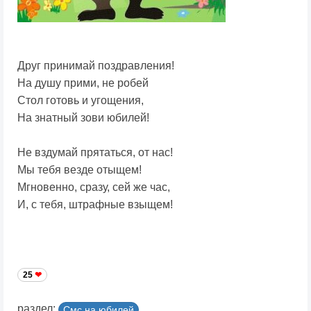
Друг принимай поздравления!
На душу прими, не робей
Стол готовь и угощения,
На знатный зови юбилей!
Не вздумай прятаться, от нас!
Мы тебя везде отыщем!
Мгновенно, сразу, сей же час,
И, с тебя, штрафные взыщем!
25
раздел:
Смс на юбилей