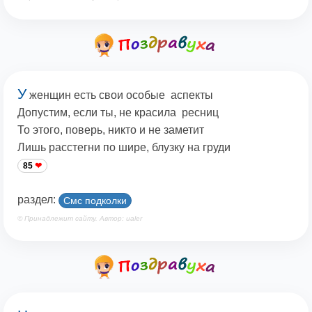
У
женщин есть свои особые аспекты
Допустим, если ты, не красила ресниц
То этого, поверь, никто и не заметит
Лишь расстегни по шире, блузку на груди
85
раздел:
Смс подколки
© Принадлежит сайту. Автор: ualer