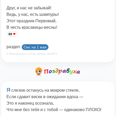
Друг, и нас не забывай!
Ведь, у нас, есть шампуры!
Этот праздник-Первомай,
В честь красавицы-весны!
60
раздел:
Смс на 1 мая
© Принадлежит сайту. Автор: dim3875
Я
слезою останусь на мокром стекле,
Если сдавит виски в ожидании вдоха —
Это я наконец осознала,
Что мне без тебя и с тобой — одинаково ПЛОХО!