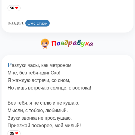
56
раздел:
Смс стихи
Р
азлуки часы, как метроном.
Мне, без тебя-одинОко!
Я жаждую встречи, со сном,
Но лишь встречаю солнце, с востока!
Без тебя, я не сплю и не кушаю,
Мысли, с тобою, любимый.
Звуки звонка не прослушаю,
Приезжай поскорее, мой милый!
35