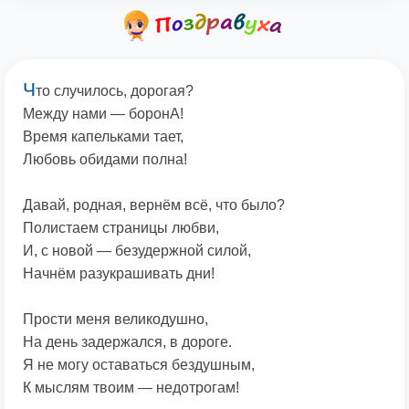
Ч
то случилось, дорогая?
Между нами — боронА!
Время капельками тает,
Любовь обидами полна!
Давай, родная, вернём всё, что было?
Полистаем страницы любви,
И, с новой — безудержной силой,
Начнём разукрашивать дни!
Прости меня великодушно,
На день задержался, в дороге.
Я не могу оставаться бездушным,
К мыслям твоим — недотрогам!