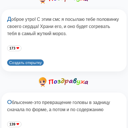
Д
оброе утро! С этим смс я посылаю тебе половинку
своего сердца! Храни его, и оно будет согревать
тебя в самый жуткий мороз.
173
Создать открытку
О
блысение-это превращение головы в задницу
сначала по форме, а потом и по содержанию
139