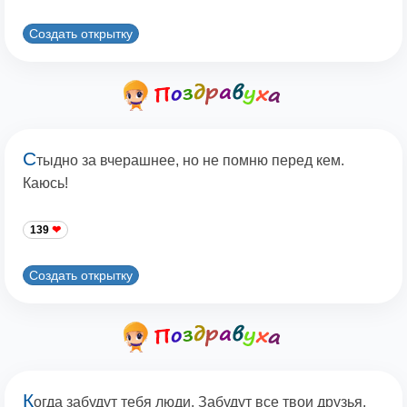
Создать открытку
С
тыдно за вчерашнее, но не помню перед кем.
Каюсь!
139
Создать открытку
К
огда забудут тебя люди, Забудут все твои друзья,