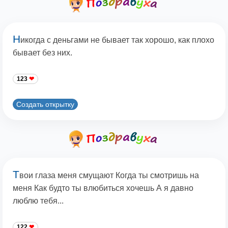
Н
икогда с деньгами не бывает так хорошо, как плохо
бывает без них.
123
Создать открытку
Т
вои глаза меня смущают Когда ты смотришь на
меня Как будто ты влюбиться хочешь А я давно
люблю тебя...
122