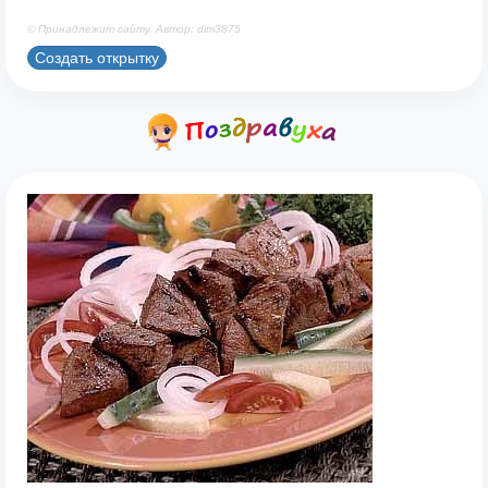
© Принадлежит сайту. Автор: dim3875
Создать открытку