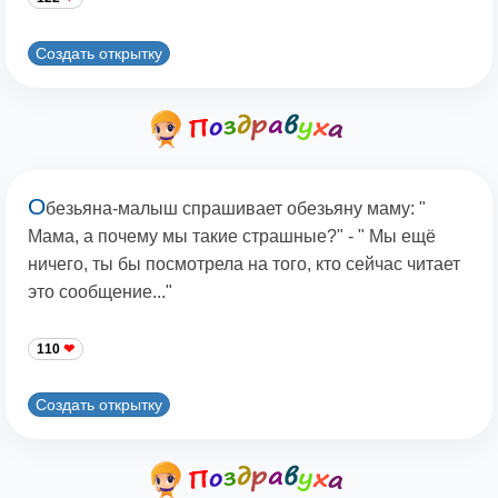
Создать открытку
О
безьяна-малыш спрашивает обезьяну маму: "
Мама, а почему мы такие страшные?" - " Мы ещё
ничего, ты бы посмотрела на того, кто сейчас читает
это сообщение..."
110
Создать открытку