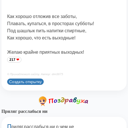
Как хорошо отложив все заботы,
Плавать, купаться, в просторах субботы!
Под шашлык пить напитки спиртные,
Как хорошо, что есть выходные!
Желаю крайне приятных выходных!
217
© Принадлежит сайту. Автор: dim3875
Создать открытку
Приляг расслабься ни
П
риляг,расслабься,ни о чем не