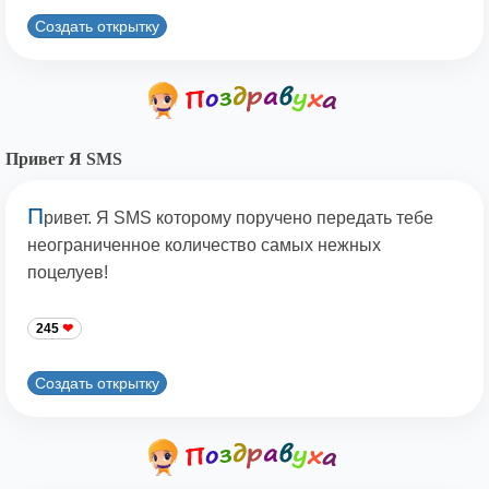
Создать открытку
Привет Я SMS
П
ривет. Я SMS которому поручено передать тебе
неограниченное количество самых нежных
поцелуев!
245
Создать открытку