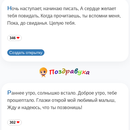
Н
очь наступает, начинаю писать, А сердце желает
тебя повидать, Когда прочитаешь, ты вспомни меня,
Пока, до свиданья. Целую тебя.
346
Создать открытку
Р
аннее утро, солнышко встало. Доброе утро, тебе
прошептало. Глазки открой мой любимый малыш,
Жду и надеюсь, что ты позвонишь!
302