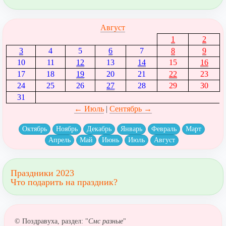
Август
1
2
3
4
5
6
7
8
9
10
11
12
13
14
15
16
17
18
19
20
21
22
23
24
25
26
27
28
29
30
31
← Июль
|
Сентябрь →
Октябрь
Ноябрь
Декабрь
Январь
Февраль
Март
Апрель
Май
Июнь
Июль
Август
Праздники 2023
Что подарить на праздник?
© Поздравуха, раздел: "
Смс разные
"