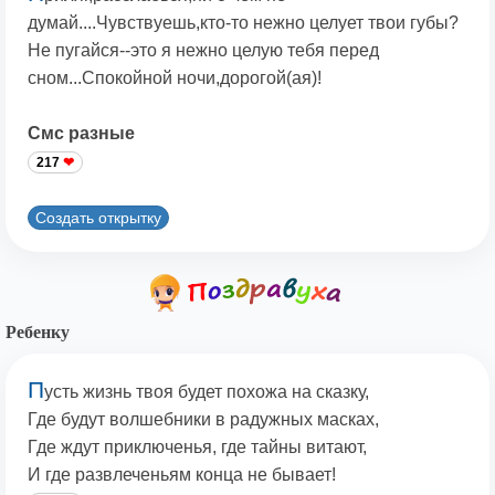
думай....Чувствуешь,кто-то нежно целует твои губы?
Не пугайся--это я нежно целую тебя перед
сном...Спокойной ночи,дорогой(ая)!
Смс разные
217
Создать открытку
Ребенку
П
усть жизнь твоя будет похожа на сказку,
Где будут волшебники в радужных масках,
Где ждут приключенья, где тайны витают,
И где развлеченьям конца не бывает!