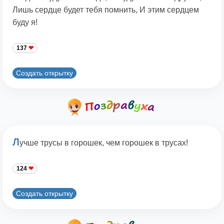
Лишь сердце будет тебя помнить, И этим сердцем
буду я!
137
Создать открытку
Л
учше трусы в горошек, чем горошек в трусах!
124
Создать открытку