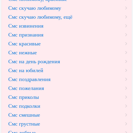
Смс скучаю любимому
Смс скучаю любимому, ещё
Смс извинения
Смс признания
Смс красивые
Смс нежные
Смс на день рождения
Смс на юбилей
Смс поздравления
Смс пожелания
Смс приколы
Смс подколки
Смс смешные
Смс грустные
Смс добрые