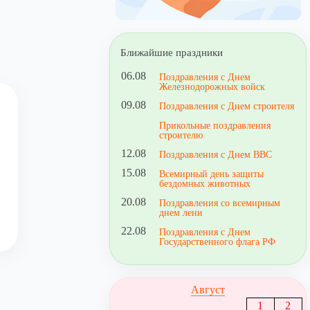
Ближайшие праздники
06.08
Поздравления с Днем
Железнодорожных войск
09.08
Поздравления с Днем строителя
Прикольные поздравления
строителю
12.08
Поздравления с Днем ВВС
15.08
Всемирный день защиты
бездомных животных
20.08
Поздравления со всемирным
днем лени
22.08
Поздравления с Днем
Государственного флага РФ
Август
1
2