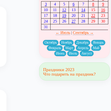
3
4
5
6
7
8
9
10
11
12
13
14
15
16
17
18
19
20
21
22
23
24
25
26
27
28
29
30
31
← Июль
|
Сентябрь →
Октябрь
Ноябрь
Декабрь
Январь
Февраль
Март
Апрель
Май
Июнь
Июль
Август
Праздники 2023
Что подарить на праздник?