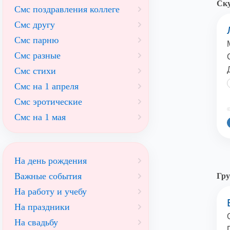
Ск
Смс поздравления коллеге
Смс другу
Смс парню
Смс разные
Смс стихи
Смс на 1 апреля
Смс эротические
©
Смс на 1 мая
На день рождения
Важные события
Гру
На работу и учебу
На праздники
На свадьбу