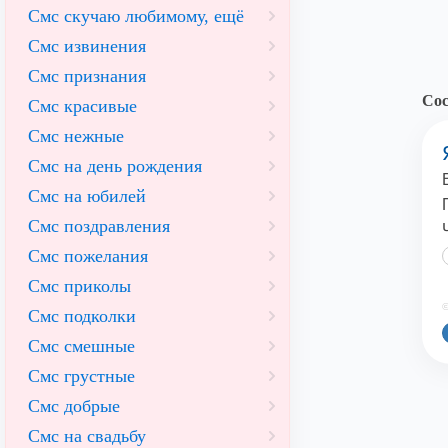
Смс скучаю любимому, ещё
Смс извинения
Смс признания
Сос
Смс красивые
Смс нежные
Смс на день рождения
Смс на юбилей
Смс поздравления
Смс пожелания
Смс приколы
©
Смс подколки
Смс смешные
Смс грустные
Смс добрые
Смс на свадьбу