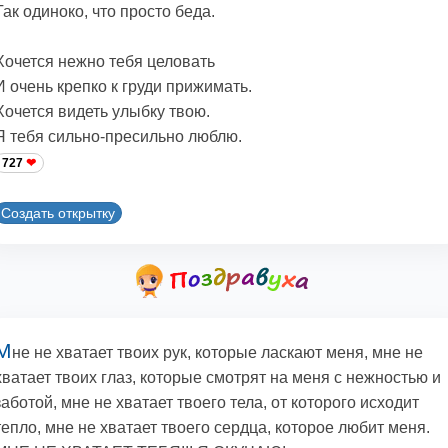
Так одиноко, что просто беда.
Хочется нежно тебя целовать
И очень крепко к груди прижимать.
Хочется видеть улыбку твою.
Я тебя сильно-пресильно люблю.
727
Создать открытку
М
не не хватает твоих рук, которые ласкают меня, мне не
хватает твоих глаз, которые смотрят на меня с нежностью и
заботой, мне не хватает твоего тела, от которого исходит
тепло, мне не хватает твоего сердца, которое любит меня.