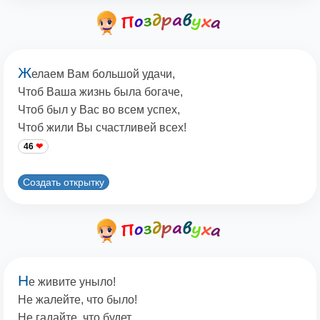
Ж
елаем Вам большой удачи,
Чтоб Ваша жизнь была богаче,
Чтоб был у Вас во всем успех,
Чтоб жили Вы счастливей всех!
46
Создать открытку
Н
е живите уныло!
Не жалейте, что было!
Не гадайте, что будет,