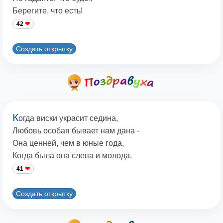
Берегите, что есть!
42
Создать открытку
К
огда виски украсит седина,
Любовь особая бывает нам дана -
Она ценней, чем в юные года,
Когда была она слепа и молода.
41
Создать открытку