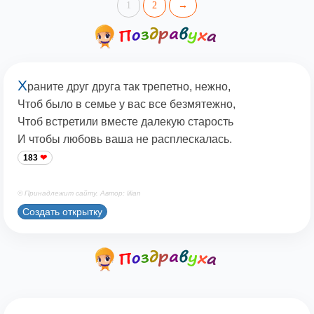
1
2
→
Х
раните друг друга так трепетно, нежно,
Чтоб было в семье у вас все безмятежно,
Чтоб встретили вместе далекую старость
И чтобы любовь ваша не расплескалась.
183
© Принадлежит сайту. Автор: lilian
Создать открытку