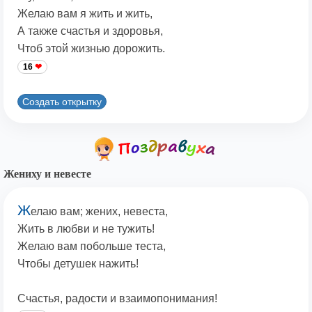
Желаю вам я жить и жить,
А также счастья и здоровья,
Чтоб этой жизнью дорожить.
16
Создать открытку
Жениху и невесте
Ж
елаю вам; жених, невеста,
Жить в любви и не тужить!
Желаю вам побольше теста,
Чтобы детушек нажить!
Счастья, радости и взаимопонимания!