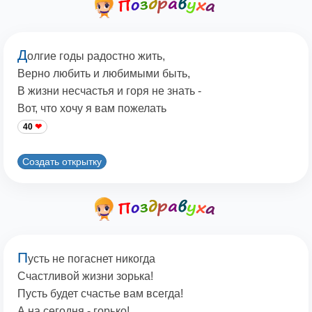
Д
олгие годы радостно жить,
Верно любить и любимыми быть,
В жизни несчастья и горя не знать -
Вот, что хочу я вам пожелать
40
Создать открытку
П
усть не погаснет никогда
Счастливой жизни зорька!
Пусть будет счастье вам всегда!
А на сегодня - горько!