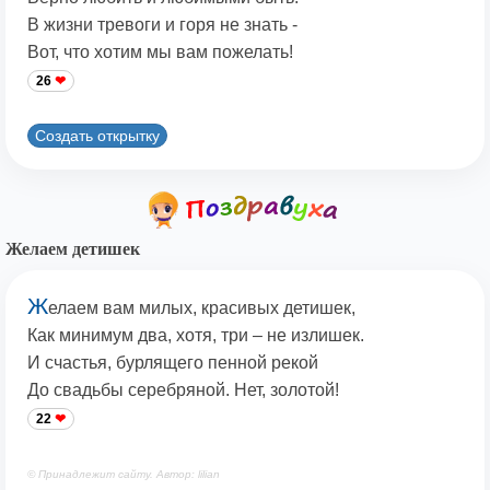
В жизни тревоги и горя не знать -
Вот, что хотим мы вам пожелать!
26
Создать открытку
Желаем детишек
Ж
елаем вам милых, красивых детишек,
Как минимум два, хотя, три – не излишек.
И счастья, бурлящего пенной рекой
До свадьбы серебряной. Нет, золотой!
22
© Принадлежит сайту. Автор: lilian