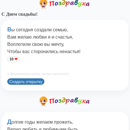
С Днем свадьбы!
В
ы сегодня создали семью,
Вам желаю любви я и счастья,
Воплотили свою вы мечту,
Чтобы вас сторонились ненастья!
33
© Принадлежит сайту. Автор: mari141219
Создать открытку
Д
олгие годы желаем прожить,
Верно любить и любимыми быть.