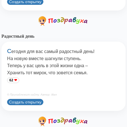
Создать открытку
Радостный день
С
егодня для вас самый радостный день!
На новую вместе шагнули ступень.
Теперь у вас цель в этой жизни одна –
Хранить тот мирок, что зовется семья.
62
© Принадлежит сайту. Автор: lilian
Создать открытку