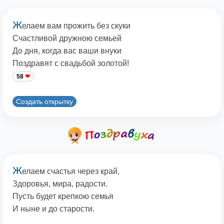
Ж
елаем вам прожить без скуки
Счастливой дружною семьей
До дня, когда вас ваши внуки
Поздравят с свадьбой золотой!
58
Создать открытку
Ж
елаем счастья через край,
Здоровья, мира, радости.
Пусть будет крепкою семья
И ныне и до старости.