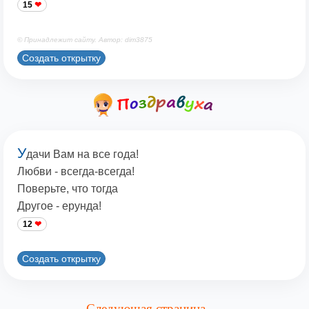
15
© Принадлежит сайту. Автор: dim3875
Создать открытку
У
дачи Вам на все года!
Любви - всегда-всегда!
Поверьте, что тогда
Другое - ерунда!
12
Создать открытку
Следующая страница →