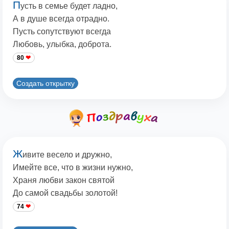
П
усть в семье будет ладно,
А в душе всегда отрадно.
Пусть сопутствуют всегда
Любовь, улыбка, доброта.
80
Создать открытку
Ж
ивите весело и дружно,
Имейте все, что в жизни нужно,
Храня любви закон святой
До самой свадьбы золотой!
74