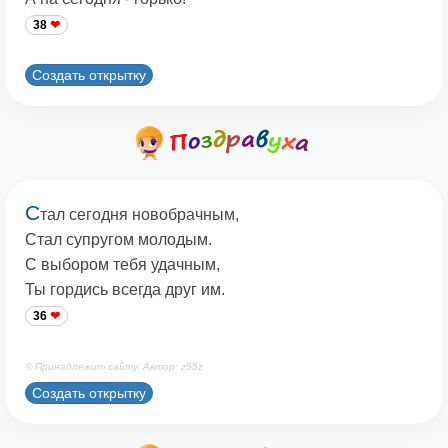
38
Создать открытку
С
тал сегодня новобрачным,
Стал супругом молодым.
С выбором тебя удачным,
Ты гордись всегда друг им.
36
© Принадлежит сайту. Автор: z55z
Создать открытку