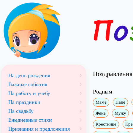
Поздравления 
На день рождения
Важные события
Родным
На работу и учебу
На праздники
Маме
Папе
На свадьбу
Жене
Мужу
Ежедневные стихи
Крестнице
Кре
Признания и предложения