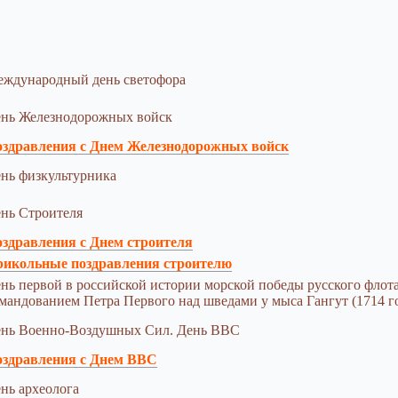
ждународный день светофора
нь Железнодорожных войск
здравления с Днем Железнодорожных войск
нь физкультурника
нь Строителя
здравления с Днем строителя
икольные поздравления строителю
нь первой в российской истории морской победы русского флот
мандованием Петра Первого над шведами у мыса Гангут (1714 г
нь Военно-Воздушных Сил. День ВВС
здравления с Днем ВВС
нь археолога