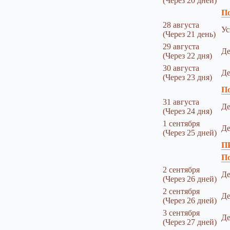
(Через 20 дней)
По
28 августа
Ус
(Через 21 день)
29 августа
Де
(Через 22 дня)
30 августа
Де
(Через 23 дня)
По
31 августа
Де
(Через 24 дня)
1 сентября
Де
(Через 25 дней)
П
По
2 сентября
Де
(Через 26 дней)
2 сентября
Де
(Через 26 дней)
3 сентября
Де
(Через 27 дней)