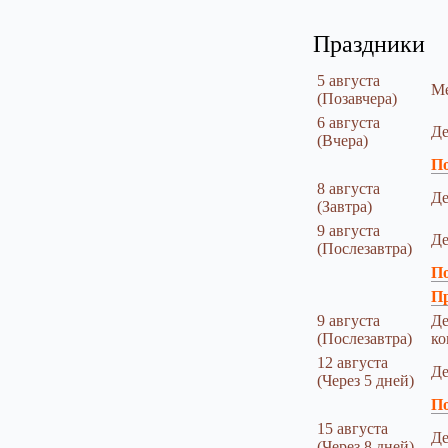
Праздники
5 августа
Ме
(Позавчера)
6 августа
Де
(Вчера)
По
8 августа
Де
(Завтра)
9 августа
Де
(Послезавтра)
По
Пр
9 августа
Де
(Послезавтра)
ко
12 августа
Де
(Через 5 дней)
По
15 августа
Де
(Через 8 дней)