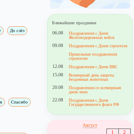
Ближайшие праздники
е
До слёз
06.08
Поздравления с Днем
Железнодорожных войск
09.08
Поздравления с Днем строителя
Прикольные поздравления
строителю
12.08
Поздравления с Днем ВВС
15.08
Всемирный день защиты
бездомных животных
20.08
Поздравления со всемирным
днем лени
22.08
Поздравления с Днем
я
Спасибо
Государственного флага РФ
Август
1
2