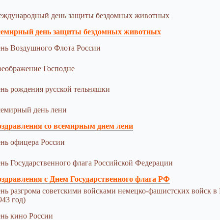
ждународный день защиты бездомных животных
емирный день защиты бездомных животных
нь Воздушного Флота России
еображение Господне
нь рождения русской тельняшки
емирный день лени
здравления со всемирным днем лени
нь офицера России
нь Государственного флага Российской Федерации
здравления с Днем Государственного флага РФ
нь разгрома советскими войсками немецко-фашистских войск в 
943 год)
нь кино России