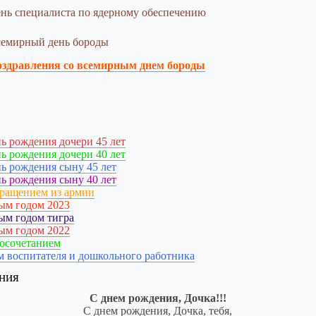
нь специалиста по ядерному обеспечению
емирный день бороды
здравления со всемирным днем бороды
ь рождения дочери 45 лет
ь рождения дочери 40 лет
ь рождения сыну 45 лет
ь рождения сыну 40 лет
вращением из армии
ым годом 2023
ым годом тигра
ым годом 2022
косочетанием
м воспитателя и дошкольного работника
ния
С днем рождения, Дочка!!!
С днем рождения, Дочка, тебя,