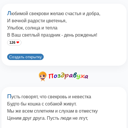
Л
юбимой свекрови желаю счастья и добра,
И вечной радости цветенья,
Улыбок, солнца и тепла
В Ваш светлый праздник - день рожденья!
126
Создать открытку
П
усть говорят, что свекровь и невестка
Будто бы кошка с собакой живут.
Мы же всем сплетням и слухам в отместку
Ценим друг друга. Пусть люди не лгут,