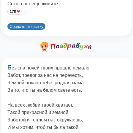
Сотню лет еще живите.
178
Создать открытку
Б
ез сна ночей твоих прошло немало,
Забот, тревог за нас не перечесть,
Земной поклон тебе, родная мама
За то, что ты на белом свете есть.
На всех любви твоей хватает,
Такой прекрасной и земной.
Заботой и теплом нас окружаешь,
И мы хотим, чтоб ты была такой.