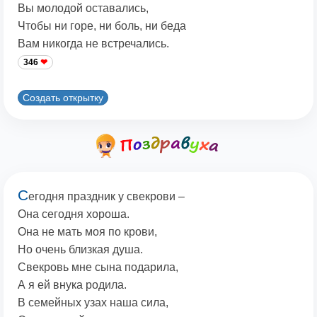
Вы молодой оставались,
Чтобы ни горе, ни боль, ни беда
Вам никогда не встречались.
346
Создать открытку
С
егодня праздник у свекрови –
Она сегодня хороша.
Она не мать моя по крови,
Но очень близкая душа.
Свекровь мне сына подарила,
А я ей внука родила.
В семейных узах наша сила,