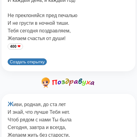
И каждый день, и каждый год!
Не преклоняйся пред печалью
И не грусти в ночной тиши.
Тебя сегодня поздравляем,
Желаем счастья от души!
400
Создать открытку
Ж
иви, родная, до ста лет
И знай, что лучше Тебя нет.
Чтоб рядом с нами Ты была
Сегодня, завтра и всегда,
Желаем жить без старости,