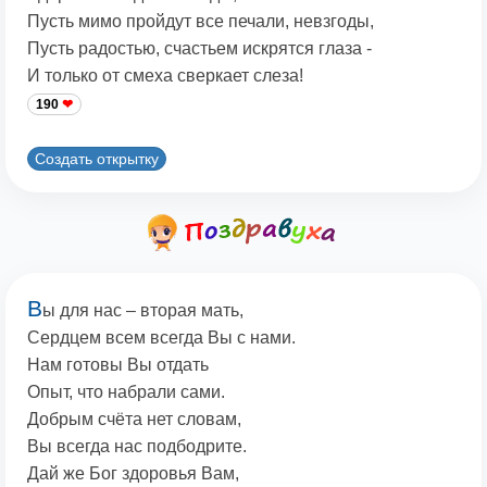
Пусть мимо пройдут все печали, невзгоды,
Пусть радостью, счастьем искрятся глаза -
И только от смеха сверкает слеза!
190
Создать открытку
В
ы для нас – вторая мать,
Сердцем всем всегда Вы с нами.
Нам готовы Вы отдать
Опыт, что набрали сами.
Добрым счёта нет словам,
Вы всегда нас подбодрите.
Дай же Бог здоровья Вам,