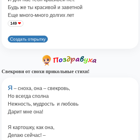
Будь же ты красивой и заветной
Еще много-много долгих лет
149
Создать открытку
Свекрови от снохи прикольные стихи!
Я
– сноха, она – свекровь,
Но всегда сполна
Нежность, мудрость и любовь
Дарит мне она!
Я картошку, как она,
Делаю сейчас! –