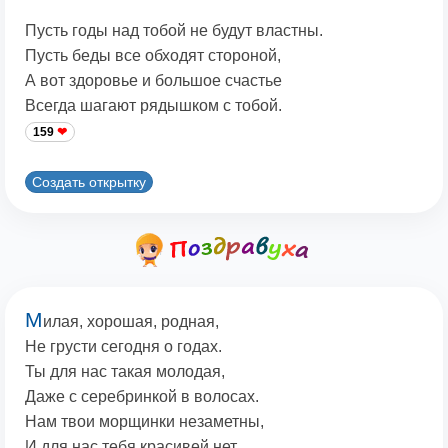
Пусть годы над тобой не будут властны.
Пусть беды все обходят стороной,
А вот здоровье и большое счастье
Всегда шагают рядышком с тобой.
159
Создать открытку
М
илая, хорошая, родная,
Не грусти сегодня о годах.
Ты для нас такая молодая,
Даже с серебринкой в волосах.
Нам твои морщинки незаметны,
И для нас тебя красивей нет.