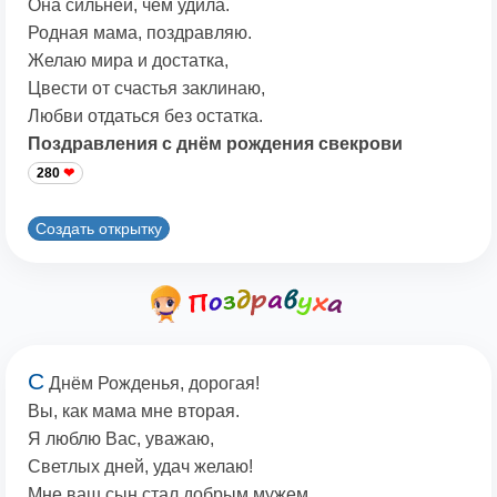
Она сильней, чем удила.
Родная мама, поздравляю.
Желаю мира и достатка,
Цвести от счастья заклинаю,
Любви отдаться без остатка.
Поздравления с днём рождения свекрови
280
Создать открытку
С
Днём Рожденья, дорогая!
Вы, как мама мне вторая.
Я люблю Вас, уважаю,
Светлых дней, удач желаю!
Мне ваш сын стал добрым мужем.