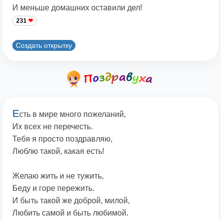
И меньше домашних оставили дел!
231
Создать открытку
Е
сть в мире много пожеланий,
Их всех не перечесть.
Тебя я просто поздравляю,
Люблю такой, какая есть!
Желаю жить и не тужить,
Беду и горе пережить.
И быть такой же доброй, милой,
Любить самой и быть любимой.