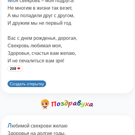
оя свекровь – моя подруга!
Не многим в жизни так везет,
А мы поладили друг с другом,
И дружим мы не первый год
Вас с днем рожденья, дорогая,
Свекровь любимая моя,
Здоровья, счастья вам желаю,
И не печалиться вам зря!
208
Создать открытку
Л
юбимой свекрови желаю
Здоровья на долгие годы,