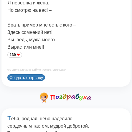
Я невестка и жена,
Но смотрю на вас! –
Брать пример мне есть с кого –
Здесь сомнений нет!
Вы, ведь, мужа моего
Вырастили мне!!
139
© Принадлежит сайту. Автор: podaristih
Создать открытку
Т
ебя, родная, небо наделило
сердечным тактом, мудрой добротой.