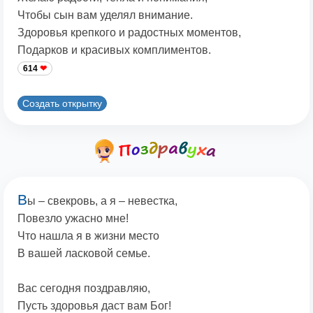
Чтобы сын вам уделял внимание.
Здоровья крепкого и радостных моментов,
Подарков и красивых комплиментов.
614
Создать открытку
В
ы – свекровь, а я – невестка,
Повезло ужасно мне!
Что нашла я в жизни место
В вашей ласковой семье.
Вас сегодня поздравляю,
Пусть здоровья даст вам Бог!