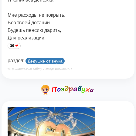
Мне расходы не покрыть,
Без твоей дотации.
Будешь пенсию дарить,
Для реализации.
39
раздел:
Дедушке от внука
© Принадлежит сайту. Автор: Иванов И.П.