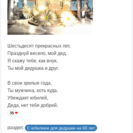
Шестьдесят прекрасных лет,
Празднуй весело, мой дед.
Я скажу тебе, как внук,
Ты мой дедушка и друг.
В свои зрелые года,
Ты мужчина, хоть куда.
Убеждает юбилей,
Деда, нет тебя добрей.
35
раздел:
С юбилеем для дедушки на 60 лет