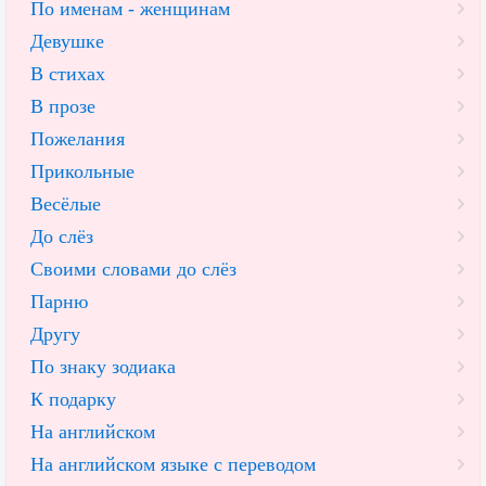
По именам - женщинам
Девушке
В стихах
В прозе
Пожелания
Прикольные
Весёлые
До слёз
Своими словами до слёз
Парню
Другу
По знаку зодиака
К подарку
На английском
На английском языке с переводом