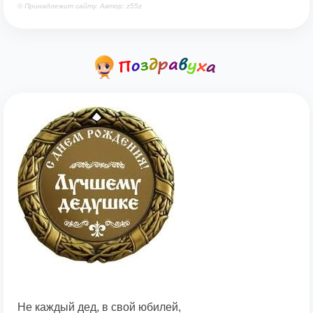
© Принадлежит сайту. Автор: z55z
Не каждый дед, в свой юбилей,