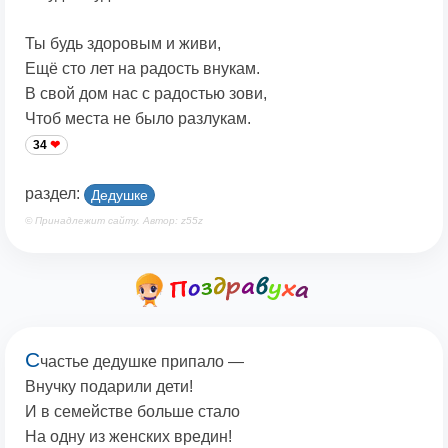
Ты будь здоровым и живи,
Ещё сто лет на радость внукам.
В свой дом нас с радостью зови,
Чтоб места не было разлукам.
34
раздел:
Дедушке
© Принадлежит сайту. Автор: z55z
С
частье дедушке припало —
Внучку подарили дети!
И в семействе больше стало
На одну из женских вредин!