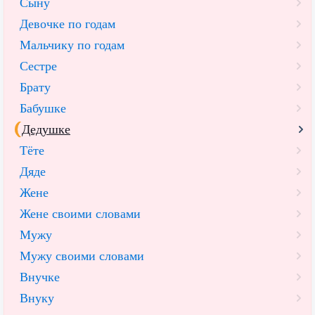
Сыну
Девочке по годам
Мальчику по годам
Сестре
Брату
Бабушке
Дедушке
Тёте
Дяде
Жене
Жене своими словами
Мужу
Мужу своими словами
Внучке
Внуку