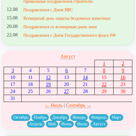
Прикольные поздравления строителю
12.08
Поздравления с Днем ВВС
15.08
Всемирный день защиты бездомных животных
20.08
Поздравления со всемирным днем лени
22.08
Поздравления с Днем Государственного флага РФ
Август
1
2
3
4
5
6
7
8
9
10
11
12
13
14
15
16
17
18
19
20
21
22
23
24
25
26
27
28
29
30
31
← Июль
|
Сентябрь →
Октябрь
Ноябрь
Декабрь
Январь
Февраль
Март
Апрель
Май
Июнь
Июль
Август