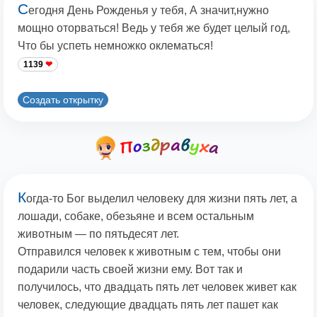
С
егодня День Рожденья у тебя, А значит,нужно
мощно оторваться! Ведь у тебя же будет целый год,
Что бы успеть немножко оклематься!
1139
Создать открытку
К
огда-то Бог выделил человеку для жизни пять лет, а
лошади, собаке, обезьяне и всем остальным
животным — по пятьдесят лет.
Отправился человек к животным с тем, чтобы они
подарили часть своей жизни ему. Вот так и
получилось, что двадцать пять лет человек живет как
человек, следующие двадцать пять лет пашет как