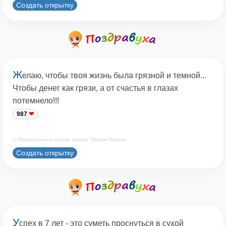
Создать открытку
Ж
елаю, чтобы твоя жизнь была грязной и темной...
Чтобы денег как грязи, а от счастья в глазах
потемнело!!!
987
© Принадлежит сайту. Автор: Мария Лангер
Создать открытку
У
спех в 7 лет - это суметь проснуться в сухой