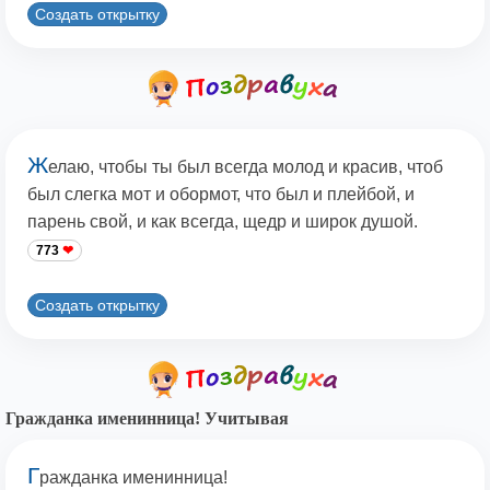
Создать открытку
Ж
елаю, чтобы ты был всегда молод и красив, чтоб
был слегка мот и обормот, что был и плейбой, и
парень свой, и как всегда, щедр и широк душой.
773
Создать открытку
Гражданка именинница! Учитывая
Г
ражданка именинница!