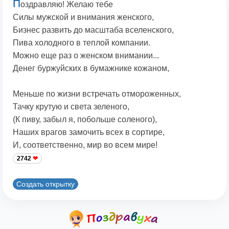
П
оздравляю! Желаю тебе
Силы мужской и внимания женского,
Бизнес развить до масштаба вселенского,
Пива холодного в теплой компании.
Можно еще раз о женском внимании...
Денег буржуйских в бумажнике кожаном,
Меньше по жизни встречать отмороженных,
Тачку крутую и света зеленого,
(К пиву, забыл я, побольше соленого),
Наших врагов замочить всех в сортире,
И, соответственно, мир во всем мире!
2742
Создать открытку