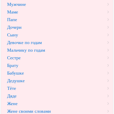
Мужчине
Маме
Папе
Дочери
Сыну
Девочке по годам
Мальчику по годам
Сестре
Брату
Бабушке
Дедушке
Тёте
Дяде
Жене
Жене своими словами