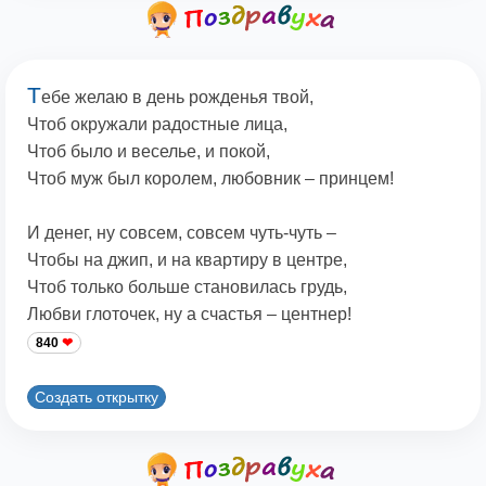
Т
ебе желаю в день рожденья твой,
Чтоб окружали радостные лица,
Чтоб было и веселье, и покой,
Чтоб муж был королем, любовник – принцем!
И денег, ну совсем, совсем чуть-чуть –
Чтобы на джип, и на квартиру в центре,
Чтоб только больше становилась грудь,
Любви глоточек, ну а счастья – центнер!
840
Создать открытку