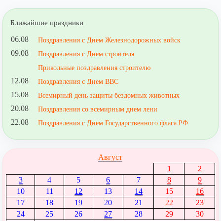
Ближайшие праздники
06.08
Поздравления с Днем Железнодорожных войск
09.08
Поздравления с Днем строителя
Прикольные поздравления строителю
12.08
Поздравления с Днем ВВС
15.08
Всемирный день защиты бездомных животных
20.08
Поздравления со всемирным днем лени
22.08
Поздравления с Днем Государственного флага РФ
Август
1
2
3
4
5
6
7
8
9
10
11
12
13
14
15
16
17
18
19
20
21
22
23
24
25
26
27
28
29
30