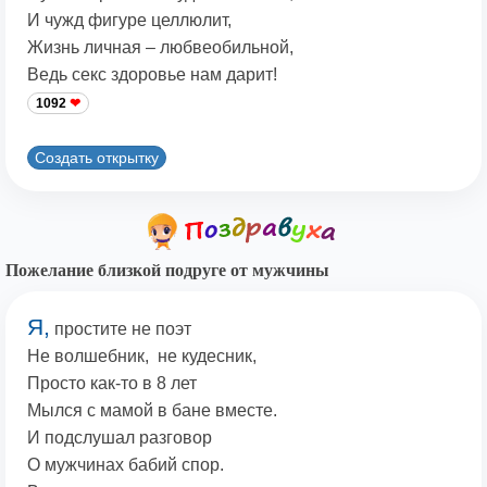
И чужд фигуре целлюлит,
Жизнь личная – любвеобильной,
Ведь секс здоровье нам дарит!
1092
Создать открытку
Пожелание близкой подруге от мужчины
Я,
простите не поэт
Не волшебник, не кудесник,
Просто как-то в 8 лет
Мылся с мамой в бане вместе.
И подслушал разговор
О мужчинах бабий спор.