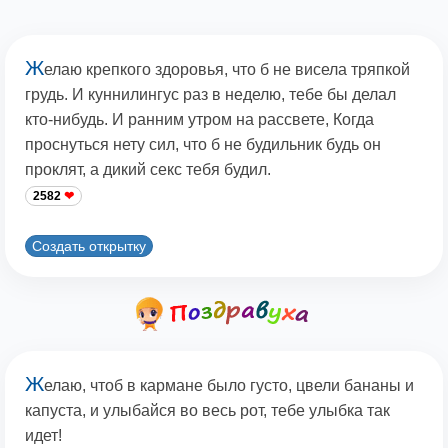
Ж
елаю крепкого здоровья, что б не висела тряпкой
грудь. И куннилингус раз в неделю, тебе бы делал
кто-нибудь. И ранним утром на рассвете, Когда
проснуться нету сил, что б не будильник будь он
проклят, а дикий секс тебя будил.
2582
Создать открытку
Ж
елаю, чтоб в кармане было густо, цвели бананы и
капуста, и улыбайся во весь рот, тебе улыбка так
идет!