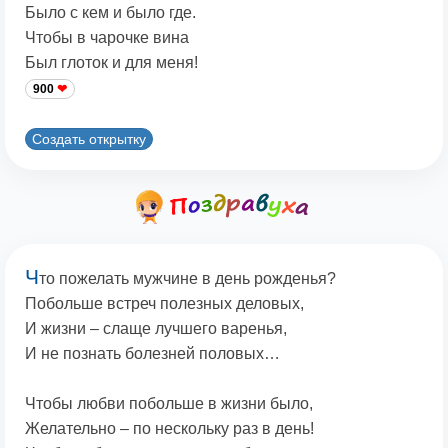
Было с кем и было где.
Чтобы в чарочке вина
Был глоток и для меня!
900
Создать открытку
Ч
то пожелать мужчине в день рожденья?
Побольше встреч полезных деловых,
И жизни – слаще лучшего варенья,
И не познать болезней половых…
Чтобы любви побольше в жизни было,
Желательно – по нескольку раз в день!