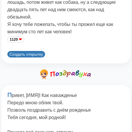
лошадь, потом живет как собака, ну а следующие
двадцать пять лет над ним смеются, как над
обезьяной.
Я хочу тебе пожелать, чтобы ты прожил еще как
минимум сто лет как человек!
1120
Создать открытку
П
ривет, [ИМЯ]! Как наважденье
Передо мною облик твой.
Позволь поздравить с днём рожденья
Тебя сегодня, мой родной!