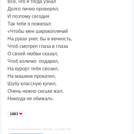
Все, что я тогда узнал
Долго лично проверял,
И поэтому сегодня
Так тебе я пожелал:
«Чтобы мен широкоплечий
На руках унес бы в вечность,
Чтоб смотрел глаза в глаза
О своей любви сказал,
Чтоб колечко подарил,
На курорт тебя свозил,
На машине прокатил,
Шубу классную купил,
Очень нежно сиськи жал,
Никогда не обижал».
1063
© Принадлежит сайту. Автор: nurselk1234