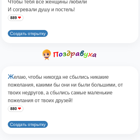
Чтобы тебя все женщины любили
И согревали душу и постель!
889
Создать открытку
Ж
елаю, чтобы никогда не сбылись никакие
пожелания, какими бы они ни были большими, от
твоих недругов, а сбылись самые маленькие
пожелания от твоих друзей!
880
Создать открытку