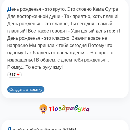
Д
ень рожденья - это круто, Это словно Кама Сутра
Для восторженной души - Так приятно, хоть пляши!
День рожденья - это славно, Ты сегодня - самый
главный! Все такое говорят - Уши целый день горят!
День рожденья - это классно, Значит вовсе не
напрасно Мы пришли к тебе сегодня Потому что
одному Так балдеть от наслажденья - Это просто
извращенье! В общем, с днем тебя рожденья!..
Рюмку... То есть руку жму!
617
Создать открытку
Д
авай с тобой займемся ЭТИМ...