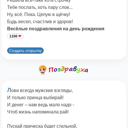
Решила всё-таки хоть строчку
Тебе послать, хоть пару слов...
Ну, всё. Пока. Целую в щёчку!
Будь весел, счастлив и здоров!
Весёлые поздравления на день рождения
1100
Создать открытку
Л
ови всегда мужские взгляды,
И только принца выбирай!
И денег – нам ведь мало надо -
Чтоб жизнь напоминала рай!
Пускай прическа будет стильной,