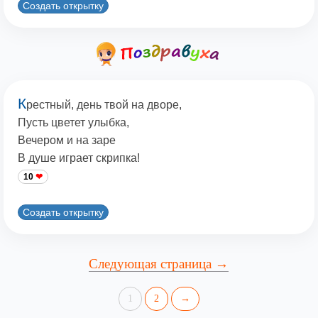
Создать открытку
К
рестный, день твой на дворе,
Пусть цветет улыбка,
Вечером и на заре
В душе играет скрипка!
10
Создать открытку
Следующая страница →
1
2
→