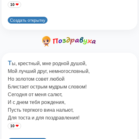
10
Создать открытку
Т
ы, крестный, мне родной душой,
Мой лучший друг, немногословный,
Но золотом совет любой
Блистает острым мудрым словом!
Сегодня от меня салют,
И с днем тебя рождения,
Пусть терпкого вина нальют,
Для тоста и для поздравления!
10