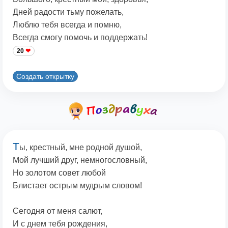
Дней радости тьму пожелать,
Люблю тебя всегда и помню,
Всегда смогу помочь и поддержать!
20
Создать открытку
Т
ы, крестный, мне родной душой,
Мой лучший друг, немногословный,
Но золотом совет любой
Блистает острым мудрым словом!
Сегодня от меня салют,
И с днем тебя рождения,