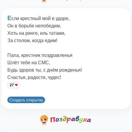
Е
сли крестный мой в ударе,
Он в борьбе непобедим,
Хоть на ринге, иль татами,
За столом, когда едим!
Папа, крестник поздравленья
Шлёт тебе на СМС,
Будь здоров ты, с днём рожденья!
Счастья, радости, чудес!
27
Создать открытку