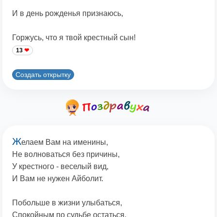
И в день рожденья признаюсь,
Горжусь, что я твой крестный сын!
13
Создать открытку
Ж
елаем Вам на именины,
Hе волноваться без причины,
У крестного - веселый вид,
И Вам не нужен Айболит.
Побольше в жизни улыбаться,
Спокойным по судьбе остаться,