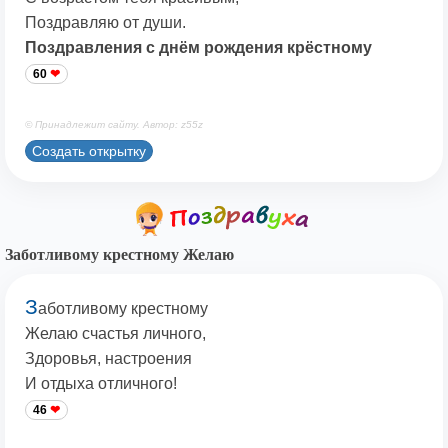
Поздравляю от души.
Поздравления с днём рождения крёстному
60
© Принадлежит сайту. Автор: z55z
Создать открытку
Заботливому крестному Желаю
З
аботливому крестному
Желаю счастья личного,
Здоровья, настроения
И отдыха отличного!
46