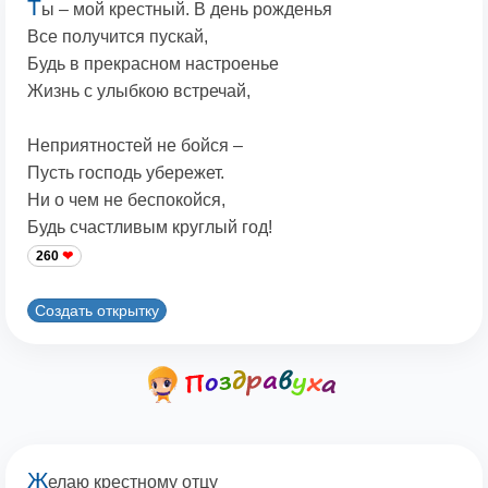
Т
ы – мой крестный. В день рожденья
Все получится пускай,
Будь в прекрасном настроенье
Жизнь с улыбкою встречай,
Неприятностей не бойся –
Пусть господь убережет.
Ни о чем не беспокойся,
Будь счастливым круглый год!
260
Создать открытку
Ж
елаю крестному отцу