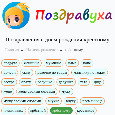
Поздравления с днём рождения крёстному
Главная
На день рождения
крёстному
подруге
женщине
мужчине
маме
папе
дочери
сыну
девочке по годам
мальчику по годам
сестре
брату
бабушке
дедушке
тёте
дяде
жене
жене своими словами
мужу
мужу своими словами
внучке
внуку
племяннице
племяннику
крёстной
крёстному
крестнице