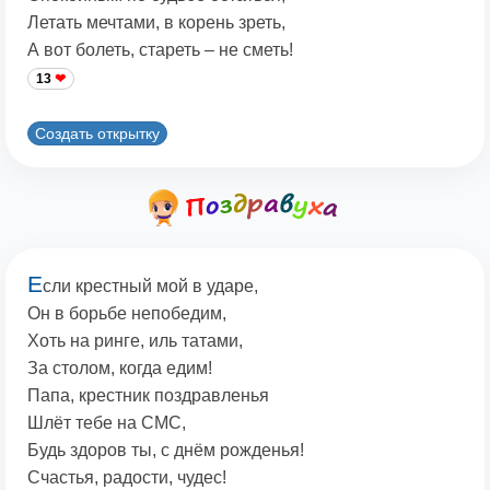
Летать мечтами, в корень зреть,
А вот болеть, стареть – не сметь!
13
Создать открытку
Е
сли крестный мой в ударе,
Он в борьбе непобедим,
Хоть на ринге, иль татами,
За столом, когда едим!
Папа, крестник поздравленья
Шлёт тебе на СМС,
Будь здоров ты, с днём рожденья!
Счастья, радости, чудес!