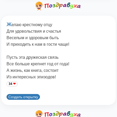
Ж
елаю крестному отцу
Для удовольствия и счастья
Веселым и здоровым быть
И приходить к нам в гости чаще!
Пусть эта дружеская связь
Все больше крепнет год от года!
А жизнь, как книга, состоит
Из интересных эпизодов!
34
Создать открытку