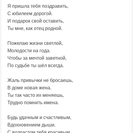
Я пришла тебя поздравить,
С юбилеем дорогой.
И подарок свой оставить,
Ты мне, как отец родной.
Пожелаю жизни светлой,
Молодости на года.
Чтобы за мечтой заветной,
По судьбе ты шёл всегда.
Жаль привычки не бросаешь,
В доме новая жена.
Ты так часто их меняешь,
Трудно помнить имена.
Будь удачным и счастливым,
Вдохновением дыши.
С возрастом тебя красивым,