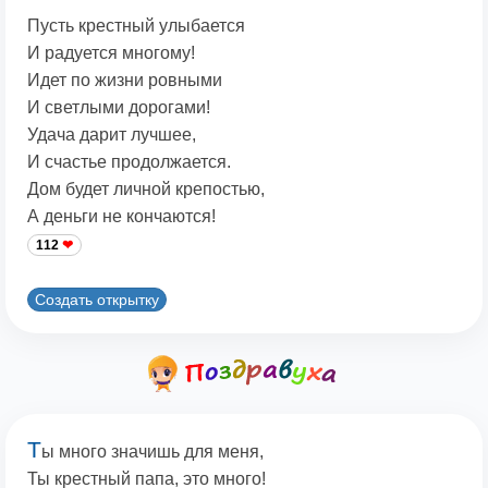
Пусть крестный улыбается
И радуется многому!
Идет по жизни ровными
И светлыми дорогами!
Удача дарит лучшее,
И счастье продолжается.
Дом будет личной крепостью,
А деньги не кончаются!
112
Создать открытку
Т
ы много значишь для меня,
Ты крестный папа, это много!