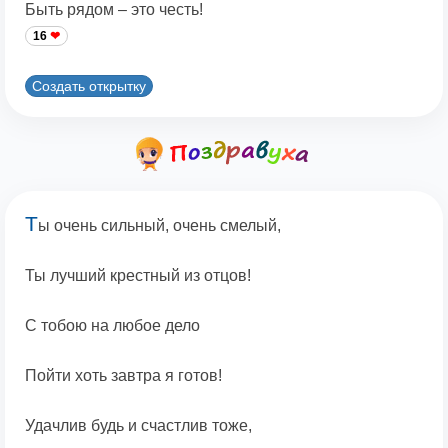
Быть рядом – это честь!
16
Создать открытку
Т
ы очень сильный, очень смелый,
Ты лучший крестный из отцов!
С тобою на любое дело
Пойти хоть завтра я готов!
Удачлив будь и счастлив тоже,