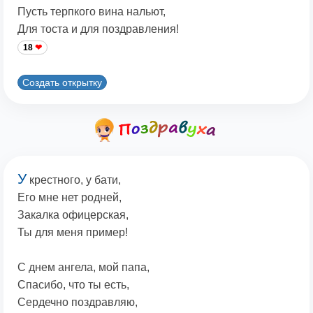
Пусть терпкого вина нальют,
Для тоста и для поздравления!
18
Создать открытку
У
крестного, у бати,
Его мне нет родней,
Закалка офицерская,
Ты для меня пример!
С днем ангела, мой папа,
Спасибо, что ты есть,
Сердечно поздравляю,