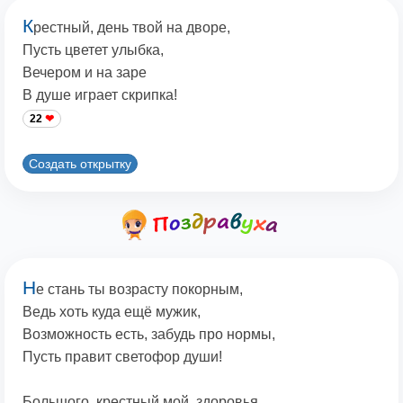
К
рестный, день твой на дворе,
Пусть цветет улыбка,
Вечером и на заре
В душе играет скрипка!
22
Создать открытку
Н
е стань ты возрасту покорным,
Ведь хоть куда ещё мужик,
Возможность есть, забудь про нормы,
Пусть правит светофор души!
Большого, крестный мой, здоровья,