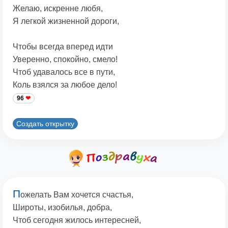
Желаю, искренне любя,
Я легкой жизненной дороги,
Чтобы всегда вперед идти
Уверенно, спокойно, смело!
Чтоб удавалось все в пути,
Коль взялся за любое дело!
96
Создать открытку
П
ожелать Вам хочется счастья,
Широты, изобилья, добра,
Чтоб сегодня жилось интересней,