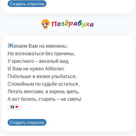
Создать открытку
Ж
елаем Вам на именины,
Hе волноваться без причины,
У крестного – веселый вид,
И Вам не нужен Айболит.
Побольше в жизни улыбаться,
Спокойным по судьбе остаться,
Летать мечтами, в корень зреть,
А вот болеть, стареть – не сметь!
39
Создать открытку