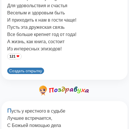
Для удовольствия и счастья
Веселым и здоровым быть
И приходить к нам в гости чаще!
Пусть эта дружеская связь
Все больше крепнет год от года!
А жизнь, как книга, состоит
Из интересных эпизодов!
121
Создать открытку
П
усть у крестного в судьбе
Лучшее встречается,
С Божьей помощью дела