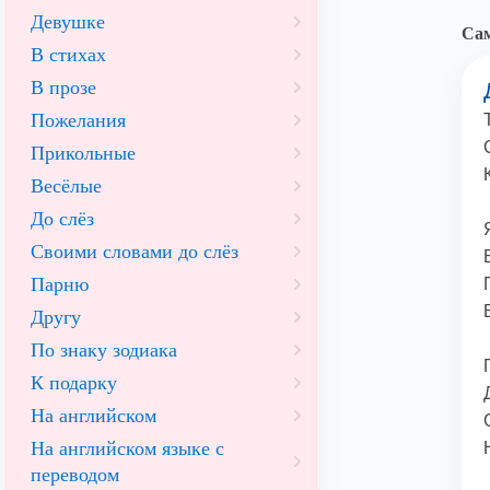
Девушке
Са
В стихах
В прозе
Пожелания
Прикольные
Весёлые
До слёз
Своими словами до слёз
Парню
Другу
По знаку зодиака
К подарку
На английском
На английском языке с
переводом