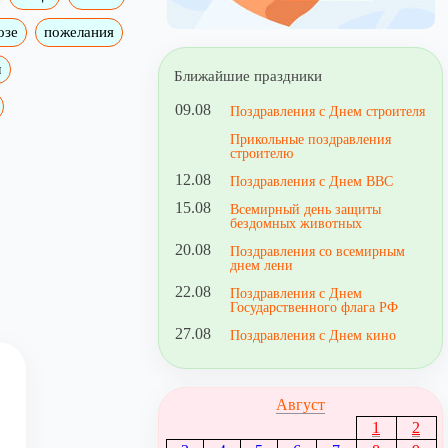
озе
пожелания
м
Ближайшие праздники
09.08
Поздравления с Днем строителя
Прикольные поздравления
строителю
12.08
Поздравления с Днем ВВС
15.08
Всемирный день защиты
бездомных животных
20.08
Поздравления со всемирным
днем лени
22.08
Поздравления с Днем
Государственного флага РФ
27.08
Поздравления с Днем кино
Август
1
2