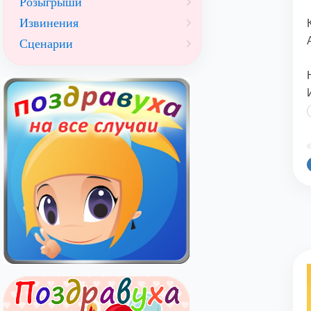
Розыгрыши
Извинения
Сценарии
©