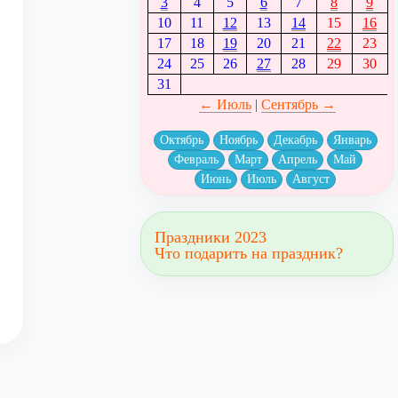
3
4
5
6
7
8
9
10
11
12
13
14
15
16
17
18
19
20
21
22
23
24
25
26
27
28
29
30
31
← Июль
|
Сентябрь →
Октябрь
Ноябрь
Декабрь
Январь
Февраль
Март
Апрель
Май
Июнь
Июль
Август
Праздники 2023
Что подарить на праздник?