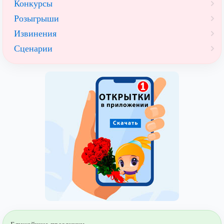
Конкурсы
Розыгрыши
Извинения
Сценарии