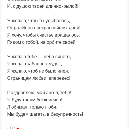
И, с душою твоей длиннокрылой!
Я желаю, чтоб ты улыбалась,
От ралИвов прекраснейших дней!
Я хочу, чтобы счастье вращалось,
Рядом с тобой, на орбите своей!
Я желаю тебе — неба синего,
Я желаю забавных чудес,
Я желаю, чтоб не было инея,
Страницам любви, вперевес!
Поздравляю, мой ангел, тебя!
Я буду твоим бесконечно!
Любимая, только любя.
Мы будем шагать, в безупречность!