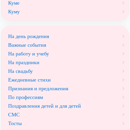
Куме
Куму
На день рождения
Важные события
На работу и учебу
На праздники
На свадьбу
Ежедневные стихи
Признания и предложения
По профессиям
Поздравления детей и для детей
СМС
Тосты