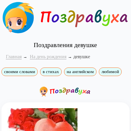
Поздравления девушке
Главная
На день рождения
девушке
своими словами
в стихах
на английском
любимой