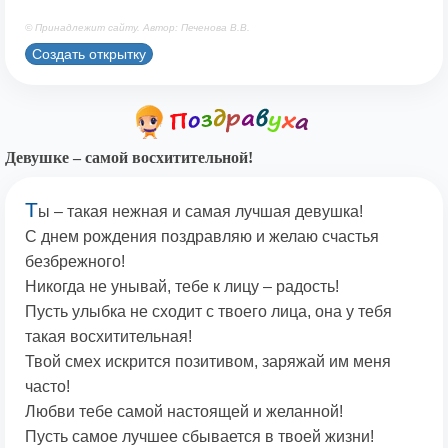
© Принадлежит сайту. Автор: Печенова В.В.
Создать открытку
Девушке – самой восхитительной!
Т
ы – такая нежная и самая лучшая девушка!
С днем рождения поздравляю и желаю счастья
безбрежного!
Никогда не унывай, тебе к лицу – радость!
Пусть улыбка не сходит с твоего лица, она у тебя
такая восхитительная!
Твой смех искрится позитивом, заряжай им меня
часто!
Любви тебе самой настоящей и желанной!
Пусть самое лучшее сбывается в твоей жизни!