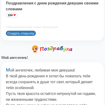
Поздравления с днем рождения девушке своими
словами
104
© Принадлежит сайту. Автор: Печенова В.В.
Создать открытку
Мой ангелочек!
М
ой ангелочек, любимая моя девушка!
В твой день рождения я хотел бы пожелать тебе
всегда сохранять в душе тот свет, который делает
тебя особенной.
Пусть твоя красота остаётся нетронутой ни годами,
ни жизненными трудностями.