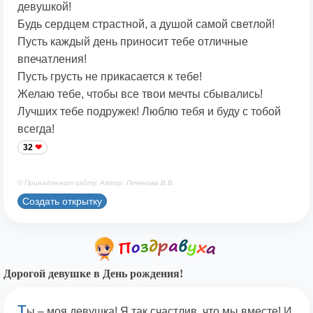
девушкой!
Будь сердцем страстной, а душой самой светлой!
Пусть каждый день приносит тебе отличные
впечатления!
Пусть грусть не прикасается к тебе!
Желаю тебе, чтобы все твои мечты сбывались!
Лучших тебе подружек! Люблю тебя и буду с тобой
всегда!
32
© Принадлежит сайту. Автор: Печенова В.В.
Создать открытку
Дорогой девушке в День рождения!
Т
ы – моя девушка! Я так счастлив, что мы вместе! И