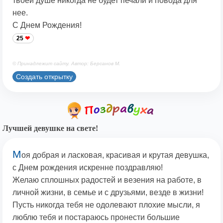
твоей душе никогда не будет печали и повода для
нее.
С Днем Рождения!
25
© Принадлежит сайту. Автор: Берсанов М.
Создать открытку
Лучшей девушке на свете!
М
оя добрая и ласковая, красивая и крутая девушка,
с Днем рождения искренне поздравляю!
Желаю сплошных радостей и везения на работе, в
личной жизни, в семье и с друзьями, везде в жизни!
Пусть никогда тебя не одолевают плохие мысли, я
люблю тебя и постараюсь пронести большие