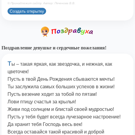
© Принадлежит сайту. Автор: Печенова В.В.
Создать открытку
Поздравление девушке и сердечные пожелания!
Т
ы – такая яркая, как звездочка, и нежная, как
цветочек!
Пусть в твой День Рождения сбываются мечты!
Ты заслужила самых больших успехов в жизни!
Пусть везение ходит за тобой по пятам!
Лови птицу счастья за крылья!
Живи под солнцем и блистай своей мудростью!
Пусть у тебя будет всегда лучезарное настроение!
Да хранит тебя Господь весь век!
Всегда оставайся такой красивой и доброй