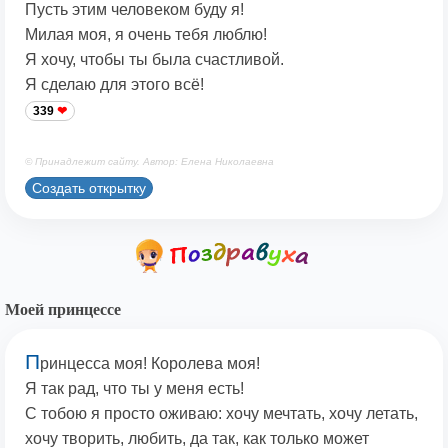
Пусть этим человеком буду я!
Милая моя, я очень тебя люблю!
Я хочу, чтобы ты была счастливой.
Я сделаю для этого всё!
339
© Принадлежит сайту. Автор: Елена Николаевна
Создать открытку
Моей принцессе
П
ринцесса моя! Королева моя!
Я так рад, что ты у меня есть!
С тобою я просто оживаю: хочу мечтать, хочу летать,
хочу творить, любить, да так, как только может