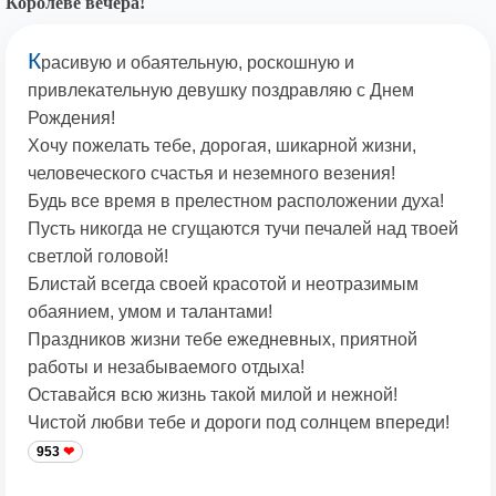
Королеве вечера!
К
расивую и обаятельную, роскошную и
привлекательную девушку поздравляю с Днем
Рождения!
Хочу пожелать тебе, дорогая, шикарной жизни,
человеческого счастья и неземного везения!
Будь все время в прелестном расположении духа!
Пусть никогда не сгущаются тучи печалей над твоей
светлой головой!
Блистай всегда своей красотой и неотразимым
обаянием, умом и талантами!
Праздников жизни тебе ежедневных, приятной
работы и незабываемого отдыха!
Оставайся всю жизнь такой милой и нежной!
Чистой любви тебе и дороги под солнцем впереди!
953