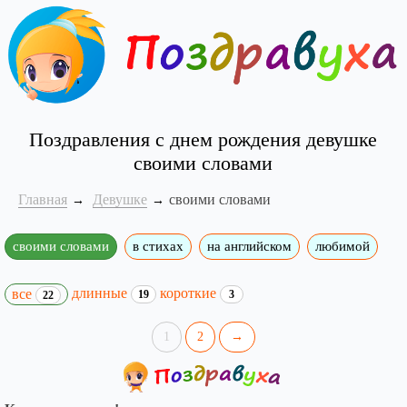
Поздравления с днем рождения девушке
своими словами
Главная
Девушке
своими словами
своими словами
в стихах
на английском
любимой
длинные
короткие
все
19
3
22
1
2
→