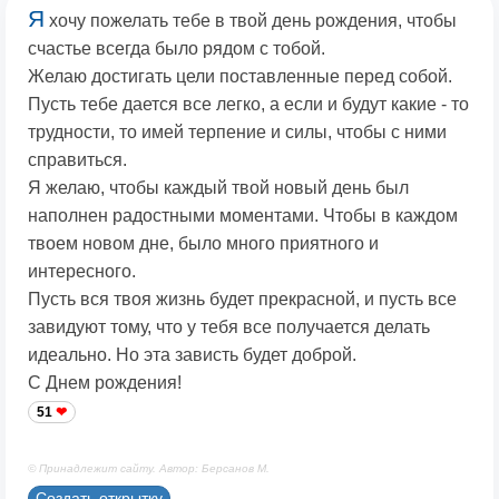
Я
хочу пожелать тебе в твой день рождения, чтобы
счастье всегда было рядом с тобой.
Желаю достигать цели поставленные перед собой.
Пусть тебе дается все легко, а если и будут какие - то
трудности, то имей терпение и силы, чтобы с ними
справиться.
Я желаю, чтобы каждый твой новый день был
наполнен радостными моментами. Чтобы в каждом
твоем новом дне, было много приятного и
интересного.
Пусть вся твоя жизнь будет прекрасной, и пусть все
завидуют тому, что у тебя все получается делать
идеально. Но эта зависть будет доброй.
С Днем рождения!
51
© Принадлежит сайту. Автор: Берсанов М.
Создать открытку