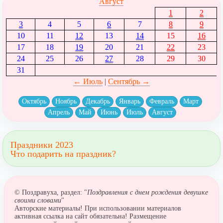
Август
1
2
3
4
5
6
7
8
9
10
11
12
13
14
15
16
17
18
19
20
21
22
23
24
25
26
27
28
29
30
31
← Июль
|
Сентябрь →
Октябрь
Ноябрь
Декабрь
Январь
Февраль
Март
Апрель
Май
Июнь
Июль
Август
Праздники 2023
Что подарить на праздник?
© Поздравуха, раздел: "
Поздравления с днем рождения девушке
своими словами
"
Авторские материалы! При использовании материалов
активная ссылка на сайт обязательна! Размещение