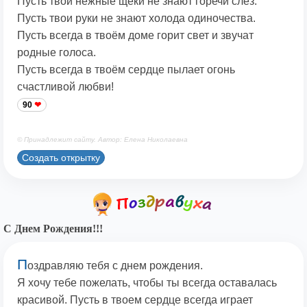
Пусть твои нежные щёки не знают горечи слёз.
Пусть твои руки не знают холода одиночества.
Пусть всегда в твоём доме горит свет и звучат
родные голоса.
Пусть всегда в твоём сердце пылает огонь
счастливой любви!
90
© Принадлежит сайту. Автор: Елена Николаевна
Создать открытку
С Днем Рождения!!!
П
оздравляю тебя с днем рождения.
Я хочу тебе пожелать, чтобы ты всегда оставалась
красивой. Пусть в твоем сердце всегда играет