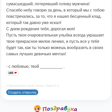
сумасшедший, потерявший голову мужчина!
Спасибо небу говорю за день, в который мы с тобою
повстречались, за то, что я нашел бесценный клад,
который так давно уже искал!
С днем рождения тебя, дорогая моя!
Пусть твоя очаровательная улыбка всегда украшает
твое прекрасное милое личико, и пусть все у тебя
будет так, как ты только можешь вообразить в своих
самых лучших девичьих мечтах!
- с любовью, твой __________ .
185
© Принадлежит сайту. Автор: Лаврик Е.А.
Создать открытку