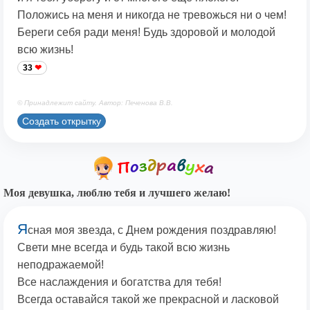
Положись на меня и никогда не тревожься ни о чем!
Береги себя ради меня! Будь здоровой и молодой
всю жизнь!
33
© Принадлежит сайту. Автор: Печенова В.В.
Создать открытку
Моя девушка, люблю тебя и лучшего желаю!
Я
сная моя звезда, с Днем рождения поздравляю!
Свети мне всегда и будь такой всю жизнь
неподражаемой!
Все наслаждения и богатства для тебя!
Всегда оставайся такой же прекрасной и ласковой