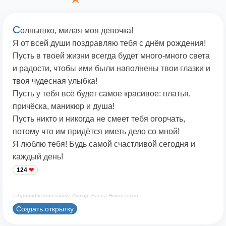
С
олнышко, милая моя девочка!
Я от всей души поздравляю тебя с днём рождения!
Пусть в твоей жизни всегда будет много-много света
и радости, чтобы ими были наполнены твои глазки и
твоя чудесная улыбка!
Пусть у тебя всё будет самое красивое: платья,
причёска, маникюр и душа!
Пусть никто и никогда не смеет тебя огорчать,
потому что им придётся иметь дело со мной!
Я люблю тебя! Будь самой счастливой сегодня и
каждый день!
124
© Принадлежит сайту. Автор: Елена Николаевна
Создать открытку