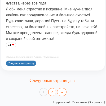
чувства через все года!
Люби меня страстно и искренне! Мне нужна твоя
любовь как воодушевление и большое счастье!
Будь счастлива, дорогая! Пусть не будет у тебя ни
стрессов, ни болезней, ни расстройств, ни печалей!
Мы все преодолеем, главное, всегда будь здоровой,
и сохраняй свой оптимизм!
24
© Принадлежит сайту. Автор: Печенова В.В.
Создать открытку
Следующая страница →
1
2
→
Поздравлений: 22 в стихах (3 коротких)