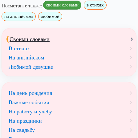
своими словами
в стихах
Посмотрите также:
на английском
любимой
Своими словами
В стихах
На английском
Любимой девушке
На день рождения
Важные события
На работу и учебу
На праздники
На свадьбу