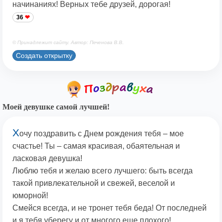
начинаниях! Верных тебе друзей, дорогая!
36
© Принадлежит сайту. Автор: Печенова В.В.
Создать открытку
Моей девушке самой лучшей!
Х
очу поздравить с Днем рождения тебя – мое
счастье! Ты – самая красивая, обаятельная и
ласковая девушка!
Люблю тебя и желаю всего лучшего: быть всегда
такой привлекательной и свежей, веселой и
юморной!
Смейся всегда, и не тронет тебя беда! От последней
и я тебя уберегу и от многого еще плохого!