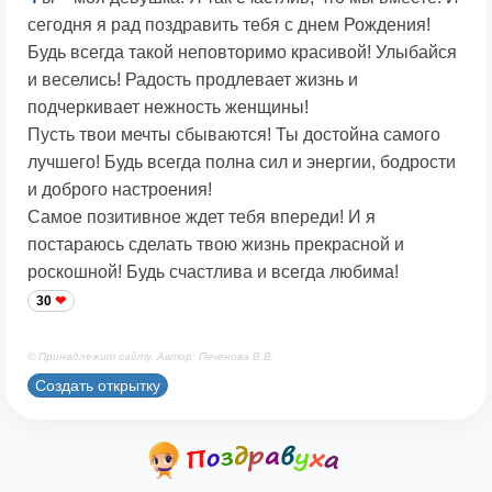
сегодня я рад поздравить тебя с днем Рождения!
Будь всегда такой неповторимо красивой! Улыбайся
и веселись! Радость продлевает жизнь и
подчеркивает нежность женщины!
Пусть твои мечты сбываются! Ты достойна самого
лучшего! Будь всегда полна сил и энергии, бодрости
и доброго настроения!
Самое позитивное ждет тебя впереди! И я
постараюсь сделать твою жизнь прекрасной и
роскошной! Будь счастлива и всегда любима!
30
© Принадлежит сайту. Автор: Печенова В.В.
Создать открытку