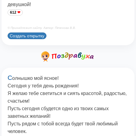
девушкой!
612
© Принадлежит сайту. Автор: Печенова В.В.
Создать открытку
С
олнышко мой ясное!
Сегодня у тебя день рождения!
Я желаю тебе светиться и сиять красотой, радостью,
счастьем!
Пусть сегодня сбудется одно из твоих самых
заветных желаний!
Пусть рядом с тобой всегда будет твой любимый
человек.