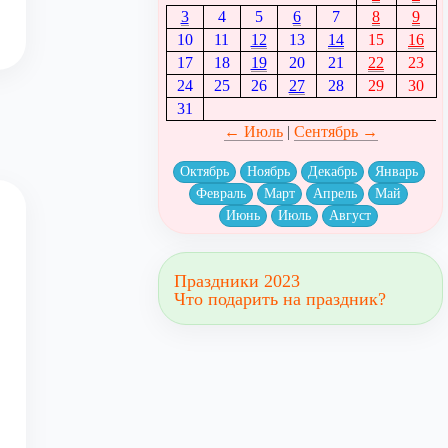
3
4
5
6
7
8
9
10
11
12
13
14
15
16
17
18
19
20
21
22
23
24
25
26
27
28
29
30
31
← Июль
|
Сентябрь →
Октябрь
Ноябрь
Декабрь
Январь
Февраль
Март
Апрель
Май
Июнь
Июль
Август
Праздники 2023
Что подарить на праздник?