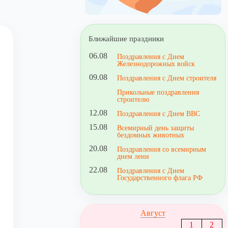
Ближайшие праздники
06.08
Поздравления с Днем
Железнодорожных войск
09.08
Поздравления с Днем строителя
Прикольные поздравления
строителю
12.08
Поздравления с Днем ВВС
15.08
Всемирный день защиты
бездомных животных
20.08
Поздравления со всемирным
днем лени
22.08
Поздравления с Днем
Государственного флага РФ
Август
1
2