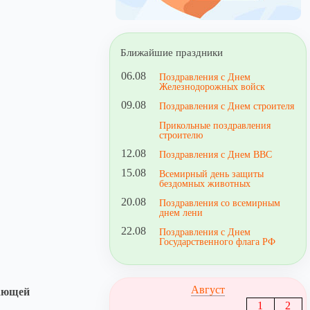
Ближайшие праздники
06.08
Поздравления с Днем
Железнодорожных войск
09.08
Поздравления с Днем строителя
Прикольные поздравления
строителю
12.08
Поздравления с Днем ВВС
15.08
Всемирный день защиты
бездомных животных
20.08
Поздравления со всемирным
днем лени
22.08
Поздравления с Днем
Государственного флага РФ
Август
вающей
1
2