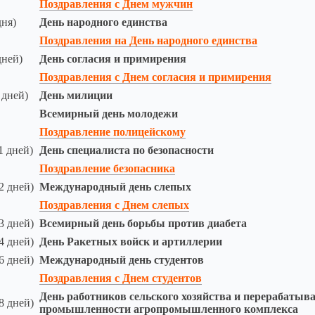
Поздравления с Днем мужчин
дня)
День народного единства
Поздравления на День народного единства
дней)
День согласия и примирения
Поздравления с Днем согласия и примирения
 дней)
День милиции
Всемирный день молодежи
Поздравление полицейскому
1 дней)
День специалиста по безопасности
Поздравление безопасника
2 дней)
Международный день слепых
Поздравления с Днем слепых
3 дней)
Всемирный день борьбы против диабета
4 дней)
День Ракетных войск и артиллерии
6 дней)
Международный день студентов
Поздравления с Днем студентов
День работников сельского хозяйства и перерабаты
8 дней)
промышленности агропромышленного комплекса