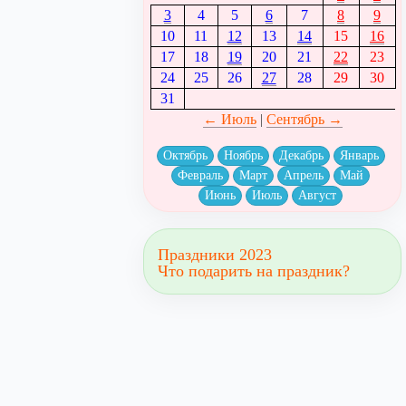
3
4
5
6
7
8
9
10
11
12
13
14
15
16
17
18
19
20
21
22
23
24
25
26
27
28
29
30
31
← Июль
|
Сентябрь →
Октябрь
Ноябрь
Декабрь
Январь
Февраль
Март
Апрель
Май
Июнь
Июль
Август
Праздники 2023
Что подарить на праздник?