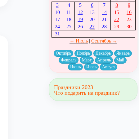
3
4
5
6
7
8
9
10
11
12
13
14
15
16
17
18
19
20
21
22
23
24
25
26
27
28
29
30
31
← Июль
|
Сентябрь →
Октябрь
Ноябрь
Декабрь
Январь
Февраль
Март
Апрель
Май
Июнь
Июль
Август
Праздники 2023
Что подарить на праздник?
ы