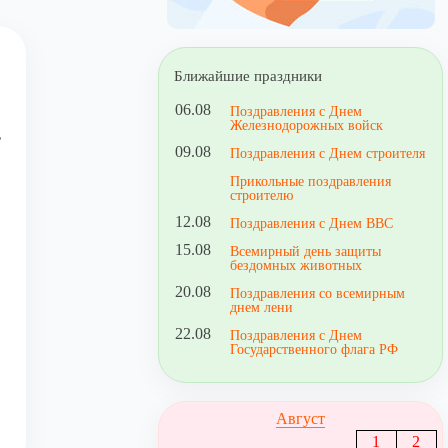
Ближайшие праздники
06.08
Поздравления с Днем
Железнодорожных войск
ь
09.08
Поздравления с Днем строителя
Прикольные поздравления
строителю
12.08
Поздравления с Днем ВВС
15.08
Всемирный день защиты
бездомных животных
20.08
Поздравления со всемирным
днем лени
22.08
Поздравления с Днем
Государственного флага РФ
Август
1
2