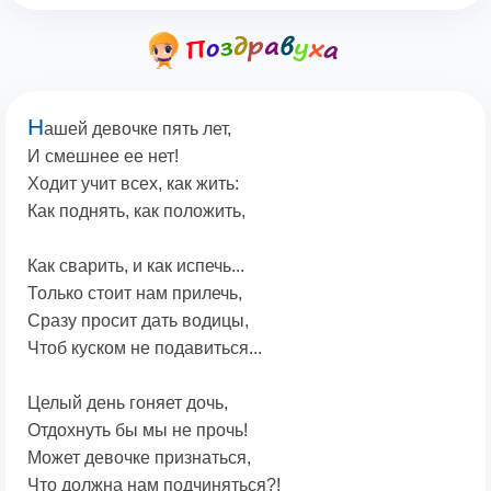
Н
ашей девочке пять лет,
И смешнее ее нет!
Ходит учит всех, как жить:
Как поднять, как положить,
Как сварить, и как испечь...
Только стоит нам прилечь,
Сразу просит дать водицы,
Чтоб куском не подавиться...
Целый день гоняет дочь,
Отдохнуть бы мы не прочь!
Может девочке признаться,
Что должна нам подчиняться?!