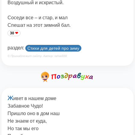
Воздушный и искристый.
Соседи все – и стар, и мал
Спешат на этот зимний бал.
30
раздел:
Стихи для детей про зиму
© Принадлежит сайту. Автор: tahia888
Ж
ивет в нашем доме
Забавное Чудо!
Пришло оно в дом наш
Не знаем от куда,
Но так мы его