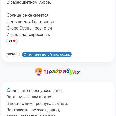
В разноцветном уборе.
Солнце реже смеется,
Нет в цветах благовонья.
Скоро Осень проснется
И заплачет спросонья.
23
раздел:
Стихи для детей про осень
С
олнышко проснулось рано,
Заглянуло к нам в окно,
Вместе с ним проснулась мама,
Завтракать нас ждет давно,