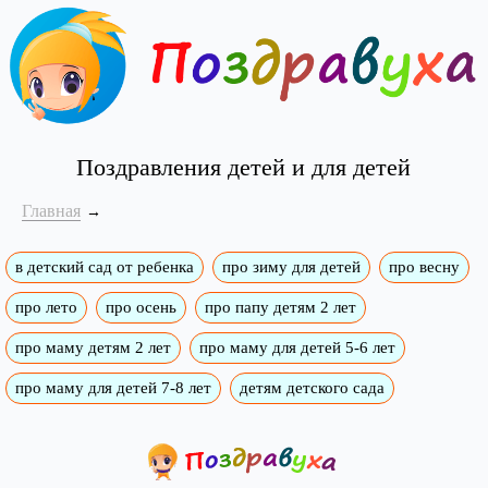
Поздравления детей и для детей
Главная
в детский сад от ребенка
про зиму для детей
про весну
про лето
про осень
про папу детям 2 лет
про маму детям 2 лет
про маму для детей 5-6 лет
про маму для детей 7-8 лет
детям детского сада