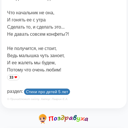
Что начальник не она,
И гонять ее с утра
Сделать то, и сделать это...
Не давать совсем конфеты?!
Не получится, не стоит,
Ведь малышка чуть заноет,
И ее жалеть мы будем,
Потому что очень любим!
33
раздел:
Стихи про детей 5 лет
© Принадлежит сайту. Автор: Лаврик Е.А.