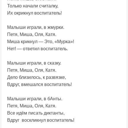
Только начали считалку,
Их окрикнул воспитатель!
Малыши играли, в жмурки.
Петя, Миша, Оля, Катя.
Миша крикнул — Это, «Мурка»!
Нет! — ответил воспитатель.
Малыши играли, в сказку.
Петя, Миша, Оля, Катя.
Дело близилось, к развязке,
Вдруг, вмешался воспитатель!
Малыши играли, в бАнты.
Петя, Миша, Оля, Катя.
Все идём писать диктанты,
Вдруг воскликнул воспитатель!