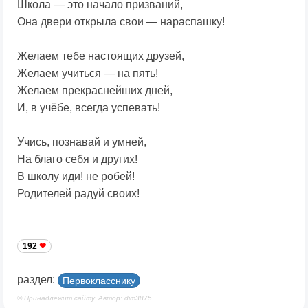
Школа — это начало призваний,
Она двери открыла свои — нараспашку!
Желаем тебе настоящих друзей,
Желаем учиться — на пять!
Желаем прекраснейших дней,
И, в учёбе, всегда успевать!
Учись, познавай и умней,
На благо себя и других!
В школу иди! не робей!
Родителей радуй своих!
192
раздел:
Первокласснику
© Принадлежит сайту. Автор: dim3875