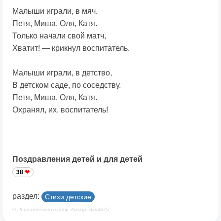
Малыши играли, в мяч.
Петя, Миша, Оля, Катя.
Только начали свой матч,
Хватит! — крикнул воспитатель.
Малыши играли, в детство,
В детском саде, по соседству.
Петя, Миша, Оля, Катя.
Охранял, их, воспитатель!
Поздравления детей и для детей
38
раздел:
Стихи детские
© Принадлежит сайту. Автор: dim3875