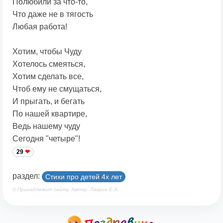
Полюбили за что-то,
Что даже не в тягость
Любая работа!
Хотим, чтобы Чуду
Хотелось смеяться,
Хотим сделать все,
Чтоб ему не смущаться,
И прыгать, и бегать
По нашей квартире,
Ведь нашему чуду
Сегодня "четыре"!
29
раздел:
Стихи про детей 4х лет
© Принадлежит сайту. Автор: Лаврик Е.А.