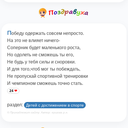
П
обеду одержать совсем непросто.
На это не влияет ничего-
Соперник будет маленького роста,
Но одолеть не сможешь ты его,
Не будь у тебя силы и сноровки.
И для того,чтоб мог ты побеждать,
Не пропускай спортивной тренировки
И чемпионом сможешь точно стать.
24
раздел:
Детей с достижением в спорте
© Принадлежит сайту. Автор: ершова р.н.