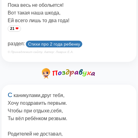
Пока весь не обольется!
Вот такая наша шкода,
Ей всего лишь то два года!
21
раздел:
Стихи про 2 года ребенку
© Принадлежит сайту. Автор: Лаврик Е.А.
С
каникулами,друг тебя,
Хочу поздравить первым.
Чтобы при отдыхе,себя,
Ты вёл ребёнком резвым.
Родителей не доставал,