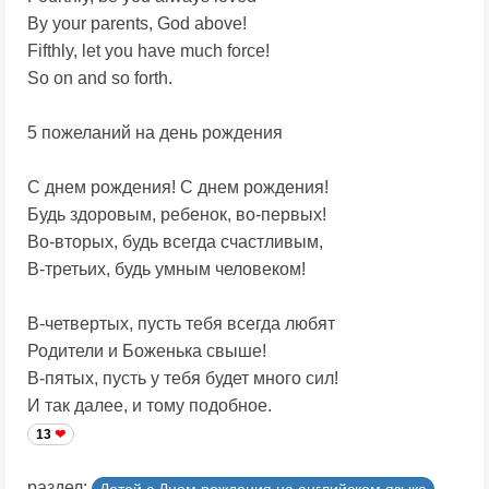
By your parents, God above!
Fifthly, let you have much force!
So on and so forth.
5 пожеланий на день рождения
С днем рождения! С днем рождения!
Будь здоровым, ребенок, во-первых!
Во-вторых, будь всегда счастливым,
В-третьих, будь умным человеком!
В-четвертых, пусть тебя всегда любят
Родители и Боженька свыше!
В-пятых, пусть у тебя будет много сил!
И так далее, и тому подобное.
13
раздел:
Детей с Днем рождения на английском языке