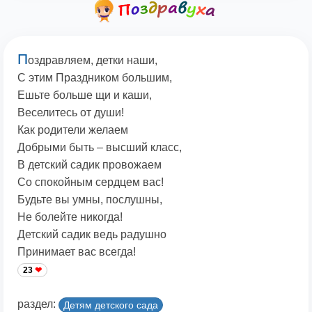
П
оздравляем, детки наши,
С этим Праздником большим,
Ешьте больше щи и каши,
Веселитесь от души!
Как родители желаем
Добрыми быть – высший класс,
В детский садик провожаем
Со спокойным сердцем вас!
Будьте вы умны, послушны,
Не болейте никогда!
Детский садик ведь радушно
Принимает вас всегда!
23
раздел:
Детям детского сада