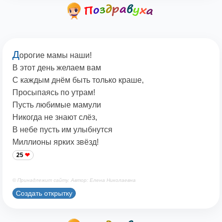
Д
орогие мамы наши!
В этот день желаем вам
С каждым днём быть только краше,
Просыпаясь по утрам!
Пусть любимые мамули
Никогда не знают слёз,
В небе пусть им улыбнутся
Миллионы ярких звёзд!
25
© Принадлежит сайту. Автор: Елена Николаевна
Создать открытку