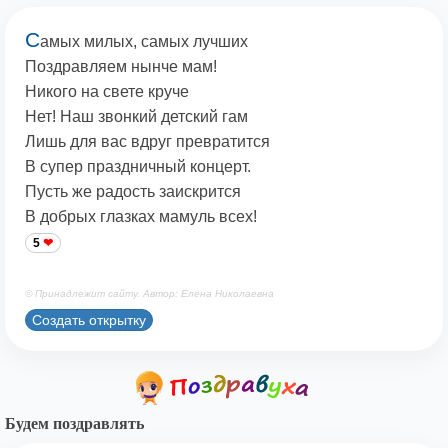
С
амых милых, самых лучших
Поздравляем нынче мам!
Никого на свете круче
Нет! Наш звонкий детский гам
Лишь для вас вдруг превратится
В супер праздничный концерт.
Пусть же радость заискрится
В добрых глазках мамуль всех!
5
© Принадлежит сайту. Автор: Елена Николаевна
Создать открытку
Будем поздравлять