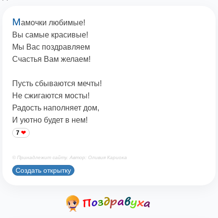
М
амочки любимые!
Вы самые красивые!
Мы Вас поздравляем
Счастья Вам желаем!
Пусть сбываются мечты!
Не сжигаются мосты!
Радость наполняет дом,
И уютно будет в нем!
7
© Принадлежит сайту. Автор: Оливия Кариока
Создать открытку