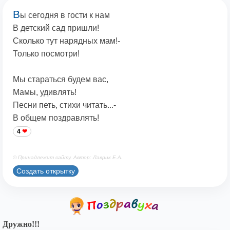
В
ы сегодня в гости к нам
В детский сад пришли!
Сколько тут нарядных мам!-
Только посмотри!
Мы стараться будем вас,
Мамы, удивлять!
Песни петь, стихи читать...-
В общем поздравлять!
4
© Принадлежит сайту. Автор: Лаврик Е.А.
Создать открытку
Дружно!!!