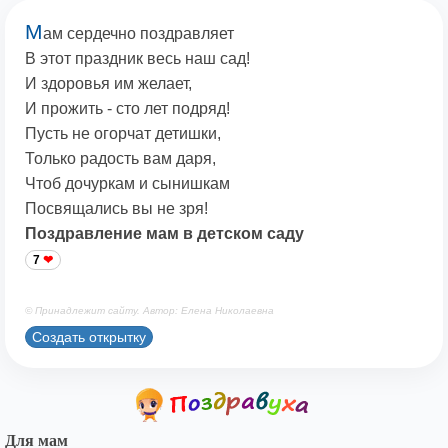
М
ам сердечно поздравляет
В этот праздник весь наш сад!
И здоровья им желает,
И прожить - сто лет подряд!
Пусть не огорчат детишки,
Только радость вам даря,
Чтоб дочуркам и сынишкам
Посвящались вы не зря!
Поздравление мам в детском саду
7
© Принадлежит сайту. Автор: Елена Николаевна
Создать открытку
Для мам