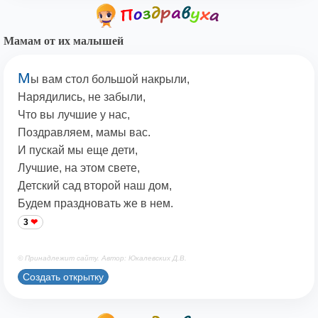
Мамам от их малышей
М
ы вам стол большой накрыли,
Нарядились, не забыли,
Что вы лучшие у нас,
Поздравляем, мамы вас.
И пускай мы еще дети,
Лучшие, на этом свете,
Детский сад второй наш дом,
Будем праздновать же в нем.
3
© Принадлежит сайту. Автор: Юкалевских Д.В.
Создать открытку