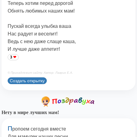
Теперь хотим перед дорогой
Обнять любимых наших мам!
Пускай всегда улыбка ваша
Нас радует и веселит!
Ведь с нею даже слаще каша,
И лучше даже аппетит!
3
© Принадлежит сайту. Автор: Лаврик Е.А.
Создать открытку
Нету в мире лучших мам!
П
ропоем сегодня вместе
Для мамулек наших песни,