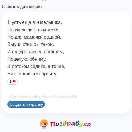
Стишок для мамы
П
усть еще я и малышка,
Не умею читать книжку,
Но для мамочки родной,
Выучи стишок, такой.
И поздравлю её в общем,
Поцелую, обниму,
В детском садике, я точно,
Ей стишок этот прочту.
9
© Принадлежит сайту. Автор: Юкалевских Д.В.
Создать открытку