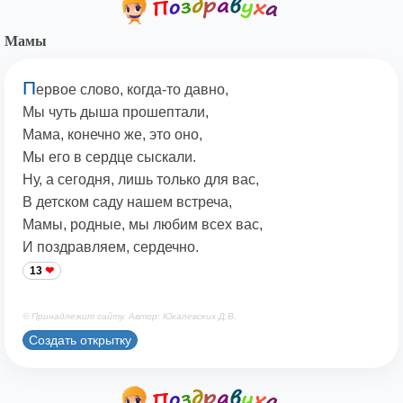
Мамы
П
ервое слово, когда-то давно,
Мы чуть дыша прошептали,
Мама, конечно же, это оно,
Мы его в сердце сыскали.
Ну, а сегодня, лишь только для вас,
В детском саду нашем встреча,
Мамы, родные, мы любим всех вас,
И поздравляем, сердечно.
13
© Принадлежит сайту. Автор: Юкалевских Д.В.
Создать открытку