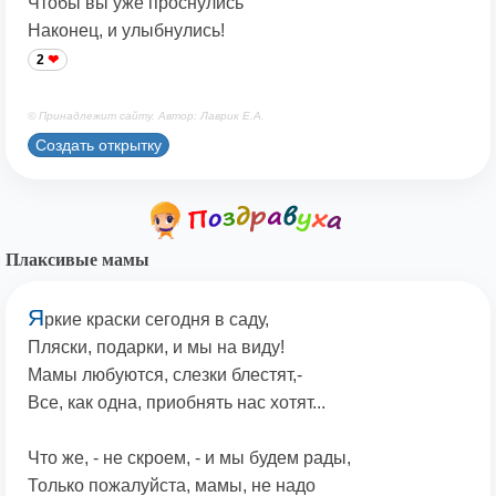
Чтобы вы уже проснулись
Наконец, и улыбнулись!
2
© Принадлежит сайту. Автор: Лаврик Е.А.
Создать открытку
Плаксивые мамы
Я
ркие краски сегодня в саду,
Пляски, подарки, и мы на виду!
Мамы любуются, слезки блестят,-
Все, как одна, приобнять нас хотят...
Что же, - не скроем, - и мы будем рады,
Только пожалуйста, мамы, не надо