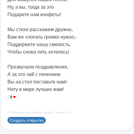
Ну, а вы, тогда за это
Подарите нам конфеты!
Мы стихи расскажем дружно,
Вам же хлопать громко нужно,-
Поддержите нашу смелость,
Чтобы снова петь хотелось!
Прозвучали поздравления,
А за это чай с печением
Вы на стол поставьте нам!-
Нету в мире лучших мам!
3
© Принадлежит сайту. Автор: Лаврик Е.А.
Создать открытку