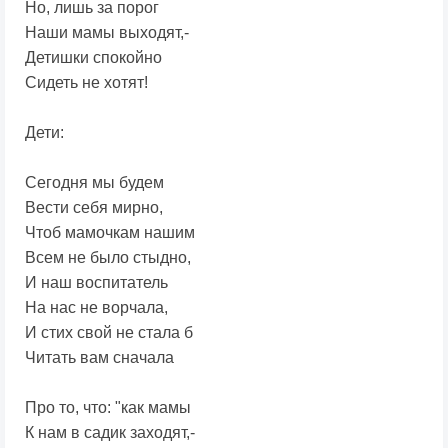
Но, лишь за порог
Наши мамы выходят,-
Детишки спокойно
Сидеть не хотят!
Дети:
Сегодня мы будем
Вести себя мирно,
Чтоб мамочкам нашим
Всем не было стыдно,
И наш воспитатель
На нас не ворчала,
И стих свой не стала б
Читать вам сначала
Про то, что: "как мамы
К нам в садик заходят,-