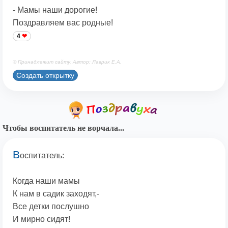
- Мамы наши дорогие!
Поздравляем вас родные!
4
© Принадлежит сайту. Автор: Лаврик Е.А.
Создать открытку
Чтобы воспитатель не ворчала...
В
оспитатель:
Когда наши мамы
К нам в садик заходят,-
Все детки послушно
И мирно сидят!