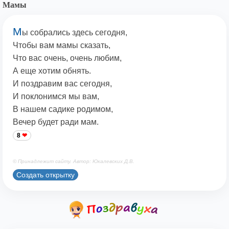
Мамы
М
ы собрались здесь сегодня,
Чтобы вам мамы сказать,
Что вас очень, очень любим,
А еще хотим обнять.
И поздравим вас сегодня,
И поклонимся мы вам,
В нашем садике родимом,
Вечер будет ради мам.
8
© Принадлежит сайту. Автор: Юкалевских Д.В.
Создать открытку