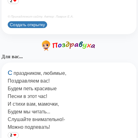
2
© Принадлежит сайту. Автор: Лаврик Е.А.
Создать открытку
Для вас...
С
праздником, любимые,
Поздравляем вас!
Будем петь красивые
Песни в этот час!
И стихи вам, мамочки,
Будем мы читать...
Слушайте внимательно!-
Можно подпевать!
2