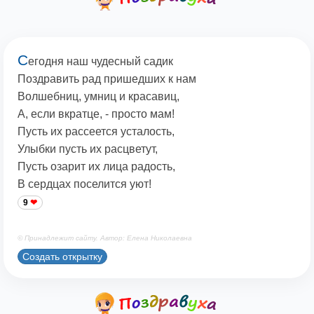
С
егодня наш чудесный садик
Поздравить рад пришедших к нам
Волшебниц, умниц и красавиц,
А, если вкратце, - просто мам!
Пусть их рассеется усталость,
Улыбки пусть их расцветут,
Пусть озарит их лица радость,
В сердцах поселится уют!
9
© Принадлежит сайту. Автор: Елена Николаевна
Создать открытку