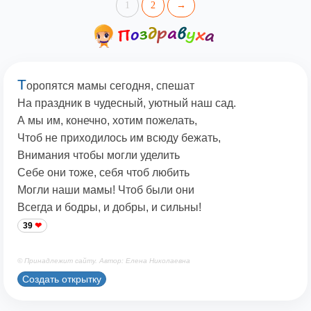
1
2
→
Т
оропятся мамы сегодня, спешат
На праздник в чудесный, уютный наш сад.
А мы им, конечно, хотим пожелать,
Чтоб не приходилось им всюду бежать,
Внимания чтобы могли уделить
Себе они тоже, себя чтоб любить
Могли наши мамы! Чтоб были они
Всегда и бодры, и добры, и сильны!
39
© Принадлежит сайту. Автор: Елена Николаевна
Создать открытку