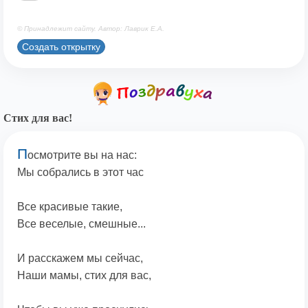
© Принадлежит сайту. Автор: Лаврик Е.А.
Создать открытку
Стих для вас!
П
осмотрите вы на нас:
Мы собрались в этот час
Все красивые такие,
Все веселые, смешные...
И расскажем мы сейчас,
Наши мамы, стих для вас,