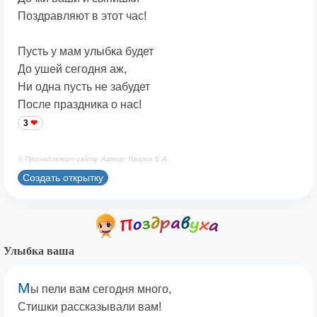
Поздравляют в этот час!
Пусть у мам улыбка будет
До ушей сегодня аж,
Ни одна пусть не забудет
После праздника о нас!
3
© Принадлежит сайту. Автор: Лаврик Е.А.
Создать открытку
Улыбка ваша
М
ы пели вам сегодня много,
Стишки рассказывали вам!