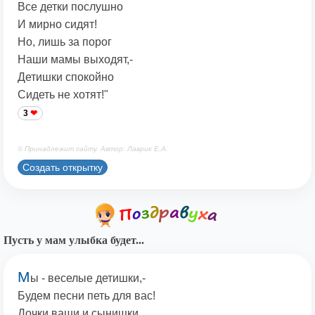
Все детки послушно
И мирно сидят!
Но, лишь за порог
Наши мамы выходят,-
Детишки спокойно
Сидеть не хотят!"
3
© Принадлежит сайту. Автор: Лаврик Е.А.
Создать открытку
Пусть у мам улыбка будет...
М
ы - веселые детишки,-
Будем песни петь для вас!
Дочки ваши и сынишки