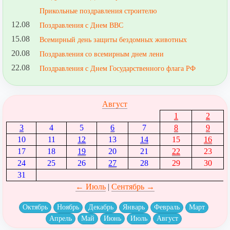
Прикольные поздравления строителю
12.08
Поздравления с Днем ВВС
15.08
Всемирный день защиты бездомных животных
20.08
Поздравления со всемирным днем лени
22.08
Поздравления с Днем Государственного флага РФ
Август
1
2
3
4
5
6
7
8
9
10
11
12
13
14
15
16
17
18
19
20
21
22
23
24
25
26
27
28
29
30
31
← Июль
|
Сентябрь →
Октябрь
Ноябрь
Декабрь
Январь
Февраль
Март
Апрель
Май
Июнь
Июль
Август