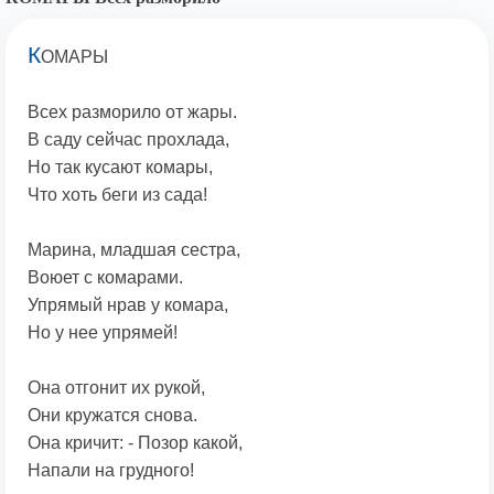
К
ОМАРЫ
Всех разморило от жары.
В саду сейчас прохлада,
Но так кусают комары,
Что хоть беги из сада!
Марина, младшая сестра,
Воюет с комарами.
Упрямый нрав у комара,
Но у нее упрямей!
Она отгонит их рукой,
Они кружатся снова.
Она кричит: - Позор какой,
Напали на грудного!