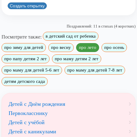
Создать открытку
Поздравлений: 11 в стихах (4 коротких)
в детский сад от ребенка
Посмотрите также:
про зиму для детей
про весну
про лето
про осень
про папу детям 2 лет
про маму детям 2 лет
про маму для детей 5-6 лет
про маму для детей 7-8 лет
детям детского сада
Детей с Днём рождения
Первокласснику
Детей с учёбой
Детей с каникулами