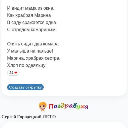
И видит мама из окна,
Как храбрая Марина
В саду сражается одна
С отрядом комариным.
Опять сидят два комара
У малыша на пальце!
Марина, храбрая сестра,
Хлоп по одеяльцу!
24
Создать открытку
Сергей Городецкий ЛЕТО