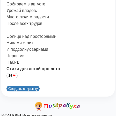
Собираем в августе
Урожай плодов.
Много людям радости
После всех трудов.
Солнце над просторными
Нивами стоит.
И подсолнух зернами
Черными
Набит.
Стихи для детей про лето
29
Создать открытку
КОМАРЫ Всех разморило