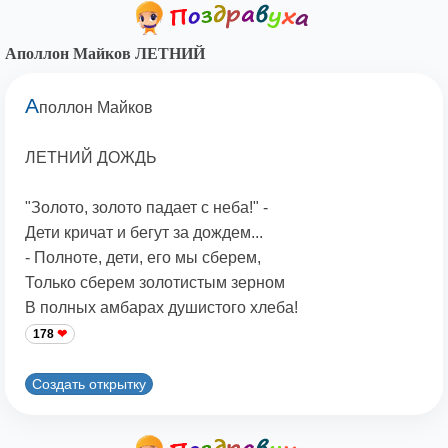
Аполлон Майков ЛЕТНИЙ
А
поллон Майков
ЛЕТНИЙ ДОЖДЬ
"Золото, золото падает с неба!" -
Дети кричат и бегут за дождем...
- Полноте, дети, его мы сберем,
Только сберем золотистым зерном
В полных амбарах душистого хлеба!
178
Создать открытку