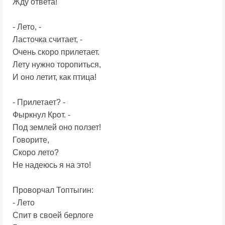
Жду ответа!
- Лето, -
Ласточка считает, -
Очень скоро прилетает.
Лету нужно торопиться,
И оно летит, как птица!
- Прилетает? -
Фыркнyл Крот. -
Под землей оно ползет!
Говорите,
Скоро лето?
Не надеюсь я на это!
Проворчал Топтыгин:
- Лето
Спит в своей берлоге