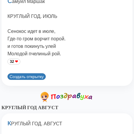
С
амуил Маршак
КРУГЛЫЙ ГОД. ИЮЛЬ
Сенокос идет в июле,
Где-то гром ворчит порой.
и готов покинуть улей
Молодой пчелиный рой.
32
Создать открытку
КРУГЛЫЙ ГОД АВГУСТ
К
РУГЛЫЙ ГОД. АВГУСТ