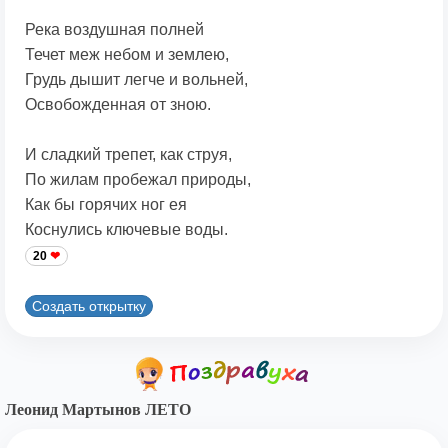
Река воздушная полней
Течет меж небом и землею,
Грудь дышит легче и вольней,
Освобожденная от зною.
И сладкий трепет, как струя,
По жилам пробежал природы,
Как бы горячих ног ея
Коснулись ключевые воды.
20
Создать открытку
Леонид Мартынов ЛЕТО