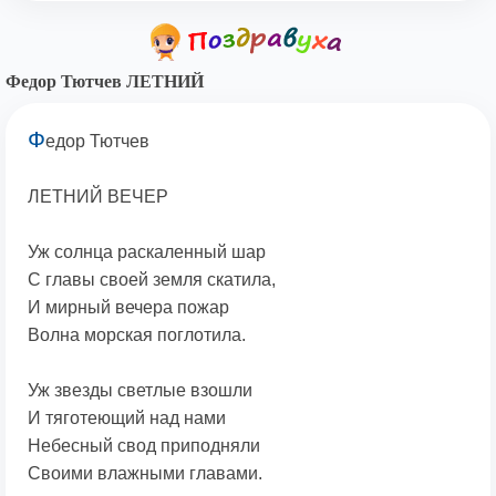
Федор Тютчев ЛЕТНИЙ
Ф
едор Тютчев
ЛЕТНИЙ ВЕЧЕР
Уж солнца раскаленный шар
С главы своей земля скатила,
И мирный вечера пожар
Волна морская поглотила.
Уж звезды светлые взошли
И тяготеющий над нами
Небесный свод приподняли
Своими влажными главами.