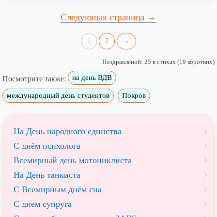
Следующая страница →
1
2
→
Поздравлений: 25 в стихах (19 коротких)
на день ВДВ
Посмотрите также:
международный день студентов
Покров
На День народного единства
С днём психолога
Всемирный день мотоциклиста
На День танкиста
С Всемирным днём сна
С днем супруга