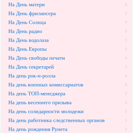
На День матери
На День фрилансера
На День Солнца
На День радио
На День водолаза
На День Европы
На День свободы печати
На День секретарей
На день рок-н-ролла
На день военных комиссариатов
На день ТОП-менеджера
На день весеннего призыва
На день солидарности молодежи
На день работника следственных органов
На день рождения Рунета