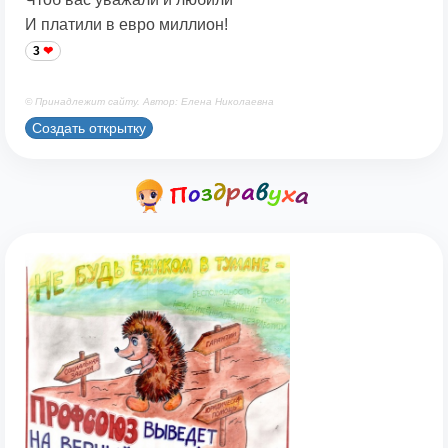
И платили в евро миллион!
3
© Принадлежит сайту. Автор: Елена Николаевна
Создать открытку