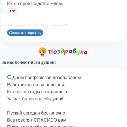
Их на производстве ждём.
1
© Принадлежит сайту. Автор: Иванов И.П.
Создать открытку
За нас болеют всей душой!
С
Днём профсоюзов поздравляем
Работников стези большой,
Кто нас на отдых отправляют,
За нас болеют всей душой!
Пускай сегодня бесконечно
Все говорят СПАСИБО вам!