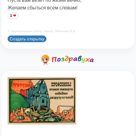
Пусть вам везёт по жизни вечно,
Желаем сбыться всем словам!
1
© Принадлежит сайту. Автор: Печенова В.В.
Создать открытку