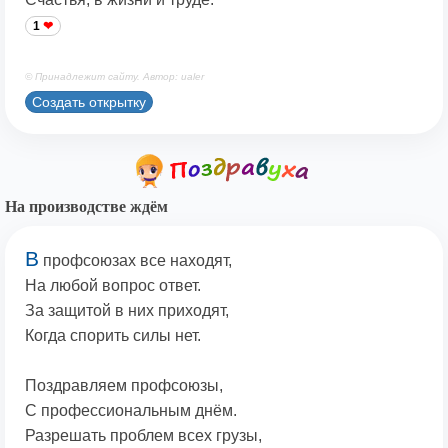
1
© Принадлежит сайту. Автор: ualer
Создать открытку
На производстве ждём
В
профсоюзах все находят,
На любой вопрос ответ.
За защитой в них приходят,
Когда спорить силы нет.
Поздравляем профсоюзы,
С профессиональным днём.
Разрешать проблем всех грузы,