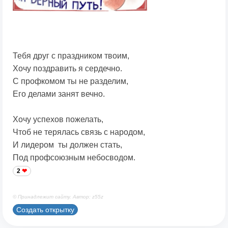
Тебя друг с праздником твоим,
Хочу поздравить я сердечно.
С профкомом ты не разделим,
Его делами занят вечно.
Хочу успехов пожелать,
Чтоб не терялась связь с народом,
И лидером ты должен стать,
Под профсоюзным небосводом.
2
© Принадлежит сайту. Автор: z55z
Создать открытку