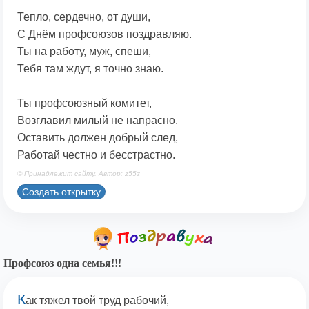
Тепло, сердечно, от души,
С Днём профсоюзов поздравляю.
Ты на работу, муж, спеши,
Тебя там ждут, я точно знаю.
Ты профсоюзный комитет,
Возглавил милый не напрасно.
Оставить должен добрый след,
Работай честно и бесстрастно.
© Принадлежит сайту. Автор: z55z
Создать открытку
Профсоюз одна семья!!!
К
ак тяжел твой труд рабочий,