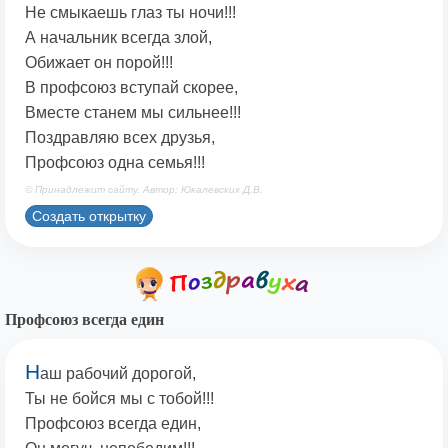
Не смыкаешь глаз ты ночи!!!
А начальник всегда злой,
Обижает он порой!!!
В профсоюз вступай скорее,
Вместе станем мы сильнее!!!
Поздравляю всех друзья,
Профсоюз одна семья!!!
© Принадлежит сайту. Автор: Юкалевских Д.В.
Создать открытку
Профсоюз всегда един
Н
аш рабочий дорогой,
Ты не бойся мы с тобой!!!
Профсоюз всегда един,