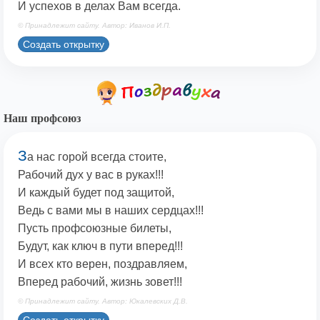
И успехов в делах Вам всегда.
© Принадлежит сайту. Автор: Иванов И.П.
Создать открытку
Наш профсоюз
З
а нас горой всегда стоите,
Рабочий дух у вас в руках!!!
И каждый будет под защитой,
Ведь с вами мы в наших сердцах!!!
Пусть профсоюзные билеты,
Будут, как ключ в пути вперед!!!
И всех кто верен, поздравляем,
Вперед рабочий, жизнь зовет!!!
© Принадлежит сайту. Автор: Юкалевских Д.В.
Создать открытку