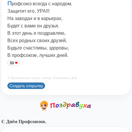
П
рофсоюз всегда с народом,
Защитит его, УРА!!!
На заводах и в карьерах,
Будет с вами он друзья.
В этот день я поздравляю,
Всех родных своих друзей,
Будьте счастливы, здоровы,
В профсоюзе, лучших дней.
33
© Принадлежит сайту. Автор: Юкалевских Д.В.
Создать открытку
С Днём Профсоюзов.