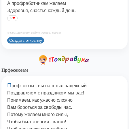
А профработникам желаем
Здоровья, счастья каждый день!
3
© Принадлежит сайту. Автор: Harper
Создать открытку
Прфосоюзам
П
рофсоюзы - вы наш тыл надёжный.
Поздравляем с праздником мы вас!
Понимаем, как ужасно сложно
Вам бороться за свободы час.
Потому желаем много силы,
Чтобы был энергии - вагон!
Чтоб вас уважали и любили