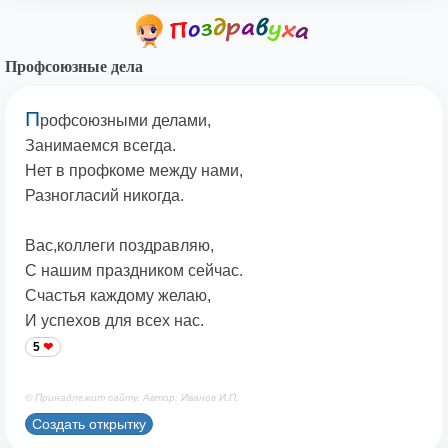
Профсоюзные дела
П
рофсоюзными делами,
Занимаемся всегда.
Нет в профкоме между нами,
Разногласий никогда.
Вас,коллеги поздравляю,
С нашим праздником сейчас.
Счастья каждому желаю,
И успехов для всех нас.
5
© Принадлежит сайту. Автор: Иванов И.П.
Создать открытку