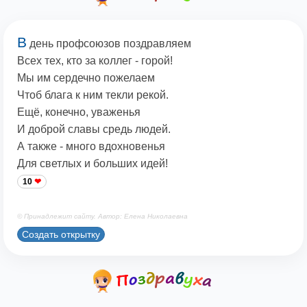
В
день профсоюзов поздравляем
Всех тех, кто за коллег - горой!
Мы им сердечно пожелаем
Чтоб блага к ним текли рекой.
Ещё, конечно, уваженья
И доброй славы средь людей.
А также - много вдохновенья
Для светлых и больших идей!
10
© Принадлежит сайту. Автор: Елена Николаевна
Создать открытку