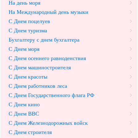
На день моря
На Международный день музыки
С Днем поцелуев
С Днем туризма
Бухгалтеру с днем бухгалтера
С Днем моря
С Днем осеннего равноденствия
С Днем машиностроителя
С Днем красоты
С Днем работников леса
С Днем Государственного флага РФ
С Днем кино
С Днем ВВС
С Днем Железнодорожных войск
С Днем строителя