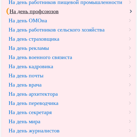
На день работников пищевой промышленности
На день профсоюзов
На день ОМОна
На день работников сельского хозяйства
На день страховщика
На день рекламы
На день военного связиста
На день кадровика
На день почты
На день врача
На день архитектора
На день переводчика
На день секретаря
На день мира
На день журналистов