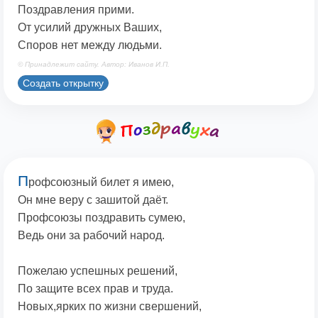
Поздравления прими.
От усилий дружных Ваших,
Споров нет между людьми.
© Принадлежит сайту. Автор: Иванов И.П.
Создать открытку
П
рофсоюзный билет я имею,
Он мне веру с зашитой даёт.
Профсоюзы поздравить сумею,
Ведь они за рабочий народ.
Пожелаю успешных решений,
По защите всех прав и труда.
Новых,ярких по жизни свершений,