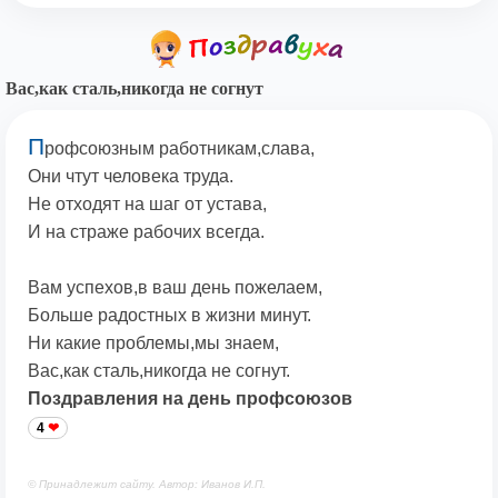
Вас,как сталь,никогда не согнут
П
рофсоюзным работникам,слава,
Они чтут человека труда.
Не отходят на шаг от устава,
И на страже рабочих всегда.
Вам успехов,в ваш день пожелаем,
Больше радостных в жизни минут.
Ни какие проблемы,мы знаем,
Вас,как сталь,никогда не согнут.
Поздравления на день профсоюзов
4
© Принадлежит сайту. Автор: Иванов И.П.