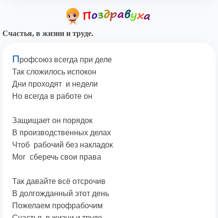
Счастья, в жизни и труде.
П
рофсоюз всегда при деле
Так сложилось испокон
Дни проходят и недели
Но всегда в работе он
Защищает он порядок
В производственных делах
Чтоб рабочий без накладок
Мог сберечь свои права
Так давайте всё отсрочив
В долгожданный этот день
Пожелаем профрабочим
Счастья, в жизни и труде.