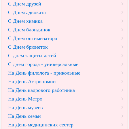
С Днем друзей
С Днем адвоката
С Днем химика
С Днем блондинок
С Днем оптимизатора
С Днем брюнеток
С днем защиты детей
С днем города - универсальные
На День филолога - прикольные
На День Астрономии
На День кадрового работника
На День Метро
На День музеев
На День семьи
На День медицинских сестер