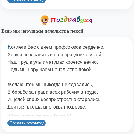
Ведь мы нарушаем начальства покой
К
оллеги,Вас с днём профсоюзов сердечно,
Хочу я поздравить в наш праздник святой.
Наш труд в ультиматумах кроется вечно,
Ведь мы нарушаем начальства покой.
Желаю,чтоб мы никогда не сдавались,
В борьбе за права всех рабочих в труде.
И целей своих беспристрастно старались,
Доиться всегда многократно,везде.
© Принадлежит сайту. Автор: Иванов И.П.
Создать открытку