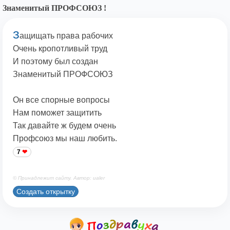
Знаменитый ПРОФСОЮЗ !
З
ащищать права рабочих
Очень кропотливый труд
И поэтому был создан
Знаменитый ПРОФСОЮЗ
Он все спорные вопросы
Нам поможет защитить
Так давайте ж будем очень
Профсоюз мы наш любить.
7
© Принадлежит сайту. Автор: ualer
Создать открытку