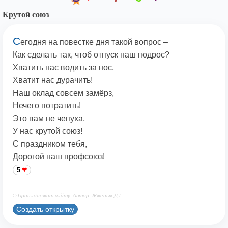
Крутой союз
С
егодня на повестке дня такой вопрос –
Как сделать так, чтоб отпуск наш подрос?
Хватить нас водить за нос,
Хватит нас дурачить!
Наш оклад совсем замёрз,
Нечего потратить!
Это вам не чепуха,
У нас крутой союз!
С праздником тебя,
Дорогой наш профсоюз!
5
© Принадлежит сайту. Автор: Жженых Д.Г.
Создать открытку