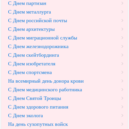
С Днем партизан
С Днем металлурга
С Днем российской почты
С Днем архитектуры
С Днем миграционной службы
С Днем железнодорожника
С Днем скейтбординга
С Днем изобретателя
С Днем спортсмена
На всемирный день донора крови
С Днем медицинского работника
С Днем Святой Троицы
С Днем здорового питания
С Днем эколога
На день сухопутных войск