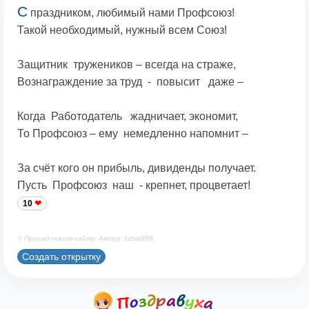
С
праздником, любимый нами Профсоюз!
Такой необходимый, нужный всем Союз!
Защитник тружеников – всегда на страже,
Вознаграждение за труд - повысит даже –
Когда Работодатель жадничает, экономит,
То Профсоюз – ему немедленно напомнит –
За счёт кого он прибыль, дивиденды получает.
Пусть Профсоюз наш - крепнет, процветает!
10
© Принадлежит сайту. Автор: tahia888
Создать открытку