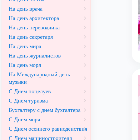
На день врача
На день архитектора
На день переводчика
На день секретаря
На день мира
На день журналистов
На день моря
На Международный день
музыки
С Днем поцелуев
С Днем туризма
Бухгалтеру с днем бухгалтера
С Днем моря
С Днем осеннего равноденствия
С Днем машиностроителя