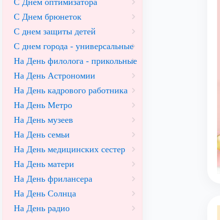
С Днем оптимизатора
С Днем брюнеток
С днем защиты детей
С днем города - универсальные
На День филолога - прикольные
На День Астрономии
На День кадрового работника
На День Метро
На День музеев
На День семьи
На День медицинских сестер
На День матери
На День фрилансера
На День Солнца
На День радио