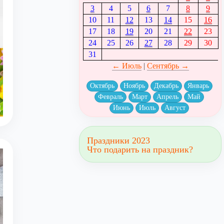
3
4
5
6
7
8
9
10
11
12
13
14
15
16
17
18
19
20
21
22
23
24
25
26
27
28
29
30
31
← Июль
|
Сентябрь →
Октябрь
Ноябрь
Декабрь
Январь
Февраль
Март
Апрель
Май
Июнь
Июль
Август
Праздники 2023
Что подарить на праздник?