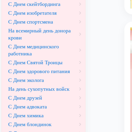
С Днем скейтбординга
С Днем изобретателя
С Днем спортсмена
На всемирный день донора
крови
С Днем медицинского
работника
С Днем Святой Троицы
С Днем здорового питания
С Днем эколога
На день сухопутных войск
С Днем друзей
С Днем адвоката
С Днем химика
С Днем блондинок