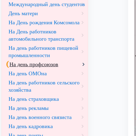
Международный день студентов
День матери
На День рождения Комсомола
На День работников
автомобильного транспорта
На день работников пищевой
промышленности
На день профсоюзов
На день ОМОна
На день работников сельского
хозяйства
На день страховщика
На день рекламы
На день военного связиста
На день кадровика
На день почты