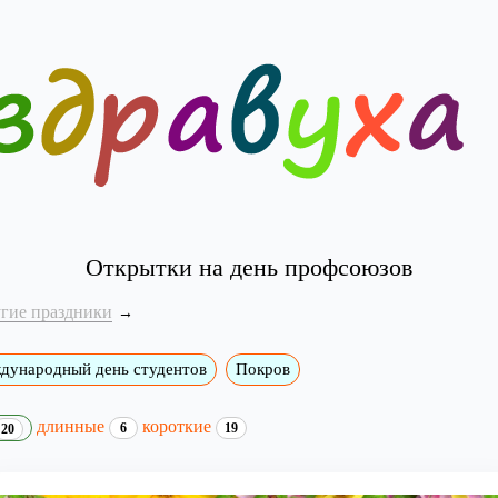
Открытки на день профсоюзов
угие праздники
дународный день студентов
Покров
длинные
короткие
6
19
20