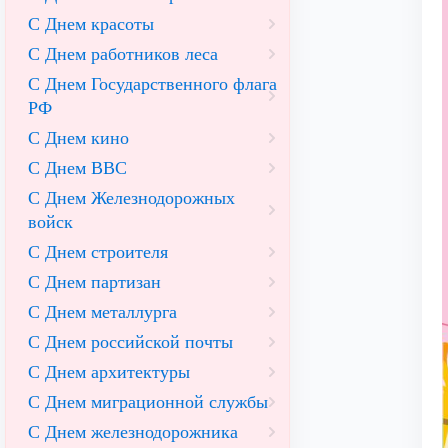
С Днем красоты
С Днем работников леса
С Днем Государственного флага
РФ
С Днем кино
С Днем ВВС
С Днем Железнодорожных
войск
С Днем строителя
С Днем партизан
С Днем металлурга
С Днем российской почты
С Днем архитектуры
С Днем миграционной службы
С Днем железнодорожника