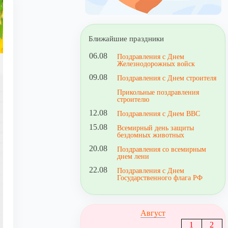
Ближайшие праздники
06.08
Поздравления с Днем
Железнодорожных войск
09.08
Поздравления с Днем строителя
Прикольные поздравления
строителю
12.08
Поздравления с Днем ВВС
15.08
Всемирный день защиты
бездомных животных
20.08
Поздравления со всемирным
днем лени
22.08
Поздравления с Днем
Государственного флага РФ
Август
1
2