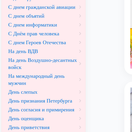
С днем гражданской авиации
С днем объятий
С днем информатики
С Днём прав человека
С днем Героев Отечества
На день ВДВ
На день Воздушно-десантных
войск
На международный день
мужчин
День слепых
День признания Петербурга
День согласия и примирения
День оценщика
День приветствия