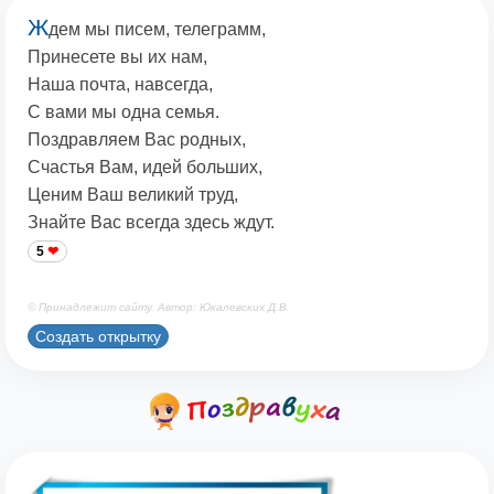
Ж
дем мы писем, телеграмм,
Принесете вы их нам,
Наша почта, навсегда,
С вами мы одна семья.
Поздравляем Вас родных,
Счастья Вам, идей больших,
Ценим Ваш великий труд,
Знайте Вас всегда здесь ждут.
5
© Принадлежит сайту. Автор: Юкалевских Д.В.
Создать открытку