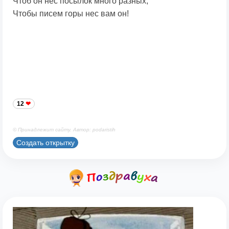
Чтоб он нес посылок много разных,
Чтобы писем горы нес вам он!
12
© Принадлежит сайту. Автор: podaristih
Создать открытку