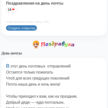
Поздравления на день почты
14
© Принадлежит сайту. Автор: z55z
Создать открытку
День почты
В
этот день почтовых отправлений
Остается только пожелать
Чтоб для всех грядущих поколений
Почта наша день и ночь жила!
Чтобы приходил к вам, как на праздник,
Добрый дядя — чудо-почтальон,