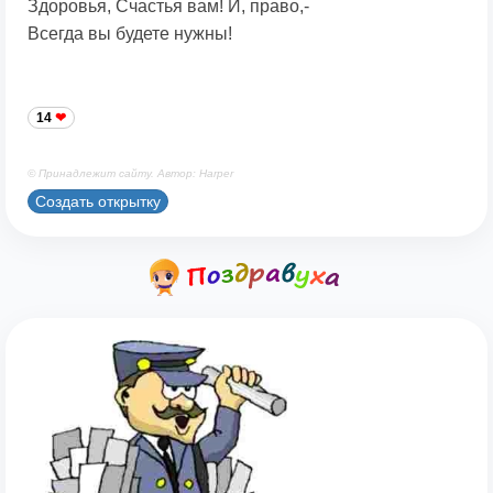
Здоровья, Счастья вам! И, право,-
Всегда вы будете нужны!
14
© Принадлежит сайту. Автор: Harper
Создать открытку