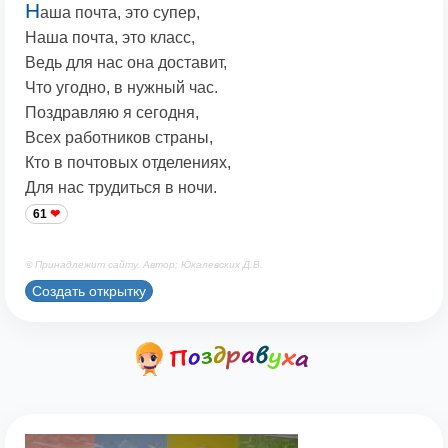
Н
аша почта, это супер,
Наша почта, это класс,
Ведь для нас она доставит,
Что угодно, в нужный час.
Поздравляю я сегодня,
Всех работников страны,
Кто в почтовых отделениях,
Для нас трудиться в ночи.
61
© Принадлежит сайту. Автор: Юкалевских Д.В.
Создать открытку