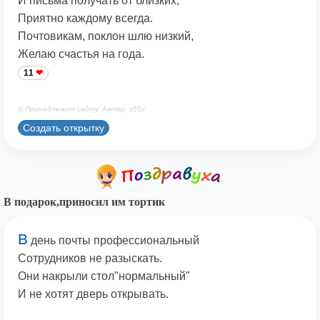
И письма получать от близких,
Приятно каждому всегда.
Почтовикам, поклон шлю низкий,
Желаю счастья на года.
11
© Принадлежит сайту. Автор: z55z
Создать открытку
В подарок,приносил им тортик
В
день почты профессиональный
Сотрудников не разыскать.
Они накрыли стол"нормальный"
И не хотят дверь открывать.