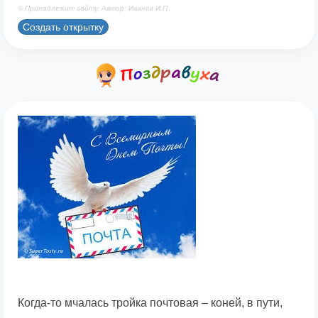
© Принадлежит сайту. Автор: Иванов И.П.
Создать открытку
Когда-то мчалась тройка почтовая – коней, в пути,