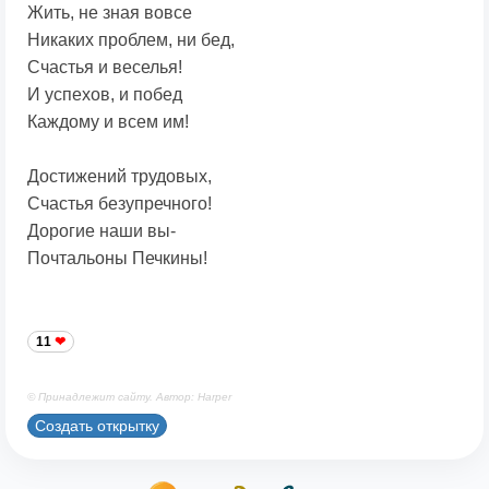
Жить, не зная вовсе
Никаких проблем, ни бед,
Счастья и веселья!
И успехов, и побед
Каждому и всем им!
Достижений трудовых,
Счастья безупречного!
Дорогие наши вы-
Почтальоны Печкины!
11
© Принадлежит сайту. Автор: Harper
Создать открытку