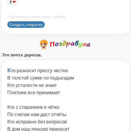
3
© Принадлежит сайту. Автор: tahia888
Создать открытку
Это почта дорогая.
К
то разносит прессу честно
В толстой сумке по подъездам
Кто усталости не знает
Платежи все принимает
Кто с старанием и чётко
По счетам нам даст отчёты
Кто исправно без вопросов
В дом наш пенсию приносит