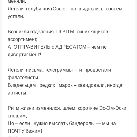
меняли.
Летели голуби почтОвые – но выдохлись, совсем
устали.
Возникли отделения ПОЧТЫ, синих ящиков
ассортимент,
А ОТПРАВИТЕЛЬ с АДРЕСАТОМ – чем не
дивертисмент!
Летели письма, телеграммы – и процветали
филателисты,
Владельцам редких марок – завидовали, иногда,
артисты.
Ритм жизни изменился, шлём короткие Эс-Эм-Эски,
спешим,
Но – если нужно выслать бандероль — мы на
ПОЧТУ бежим!