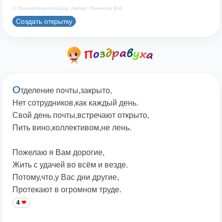
© Принадлежит сайту. Автор: Печенова В.В.
Создать открытку
О
тделение почты,закрыто,
Нет сотрудников,как каждый день.
Свой день почты,встречают открыто,
Пить вино,коллективом,не лень.
Пожелаю я Вам дорогие,
Жить с удачей во всём и везде.
Потому,что,у Вас дни другие,
Протекают в огромном труде.
4