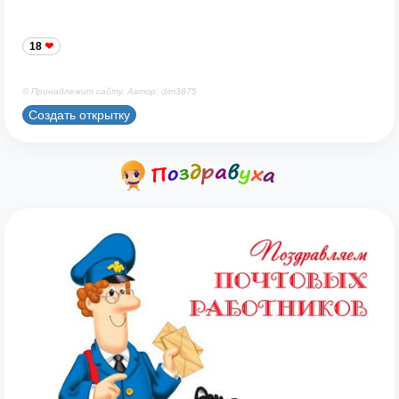
18
© Принадлежит сайту. Автор: dim3875
Создать открытку