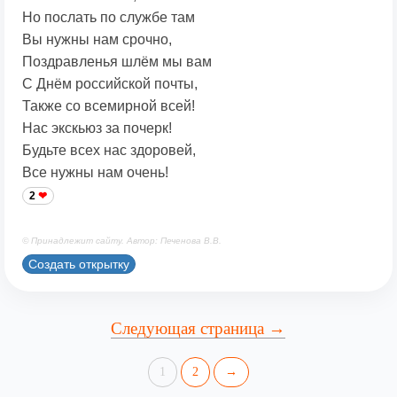
Но послать по службе там
Вы нужны нам срочно,
Поздравленья шлём мы вам
С Днём российской почты,
Также со всемирной всей!
Нас экскьюз за почерк!
Будьте всех нас здоровей,
Все нужны нам очень!
2
© Принадлежит сайту. Автор: Печенова В.В.
Создать открытку
Следующая страница →
1
2
→