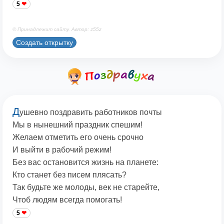
5
© Принадлежит сайту. Автор: z55z
Создать открытку
Д
ушевно поздравить работников почты
Мы в нынешний праздник спешим!
Желаем отметить его очень срочно
И выйти в рабочий режим!
Без вас остановится жизнь на планете:
Кто станет без писем плясать?
Так будьте же молоды, век не старейте,
Чтоб людям всегда помогать!
5