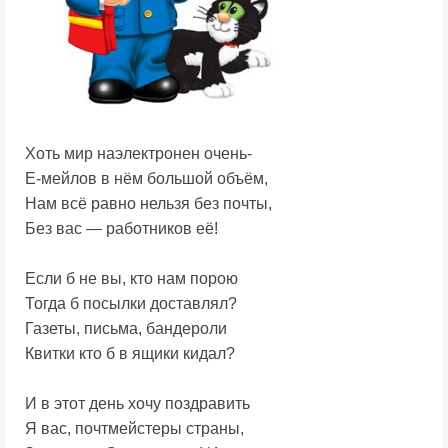
Хоть мир наэлектронен очень-
Е-мейлов в нём большой объём,
Нам всё равно нельзя без почты,
Без вас — работников её!
Если б не вы, кто нам порою
Тогда б посылки доставлял?
Газеты, письма, бандероли
Квитки кто б в ящики кидал?
И в этот день хочу поздравить
Я вас, почтмейстеры страны,