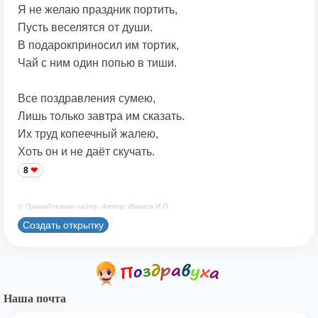
Я не желаю праздник портить,
Пусть веселятся от души.
В подарокприносил им тортик,
Чай с ним один попью в тиши.
Все поздравления сумею,
Лишь только завтра им сказать.
Их труд копеечный жалею,
Хоть он и не даёт скучать.
8
© Принадлежит сайту. Автор: Иванов И.П.
Создать открытку
Наша почта