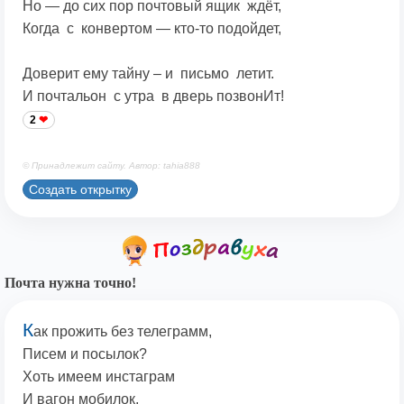
Но — до сих пор почтовый ящик ждёт,
Когда с конвертом — кто-то подойдет,
Доверит ему тайну – и письмо летит.
И почтальон с утра в дверь позвонИт!
2
© Принадлежит сайту. Автор: tahia888
Создать открытку
Почта нужна точно!
К
ак прожить без телеграмм,
Писем и посылок?
Хоть имеем инстаграм
И вагон мобилок,