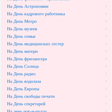
На День Астрономии
На День кадрового работника
На День Метро
На День музеев
На День семьи
На День медицинских сестер
На День матери
На День фрилансера
На День Солнца
На День радио
На День водолаза
На День Европы
На День свободы печати
На День секретарей
На день рок-н-ролла