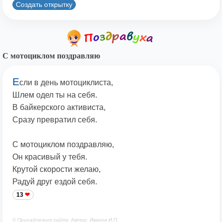
Создать открытку
С мотоциклом поздравляю
Е
сли в день мотоциклиста,
Шлем одел ты на себя.
В байкерского активиста,
Сразу превратил себя.
С мотоциклом поздравляю,
Он красивый у тебя.
Крутой скорости желаю,
Радуй друг ездой себя.
13
© Принадлежит сайту. Автор: Иванов И.П.