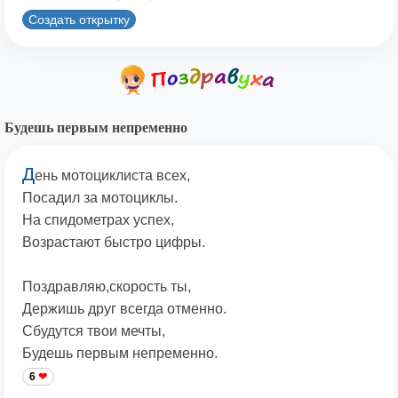
Создать открытку
Будешь первым непременно
Д
ень мотоциклиста всех,
Посадил за мотоциклы.
На спидометрах успех,
Возрастают быстро цифры.
Поздравляю,скорость ты,
Держишь друг всегда отменно.
Сбудутся твои мечты,
Будешь первым непременно.
6