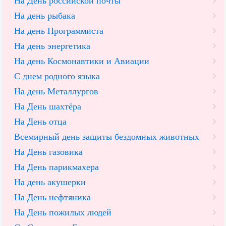
На День российской почты
На день рыбака
На день Программиста
На день энергетика
На день Космонавтики и Авиации
С днем родного языка
На день Металлургов
На День шахтёра
На День отца
Всемирный день защиты бездомных животных
На День газовика
На День парикмахера
На день акушерки
На День нефтяника
На День пожилых людей