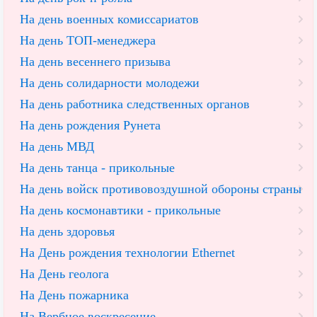
На день военных комиссариатов
На день ТОП-менеджера
На день весеннего призыва
На день солидарности молодежи
На день работника следственных органов
На день рождения Рунета
На день МВД
На день танца - прикольные
На день войск противовоздушной обороны страны
На день космонавтики - прикольные
На день здоровья
На День рождения технологии Ethernet
На День геолога
На День пожарника
На Вербное воскресение