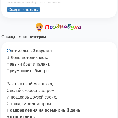
© Принадлежит сайту. Автор: Иванов И.П.
Создать открытку
С каждым километром
О
птимальный вариант,
В День мотоциклиста.
Навыки брат и талант,
Приумножить быстро.
Разгони свой мотоцикл,
Сделай скорость ветром.
И поздравь друзей своих,
С каждым километром.
Поздравления на всемирный день
мотоциклиста