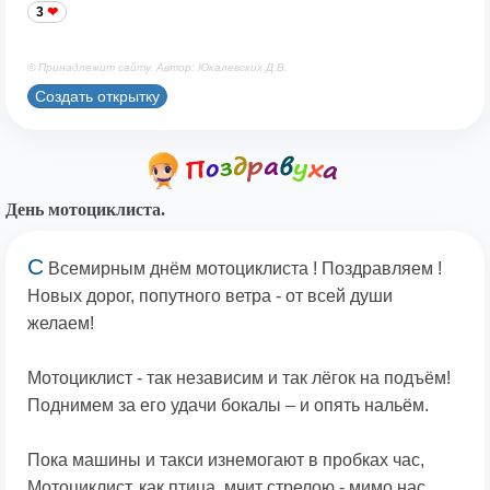
3
© Принадлежит сайту. Автор: Юкалевских Д.В.
Создать открытку
День мотоциклиста.
С
Всемирным днём мотоциклиста ! Поздравляем !
Новых дорог, попутного ветра - от всей души
желаем!
Мотоциклист - так независим и так лёгок на подъём!
Поднимем за его удачи бокалы – и опять нальём.
Пока машины и такси изнемогают в пробках час,
Мотоциклист, как птица, мчит стрелою - мимо нас.