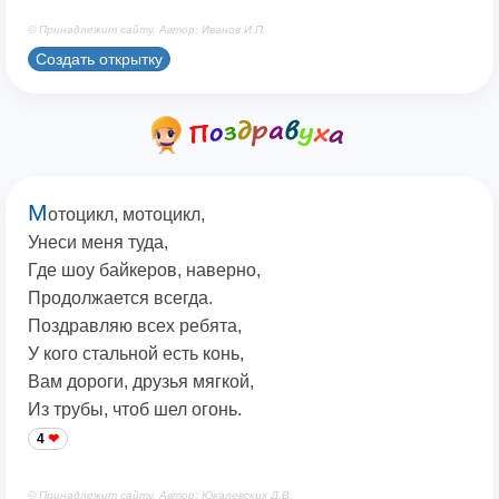
© Принадлежит сайту. Автор: Иванов И.П.
Создать открытку
М
отоцикл, мотоцикл,
Унеси меня туда,
Где шоу байкеров, наверно,
Продолжается всегда.
Поздравляю всех ребята,
У кого стальной есть конь,
Вам дороги, друзья мягкой,
Из трубы, чтоб шел огонь.
4
© Принадлежит сайту. Автор: Юкалевских Д.В.