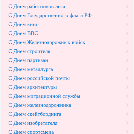
С Днем работников леса
С Днем Государственного флага РФ
С Днем кино
С Днем ВВС
С Днем Железнодорожных войск
С Днем строителя
С Днем партизан
С Днем металлурга
С Днем российской почты
С Днем архитектуры
С Днем миграционной службы
С Днем железнодорожника
С Днем скейтбординга
С Днем изобретателя
С Днем спортсмена