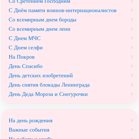
Со Сретением Господним
С Днём памяти воинов-интернационалистов
Со всемирным днем бороды
Со всемирным днем лени
С Днем МЧС
С Днем селфи
На Покров
День Спасибо
День детских изобретений
День снятия блокады Ленинграда
День Деда Мороза и Снегурочки
На день рождения
Важные события