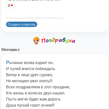
3
© Принадлежит сайту. Автор: Юкалевских Д.В.
Создать открытку
Мотоцикл
Р
ычанье волка издает он,
И пулей мчится побеждать.
Ветер в лицо дует сурово,
Но мотоцикл рвет опять!!!
Всех поздравляем в этот праздник,
Кто жизнь в колесах двух нашел.
Пусть мягче будет вам дорога,
Душа пускай горит огнем!!!