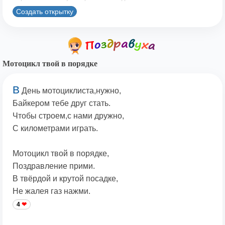
Создать открытку
Мотоцикл твой в порядке
В
День мотоциклиста,нужно,
Байкером тебе друг стать.
Чтобы строем,с нами дружно,
С километрами играть.
Мотоцикл твой в порядке,
Поздравление прими.
В твёрдой и крутой посадке,
Не жалея газ нажми.
4