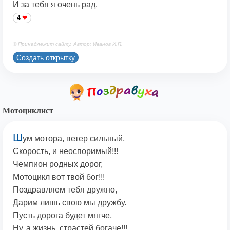
И за тебя я очень рад.
4
© Принадлежит сайту. Автор: Иванов И.П.
Создать открытку
Мотоциклист
Ш
ум мотора, ветер сильный,
Скорость, и неоспоримый!!!
Чемпион родных дорог,
Мотоцикл вот твой бог!!!
Поздравляем тебя дружно,
Дарим лишь свою мы дружбу.
Пусть дорога будет мягче,
Ну, а жизнь, страстей богаче!!!