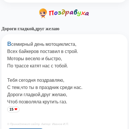
Дороги гладкой,друг желаю
В
семирный день мотоциклиста,
Всех байкеров поставил в строй.
Моторы весело и быстро,
По трассе катят нас с тобой.
Тебя сегодня поздравляю,
С тем,что ты в праздник среди нас.
Дороги гладкой,друг желаю,
Чтоб позволяла крутить газ.
15
© Принадлежит сайту. Автор: Иванов И.П.