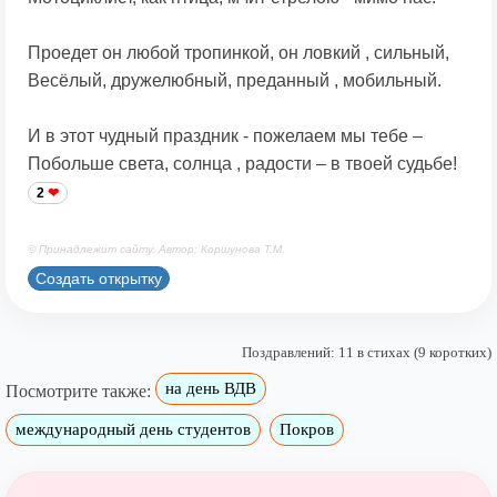
Проедет он любой тропинкой, он ловкий , сильный,
Весёлый, дружелюбный, преданный , мобильный.
И в этот чудный праздник - пожелаем мы тебе –
Побольше света, солнца , радости – в твоей судьбе!
2
© Принадлежит сайту. Автор: Коршунова Т.М.
Создать открытку
Поздравлений: 11 в стихах (9 коротких)
на день ВДВ
Посмотрите также:
международный день студентов
Покров