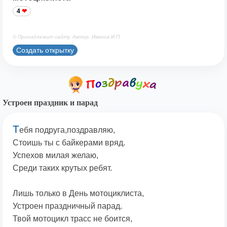
4
© Принадлежит сайту. Автор: Иванов И.П.
Создать открытку
Устроен праздник и парад
Т
ебя подруга,поздравляю,
Стоишь ты с байкерами вряд.
Успехов милая желаю,
Среди таких крутых ребят.
Лишь только в День мотоциклиста,
Устроен праздничный парад.
Твой мотоцикл трасс не боится,