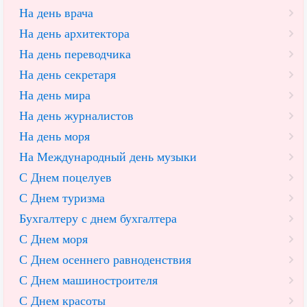
На день врача
На день архитектора
На день переводчика
На день секретаря
На день мира
На день журналистов
На день моря
На Международный день музыки
С Днем поцелуев
С Днем туризма
Бухгалтеру с днем бухгалтера
С Днем моря
С Днем осеннего равноденствия
С Днем машиностроителя
С Днем красоты