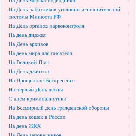
На День моряка-подводника
На День работников уголовно-исполнительной
системы Минюста РФ
На День органов наркоконтроля
На день диджея
На День архивов
На день мира для писателя
На Великий Пост
На День джигита
На Прощенное Воскресенье
На первый День весны
С днем криминалистики
На Всемирный день гражданской обороны
На день кошек в России
На день ЖКХ
На День заповедников