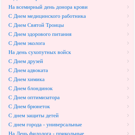
На всемирный день донора крови
С Днем медицинского работника
С Днем Святой Троицы
С Днем здорового питания
С Днем эколога
На день сухопутных войск
С Днем друзей
С Днем адвоката
С Днем химика
С Днем блондинок
С Днем оптимизатора
С Днем брюнеток
С днем защиты детей
С днем города - универсальные
На День филолога - прикольные