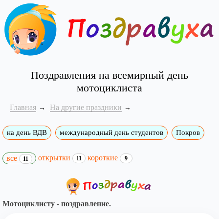
Поздравления на всемирный день
мотоциклиста
Главная
На другие праздники
на день ВДВ
международный день студентов
Покров
открытки
короткие
все
11
9
11
Мотоциклисту - поздравление.