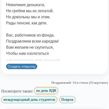
Невеликие деньжата,
Не гребем мы их лопатой.
Но довольны мы и этим.
Рады пенсии, как дети.
Вас, работников из фонда,
Поздравляем всем народом!
Вам желаем не скупиться,
Чтобы нам озолотиться
© Принадлежит сайту. Автор: Жалнина Н.В.
Создать открытку
Поздравлений: 14 в стихах (10 коротких)
на день ВДВ
Посмотрите также:
международный день студентов
Покров