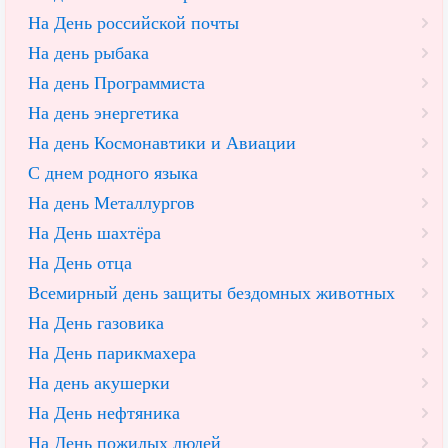
На День российской почты
На день рыбака
На день Программиста
На день энергетика
На день Космонавтики и Авиации
С днем родного языка
На день Металлургов
На День шахтёра
На День отца
Всемирный день защиты бездомных животных
На День газовика
На День парикмахера
На день акушерки
На День нефтяника
На День пожилых людей