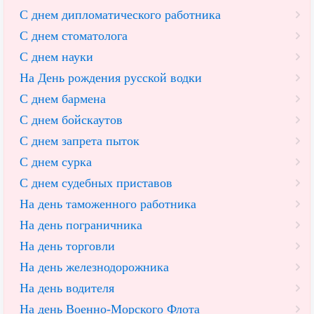
С днем дипломатического работника
С днем стоматолога
С днем науки
На День рождения русской водки
С днем бармена
С днем бойскаутов
С днем запрета пыток
С днем сурка
С днем судебных приставов
На день таможенного работника
На день пограничника
На день торговли
На день железнодорожника
На день водителя
На день Военно-Морского Флота