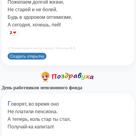
Пожелаем долгой жизни,
Не старей и не болей,
Будь в здоровом оптимизме,
А сегодня, хочешь, пей!
2
© Принадлежит сайту. Автор: Печенова В.В.
Создать открытку
День работников пенсионного фонда
Г
оворят, во время оно
Не платили пенсиона.
А теперь, коль стар ты стал,
Получай-ка капитал!