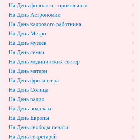
На День филолога - прикольные
На День Астрономии
На День кадрового работника
На День Метро
На День музеев
На День семьи
На День медицинских сестер
На День матери
На День фрилансера
На День Солнца
На День радио
На День водолаза
На День Европы
На День свободы печати
На День секретарей