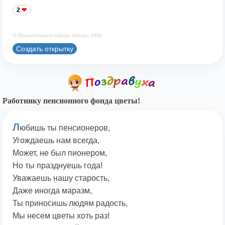
2
© Принадлежит сайту. Автор: z55z
Создать открытку
Работнику пенсионного фонда цветы!
Л
юбишь ты пенсионеров,
Угождаешь нам всегда,
Может, не был пионером,
Но ты празднуешь года!
Уважаешь нашу старость,
Даже иногда маразм,
Ты приносишь людям радость,
Мы несем цветы хоть раз!