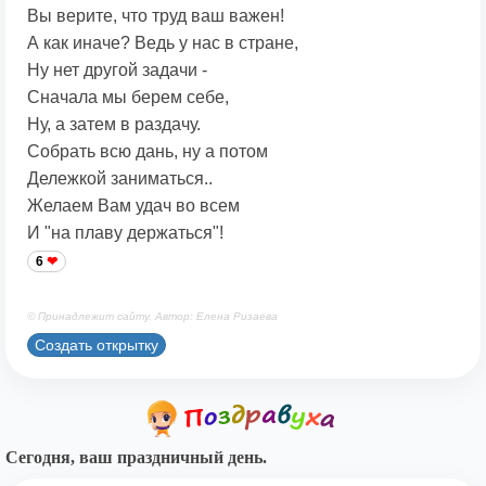
Вы верите, что труд ваш важен!
А как иначе? Ведь у нас в стране,
Ну нет другой задачи -
Сначала мы берем себе,
Ну, а затем в раздачу.
Собрать всю дань, ну а потом
Дележкой заниматься..
Желаем Вам удач во всем
И "на плаву держаться"!
6
© Принадлежит сайту. Автор: Елена Ризаева
Создать открытку
Сегодня, ваш праздничный день.