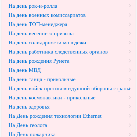
На день рок-н-ролла
На день военных комиссариатов
На день ТОП-менеджера
На день весеннего призыва
На день солидарности молодежи
На день работника следственных органов
На день рождения Рунета
На день МВД
На день танца - прикольные
На день войск противовоздушной обороны страны
На день космонавтики - прикольные
На день здоровья
На День рождения технологии Ethernet
На День геолога
На День пожарника