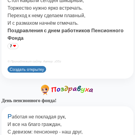
Стол накрыли сегодня шикарный,
Торжество нужно ярко встречать.
Переход к нему сделаем плавный,
И с размахом начнём отмечать.
Поздравления с днем работников Пенсионного
Фонда
7
© Принадлежит сайту. Автор: z55z
Создать открытку
День пенсионного фонда!
Р
аботая не покладая рук,
И все на благо граждан,
С девизом: пенсионер - наш друг,