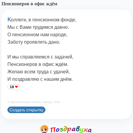
Пенсионеров в офис ждём
К
оллеги, в пенсионном фонде,
Мы с Вами трудимся давно.
О пенсионном нам народе,
Заботу проявлять дано.
И мы справляемся с задачей,
Пенсионеров в офис ждём.
Желаю всем труда с удачей,
И поздравляю с нашим днём.
18
© Принадлежит сайту. Автор: z55z
Создать открытку