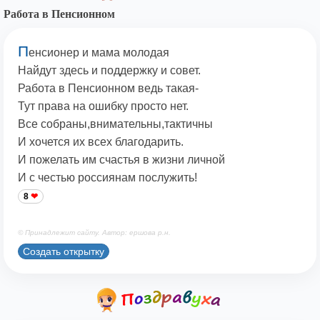
Работа в Пенсионном
П
енсионер и мама молодая
Найдут здесь и поддержку и совет.
Работа в Пенсионном ведь такая-
Тут права на ошибку просто нет.
Все собраны,внимательны,тактичны
И хочется их всех благодарить.
И пожелать им счастья в жизни личной
И с честью россиянам послужить!
8
© Принадлежит сайту. Автор: ершова р.н.
Создать открытку