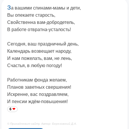
З
а вашими спинами-мамы и дети,
Вы опекаете старость,
Свойственна вам-добродетель,
В работе отвратна-усталость!
Сегодня, ваш праздничный день,
Календарь возвещает народу,
И нам пожелать, вам, не лень,
Счастья, в любую погоду!
Работникам фонда желаем,
Планов заветных свершения!
Искренне, вас поздравляем,
И пенсии ждём-повышения!
6
© Принадлежит сайту. Автор: Березовский Д.А.