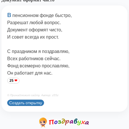
В
пенсионном фонде быстро,
Разрешат любой вопрос.
Документ оформят чисто,
И совет всегда их прост.
С праздником я поздравляю,
Всех работников сейчас.
Фонд всемерно прославляю,
Он работает для нас.
25
© Принадлежит сайту. Автор: z55z
Создать открытку