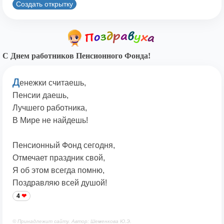
Создать открытку
С Днем работников Пенсионного Фонда!
Д
енежки считаешь,
Пенсии даешь,
Лучшего работника,
В Мире не найдешь!
Пенсионный Фонд сегодня,
Отмечает праздник свой,
Я об этом всегда помню,
Поздравляю всей душой!
4
© Принадлежит сайту. Автор: Шеменкова Ю.Э.