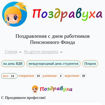
Поздравления с днем работников
Пенсионного Фонда
Главная
На другие праздники
на день ВДВ
международный день студентов
Покров
открытки
длинные
короткие
все
14
4
10
14
С Праздником профессии!