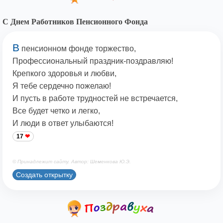
С Днем Работников Пенсионного Фонда
В
пенсионном фонде торжество,
Профессиональный праздник-поздравляю!
Крепкого здоровья и любви,
Я тебе сердечно пожелаю!
И пусть в работе трудностей не встречается,
Все будет четко и легко,
И люди в ответ улыбаются!
17
© Принадлежит сайту. Автор: Шеменкова Ю.Э.
Создать открытку