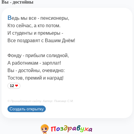
Вы - достойны
В
едь мы все - пенсионеры,
Кто сейчас, а кто потом.
И студенты и премьеры -
Все поздравят с Вашим Днём!
Фонду - прибыли солидной,
А работникам - зарплат!
Вы - достойны, очевидно:
Тостов, премий и наград!
12
© Принадлежит сайту. Автор: Пивовар С.М.
Создать открытку