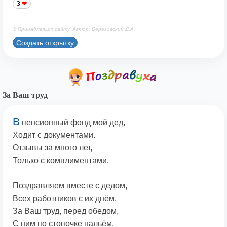
3
© Принадлежит сайту. Автор: Березовский Д.А.
Создать открытку
За Ваш труд
В
пенсионный фонд мой дед,
Ходит с документами.
Отзывы за много лет,
Только с комплиментами.
Поздравляем вместе с дедом,
Всех работников с их днём.
За Ваш труд, перед обедом,
С ним по стопочке нальём.