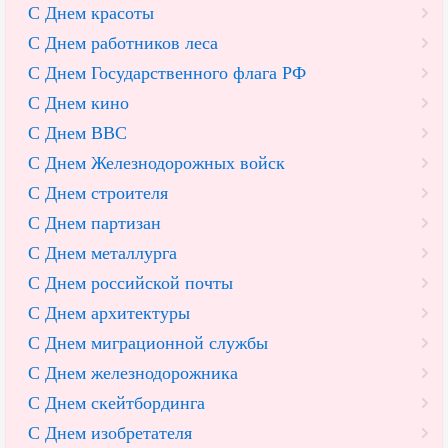
С Днем красоты
С Днем работников леса
С Днем Государственного флага РФ
С Днем кино
С Днем ВВС
С Днем Железнодорожных войск
С Днем строителя
С Днем партизан
С Днем металлурга
С Днем российской почты
С Днем архитектуры
С Днем миграционной службы
С Днем железнодорожника
С Днем скейтбординга
С Днем изобретателя