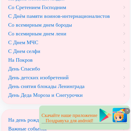
Со Сретением Господним
С Днём памяти воинов-интернационалистов
Со всемирным днем бороды
Со всемирным днем лени
С Днем МЧС
С Днем селфи
На Покров
День Спасибо
День детских изобретений
День снятия блокады Ленинграда
День Деда Мороза и Снегурочки
×
Скачайте наше приложение
На день рождения
Поздравуха для android!
Важные события