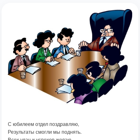
С юбилеем отдел поздравляю,
Результаты смогли мы поднять.
Всех удач и успехов желаю,