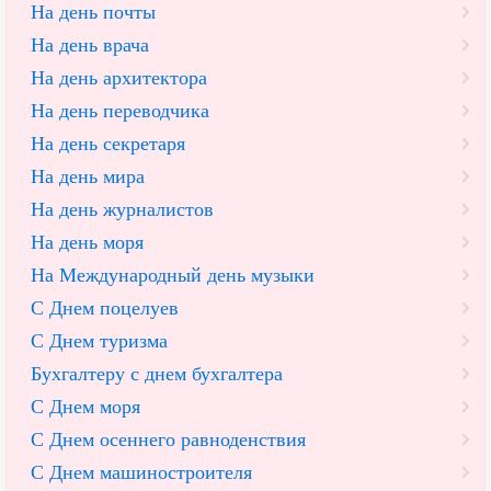
На день почты
На день врача
На день архитектора
На день переводчика
На день секретаря
На день мира
На день журналистов
На день моря
На Международный день музыки
С Днем поцелуев
С Днем туризма
Бухгалтеру с днем бухгалтера
С Днем моря
С Днем осеннего равноденствия
С Днем машиностроителя