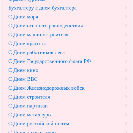
Бухгалтеру с днем бухгалтера
С Днем моря
С Днем осеннего равноденствия
С Днем машиностроителя
С Днем красоты
С Днем работников леса
С Днем Государственного флага РФ
С Днем кино
С Днем ВВС
С Днем Железнодорожных войск
С Днем строителя
С Днем партизан
С Днем металлурга
С Днем российской почты
С Днем архитектуры