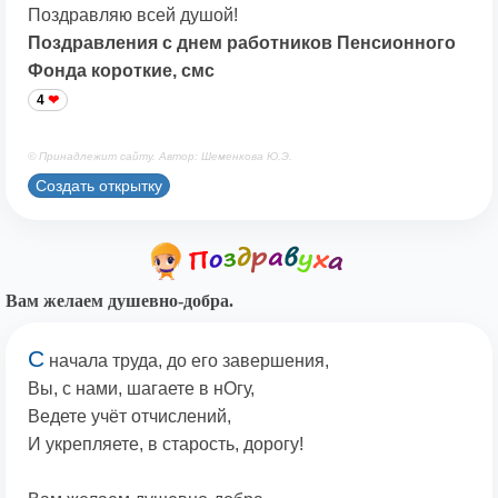
Поздравляю всей душой!
Поздравления с днем работников Пенсионного
Фонда короткие, смс
4
© Принадлежит сайту. Автор: Шеменкова Ю.Э.
Создать открытку
Вам желаем душевно-добра.
С
начала труда, до его завершения,
Вы, с нами, шагаете в нОгу,
Ведете учёт отчислений,
И укрепляете, в старость, дорогу!