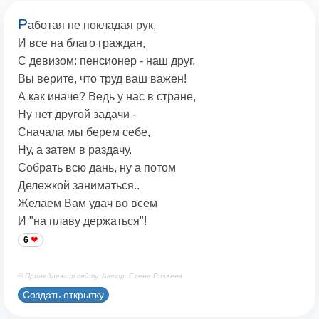
Р
аботая не покладая рук,
И все на благо граждан,
С девизом: пенсионер - наш друг,
Вы верите, что труд ваш важен!
А как иначе? Ведь у нас в стране,
Ну нет другой задачи -
Сначала мы берем себе,
Ну, а затем в раздачу.
Собрать всю дань, ну а потом
Дележкой заниматься..
Желаем Вам удач во всем
И "на плаву держаться"!
6
© Принадлежит сайту. Автор: Елена Ризаева
Создать открытку