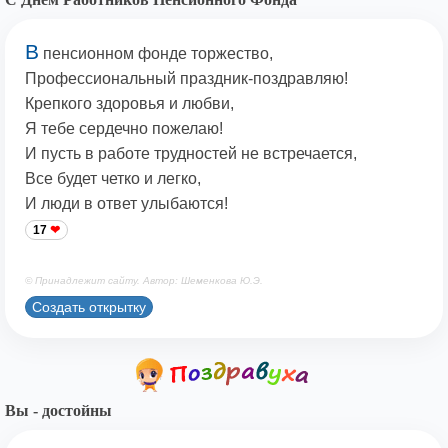
В
пенсионном фонде торжество,
Профессиональный праздник-поздравляю!
Крепкого здоровья и любви,
Я тебе сердечно пожелаю!
И пусть в работе трудностей не встречается,
Все будет четко и легко,
И люди в ответ улыбаются!
17
© Принадлежит сайту. Автор: Шеменкова Ю.Э.
Создать открытку
Вы - достойны