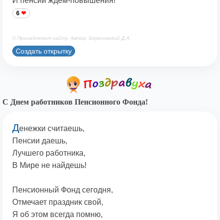
И пенсии ждём-повышения!
6
© Принадлежит сайту. Автор: Березовский Д.А.
Создать открытку
С Днем работников Пенсионного Фонда!
Д
енежки считаешь,
Пенсии даешь,
Лучшего работника,
В Мире не найдешь!
Пенсионный Фонд сегодня,
Отмечает праздник свой,
Я об этом всегда помню,