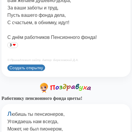
Вам желаем душевно-добра,
За ваши заботы и труд,
Пусть вашего фонда дела,
С счастьем, в обнимку, идут!
С днём работников Пенсионного фонда!
3
© Принадлежит сайту. Автор: Березовский Д.А.
Создать открытку
Работнику пенсионного фонда цветы!
Л
юбишь ты пенсионеров,
Угождаешь нам всегда,
Может, не был пионером,