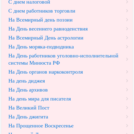
С днем налоговой
С днем работников торговли
На Всемирный день поэзии
На День весеннего равноденствия
На Всемирный День астрологии
На День моряка-подводника
На День работников уголовно-исполнительной
системы Минюста РФ
На День органов наркоконтроля
На день диджея
На День архивов
На день мира для писателя
На Великий Пост
На День джигита
На Прощенное Воскресенье