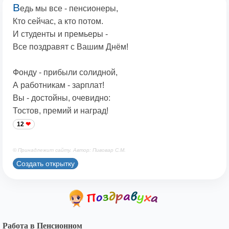
В
едь мы все - пенсионеры,
Кто сейчас, а кто потом.
И студенты и премьеры -
Все поздравят с Вашим Днём!
Фонду - прибыли солидной,
А работникам - зарплат!
Вы - достойны, очевидно:
Тостов, премий и наград!
12
© Принадлежит сайту. Автор: Пивовар С.М.
Создать открытку
Работа в Пенсионном