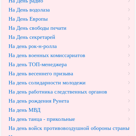
На День радио
На День водолаза
На День Европы
На День свободы печати
На День секретарей
На день рок-н-ролла
На день военных комиссариатов
На день ТОП-менеджера
На день весеннего призыва
На день солидарности молодежи
На день работника следственных органов
На день рождения Рунета
На день МВД
На день танца - прикольные
На день войск противовоздушной обороны страны