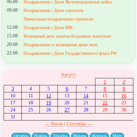
06.08
Поздравления с Днем Железнодорожных войск
09.08
Поздравления с Днем строителя
Прикольные поздравления строителю
12.08
Поздравления с Днем ВВС
15.08
Всемирный день защиты бездомных животных
20.08
Поздравления со всемирным днем лени
22.08
Поздравления с Днем Государственного флага РФ
Август
1
2
3
4
5
6
7
8
9
10
11
12
13
14
15
16
17
18
19
20
21
22
23
24
25
26
27
28
29
30
31
← Июль
|
Сентябрь →
Октябрь
Ноябрь
Декабрь
Январь
Февраль
Март