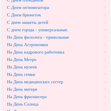
С Днем блондинок
С Днем оптимизатора
С Днем брюнеток
С днем защиты детей
С днем города - универсальные
На День филолога - прикольные
На День Астрономии
На День кадрового работника
На День Метро
На День музеев
На День семьи
На День медицинских сестер
На День матери
На День фрилансера
На День Солнца