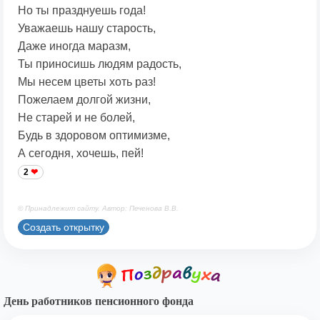
Но ты празднуешь года!
Уважаешь нашу старость,
Даже иногда маразм,
Ты приносишь людям радость,
Мы несем цветы хоть раз!
Пожелаем долгой жизни,
Не старей и не болей,
Будь в здоровом оптимизме,
А сегодня, хочешь, пей!
2
© Принадлежит сайту. Автор: Печенова В.В.
Создать открытку
День работников пенсионного фонда