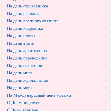
На день страховщика
На день рекламы
На день военного связиста
На день кадровика
На день почты
На день врача
На день архитектора
На день переводчика
На день секретаря
На день мира
На день журналистов
На день моря
На Международный день музыки
С Днем поцелуев
С Днем туризма