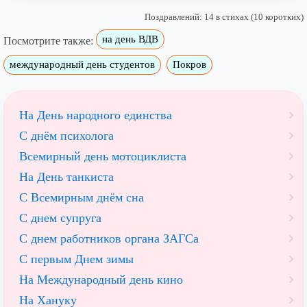
Поздравлений: 14 в стихах (10 коротких)
на день ВДВ
Посмотрите также:
международный день студентов
Покров
На День народного единства
С днём психолога
Всемирный день мотоциклиста
На День танкиста
С Всемирным днём сна
С днем супруга
С днем работников органа ЗАГСа
С первым Днем зимы
На Международный день кино
На Хануку