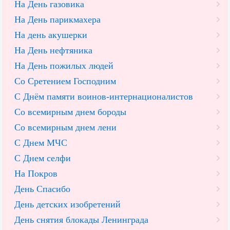
На День газовика
На День парикмахера
На день акушерки
На День нефтяника
На День пожилых людей
Со Сретением Господним
С Днём памяти воинов-интернационалистов
Со всемирным днем бороды
Со всемирным днем лени
С Днем МЧС
С Днем селфи
На Покров
День Спасибо
День детских изобретений
День снятия блокады Ленинграда