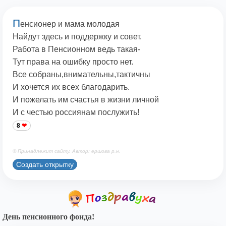
П
енсионер и мама молодая
Найдут здесь и поддержку и совет.
Работа в Пенсионном ведь такая-
Тут права на ошибку просто нет.
Все собраны,внимательны,тактичны
И хочется их всех благодарить.
И пожелать им счастья в жизни личной
И с честью россиянам послужить!
8
© Принадлежит сайту. Автор: ершова р.н.
Создать открытку
День пенсионного фонда!