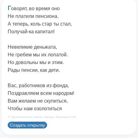
Г
оворят, во время оно
Не платили пенсиона.
А теперь, коль стар ты стал,
Получай-ка капитал!
Невеликие деньжата,
Не гребем мы их лопатой.
Но довольны мы и этим.
Рады пенсии, как дети.
Вас, работников из фонда,
Поздравляем всем народом!
Вам желаем не скупиться,
Чтобы нам озолотиться
© Принадлежит сайту. Автор: Жалнина Н.В.
Создать открытку