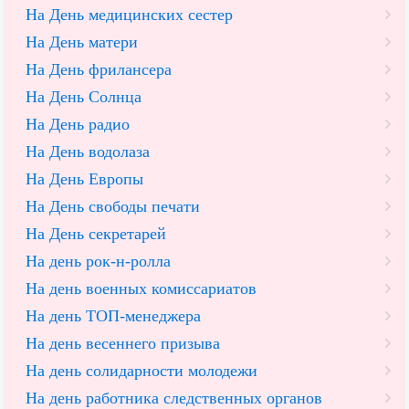
На День медицинских сестер
На День матери
На День фрилансера
На День Солнца
На День радио
На День водолаза
На День Европы
На День свободы печати
На День секретарей
На день рок-н-ролла
На день военных комиссариатов
На день ТОП-менеджера
На день весеннего призыва
На день солидарности молодежи
На день работника следственных органов