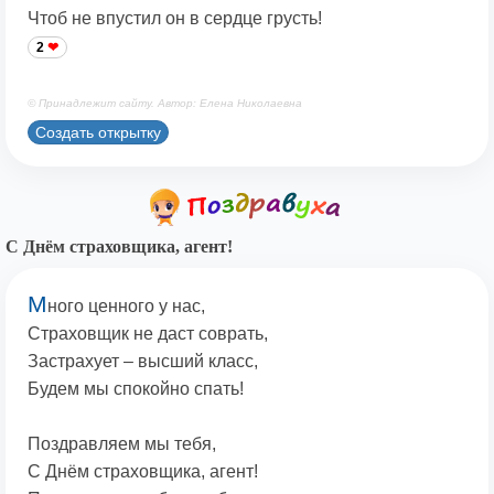
Чтоб не впустил он в сердце грусть!
2
© Принадлежит сайту. Автор: Елена Николаевна
Создать открытку
С Днём страховщика, агент!
М
ного ценного у нас,
Страховщик не даст соврать,
Застрахует – высший класс,
Будем мы спокойно спать!
Поздравляем мы тебя,
С Днём страховщика, агент!