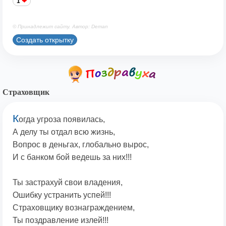
1
© Принадлежит сайту. Автор: Deman
Создать открытку
Страховщик
К
огда угроза появилась,
А делу ты отдал всю жизнь,
Вопрос в деньгах, глобально вырос,
И с банком бой ведешь за них!!!
Ты застрахуй свои владения,
Ошибку устранить успей!!!
Страховщику вознаграждением,
Ты поздравление излей!!!