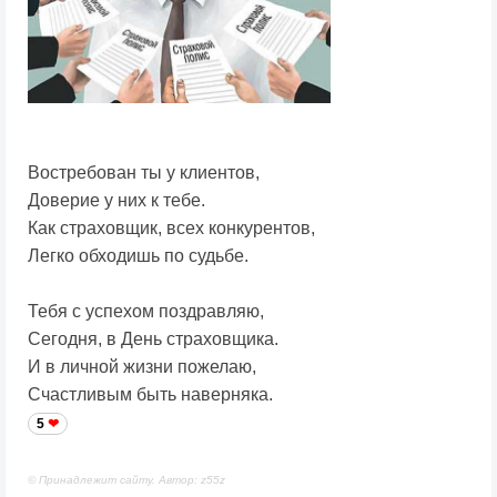
Востребован ты у клиентов,
Доверие у них к тебе.
Как страховщик, всех конкурентов,
Легко обходишь по судьбе.
Тебя с успехом поздравляю,
Сегодня, в День страховщика.
И в личной жизни пожелаю,
Счастливым быть наверняка.
5
© Принадлежит сайту. Автор: z55z