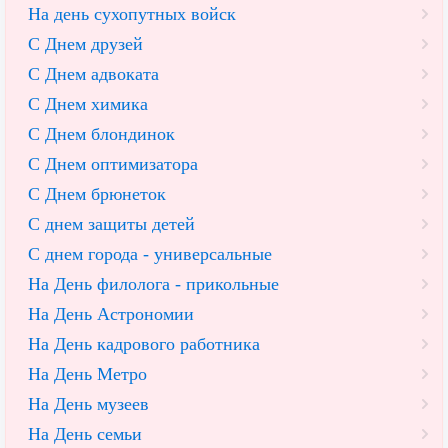
На день сухопутных войск
С Днем друзей
С Днем адвоката
С Днем химика
С Днем блондинок
С Днем оптимизатора
С Днем брюнеток
С днем защиты детей
С днем города - универсальные
На День филолога - прикольные
На День Астрономии
На День кадрового работника
На День Метро
На День музеев
На День семьи