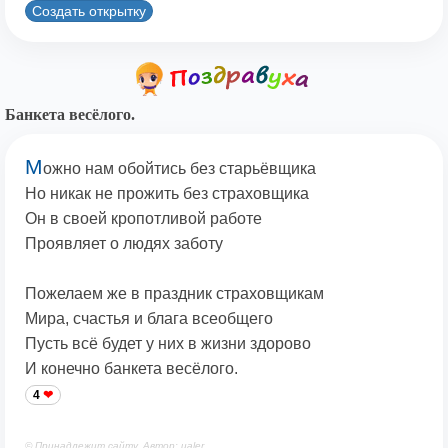
Создать открытку
Банкета весёлого.
М
ожно нам обойтись без старьёвщика
Но никак не прожить без страховщика
Он в своей кропотливой работе
Проявляет о людях заботу
Пожелаем же в праздник страховщикам
Мира, счастья и блага всеобщего
Пусть всё будет у них в жизни здорово
И конечно банкета весёлого.
4
© Принадлежит сайту. Автор: ualer