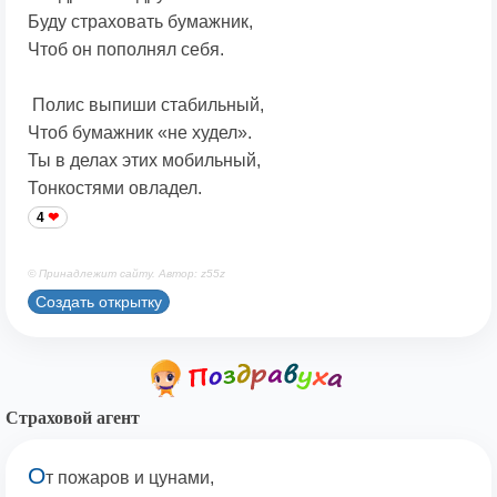
Буду страховать бумажник,
Чтоб он пополнял себя.
Полис выпиши стабильный,
Чтоб бумажник «не худел».
Ты в делах этих мобильный,
Тонкостями овладел.
4
© Принадлежит сайту. Автор: z55z
Создать открытку
Страховой агент
О
т пожаров и цунами,