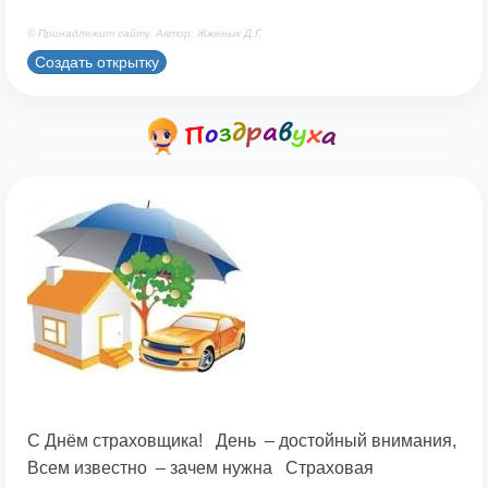
© Принадлежит сайту. Автор: Жженых Д.Г.
Создать открытку
С Днём страховщика! День – достойный внимания,
Всем известно – зачем нужна Страховая