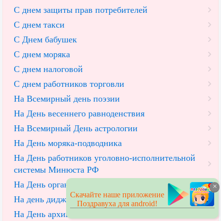
С днем защиты прав потребителей
С днем такси
С Днем бабушек
С днем моряка
С днем налоговой
С днем работников торговли
На Всемирный день поэзии
На День весеннего равноденствия
На Всемирный День астрологии
На День моряка-подводника
На День работников уголовно-исполнительной
системы Минюста РФ
На День органов наркоконтроля
×
Скачайте наше приложение
На день диджея
Поздравуха для android!
На День архивов