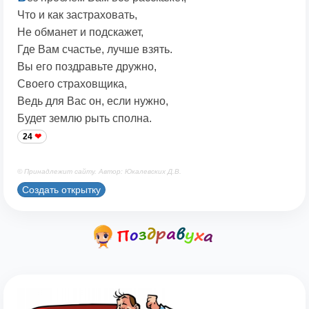
Что и как застраховать,
Не обманет и подскажет,
Где Вам счастье, лучше взять.
Вы его поздравьте дружно,
Своего страховщика,
Ведь для Вас он, если нужно,
Будет землю рыть сполна.
24
© Принадлежит сайту. Автор: Юкалевских Д.В.
Создать открытку