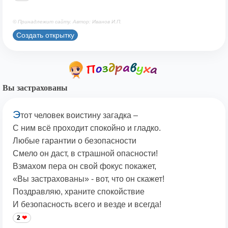
© Принадлежит сайту. Автор: Иванов И.П.
Создать открытку
Вы застрахованы
Э
тот человек воистину загадка –
С ним всё проходит спокойно и гладко.
Любые гарантии о безопасности
Смело он даст, в страшной опасности!
Взмахом пера он свой фокус покажет,
«Вы застрахованы» - вот, что он скажет!
Поздравляю, храните спокойствие
И безопасность всего и везде и всегда!
2