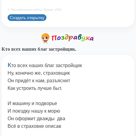
© Принадлежит сайту. Автор: z55z
Создать открытку
Кто всех наших благ застройщик.
К
то всех наших благ застройщик
Ну, конечно же, страховщик
Он придёт к нам, разъяснит
Как устроить лучше быт.
И машину и подворье
И поездку нашу к морю
Он оформит дважды два
Всё в страховке описав