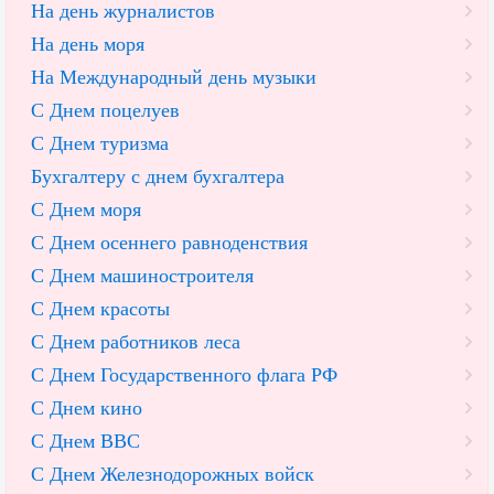
На день журналистов
На день моря
На Международный день музыки
С Днем поцелуев
С Днем туризма
Бухгалтеру с днем бухгалтера
С Днем моря
С Днем осеннего равноденствия
С Днем машиностроителя
С Днем красоты
С Днем работников леса
С Днем Государственного флага РФ
С Днем кино
С Днем ВВС
С Днем Железнодорожных войск