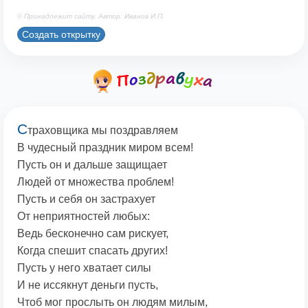
© Принадлежит сайту. Автор: Иванов И.П.
Создать открытку
С
траховщика мы поздравляем
В чудесный праздник миром всем!
Пусть он и дальше защищает
Людей от множества проблем!
Пусть и себя он застрахует
От неприятностей любых:
Ведь бесконечно сам рискует,
Когда спешит спасать других!
Пусть у него хватает силы
И не иссякнут деньги пусть,
Чтоб мог прослыть он людям милым,