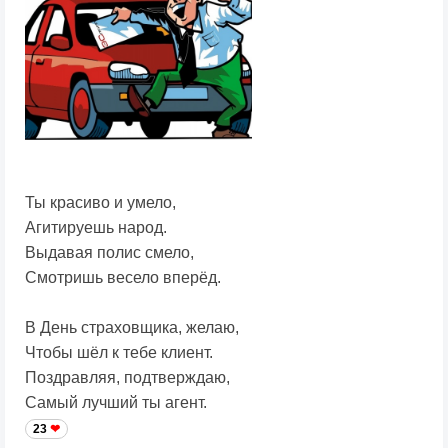
Ты красиво и умело,
Агитируешь народ.
Выдавая полис смело,
Смотришь весело вперёд.
В День страховщика, желаю,
Чтобы шёл к тебе клиент.
Поздравляя, подтверждаю,
Самый лучший ты агент.
23