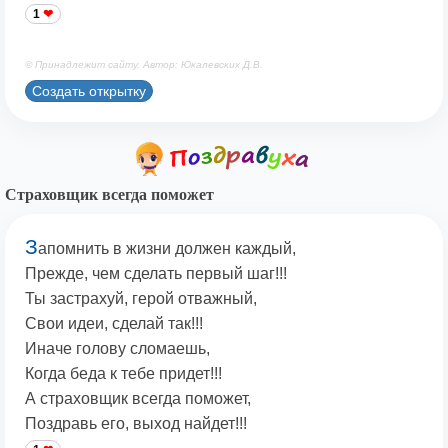
1
© Принадлежит сайту. Автор: Юкалевских Д.В.
Создать открытку
Страховщик всегда поможет
З
апомнить в жизни должен каждый,
Прежде, чем сделать первый шаг!!!
Ты застрахуй, герой отважный,
Свои идеи, сделай так!!!
Иначе голову сломаешь,
Когда беда к тебе придет!!!
А страховщик всегда поможет,
Поздравь его, выход найдет!!!