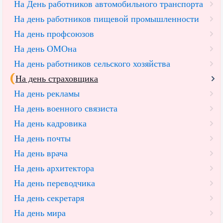
На День работников автомобильного транспорта
На день работников пищевой промышленности
На день профсоюзов
На день ОМОна
На день работников сельского хозяйства
На день страховщика
На день рекламы
На день военного связиста
На день кадровика
На день почты
На день врача
На день архитектора
На день переводчика
На день секретаря
На день мира