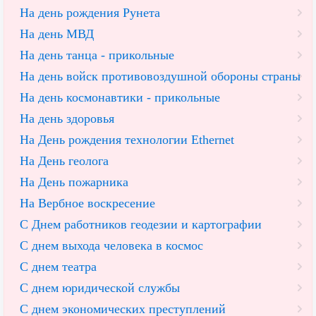
На день рождения Рунета
На день МВД
На день танца - прикольные
На день войск противовоздушной обороны страны
На день космонавтики - прикольные
На день здоровья
На День рождения технологии Ethernet
На День геолога
На День пожарника
На Вербное воскресение
С Днем работников геодезии и картографии
С днем выхода человека в космос
С днем театра
С днем юридической службы
С днем экономических преступлений