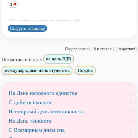
1
© Принадлежит сайту. Автор: Юкалевских Д.В.
Создать открытку
Поздравлений: 18 в стихах (11 коротких)
на день ВДВ
Посмотрите также:
международный день студентов
Покров
На День народного единства
С днём психолога
Всемирный день мотоциклиста
На День танкиста
С Всемирным днём сна