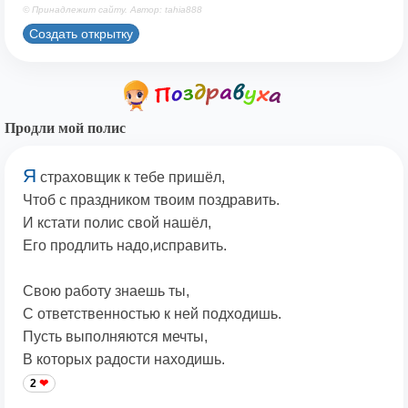
© Принадлежит сайту. Автор: tahia888
Создать открытку
Продли мой полис
Я
страховщик к тебе пришёл,
Чтоб с праздником твоим поздравить.
И кстати полис свой нашёл,
Его продлить надо,исправить.
Свою работу знаешь ты,
С ответственностью к ней подходишь.
Пусть выполняются мечты,
В которых радости находишь.
2