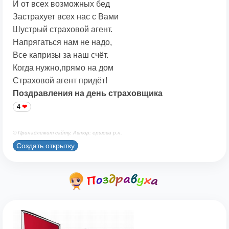
И от всех возможных бед
Застрахует всех нас с Вами
Шустрый страховой агент.
Напрягаться нам не надо,
Все капризы за наш счёт.
Когда нужно,прямо на дом
Страховой агент придёт!
Поздравления на день страховщика
4
© Принадлежит сайту. Автор: ершова р.н.
Создать открытку