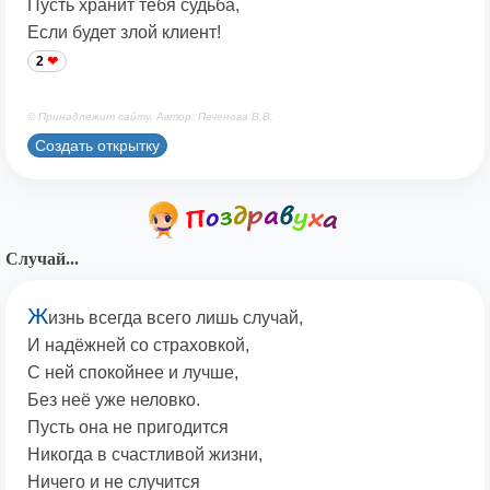
Пусть хранит тебя судьба,
Если будет злой клиент!
2
© Принадлежит сайту. Автор: Печенова В.В.
Создать открытку
Случай...
Ж
изнь всегда всего лишь случай,
И надёжней со страховкой,
С ней спокойнее и лучше,
Без неё уже неловко.
Пусть она не пригодится
Никогда в счастливой жизни,
Ничего и не случится