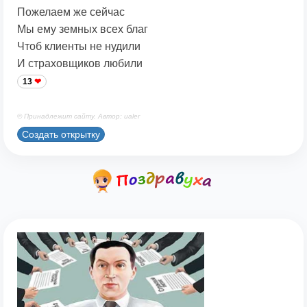
Пожелаем же сейчас
Мы ему земных всех благ
Чтоб клиенты не нудили
И страховщиков любили
13
© Принадлежит сайту. Автор: ualer
Создать открытку