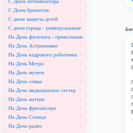
С Днем оптимизатора
С Днем брюнеток
С днем защиты детей
С днем города - универсальные
Бог
На День филолога - прикольные
На День Астрономии
На День кадрового работника
На День Метро
На День музеев
На День семьи
На День медицинских сестер
На День матери
На День фрилансера
На День Солнца
На День радио