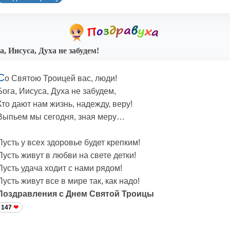
а, Иисуса, Духа не забудем!
С
о Святою Троицей вас, люди!
Бога, Иисуса, Духа не забудем,
Кто дают нам жизнь, надежду, веру!
Выпьем мы сегодня, зная меру…
Пусть у всех здоровье будет крепким!
Пусть живут в любви на свете детки!
Пусть удача ходит с нами рядом!
Пусть живут все в мире так, как надо!
Поздравления с Днем Святой Троицы
147