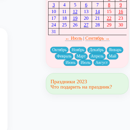
3
4
5
6
7
8
9
10
11
12
13
14
15
16
17
18
19
20
21
22
23
24
25
26
27
28
29
30
31
← Июль
|
Сентябрь →
Октябрь
Ноябрь
Декабрь
Январь
Февраль
Март
Апрель
Май
Июнь
Июль
Август
Праздники 2023
Что подарить на праздник?