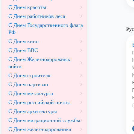
С Днем красоты
С Днем работников леса
С Днем Государственного флага
Рус
РФ
С Днем кино
С Днем ВВС
С Днем Железнодорожных
войск
С Днем строителя
С Днем партизан
С Днем металлурга
С Днем российской почты
С Днем архитектуры
С Днем миграционной службы
©
С Днем железнодорожника