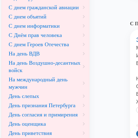
С днем гражданской авиации
С днем объятий
С П
С днем информатики
С Днём прав человека
С днем Героев Отечества
На день ВДВ
На день Воздушно-десантных
войск
На международный день
мужчин
День слепых
День признания Петербурга
День согласия и примирения
День оценщика
©
День приветствия