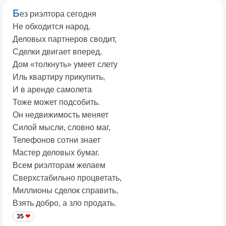
Б
ез риэлтора сегодня
Не обходится народ.
Деловых партнеров сводит,
Сделки двигает вперед.
Дом «толкнуть» умеет слету
Иль квартиру прикупить,
И в аренде самолета
Тоже может подсобить.
Он недвижимость меняет
Силой мысли, словно маг,
Телефонов сотни знает
Мастер деловых бумаг.
Всем риэлторам желаем
Сверхстабильно процветать,
Миллионы сделок справить,
Взять добро, а зло продать.
35