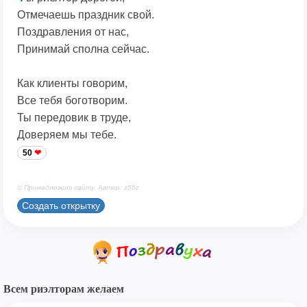
Отмечаешь праздник свой.
Поздравления от нас,
Принимай сполна сейчас.
Как клиенты говорим,
Все тебя боготворим.
Ты передовик в труде,
Доверяем мы тебе.
50
© Принадлежит сайту. Автор: z55z
Создать открытку
Всем риэлторам желаем