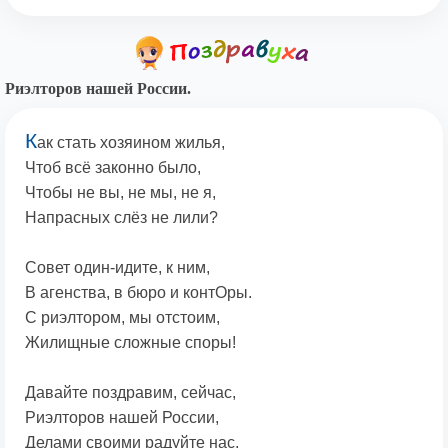
Риэлторов нашей России.
К
ак стать хозяином жилья,
Чтоб всё законно было,
Чтобы не вы, не мы, не я,
Напрасных слёз не лили?
Совет один-идите, к ним,
В агенства, в бюро и контОры.
С риэлтором, мы отстоим,
Жилищные сложные споры!
Давайте поздравим, сейчас,
Риэлторов нашей России,
Делами своими радуйте нас,