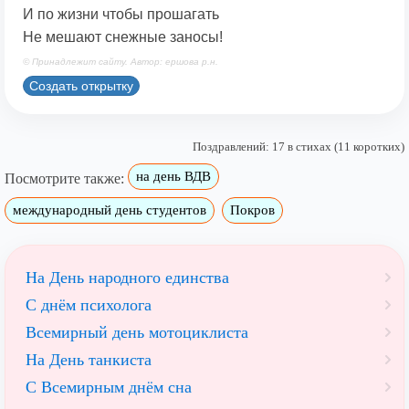
И по жизни чтобы прошагать
Не мешают снежные заносы!
© Принадлежит сайту. Автор: ершова р.н.
Создать открытку
Поздравлений: 17 в стихах (11 коротких)
на день ВДВ
Посмотрите также:
международный день студентов
Покров
На День народного единства
С днём психолога
Всемирный день мотоциклиста
На День танкиста
С Всемирным днём сна