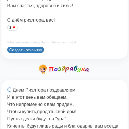
Вам счастья, здоровья и силы!
С днём риэлтора, вас!
2
© Принадлежит сайту. Автор: Березовский Д.А.
Создать открытку
С
Днем Риэлтора поздравляем,
И в этот день вам обещаем,
Что непременно к вам придем,
Чтобы купить,продать свой дом!
Пусть сделки будут на "ура"
Клиенты будут лишь рады и благодарны вам всегда!