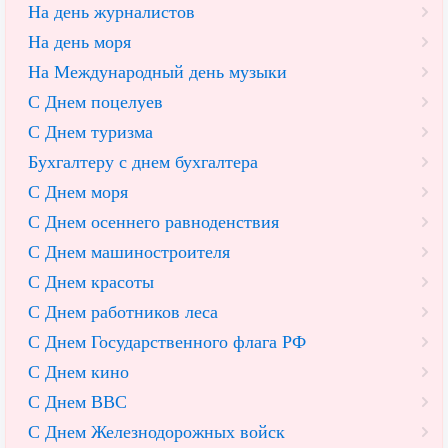
На день журналистов
На день моря
На Международный день музыки
С Днем поцелуев
С Днем туризма
Бухгалтеру с днем бухгалтера
С Днем моря
С Днем осеннего равноденствия
С Днем машиностроителя
С Днем красоты
С Днем работников леса
С Днем Государственного флага РФ
С Днем кино
С Днем ВВС
С Днем Железнодорожных войск