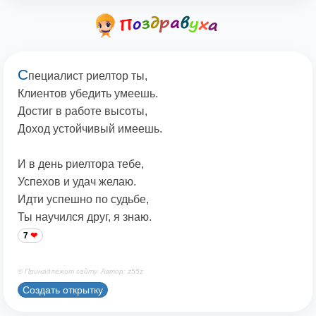
С
пециалист риелтор ты,
Клиентов убедить умеешь.
Достиг в работе высоты,
Доход устойчивый имеешь.
И в день риелтора тебе,
Успехов и удач желаю.
Идти успешно по судьбе,
Ты научился друг, я знаю.
7
© Принадлежит сайту. Автор: z55z
Создать открытку