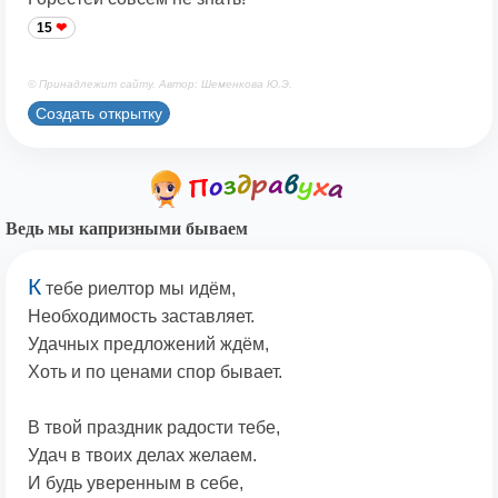
15
© Принадлежит сайту. Автор: Шеменкова Ю.Э.
Создать открытку
Ведь мы капризными бываем
К
тебе риелтор мы идём,
Необходимость заставляет.
Удачных предложений ждём,
Хоть и по ценами спор бывает.
В твой праздник радости тебе,
Удач в твоих делах желаем.
И будь уверенным в себе,