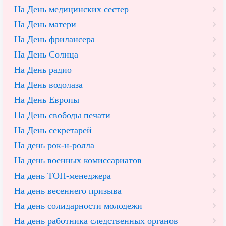
На День медицинских сестер
На День матери
На День фрилансера
На День Солнца
На День радио
На День водолаза
На День Европы
На День свободы печати
На День секретарей
На день рок-н-ролла
На день военных комиссариатов
На день ТОП-менеджера
На день весеннего призыва
На день солидарности молодежи
На день работника следственных органов