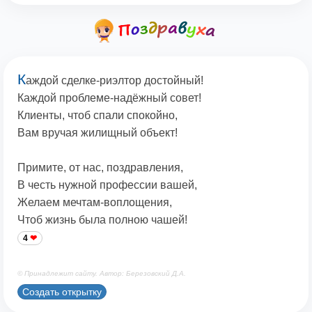
К
аждой сделке-риэлтор достойный!
Каждой проблеме-надёжный совет!
Клиенты, чтоб спали спокойно,
Вам вручая жилищный объект!
Примите, от нас, поздравления,
В честь нужной профессии вашей,
Желаем мечтам-воплощения,
Чтоб жизнь была полною чашей!
4
© Принадлежит сайту. Автор: Березовский Д.А.
Создать открытку