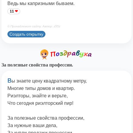
Ведь мы капризными бываем.
11
© Принадлежит сайту. Автор: z55z
Создать открытку
За полезные свойства профессии.
В
ы знаете цену квадратному метру,
Многие типы домов и квартир.
Риэлторы, знайте и верьте,
Что сегодня риэлторский пир!
За полезные свойства профессии,
За нужные ваши дела,
За купли-продажи процессии,