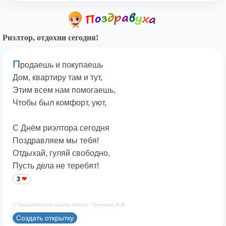
Риэлтор, отдохни сегодня!
П
родаешь и покупаешь
Дом, квартиру там и тут,
Этим всем нам помогаешь,
Чтобы был комфорт, уют,
С Днём риэлтора сегодня
Поздравляем мы тебя!
Отдыхай, гуляй свободно,
Пусть дела не теребят!
3
© Принадлежит сайту. Автор: Печенова В.В.
Создать открытку