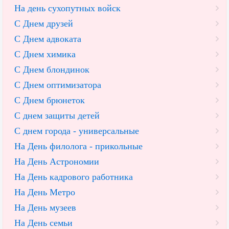
На день сухопутных войск
С Днем друзей
С Днем адвоката
С Днем химика
С Днем блондинок
С Днем оптимизатора
С Днем брюнеток
С днем защиты детей
С днем города - универсальные
На День филолога - прикольные
На День Астрономии
На День кадрового работника
На День Метро
На День музеев
На День семьи