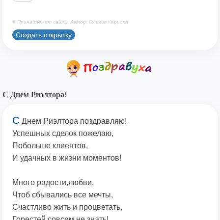
© Принадлежит сайту. Автор: Оливия Кариока
Создать открытку
С Днем Риэлтора!
С
Днем Риэлтора поздравляю!
Успешных сделок пожелаю,
Побольше клиентов,
И удачных в жизни моментов!
Много радости,любви,
Чтоб сбывались все мечты,
Счастливо жить и процветать,
Горестей совсем не знать!