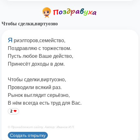
Чтобы сделки,виртуозно
Я
риэлторов,семейство,
Поздравляю с торжеством.
Пусть любое Ваше действо,
Принесёт доходы в дом.
Чтобы сделки,виртуозно,
Проводили всякий раз.
Рынок выглядит серьёзно,
В нём всегда есть труд для Вас.
2
© Принадлежит сайту. Автор: Иванов И.П.
Создать открытку