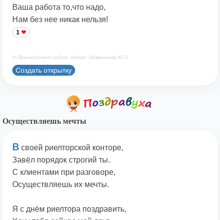
Ваша работа то,что надо,
Нам без нее никак нельзя!
1
© Принадлежит сайту. Автор: Шеменкова Ю.Э.
Создать открытку
Осуществляешь мечты
В
своей риелторской конторе,
Завёл порядок строгий ты.
С клиентами при разговоре,
Осуществляешь их мечты.
Я с днём риелтора поздравить,