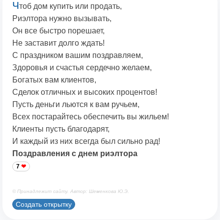
Ч
тоб дом купить или продать,
Риэлтора нужно вызывать,
Он все быстро порешает,
Не заставит долго ждать!
С праздником вашим поздравляем,
Здоровья и счастья сердечно желаем,
Богатых вам клиентов,
Сделок отличных и высоких процентов!
Пусть деньги льются к вам ручьем,
Всех постарайтесь обеспечить вы жильем!
Клиенты пусть благодарят,
И каждый из них всегда был сильно рад!
Поздравления с днем риэлтора
7
© Принадлежит сайту. Автор: Шеменкова Ю.Э.
Создать открытку