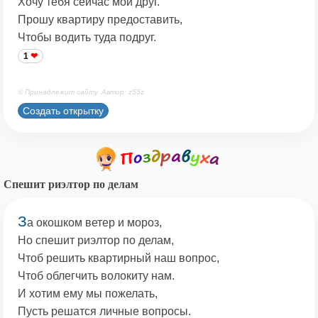
Хочу тебя сейчас мой друг.
Прошу квартиру предоставить,
Чтобы водить туда подруг.
1
© Принадлежит сайту. Автор: z55z
Создать открытку
Спешит риэлтор по делам
З
а окошком ветер и мороз,
Но спешит риэлтор по делам,
Чтоб решить квартирный наш вопрос,
Чтоб облегчить волокиту нам.
И хотим ему мы пожелать,
Пусть решатся личные вопросы.