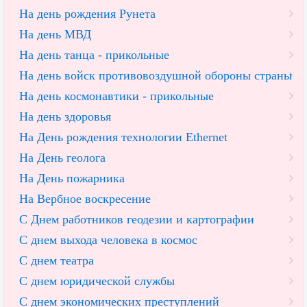
На день рождения Рунета
На день МВД
На день танца - прикольные
На день войск противовоздушной обороны страны
На день космонавтики - прикольные
На день здоровья
На День рождения технологии Ethernet
На День геолога
На День пожарника
На Вербное воскресение
С Днем работников геодезии и картографии
С днем выхода человека в космос
С днем театра
С днем юридической службы
С днем экономических преступлений