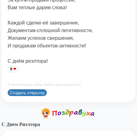
Вам теплые дарим слова!
Каждой сделке-её завершения,
Документам-сплошной легитивности,
Желаем успехов свершения,
И продажам объектов-активности!
С днём риэлтора!
9
© Принадлежит сайту. Автор: Березовский Д.А.
Создать открытку
С Днем Риэлтора