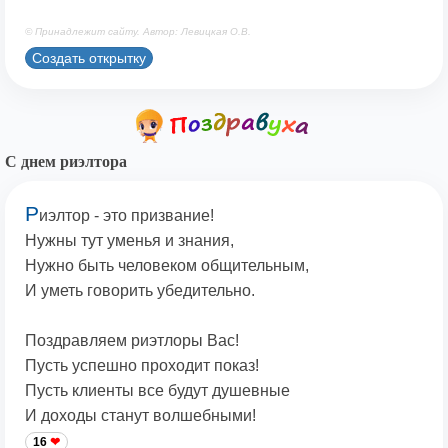
© Принадлежит сайту. Автор: Левицкая О.В.
Создать открытку
С днем риэлтора
Р
иэлтор - это призвание!
Нужны тут уменья и знания,
Нужно быть человеком общительным,
И уметь говорить убедительно.
Поздравляем риэтлоры Вас!
Пусть успешно проходит показ!
Пусть клиенты все будут душевные
И доходы станут волшебными!
16