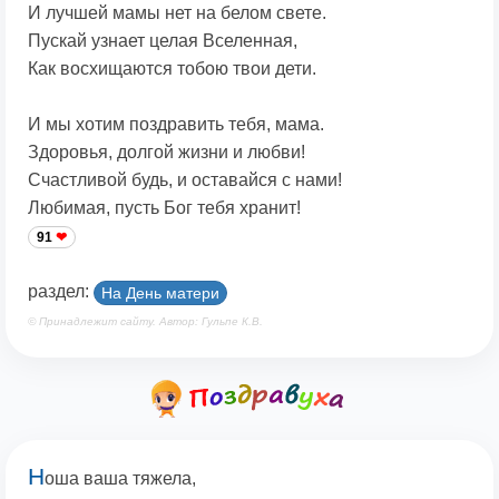
И лучшей мамы нет на белом свете.
Пускай узнает целая Вселенная,
Как восхищаются тобою твои дети.
И мы хотим поздравить тебя, мама.
Здоровья, долгой жизни и любви!
Счастливой будь, и оставайся с нами!
Любимая, пусть Бог тебя хранит!
91
раздел:
На День матери
© Принадлежит сайту. Автор: Гульпе К.В.
Н
оша ваша тяжела,