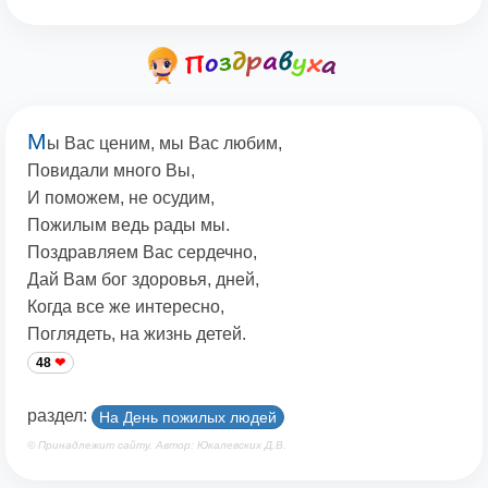
М
ы Вас ценим, мы Вас любим,
Повидали много Вы,
И поможем, не осудим,
Пожилым ведь рады мы.
Поздравляем Вас сердечно,
Дай Вам бог здоровья, дней,
Когда все же интересно,
Поглядеть, на жизнь детей.
48
раздел:
На День пожилых людей
© Принадлежит сайту. Автор: Юкалевских Д.В.