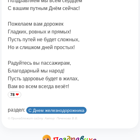
Поздравляем мы всем сердцем
С вашим путным Днём сейчас!
Пожелаем вам дорожек
Гладких, ровных и прямых!
Пусть путей не будет сложных,
Но и слишком дней простых!
Радуйтесь вы пассажирам,
Благодарный мы народ!
Пусть здоровье будет в жилах,
Вам во всем всегда везёт!
78
раздел:
С Днем железнодорожника
© Принадлежит сайту. Автор: Печенова В.В.