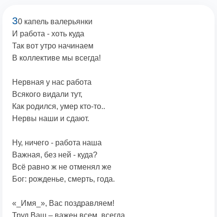
3
0 капель валерьянки
И работа - хоть куда
Так вот утро начинаем
В коллективе мы всегда!
Нервная у нас работа
Всякого видали тут,
Как родился, умер кто-то..
Нервы наши и сдают.
Ну, ничего - работа наша
Важная, без ней - куда?
Всё равно ж не отменял же
Бог: рожденье, смерть, года.
«_Имя_», Вас поздравляем!
Труд Ваш – важен всем, всегда.