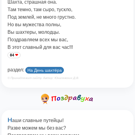
Шахта, страшная она.
Там темно, там сыро, тускло,
Под землей, не много грустно.
Но вы мужества полны,
Вы шахтеры, молодцы.
Поздравляем всех мы вас,
В этот славный для вас час!!!
84
раздел:
На День шахтёра
© Принадлежит сайту. Автор: Юкалевских Д.В.
Н
аши славные путейцы!
Разве можем мы без вас?