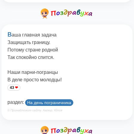
В
аша главная задача
Защищать границу.
Потому стране родной
Так спокойно спится.
Наши парни-погранцы
В деле просто молодцы!
43
раздел:
На день пограничника
© Принадлежит сайту. Автор: Юлия