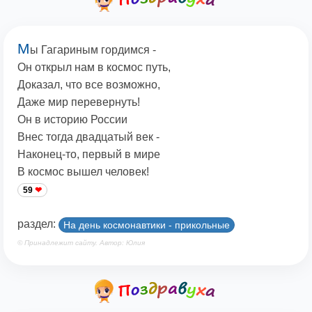
М
ы Гагариным гордимся -
Он открыл нам в космос путь,
Доказал, что все возможно,
Даже мир перевернуть!
Он в историю России
Внес тогда двадцатый век -
Наконец-то, первый в мире
В космос вышел человек!
59
раздел:
На день космонавтики - прикольные
© Принадлежит сайту. Автор: Юлия