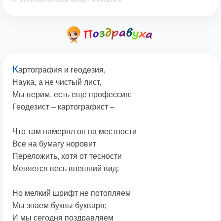
© Принадлежит сайту. Автор: Печенова В.В.
К
артография и геодезия,
Наука, а не чистый лист,
Мы верим, есть ещё профессия:
Геодезист – картографист –
Что там намерял он на местности
Все на бумагу норовит
Переложить, хотя от тесности
Меняется весь внешний вид;
Но мелкий шрифт не потопляем
Мы знаем буквы букваря;
И мы сегодня поздравляем