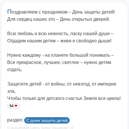
П
оздравляем с праздником – День защиты детей!
Для сердец наших это – День открытых дверей.
Всю любовь и всю нежность, ласку нашей души –
Отдадим нашим детям – живи и свободно дыши!
Нужно каждому - на планете большой понимать –
Все прекрасное, лучшее, светлое – нужно детям
отдать,
Защитите детей - от войны, от невзгод, от империи
зла,
Чтобы только для детского счастья Земля вся цвела!
54
раздел:
С днем защиты детей
© Принадлежит сайту. Автор: Коршунова Т.М.