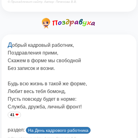
© Принадлежит сайту. Автор: Печенова В.В.
Д
обрый кадровый работник,
Поздравления прими,
Скажем в форме мы свободной
Без записок и возни.
Будь всю жизнь в такой же форме,
Любит весь тебя бомонд,
Пусть повсюду будет в норме:
Служба, дружба, личный фронт!
41
раздел:
На День кадрового работника