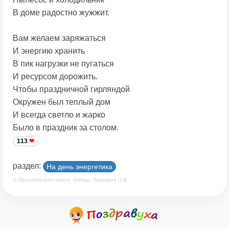
В доме радостно жужжит.
Вам желаем заряжаться
И энергию хранить
В пик нагрузки не пугаться
И ресурсом дорожить.
Чтобы праздничной гирляндой
Окружен был теплый дом
И всегда светло и жарко
Было в праздник за столом.
113
раздел:
На день энергетика
© Принадлежит сайту. Автор: Левицкая О.В.