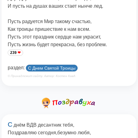
И пусть на душах ваших стает нынче лед.
Пусть радуется Мир такому счастью,
Как троицы пришествие к нам всем.
Пусть этот праздник сердце нам украсит,
Пусть жизнь будет прекрасна, без проблем.
239
раздел:
С Днем Святой Троицы
© Принадлежит сайту. Автор: Костен КавА
С
днём ВДВ десантник тебя,
Поздравляю сегодня,безумно любя,