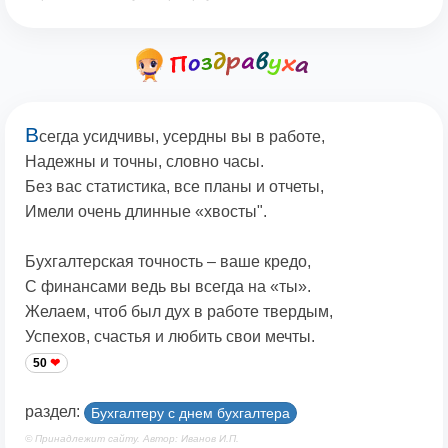
В
сегда усидчивы, усердны вы в работе,
Надежны и точны, словно часы.
Без вас статистика, все планы и отчеты,
Имели очень длинные «хвосты".
Бухгалтерская точность – ваше кредо,
С финансами ведь вы всегда на «ты».
Желаем, чтоб был дух в работе твердым,
Успехов, счастья и любить свои мечты.
50
раздел:
Бухгалтеру с днем бухгалтера
© Принадлежит сайту. Автор: Иванов И.П.