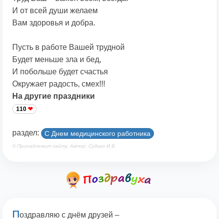
И от всей души желаем
Вам здоровья и добра.
Пусть в работе Вашей трудной
Будет меньше зла и бед,
И побольше будет счастья
Окружает радость, смех!!!
На другие праздники
110
раздел:
С Днем медицинского работника
© Принадлежит сайту. Автор: Судько И.В.
П
оздравляю с днём друзей –