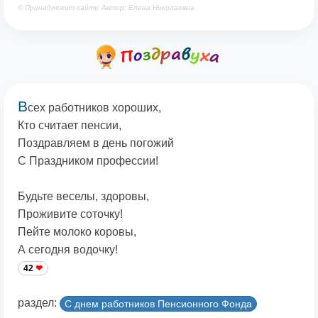
© Принадлежит сайту. Автор: Елена Николаевна
В
сех работников хороших,
Кто считает пенсии,
Поздравляем в день погожий
С Праздником профессии!
Будьте веселы, здоровы,
Проживите соточку!
Пейте молоко коровы,
А сегодня водочку!
42
раздел:
С днем работников Пенсионного Фонда