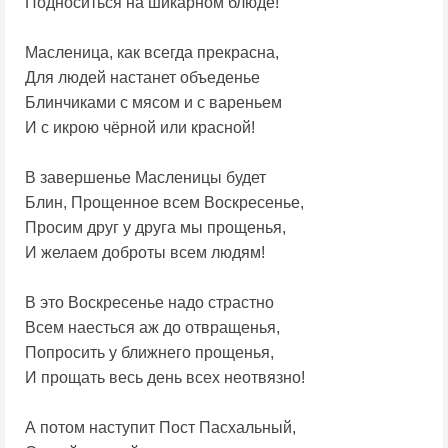
Подноситься на шикарном блюде!
Масленица, как всегда прекрасна,
Для людей настанет объеденье
Блинчиками с мясом и с вареньем
И с икрою чёрной или красной!
В завершенье Масленицы будет
Блин, Прощенное всем Воскресенье,
Просим друг у друга мы прощенья,
И желаем доброты всем людям!
В это Воскресенье надо страстно
Всем наесться аж до отвращенья,
Попросить у ближнего прощенья,
И прощать весь день всех неотвязно!
А потом наступит Пост Пасхальный,