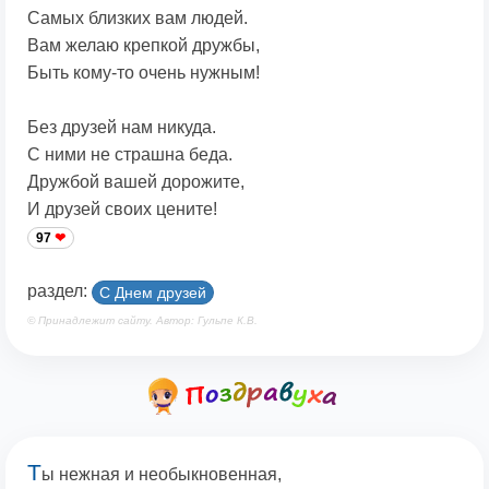
Самых близких вам людей.
Вам желаю крепкой дружбы,
Быть кому-то очень нужным!
Без друзей нам никуда.
С ними не страшна беда.
Дружбой вашей дорожите,
И друзей своих цените!
97
раздел:
С Днем друзей
© Принадлежит сайту. Автор: Гульпе К.В.
Т
ы нежная и необыкновенная,