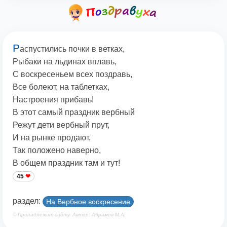
Р
аспустились почки в ветках,
Рыбаки на льдинах вплавь,
С воскресеньем всех поздравь,
Все болеют, на таблетках,
Настроения прибавь!
В этот самый праздник вербный
Режут дети вербный прут,
И на рынке продают,
Так положено наверно,
В общем праздник там и тут!
45
раздел:
На Вербное воскресение
© Принадлежит сайту. Автор: Абрамов М.А.