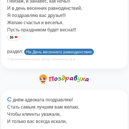
Пейзаж, и занавес, как ночь!!!
И в день весенних равноденствий,
Я поздравляю вас друзья!!!
Желаю счастья и веселья,
Пусть праздником будет весна!!!
36
раздел:
На День весеннего равноденствия
© Принадлежит сайту. Автор: Юкалевских Д.В.
С
днём адвоката поздравляю!
Стать самым лучшим вам желаю,
Чтобы клиенты уважали,
И только вас всегда искали,