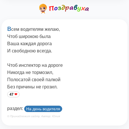
В
сем водителям желаю,
Чтоб широкою была
Ваша каждая дорога
И свободною всегда.
Чтоб инспектор на дороге
Никогда не тормозил,
Полосатой своей палкой
Без причины не грозил.
47
раздел:
На день водителя
© Принадлежит сайту. Автор: Юлия