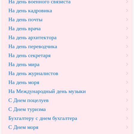
На день военного связиста
На день кадровика
На день почты
На день врача
На день архитектора
На день переводчика
На день секретаря
На день мира
На день журналистов
На день моря
На Международный день музыки
С Днем поцелуев
С Днем туризма
Бухгалтеру с днем бухгалтера
С Днем моря