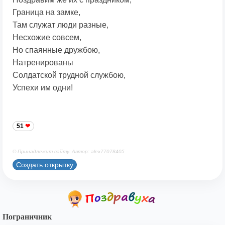
Граница на замке,
Там служат люди разные,
Несхожие совсем,
Но спаянные дружбою,
Натренированы
Солдатской трудной службою,
Успехи им одни!
51
© Принадлежит сайту. Автор: alex77078405
Создать открытку
Пограничник