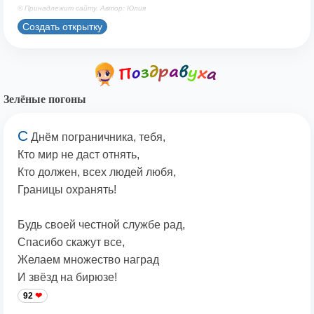
© Принадлежит сайту. Автор: Юлия
Создать открытку
Зелёные погоны
С
Днём пограничника, тебя,
Кто мир не даст отнять,
Кто должен, всех людей любя,
Границы охранять!
Будь своей честной службе рад,
Спасибо скажут все,
Желаем множество наград
И звёзд на бирюзе!
92