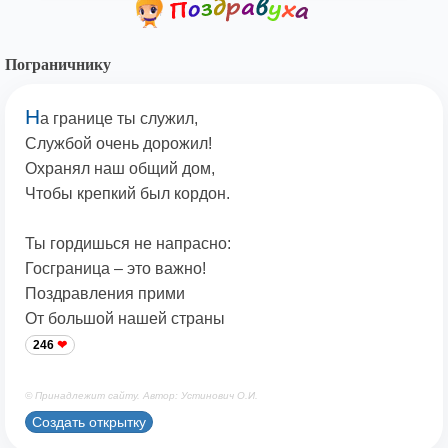
Пограничнику
Н
а границе ты служил,
Службой очень дорожил!
Охранял наш общий дом,
Чтобы крепкий был кордон.
Ты гордишься не напрасно:
Госграница – это важно!
Поздравления прими
От большой нашей страны
246
© Принадлежит сайту. Автор: Устинович О.И.
Создать открытку