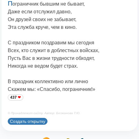
П
ограничник бывшим не бывает,
Даже если отслужил давно,
Он друзей своих не забывает,
Эта служба круче, чем в кино.
С праздником поздравим мы сегодня
Всех, кто служит в доблестных войсках,
Пусть Вас в жизни трудности обходят,
Никогда не ведом будет страх.
В праздник коллективно или лично
Скажем мы: «Спасибо, пограничник!»
437
© Принадлежит сайту. Автор: Безжанова Т.Ю.
Создать открытку