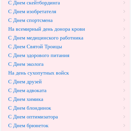
С Днем скейтбординга
С Днем изобретателя
С Днем спортсмена
На всемирный день донора крови
С Днем медицинского работника
С Днем Святой Троицы
С Днем здорового питания
С Днем эколога
На день сухопутных войск
С Днем друзей
С Днем адвоката
С Днем химика
С Днем блондинок
С Днем оптимизатора
С Днем брюнеток