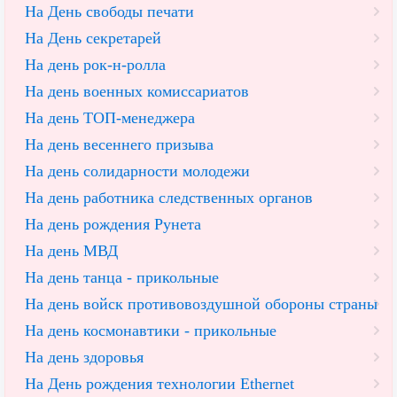
На День свободы печати
На День секретарей
На день рок-н-ролла
На день военных комиссариатов
На день ТОП-менеджера
На день весеннего призыва
На день солидарности молодежи
На день работника следственных органов
На день рождения Рунета
На день МВД
На день танца - прикольные
На день войск противовоздушной обороны страны
На день космонавтики - прикольные
На день здоровья
На День рождения технологии Ethernet