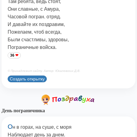
Там ребята, ведь стоят,
Они славные, с Амура,
Часовой погран. отряд.
И давайте их поздравим,
Пожелаем, чтоб всегда,
Были счастливы, здоровы,
Пограничные войска.
36
© Принадлежит сайту. Автор: Юкалевских Д.В.
Создать открытку
День пограничника
О
н в горах, на суше, с моря
Наблюдает день за днем.