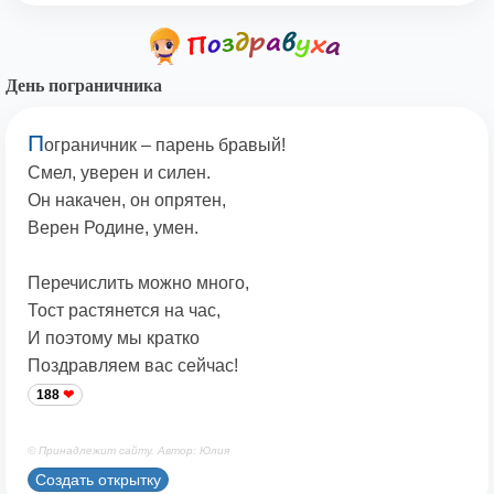
День пограничника
П
ограничник – парень бравый!
Смел, уверен и силен.
Он накачен, он опрятен,
Верен Родине, умен.
Перечислить можно много,
Тост растянется на час,
И поэтому мы кратко
Поздравляем вас сейчас!
188
© Принадлежит сайту. Автор: Юлия
Создать открытку