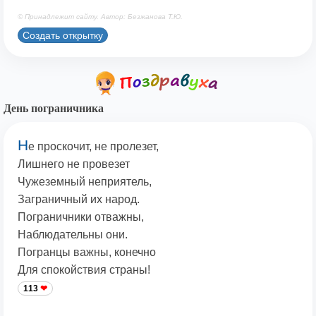
© Принадлежит сайту. Автор: Безжанова Т.Ю.
Создать открытку
День пограничника
Н
е проскочит, не пролезет,
Лишнего не провезет
Чужеземный неприятель,
Заграничный их народ.
Пограничники отважны,
Наблюдательны они.
Погранцы важны, конечно
Для спокойствия страны!
113