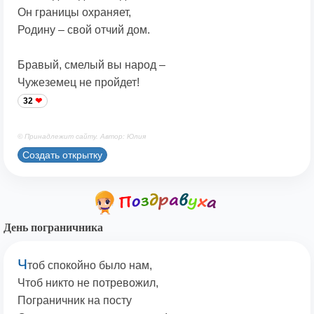
Он границы охраняет,
Родину – свой отчий дом.
Бравый, смелый вы народ –
Чужеземец не пройдет!
32
© Принадлежит сайту. Автор: Юлия
Создать открытку
День пограничника
Ч
тоб спокойно было нам,
Чтоб никто не потревожил,
Пограничник на посту