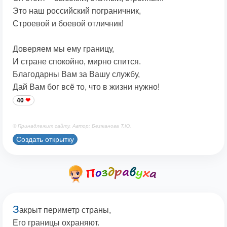
Это наш российский пограничник,
Строевой и боевой отличник!
Доверяем мы ему границу,
И стране спокойно, мирно спится.
Благодарны Вам за Вашу службу,
Дай Вам бог всё то, что в жизни нужно!
40
© Принадлежит сайту. Автор: Безжанова Т.Ю.
Создать открытку
З
акрыт периметр страны,
Его границы охраняют.