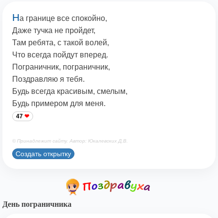
Н
а границе все спокойно,
Даже тучка не пройдет,
Там ребята, с такой волей,
Что всегда пойдут вперед.
Пограничник, пограничник,
Поздравляю я тебя.
Будь всегда красивым, смелым,
Будь примером для меня.
47
© Принадлежит сайту. Автор: Юкалевских Д.В.
Создать открытку
День пограничника