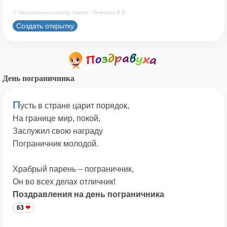
© Принадлежит сайту. Автор: Печенова В.В.
Создать открытку
День пограничника
П
усть в стране царит порядок,
На границе мир, покой,
Заслужил свою награду
Пограничник молодой.
Храбрый парень – пограничник,
Он во всех делах отличник!
Поздравления на день пограничника
63