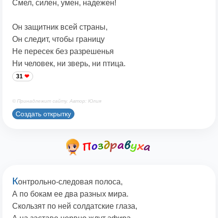
Смел, силен, умен, надежен!
Он защитник всей страны,
Он следит, чтобы границу
Не пересек без разрешенья
Ни человек, ни зверь, ни птица.
31
© Принадлежит сайту. Автор: Юлия
Создать открытку
К
онтрольно-следовая полоса,
А по бокам ее два разных мира.
Скользят по ней солдатские глаза,