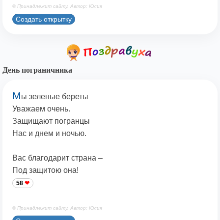
© Принадлежит сайту. Автор: Юлия
Создать открытку
День пограничника
М
ы зеленые береты
Уважаем очень.
Защищают погранцы
Нас и днем и ночью.
Вас благодарит страна –
Под защитою она!
58
© Принадлежит сайту. Автор: Юлия