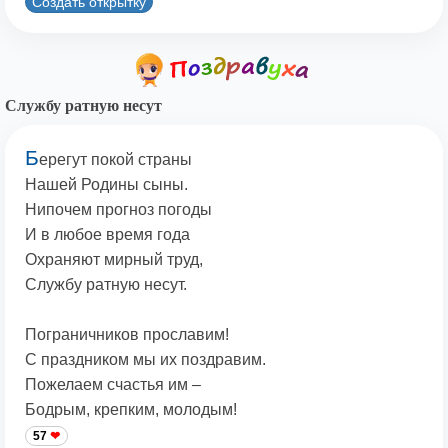
Создать открытку
Службу ратную несут
Б
ерегут покой страны
Нашей Родины сыны.
Нипочем прогноз погоды
И в любое время года
Охраняют мирный труд,
Службу ратную несут.
Пограничников прославим!
С праздником мы их поздравим.
Пожелаем счастья им –
Бодрым, крепким, молодым!
57