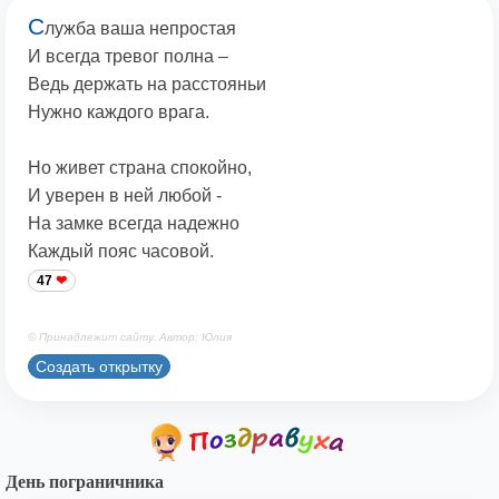
С
лужба ваша непростая
И всегда тревог полна –
Ведь держать на расстояньи
Нужно каждого врага.
Но живет страна спокойно,
И уверен в ней любой -
На замке всегда надежно
Каждый пояс часовой.
47
© Принадлежит сайту. Автор: Юлия
Создать открытку
День пограничника