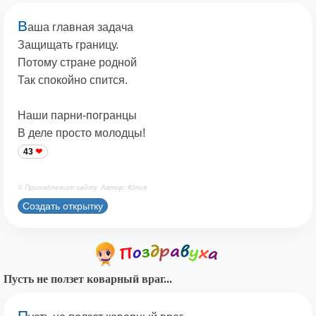
В
аша главная задача
Защищать границу.
Потому стране родной
Так спокойно спится.
Наши парни-погранцы
В деле просто молодцы!
43
© Принадлежит сайту. Автор: Юлия
Создать открытку
Пусть не ползет коварный враг...
П