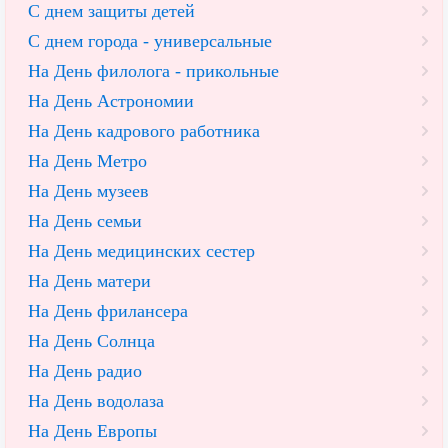
С днем защиты детей
С днем города - универсальные
На День филолога - прикольные
На День Астрономии
На День кадрового работника
На День Метро
На День музеев
На День семьи
На День медицинских сестер
На День матери
На День фрилансера
На День Солнца
На День радио
На День водолаза
На День Европы