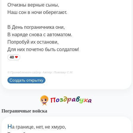
Отчизны верные сыны,
Наш сон в ночи оберегают.
В День пограничника они,
В наряде снова с автоматом.
Попробуй их останови,
Для них почетно быть солдатом!
40
© Принадлежит сайту. Автор: Пивовар С.М.
Создать открытку
Пограничные войска
Н
а границе, нет, не хмуро,