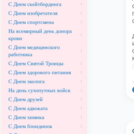
С Днем скейтбординга
С Днем изобретателя
С Днем спортсмена
На всемирный день донора
крови
С Днем медицинского
работника
С Днем Святой Троицы
С Днем здорового питания
С Днем эколога
©
На день сухопутных войск
С Днем друзей
С Днем адвоката
С Днем химика
С Днем блондинок