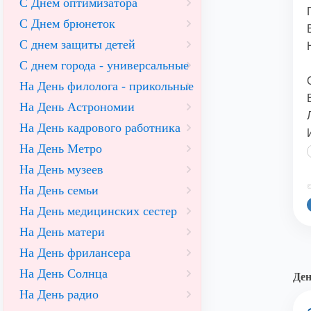
С Днем оптимизатора
С Днем брюнеток
С днем защиты детей
С днем города - универсальные
На День филолога - прикольные
На День Астрономии
На День кадрового работника
На День Метро
На День музеев
©
На День семьи
На День медицинских сестер
На День матери
На День фрилансера
На День Солнца
Ден
На День радио