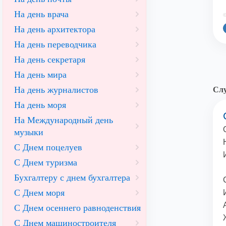
На день врача
©
На день архитектора
На день переводчика
На день секретаря
На день мира
На день журналистов
Слу
На день моря
На Международный день
музыки
С Днем поцелуев
С Днем туризма
Бухгалтеру с днем бухгалтера
С Днем моря
С Днем осеннего равноденствия
С Днем машиностроителя