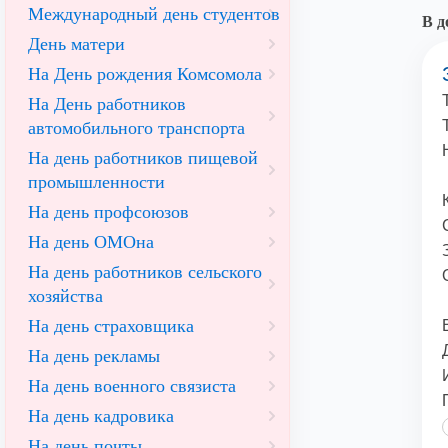
Международный день студентов
В д
День матери
На День рождения Комсомола
На День работников
автомобильного транспорта
На день работников пищевой
промышленности
На день профсоюзов
На день ОМОна
На день работников сельского
хозяйства
На день страховщика
На день рекламы
На день военного связиста
На день кадровика
На день почты