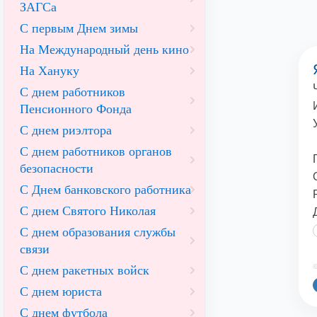
ЗАГСа
С первым Днем зимы
На Международный день кино
На Хануку
С днем работников
Пенсионного Фонда
С днем риэлтора
С днем работников органов
безопасности
С Днем банковского работника
С днем Святого Николая
С днем образования службы
связи
©
С днем ракетных войск
С днем юриста
С днем футбола