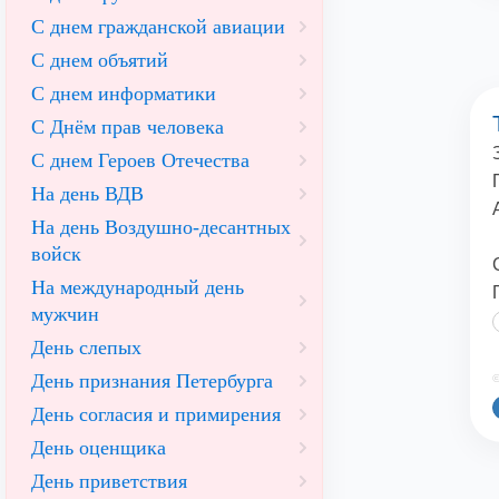
С днем гражданской авиации
С днем объятий
С днем информатики
С Днём прав человека
С днем Героев Отечества
На день ВДВ
На день Воздушно-десантных
войск
На международный день
мужчин
День слепых
День признания Петербурга
©
День согласия и примирения
День оценщика
День приветствия