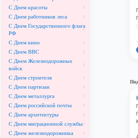
С Днем красоты
С Днем работников леса
С Днем Государственного флага
РФ
С Днем кино
©
С Днем ВВС
С Днем Железнодорожных
войск
С Днем строителя
Под
С Днем партизан
С Днем металлурга
С Днем российской почты
С Днем архитектуры
С Днем миграционной службы
С Днем железнодорожника