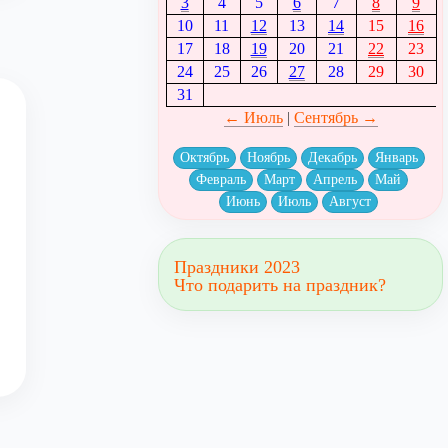
3
4
5
6
7
8
9
10
11
12
13
14
15
16
17
18
19
20
21
22
23
24
25
26
27
28
29
30
31
← Июль
|
Сентябрь →
Октябрь
Ноябрь
Декабрь
Январь
Февраль
Март
Апрель
Май
Июнь
Июль
Август
Праздники 2023
Что подарить на праздник?