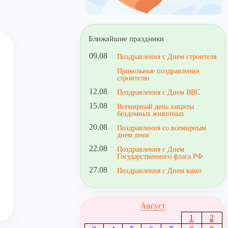
Ближайшие праздники
09.08
Поздравления с Днем строителя
Прикольные поздравления
строителю
12.08
Поздравления с Днем ВВС
15.08
Всемирный день защиты
бездомных животных
20.08
Поздравления со всемирным
днем лени
22.08
Поздравления с Днем
Государственного флага РФ
27.08
Поздравления с Днем кино
Август
1
2