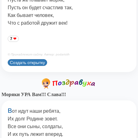
Пусть он будет счастлив так,
Как бывает человек,
Что с работой дружит век!
7
© Принадлежит сайту. Автор: podaristih
Создать открытку
Моряки УРА Вам!!! Слава!!!
В
от идут наши ребята,
Их долг Родине зовет.
Все они сыны, солдаты,
И их путь лежит вперед.