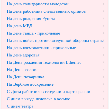
На день солидарности молодежи
На день работника следственных органов
На день рождения Рунета
На день МВД
На день танца - прикольные
На день войск противовоздушной обороны страны
На день космонавтики - прикольные
На день здоровья
На День рождения технологии Ethernet
На День геолога
На День пожарника
На Вербное воскресение
С Днем работников геодезии и картографии
С днем выхода человека в космос
С днем театра