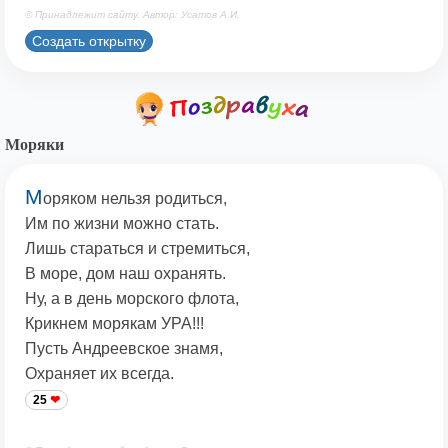
© Принадлежит сайту. Автор: Усатов А.И.
Создать открытку
Моряки
М
оряком нельзя родиться,
Им по жизни можно стать.
Лишь стараться и стремиться,
В море, дом наш охранять.
Ну, а в день морского флота,
Крикнем морякам УРА!!!
Пусть Андреевское знамя,
Охраняет их всегда.
25