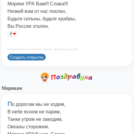
Моряки УРА Вам!!! Слава!!!
Низкий вам от нас поклон,
Будьте сильны, будьте храбры,
Вы России эталон.
7
© Принадлежит сайту. Автор: Юкалевских Д.В.
Создать открытку
Морякам
П
о дорогам мы не ходим,
В небе ясном не парим,
Танки утром не заводим,
Океаны сторожим.