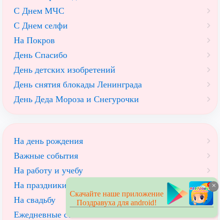
С Днем МЧС
С Днем селфи
На Покров
День Спасибо
День детских изобретений
День снятия блокады Ленинграда
День Деда Мороза и Снегурочки
На день рождения
Важные события
На работу и учебу
На праздники
×
Скачайте наше приложение
На свадьбу
Поздравуха для android!
Ежедневные стихи