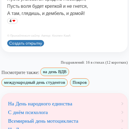
Пусть воля будет крепкой и не гнется,
А там, глядишь, и дембель, и домой!
4
© Принадлежит сайту. Автор: Костен КавА
Создать открытку
Поздравлений: 16 в стихах (12 коротких)
на день ВДВ
Посмотрите также:
международный день студентов
Покров
На День народного единства
С днём психолога
Всемирный день мотоциклиста