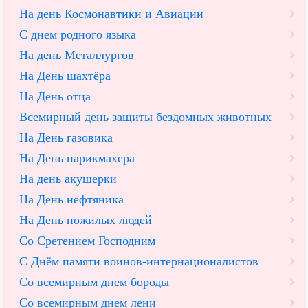
На день Космонавтики и Авиации
С днем родного языка
На день Металлургов
На День шахтёра
На День отца
Всемирный день защиты бездомных животных
На День газовика
На День парикмахера
На день акушерки
На День нефтяника
На День пожилых людей
Со Сретением Господним
С Днём памяти воинов-интернационалистов
Со всемирным днем бороды
Со всемирным днем лени