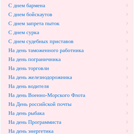
С днем бармена
С днем бойскаутов
С днем запрета пыток
С днем сурка
С днем судебных приставов
На день таможенного работника
На день пограничника
На день торговли
На день железнодорожника
На день водителя
На день Военно-Морского Флота
На День российской почты
На день рыбака
На день Программиста
На день энергетика