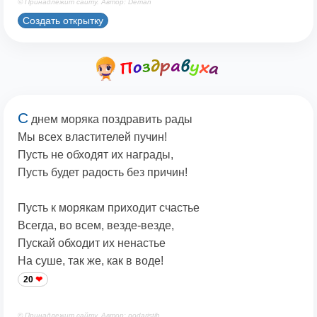
© Принадлежит сайту. Автор: Deman
Создать открытку
С
днем моряка поздравить рады
Мы всех властителей пучин!
Пусть не обходят их награды,
Пусть будет радость без причин!
Пусть к морякам приходит счастье
Всегда, во всем, везде-везде,
Пускай обходит их ненастье
На суше, так же, как в воде!
20
© Принадлежит сайту. Автор: podaristih