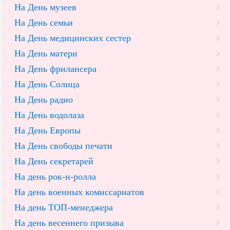
На День музеев
На День семьи
На День медицинских сестер
На День матери
На День фрилансера
На День Солнца
На День радио
На День водолаза
На День Европы
На День свободы печати
На День секретарей
На день рок-н-ролла
На день военных комиссариатов
На день ТОП-менеджера
На день весеннего призыва