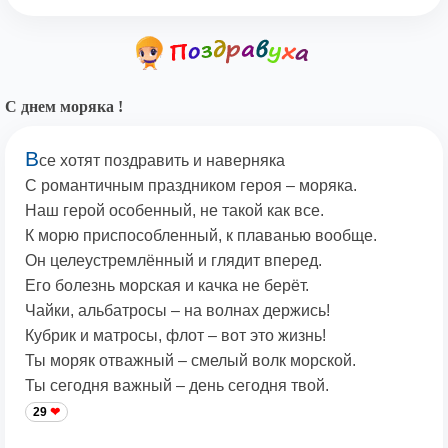
С днем моряка !
В
се хотят поздравить и наверняка
С романтичным праздником героя – моряка.
Наш герой особенный, не такой как все.
К морю приспособленный, к плаванью вообще.
Он целеустремлённый и глядит вперед.
Его болезнь морская и качка не берёт.
Чайки, альбатросы – на волнах держись!
Кубрик и матросы, флот – вот это жизнь!
Ты моряк отважный – смелый волк морской.
Ты сегодня важный – день сегодня твой.
29