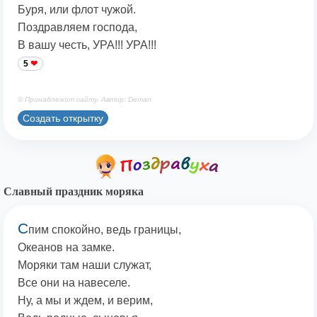
Буря, или флот чужой.
Поздравляем господа,
В вашу честь, УРА!!! УРА!!!
5
© Принадлежит сайту. Автор: Deman
Создать открытку
Славный праздник моряка
С
пим спокойно, ведь границы,
Океанов на замке.
Моряки там наши служат,
Все они на навеселе.
Ну, а мы и ждем, и верим,