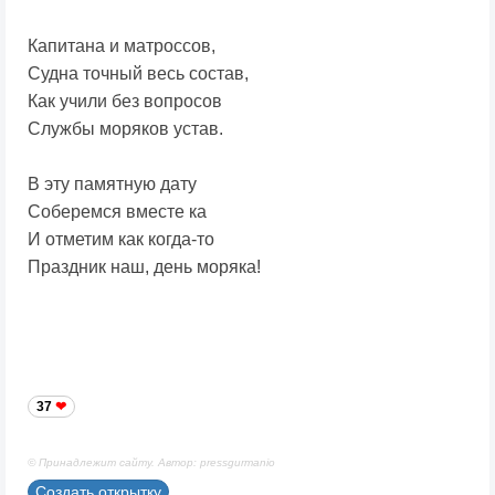
Капитана и матроссов,
Судна точный весь состав,
Как учили без вопросов
Службы моряков устав.
В эту памятную дату
Соберемся вместе ка
И отметим как когда-то
Праздник наш, день моряка!
37
© Принадлежит сайту. Автор: pressgurmanio
Создать открытку