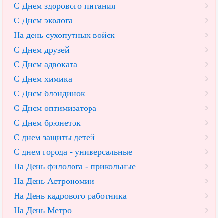
С Днем здорового питания
С Днем эколога
На день сухопутных войск
С Днем друзей
С Днем адвоката
С Днем химика
С Днем блондинок
С Днем оптимизатора
С Днем брюнеток
С днем защиты детей
С днем города - универсальные
На День филолога - прикольные
На День Астрономии
На День кадрового работника
На День Метро