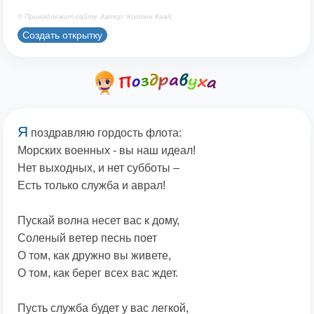
© Принадлежит сайту. Автор: Костен КавА
Создать открытку
Я
поздравляю гордость флота:
Морских военных - вы наш идеал!
Нет выходных, и нет субботы –
Есть только служба и аврал!
Пускай волна несет вас к дому,
Соленый ветер песнь поет
О том, как дружно вы живете,
О том, как берег всех вас ждет.
Пусть служба будет у вас легкой,