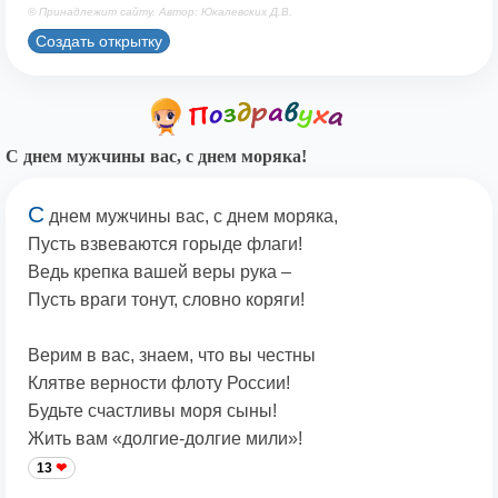
© Принадлежит сайту. Автор: Юкалевских Д.В.
Создать открытку
С днем мужчины вас, с днем моряка!
С
днем мужчины вас, с днем моряка,
Пусть взвеваются горыде флаги!
Ведь крепка вашей веры рука –
Пусть враги тонут, словно коряги!
Верим в вас, знаем, что вы честны
Клятве верности флоту России!
Будьте счастливы моря сыны!
Жить вам «долгие-долгие мили»!
13