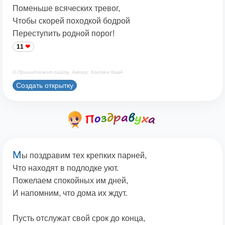
Поменьше всяческих тревог,
Чтобы скорей походкой бодрой
Переступить родной порог!
11
© Принадлежит сайту. Автор: Костен КавА
Создать открытку
М
ы поздравим тех крепких парней,
Что находят в подлодке уют.
Пожелаем спокойных им дней,
И напомним, что дома их ждут.
Пусть отслужат свой срок до конца,