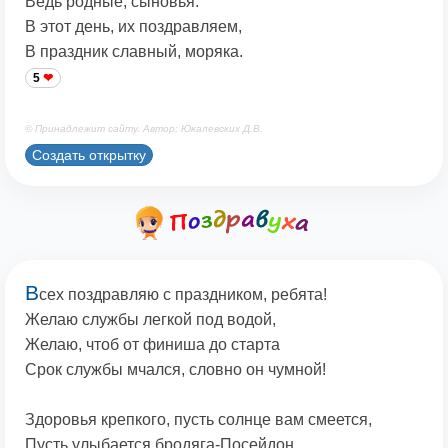
Ведь родные, сыновья.
В этот день, их поздравляем,
В праздник славный, моряка.
5
© Принадлежит сайту. Автор: Юкалевских Д.В.
Создать открытку
В
сех поздравляю с праздником, ребята!
Желаю службы легкой под водой,
Желаю, чтоб от финиша до старта
Срок службы мчался, словно он чумной!
Здоровья крепкого, пусть солнце вам смеется,
Пусть улыбается бродяга-Посейдон,