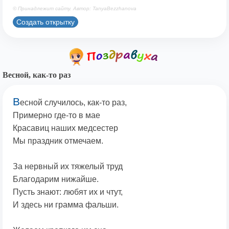
© Принадлежит сайту. Автор: TanyaBezzhanova
Создать открытку
Весной, как-то раз
В
есной случилось, как-то раз,
Примерно где-то в мае
Красавиц наших медсестер
Мы праздник отмечаем.
За нервный их тяжелый труд
Благодарим нижайше.
Пусть знают: любят их и чтут,
И здесь ни грамма фальши.