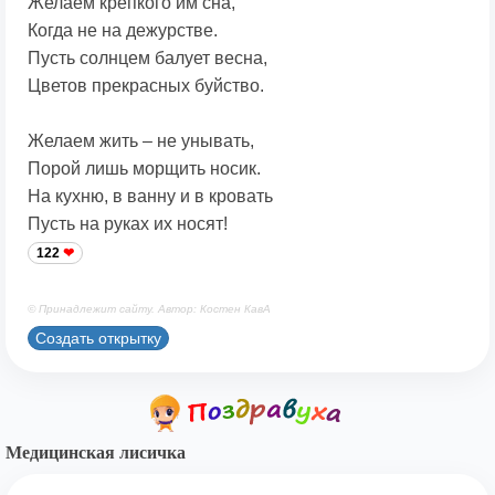
Желаем крепкого им сна,
Когда не на дежурстве.
Пусть солнцем балует весна,
Цветов прекрасных буйство.
Желаем жить – не унывать,
Порой лишь морщить носик.
На кухню, в ванну и в кровать
Пусть на руках их носят!
122
© Принадлежит сайту. Автор: Костен КавА
Создать открытку
Медицинская лисичка