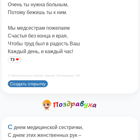
Очень ты нужна больным,
Потому бежишь ты к ним.
Мы медсестрам пожелаем
Счастья без конца и края,
Чтобы труд был в радость Ваш
Каждый день, и каждый час!
73
© Принадлежит сайту. Автор: Безжанова Т.Ю.
Создать открытку
С
днем медицинской сестрички,
С днем этих женственных рук –