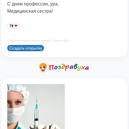
С днем профессии, ура,
Медицинская сестра!
78
© Принадлежит сайту. Автор: Лукина М.А.
Создать открытку