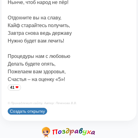
Нынче, чтоб народ не пёр!
Отдохните вы на славу,
Кайф старайтесь получить,
Завтра снова ведь державу
Нужно будет вам лечить!
Процедуры нам с любовью
Делать будете опять,
Пожелаем вам здоровья,
Счастья – на оценку «5»!
41
© Принадлежит сайту. Автор: Печенова В.В.
Создать открытку