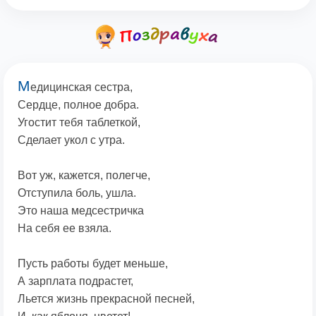
М
едицинская сестра,
Сердце, полное добра.
Угостит тебя таблеткой,
Сделает укол с утра.
Вот уж, кажется, полегче,
Отступила боль, ушла.
Это наша медсестричка
На себя ее взяла.
Пусть работы будет меньше,
А зарплата подрастет,
Льется жизнь прекрасной песней,