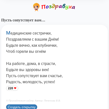
Пусть сопутствует вам…
М
едицинские сестрички,
Поздравляем с вашим Днём!
Будьте вечно, как клубнички,
Чтоб горели вы огнём
На работе, дома, в страсти,
Будьте вы здоровы век!
Пусть сопутствует вам счастье,
Радость, молодость, успех!
220
© Принадлежит сайту. Автор: Печенова В.В.
Создать открытку