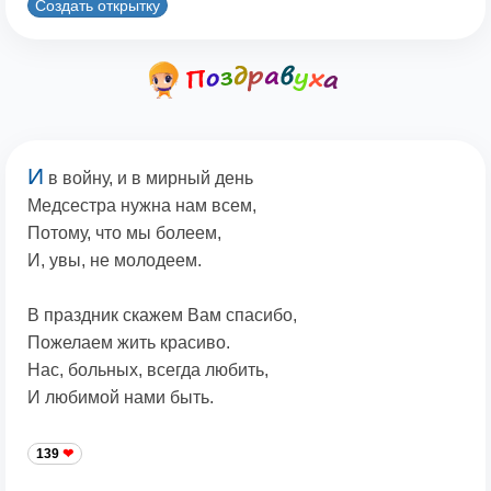
Создать открытку
И
в войну, и в мирный день
Медсестра нужна нам всем,
Потому, что мы болеем,
И, увы, не молодеем.
В праздник скажем Вам спасибо,
Пожелаем жить красиво.
Нас, больных, всегда любить,
И любимой нами быть.
139