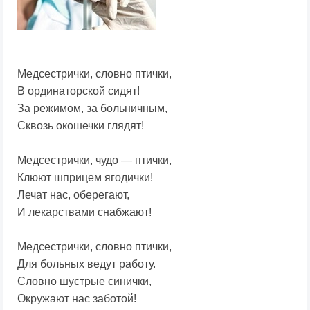
Медсестрички, словно птички,
В ординаторской сидят!
За режимом, за больничным,
Сквозь окошечки глядят!
Медсестрички, чудо — птички,
Клюют шприцем ягодички!
Лечат нас, оберегают,
И лекарствами снабжают!
Медсестрички, словно птички,
Для больных ведут работу.
Словно шустрые синички,
Окружают нас заботой!