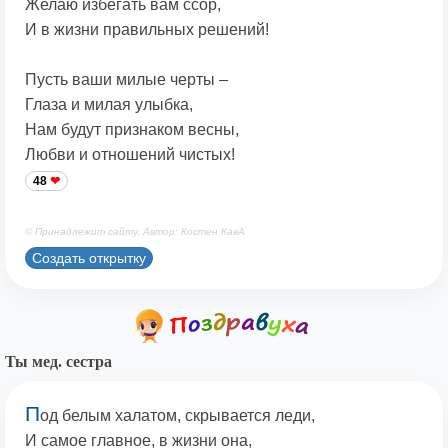
Желаю избегать вам ссор,
И в жизни правильных решений!
Пусть ваши милые черты –
Глаза и милая улыбка,
Нам будут признаком весны,
Любви и отношений чистых!
48
© Принадлежит сайту. Автор: Костен КавА
Создать открытку
Ты мед. сестра
П
од белым халатом, скрывается леди,
И самое главное, в жизни она,