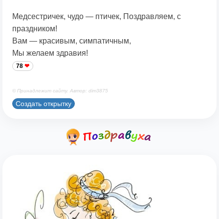
Медсестричек, чудо — птичек, Поздравляем, с
праздником!
Вам — красивым, симпатичным,
Мы желаем здравия!
78
© Принадлежит сайту. Автор: dim3875
Создать открытку