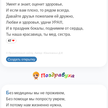
Умеет и знает, оценит здоровье,
И если вам плохо, то рядом всегда.
Давайте друзья пожелаем ей дружно,
Любви и здоровья, удачи УРА!!!,
И в праздник бокалы, поднимем от сердца,
Ты наша красавица, ты мед. сестра.
47
© Принадлежит сайту. Автор: Юкалевских Д.В.
Создать открытку
Б
ез медицины мы не проживем,
Без помощи мы попросту умрем,
И потому нам жизненно нужна,