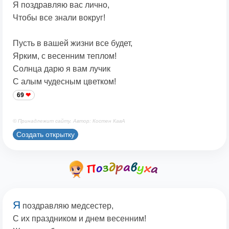
Я поздравляю вас лично,
Чтобы все знали вокруг!
Пусть в вашей жизни все будет,
Ярким, с весенним теплом!
Солнца дарю я вам лучик
С алым чудесным цветком!
69
© Принадлежит сайту. Автор: Костен КавА
Создать открытку
Я
поздравляю медсестер,
С их праздником и днем весенним!