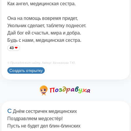
Как ангел, медицинская сестра.
Она на помощь вовремя придет,
Укольчик сделает, таблетку поднесет.
Дай бог ей счастья, мира и добра.
Будь с нами, медицинская сестра.
43
© Принадлежит сайту. Автор: Безжанова Т.Ю.
Создать открытку
С
Днём сестричек медицинских
Поздравляем медсестёр!
Пусть не будет дел блин-блинских