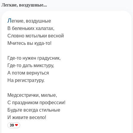
Легкие, воздушные...
Л
егкие, воздушные
В беленьких халатах,
Словно мотыльки весной
Мчитесь вы куда-то!
Где-то нужен градусник,
Где-то дать микстуру,
А потом вернуться
На регистратуру.
Медсестрички, милые,
С праздником профессии!
Будьте всегда стильные
И живите весело!
39