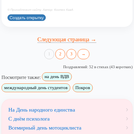
© Принадлежит сайту. Автор: Костен КавА
Создать открытку
Следующая страница →
1
2
3
→
Поздравлений: 52 в стихах (43 коротких)
на день ВДВ
Посмотрите также:
международный день студентов
Покров
На День народного единства
С днём психолога
Всемирный день мотоциклиста