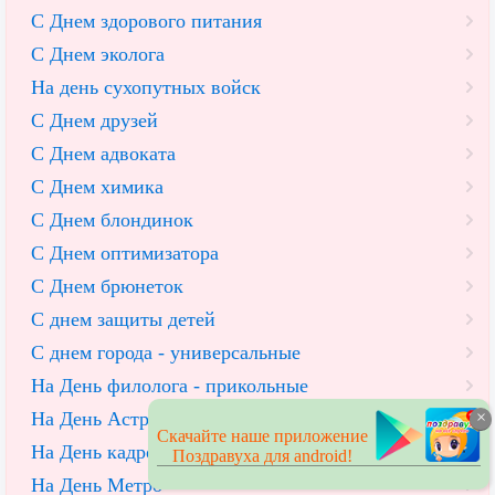
С Днем здорового питания
С Днем эколога
На день сухопутных войск
С Днем друзей
С Днем адвоката
С Днем химика
С Днем блондинок
С Днем оптимизатора
С Днем брюнеток
С днем защиты детей
С днем города - универсальные
На День филолога - прикольные
На День Астрономии
×
Скачайте наше приложение
На День кадрового работника
Поздравуха для android!
На День Метро