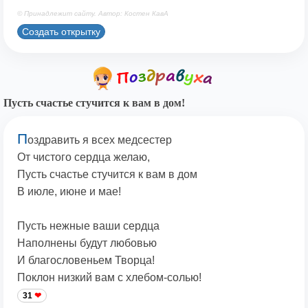
© Принадлежит сайту. Автор: Костен КавА
Создать открытку
Пусть счастье стучится к вам в дом!
П
оздравить я всех медсестер
От чистого сердца желаю,
Пусть счастье стучится к вам в дом
В июле, июне и мае!
Пусть нежные ваши сердца
Наполнены будут любовью
И благословеньем Творца!
Поклон низкий вам с хлебом-солью!
31