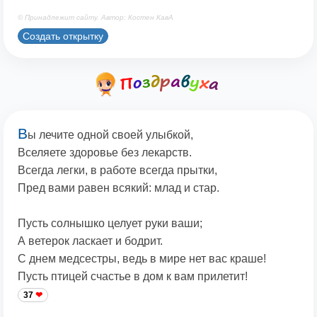
© Принадлежит сайту. Автор: Костен КавА
Создать открытку
В
ы лечите одной своей улыбкой,
Вселяете здоровье без лекарств.
Всегда легки, в работе всегда прытки,
Пред вами равен всякий: млад и стар.
Пусть солнышко целует руки ваши;
А ветерок ласкает и бодрит.
С днем медсестры, ведь в мире нет вас краше!
Пусть птицей счастье в дом к вам прилетит!
37