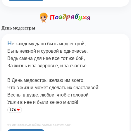
День медсестры
Н
е каждому дано быть медсестрой,
Быть нежной и суровой в одночасье,
Ведь смена для нее все тот же бой,
За жизнь и за здоровье, и за счастье.
В День медсестры желаю им всего,
Что в жизни может сделать их счастливой:
Весны в душе, любви, чтоб с головой
Ушли в нее и были вечно милой!
174
© Принадлежит сайту. Автор: Костен КавА