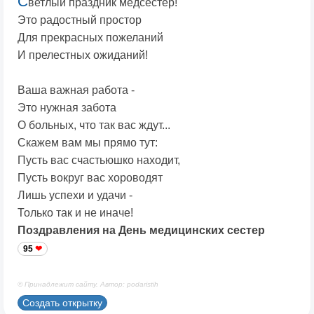
С
ветлый праздник медсестер!
Это радостный простор
Для прекрасных пожеланий
И прелестных ожиданий!
Ваша важная работа -
Это нужная забота
О больных, что так вас ждут...
Скажем вам мы прямо тут:
Пусть вас счастьюшко находит,
Пусть вокруг вас хороводят
Лишь успехи и удачи -
Только так и не иначе!
Поздравления на День медицинских сестер
95
© Принадлежит сайту. Автор: podaristih
Создать открытку