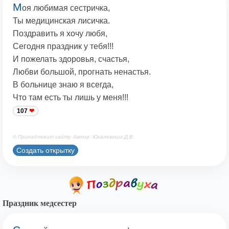
М
оя любимая сестричка,
Ты медицинская лисичка.
Поздравить я хочу любя,
Сегодня праздник у тебя!!!
И пожелать здоровья, счастья,
Любви большой, прогнать ненастья.
В больнице знаю я всегда,
Что там есть ты лишь у меня!!!
107
© Принадлежит сайту. Автор: Юкалевских Д.В.
Создать открытку
Праздник медсестер