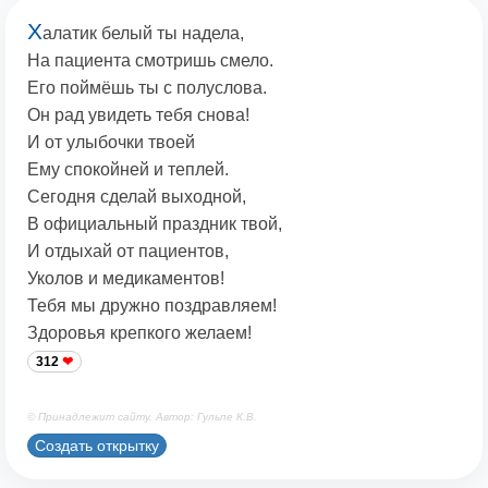
Х
алатик белый ты надела,
На пациента смотришь смело.
Его поймёшь ты с полуслова.
Он рад увидеть тебя снова!
И от улыбочки твоей
Ему спокойней и теплей.
Сегодня сделай выходной,
В официальный праздник твой,
И отдыхай от пациентов,
Уколов и медикаментов!
Тебя мы дружно поздравляем!
Здоровья крепкого желаем!
312
© Принадлежит сайту. Автор: Гульпе К.В.
Создать открытку