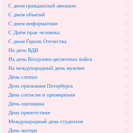
С днем гражданской авиации
С днем объятий
С днем информатики
С Днём прав человека
С днем Героев Отечества
На день ВДВ
На день Воздушно-десантных войск
На международный день мужчин
День слепых
День признания Петербурга
День согласия и примирения
День оценщика
День приветствия
Международный день студентов
День матери