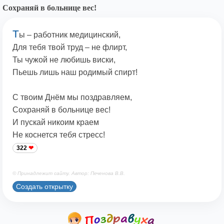
Сохраняй в больнице вес!
Т
ы – работник медицинский,
Для тебя твой труд – не флирт,
Ты чужой не любишь виски,
Пьешь лишь наш родимый спирт!
С твоим Днём мы поздравляем,
Сохраняй в больнице вес!
И пускай никоим краем
Не коснется тебя стресс!
322
© Принадлежит сайту. Автор: Печенова В.В.
Создать открытку