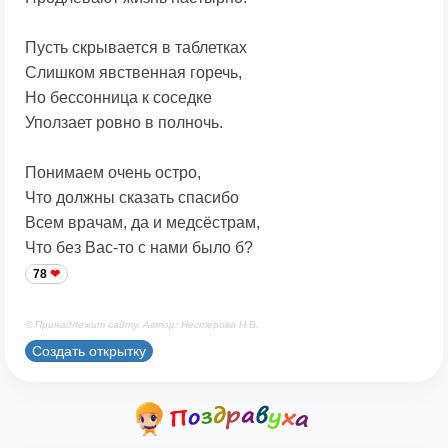
Пусть скрывается в таблетках
Слишком явственная горечь,
Но бессонница к соседке
Уползает ровно в полночь.
Понимаем очень остро,
Что должны сказать спасибо
Всем врачам, да и медсёстрам,
Что без Вас-то с нами было б?
78
© Принадлежит сайту. Автор: Нестерова Н.В.
Создать открытку