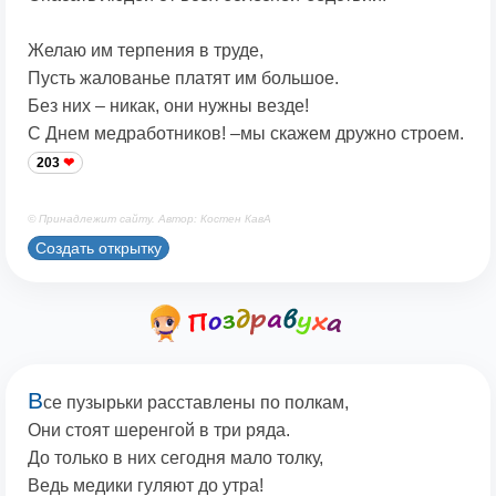
Желаю им терпения в труде,
Пусть жалованье платят им большое.
Без них – никак, они нужны везде!
С Днем медработников! –мы скажем дружно строем.
203
© Принадлежит сайту. Автор: Костен КавА
Создать открытку
В
се пузырьки расставлены по полкам,
Они стоят шеренгой в три ряда.
До только в них сегодня мало толку,
Ведь медики гуляют до утра!