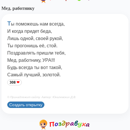
Мед. работнику
Т
ы поможешь нам всегда,
И когда придет беда,
Лишь одной, своей рукой,
Ты прогонишь её, стой.
Поздравлять пришли тебя,
Мед. работнику, УРА!!!
Будь всегда ты вот такой,
Самый лучший, золотой.
308
© Принадлежит сайту. Автор: Юкалевских Д.В.
Создать открытку