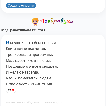
Создать открытку
Мед. работником ты стал
В
медицине ты был первым,
Книги вечно все читал,
Тренировки, и программы,
Мед. работником ты стал.
Поздравляю я всем сердцем,
И желаю навсегда,
Чтобы помогал ты людям,
В твою честь, УРА!!! УРА!!!
62
© Принадлежит сайту. Автор: Юкалевских Д.В.