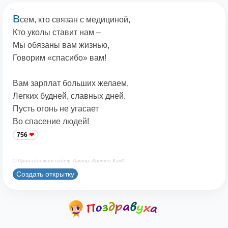
В
сем, кто связан с медициной,
Кто уколы ставит нам –
Мы обязаны вам жизнью,
Говорим «спасибо» вам!
Вам зарплат больших желаем,
Легких будней, славных дней.
Пусть огонь не угасает
Во спасение людей!
756
© Принадлежит сайту. Автор: Костен КавА
Создать открытку