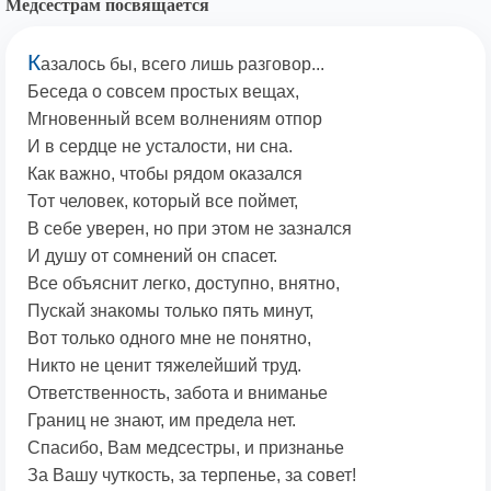
Медсестрам посвящается
К
азалось бы, всего лишь разговор...
Беседа о совсем простых вещах,
Мгновенный всем волнениям отпор
И в сердце не усталости, ни сна.
Как важно, чтобы рядом оказался
Тот человек, который все поймет,
В себе уверен, но при этом не зазнался
И душу от сомнений он спасет.
Все объяснит легко, доступно, внятно,
Пускай знакомы только пять минут,
Вот только одного мне не понятно,
Никто не ценит тяжелейший труд.
Ответственность, забота и вниманье
Границ не знают, им предела нет.
Спасибо, Вам медсестры, и признанье
За Вашу чуткость, за терпенье, за совет!