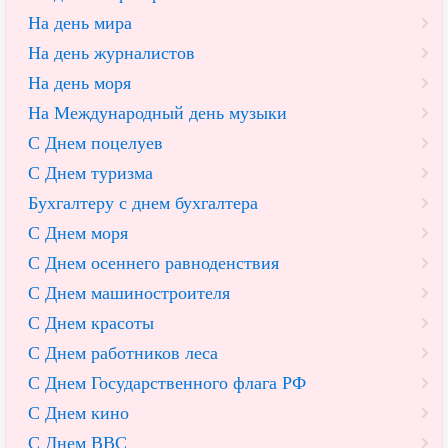
На день мира
На день журналистов
На день моря
На Международный день музыки
С Днем поцелуев
С Днем туризма
Бухгалтеру с днем бухгалтера
С Днем моря
С Днем осеннего равноденствия
С Днем машиностроителя
С Днем красоты
С Днем работников леса
С Днем Государственного флага РФ
С Днем кино
С Днем ВВС