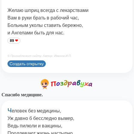
Желаю шприц всегда с лекарствами
Вам в руки брать в рабочий час,
Больным уколы ставить бережно,
и Ангелами быть для нас.
89
© Принадлежит сайту. Автор: Иванов И.П.
Создать открытку
Спасибо медицине.
Ч
еловек без медицины,
Уж давно б бесследно вымер,
Ведь пилюли и вакцины,
Продлевают жизнь настырно.