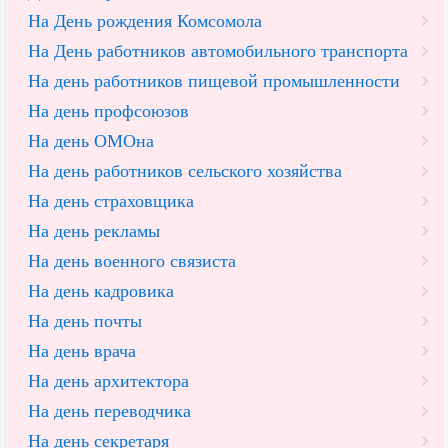
На День рождения Комсомола
На День работников автомобильного транспорта
На день работников пищевой промышленности
На день профсоюзов
На день ОМОна
На день работников сельского хозяйства
На день страховщика
На день рекламы
На день военного связиста
На день кадровика
На день почты
На день врача
На день архитектора
На день переводчика
На день секретаря