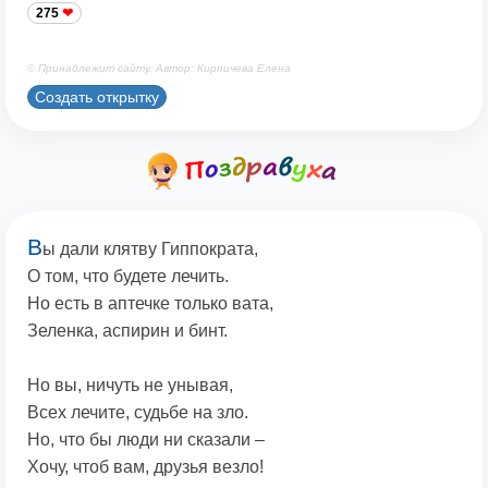
275
© Принадлежит сайту. Автор: Кирпичева Елена
Создать открытку
В
ы дали клятву Гиппократа,
О том, что будете лечить.
Но есть в аптечке только вата,
Зеленка, аспирин и бинт.
Но вы, ничуть не унывая,
Всех лечите, судьбе на зло.
Но, что бы люди ни сказали –
Хочу, чтоб вам, друзья везло!