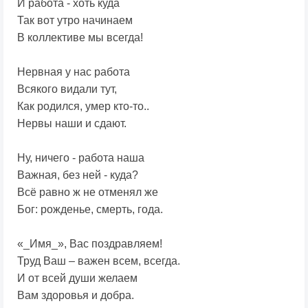
И работа - хоть куда
Так вот утро начинаем
В коллективе мы всегда!
Нервная у нас работа
Всякого видали тут,
Как родился, умер кто-то..
Нервы наши и сдают.
Ну, ничего - работа наша
Важная, без ней - куда?
Всё равно ж не отменял же
Бог: рожденье, смерть, года.
«_Имя_», Вас поздравляем!
Труд Ваш – важен всем, всегда.
И от всей души желаем
Вам здоровья и добра.