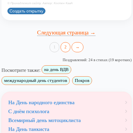
© Принадлежит сайту. Автор: Костен КавА
Создать открытку
Следующая страница →
1
2
→
Поздравлений: 24 в стихах (19 коротких)
на день ВДВ
Посмотрите также:
международный день студентов
Покров
На День народного единства
С днём психолога
Всемирный день мотоциклиста
На День танкиста