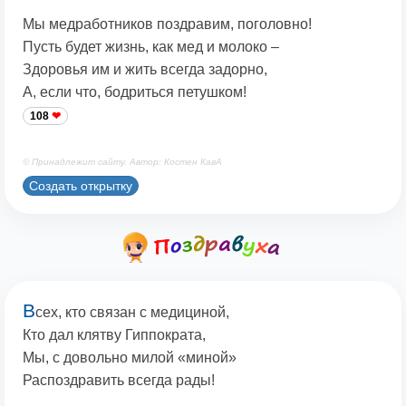
Мы медработников поздравим, поголовно!
Пусть будет жизнь, как мед и молоко –
Здоровья им и жить всегда задорно,
А, если что, бодриться петушком!
108
© Принадлежит сайту. Автор: Костен КавА
Создать открытку
В
сех, кто связан с медициной,
Кто дал клятву Гиппократа,
Мы, с довольно милой «миной»
Распоздравить всегда рады!