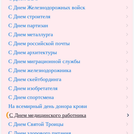
С Днем Железнодорожных войск
С Днем строителя
С Днем партизан
С Днем металлурга
С Днем российской почты
С Днем архитектуры
С Днем миграционной службы
С Днем железнодорожника
С Днем скейтбординга
С Днем изобретателя
С Днем спортсмена
На всемирный день донора крови
С Днем медицинского работника
С Днем Святой Троицы
С Днем здорового питания