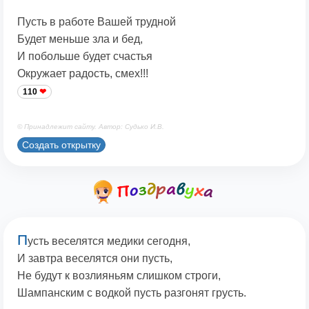
Пусть в работе Вашей трудной
Будет меньше зла и бед,
И побольше будет счастья
Окружает радость, смех!!!
110
© Принадлежит сайту. Автор: Судько И.В.
Создать открытку
П
усть веселятся медики сегодня,
И завтра веселятся они пусть,
Не будут к возлияньям слишком строги,
Шампанским с водкой пусть разгонят грусть.