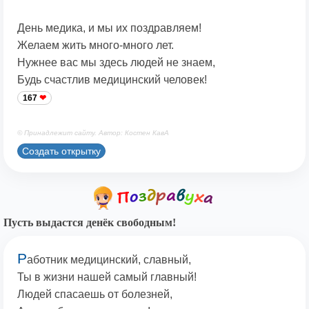
День медика, и мы их поздравляем!
Желаем жить много-много лет.
Нужнее вас мы здесь людей не знаем,
Будь счастлив медицинский человек!
167
© Принадлежит сайту. Автор: Костен КавА
Создать открытку
Пусть выдастся денёк свободным!
Р
аботник медицинский, славный,
Ты в жизни нашей самый главный!
Людей спасаешь от болезней,