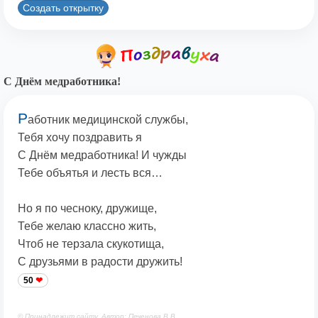
Создать открытку
С Днём медработника!
Р
аботник медицинской службы,
Тебя хочу поздравить я
С Днём медработника! И чужды
Тебе объятья и лесть вся…
Но я по чесноку, дружище,
Тебе желаю классно жить,
Чтоб не терзала скукотища,
С друзьями в радости дружить!
50
© Принадлежит сайту. Автор: Печенова В.В.