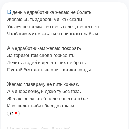
В
день медработника желаю не болеть,
Желаю быть здоровыми, как скалы.
Уж лучше громко, во весь голос, песни петь,
Чтоб никому не казаться слишком слабым.
А медработникам желаю покорять
За горизонтом снова горизонты.
Лечить людей и денег с них не брать –
Пускай бесплатные они глотают зонды.
Желаю главврачу не пить коньяк,
А минералочку, и даже ту без газа.
Желаю всем, чтоб полон был ваш бак,
И кошелек набит был до отказа!
74
© Принадлежит сайту. Автор: Костен КавА