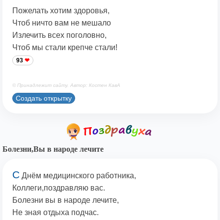
Пожелать хотим здоровья,
Чтоб ничто вам не мешало
Излечить всех поголовно,
Чтоб мы стали крепче стали!
93
© Принадлежит сайту. Автор: Костен КавА
Создать открытку
Болезни,Вы в народе лечите
С
Днём медицинского работника,
Коллеги,поздравляю вас.
Болезни вы в народе лечите,
Не зная отдыха подчас.