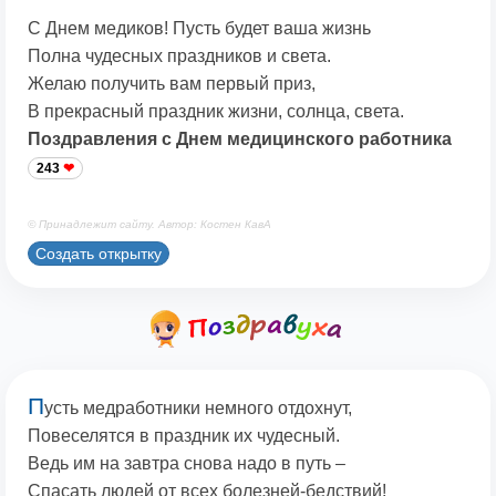
С Днем медиков! Пусть будет ваша жизнь
Полна чудесных праздников и света.
Желаю получить вам первый приз,
В прекрасный праздник жизни, солнца, света.
Поздравления с Днем медицинского работника
243
© Принадлежит сайту. Автор: Костен КавА
Создать открытку
П
усть медработники немного отдохнут,
Повеселятся в праздник их чудесный.
Ведь им на завтра снова надо в путь –
Спасать людей от всех болезней-бедствий!