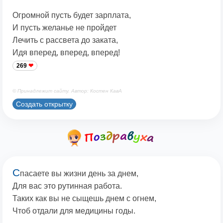
Огромной пусть будет зарплата,
И пусть желанье не пройдет
Лечить с рассвета до заката,
Идя вперед, вперед, вперед!
269
© Принадлежит сайту. Автор: Костен КавА
Создать открытку
С
пасаете вы жизни день за днем,
Для вас это рутинная работа.
Таких как вы не сыщешь днем с огнем,
Чтоб отдали для медицины годы.