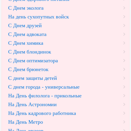
С Днем эколога
На день сухопутных войск
С Днем друзей
С Днем адвоката
С Днем химика
С Днем блондинок
С Днем оптимизатора
С Днем брюнеток
С днем защиты детей
С днем города - универсальные
На День филолога - прикольные
На День Астрономии
На День кадрового работника
На День Метро
На День музеев