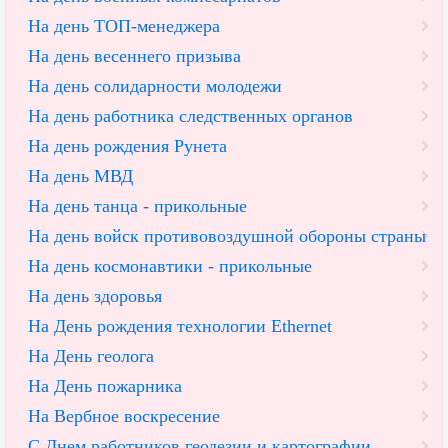
На день ТОП-менеджера
На день весеннего призыва
На день солидарности молодежи
На день работника следственных органов
На день рождения Рунета
На день МВД
На день танца - прикольные
На день войск противовоздушной обороны страны
На день космонавтики - прикольные
На день здоровья
На День рождения технологии Ethernet
На День геолога
На День пожарника
На Вербное воскресение
С Днем работников геодезии и картографии