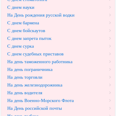
С днем науки
На День рождения русской водки
С днем бармена
С днем бойскаутов
С днем запрета пыток
С днем сурка
С днем судебных приставов
На день таможенного работника
На день пограничника
На день торговли
На день железнодорожника
На день водителя
На день Военно-Морского Флота
На День российской почты