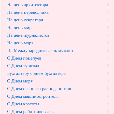
На день архитектора
На день переводчика
На день секретаря
На день мира
На день журналистов
На день моря
На Международный день музыки
С Днем поцелуев
С Днем туризма
Бухгалтеру с днем бухгалтера
С Днем моря
С Днем осеннего равноденствия
С Днем машиностроителя
С Днем красоты
С Днем работников леса