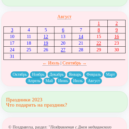
Август
1
2
3
4
5
6
7
8
9
10
11
12
13
14
15
16
17
18
19
20
21
22
23
24
25
26
27
28
29
30
31
← Июль
|
Сентябрь →
Октябрь
Ноябрь
Декабрь
Январь
Февраль
Март
Апрель
Май
Июнь
Июль
Август
Праздники 2023
Что подарить на праздник?
© Поздравуха, раздел: "
Поздравления с Днем медицинского