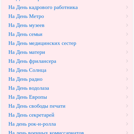
На День кадрового работника
На День Метро
На День музеев
На День семьи
На День медицинских сестер
На День матери
На День фрилансера
На День Солнца
На День радио
На День водолаза
На День Европы
На День свободы печати
На День секретарей
На день рок-н-ролла
На день военных комиссариатов