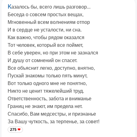
К
азалось бы, всего лишь разговор...
Беседа о совсем простых вещах,
Мгновенный всем волнениям отпор
И в сердце не усталости, ни сна.
Как важно, чтобы рядом оказался
Тот человек, который все поймет,
В себе уверен, но при этом не зазнался
И душу от сомнений он спасет.
Все объяснит легко, доступно, внятно,
Пускай знакомы только пять минут,
Вот только одного мне не понятно,
Никто не ценит тяжелейший труд.
Ответственность, забота и вниманье
Границ не знают, им предела нет.
Спасибо, Вам медсестры, и признанье
За Вашу чуткость, за терпенье, за совет!
275