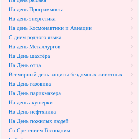
На день рыбака
На день Программиста
На день энергетика
На день Космонавтики и Авиации
С днем родного языка
На день Металлургов
На День шахтёра
На День отца
Всемирный день защиты бездомных животных
На День газовика
На День парикмахера
На день акушерки
На День нефтяника
На День пожилых людей
Со Сретением Господним