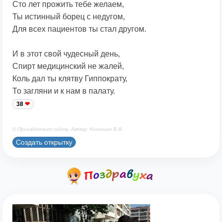
Сто лет прожить тебе желаем,
Ты истинный борец с недугом,
Для всех пациентов ты стал другом.
И в этот свой чудесный день,
Спирт медицинский не жалей,
Коль дал ты клятву Гиппократу,
То загляни и к нам в палату.
38
© Принадлежит сайту. Автор: Конюшок В.В.
Создать открытку