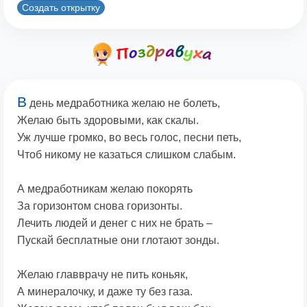
Создать открытку
В
день медработника желаю не болеть,
Желаю быть здоровыми, как скалы.
Уж лучше громко, во весь голос, песни петь,
Чтоб никому не казаться слишком слабым.
А медработникам желаю покорять
За горизонтом снова горизонты.
Лечить людей и денег с них не брать –
Пускай бесплатные они глотают зонды.
Желаю главврачу не пить коньяк,
А минералочку, и даже ту без газа.