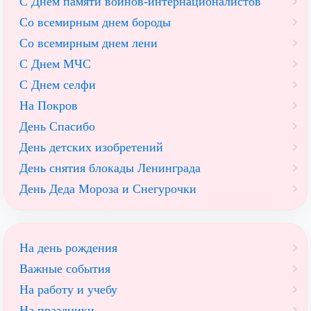
С Днём памяти воинов-интернационалистов
Со всемирным днем бороды
Со всемирным днем лени
С Днем МЧС
С Днем селфи
На Покров
День Спасибо
День детских изобретений
День снятия блокады Ленинграда
День Деда Мороза и Снегурочки
На день рождения
Важные события
На работу и учебу
На праздники