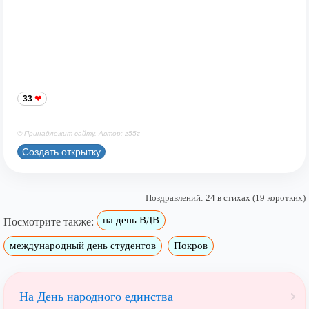
33
© Принадлежит сайту. Автор: z55z
Создать открытку
Поздравлений: 24 в стихах (19 коротких)
на день ВДВ
Посмотрите также:
международный день студентов
Покров
На День народного единства