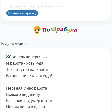
© Принадлежит сайту. Автор: Кирпичева Елена
Создать открытку
В День медика
3
0 капель валерьянки
И работа - хоть куда
Так вот утро начинаем
В коллективе мы всегда!
Нервная у нас работа
Всякого видали тут,
Как родился, умер кто-то..
Нервы наши и сдают.