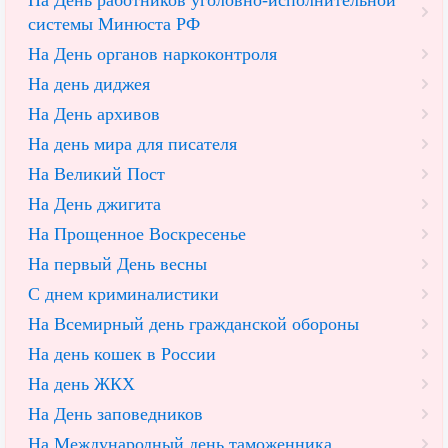
На День работников уголовно-исполнительной
системы Минюста РФ
На День органов наркоконтроля
На день диджея
На День архивов
На день мира для писателя
На Великий Пост
На День джигита
На Прощенное Воскресенье
На первый День весны
С днем криминалистики
На Всемирный день гражданской обороны
На день кошек в России
На день ЖКХ
На День заповедников
На Международный день таможенника