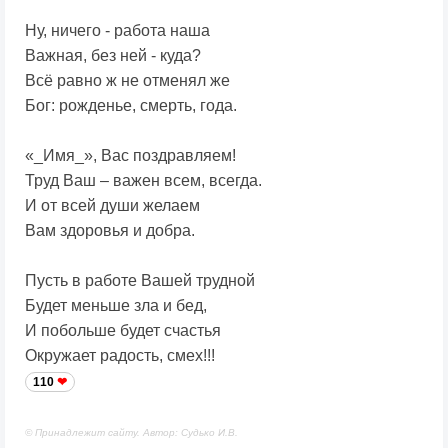
Ну, ничего - работа наша
Важная, без ней - куда?
Всё равно ж не отменял же
Бог: рожденье, смерть, года.
«_Имя_», Вас поздравляем!
Труд Ваш – важен всем, всегда.
И от всей души желаем
Вам здоровья и добра.
Пусть в работе Вашей трудной
Будет меньше зла и бед,
И побольше будет счастья
Окружает радость, смех!!!
110
© Принадлежит сайту. Автор: Судько И.В.