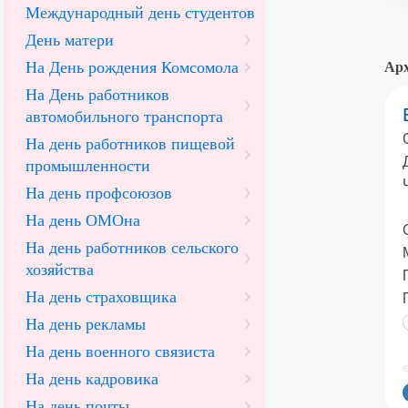
Международный день студентов
День матери
На День рождения Комсомола
Арх
На День работников
автомобильного транспорта
На день работников пищевой
промышленности
На день профсоюзов
На день ОМОна
На день работников сельского
хозяйства
На день страховщика
На день рекламы
На день военного связиста
©
На день кадровика
На день почты