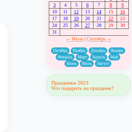
3
4
5
6
7
8
9
10
11
12
13
14
15
16
17
18
19
20
21
22
23
24
25
26
27
28
29
30
31
← Июль
|
Сентябрь →
Октябрь
Ноябрь
Декабрь
Январь
Февраль
Март
Апрель
Май
Июнь
Июль
Август
Праздники 2023
Что подарить на праздник?