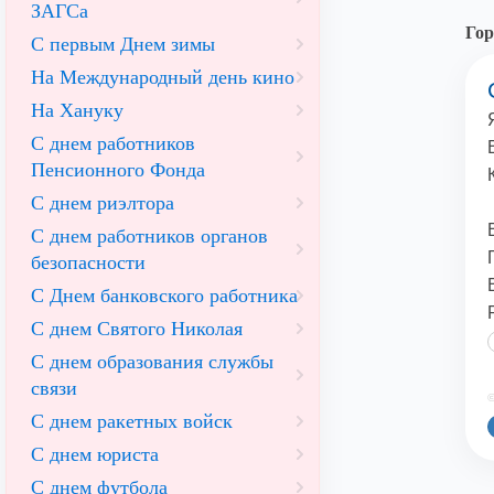
ЗАГСа
Гор
С первым Днем зимы
На Международный день кино
На Хануку
С днем работников
Пенсионного Фонда
С днем риэлтора
С днем работников органов
безопасности
С Днем банковского работника
С днем Святого Николая
С днем образования службы
связи
©
С днем ракетных войск
С днем юриста
С днем футбола