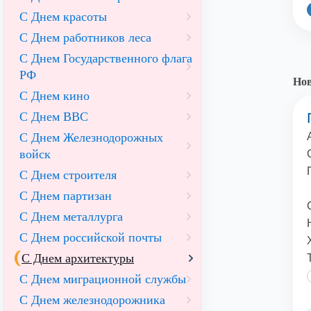
С Днем красоты
С Днем работников леса
С Днем Государственного флага
РФ
Нов
С Днем кино
С Днем ВВС
С Днем Железнодорожных
войск
С Днем строителя
С Днем партизан
С Днем металлурга
С Днем российской почты
С Днем архитектуры
С Днем миграционной службы
С Днем железнодорожника