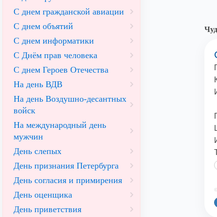
С днем гражданской авиации
С днем объятий
Чуд
С днем информатики
С Днём прав человека
С днем Героев Отечества
На день ВДВ
На день Воздушно-десантных
войск
На международный день
мужчин
День слепых
День признания Петербурга
День согласия и примирения
©
День оценщика
День приветствия