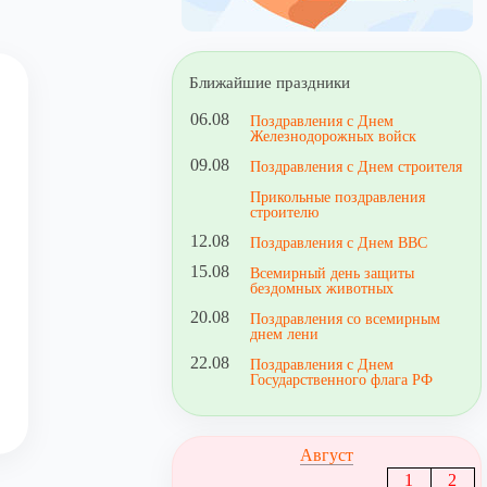
Ближайшие праздники
06.08
Поздравления с Днем
Железнодорожных войск
09.08
Поздравления с Днем строителя
Прикольные поздравления
строителю
12.08
Поздравления с Днем ВВС
15.08
Всемирный день защиты
бездомных животных
20.08
Поздравления со всемирным
днем лени
22.08
Поздравления с Днем
Государственного флага РФ
Август
1
2