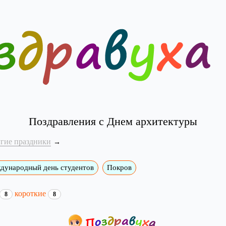
Поздравления с Днем архитектуры
угие праздники
дународный день студентов
Покров
короткие
8
8