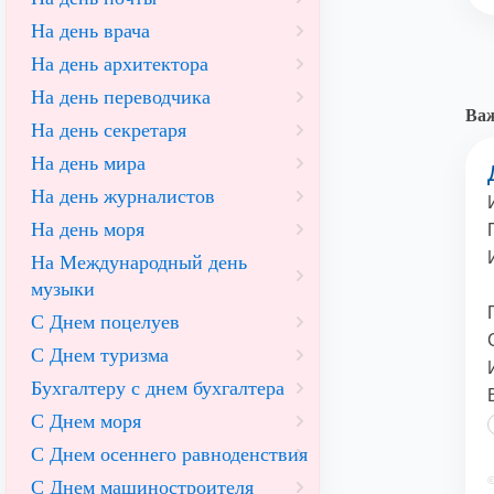
На день врача
На день архитектора
На день переводчика
Важ
На день секретаря
На день мира
На день журналистов
На день моря
На Международный день
музыки
С Днем поцелуев
С Днем туризма
Бухгалтеру с днем бухгалтера
С Днем моря
С Днем осеннего равноденствия
©
С Днем машиностроителя