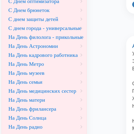
С Днем оптимизатора
С Днем брюнеток
С днем защиты детей
С днем города - универсальные
На День филолога - прикольные
На День Астрономии
На День кадрового работника
На День Метро
На День музеев
На День семьи
На День медицинских сестер
На День матери
На День фрилансера
На День Солнца
На День радио