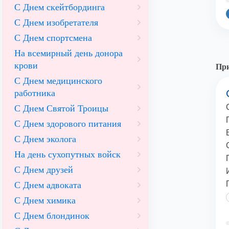
©
С Днем скейтбординга
С Днем изобретателя
С Днем спортсмена
На всемирный день донора
крови
При
С Днем медицинского
работника
С Днем Святой Троицы
С Днем здорового питания
С Днем эколога
На день сухопутных войск
С Днем друзей
С Днем адвоката
С Днем химика
С Днем блондинок
©