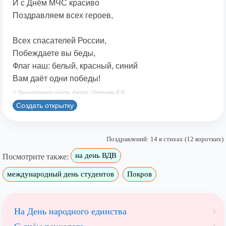
И с Днём МЧС красиво
Поздравляем всех героев,
Всех спасателей России,
Побеждаете вы беды,
Флаг наш: белый, красный, синий
Вам даёт одни победы!
© Принадлежит сайту. Автор: Печенова В.В.
Создать открытку
Поздравлений: 14 в стихах (12 коротких)
на день ВДВ
Посмотрите также:
международный день студентов
Покров
На День народного единства