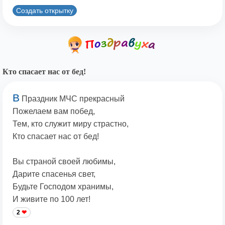
Создать открытку
Кто спасает нас от бед!
В
Праздник МЧС прекрасный
Пожелаем вам побед,
Тем, кто служит миру страстно,
Кто спасает нас от бед!
Вы страной своей любимы,
Дарите спасенья свет,
Будьте Господом хранимы,
И живите по 100 лет!
2