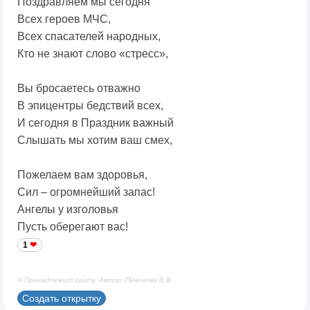
Поздравляем мы сегодня
Всех героев МЧС,
Всех спасателей народных,
Кто не знают слово «стресс»,
Вы бросаетесь отважно
В эпицентры бедствий всех,
И сегодня в Праздник важный
Слышать мы хотим ваш смех,
Пожелаем вам здоровья,
Сил – огромнейший запас!
Ангелы у изголовья
Пусть оберегают вас!
1
© Принадлежит сайту. Автор: Печенова В.В.
Создать открытку