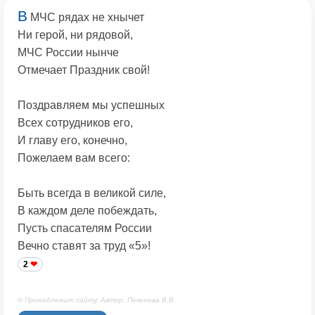
В
МЧС рядах не хнычет
Ни герой, ни рядовой,
МЧС России нынче
Отмечает Праздник свой!
Поздравляем мы успешных
Всех сотрудников его,
И главу его, конечно,
Пожелаем вам всего:
Быть всегда в великой силе,
В каждом деле побеждать,
Пусть спасателям России
Вечно ставят за труд «5»!
2
© Принадлежит сайту. Автор: Печенова В.В.