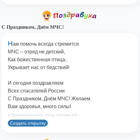
С Праздником, Днём МЧС!
Н
ам помочь всегда стремится
МЧС – отряд не детский,
Как божественная птица,
Укрывает нас от бедствий!
И сегодня поздравляем
Всех спасателей России
С Праздником, Днём МЧС! Желаем
Вам здоровья, много силы!
© Принадлежит сайту. Автор: Печенова В.В.
Создать открытку