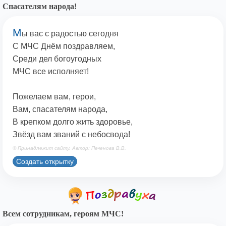
Спасателям народа!
М
ы вас с радостью сегодня
С МЧС Днём поздравляем,
Среди дел богоугодных
МЧС все исполняет!
Пожелаем вам, герои,
Вам, спасателям народа,
В крепком долго жить здоровье,
Звёзд вам званий с небосвода!
© Принадлежит сайту. Автор: Печенова В.В.
Создать открытку
Всем сотрудникам, героям МЧС!