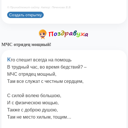
© Принадлежит сайту. Автор: Печенова В.В.
Создать открытку
МЧС отрядец мощный!
К
то спешит всегда на помощь
В трудный час, во время бедствий? –
МЧС отрядец мощный,
Там все служат с честным сердцем,
С силой волею большою,
И с физическою мощью,
Также с доброю душою,
Там не место хилым, тощим…