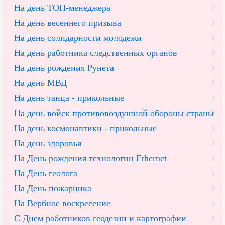
На день ТОП-менеджера
На день весеннего призыва
На день солидарности молодежи
На день работника следственных органов
На день рождения Рунета
На день МВД
На день танца - прикольные
На день войск противовоздушной обороны страны
На день космонавтики - прикольные
На день здоровья
На День рождения технологии Ethernet
На День геолога
На День пожарника
На Вербное воскресение
С Днем работников геодезии и картографии