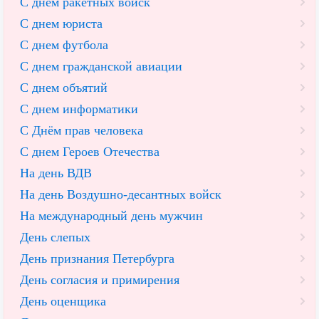
С днем ракетных войск
С днем юриста
С днем футбола
С днем гражданской авиации
С днем объятий
С днем информатики
С Днём прав человека
С днем Героев Отечества
На день ВДВ
На день Воздушно-десантных войск
На международный день мужчин
День слепых
День признания Петербурга
День согласия и примирения
День оценщика