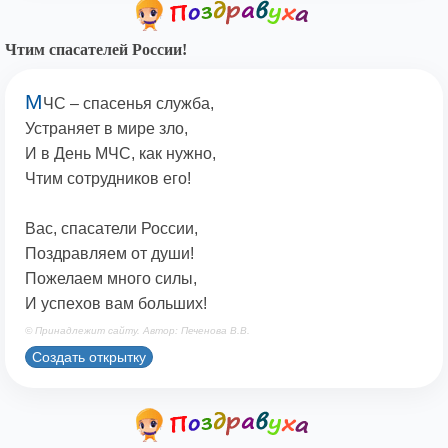
Чтим спасателей России!
М
ЧС – спасенья служба,
Устраняет в мире зло,
И в День МЧС, как нужно,
Чтим сотрудников его!
Вас, спасатели России,
Поздравляем от души!
Пожелаем много силы,
И успехов вам больших!
© Принадлежит сайту. Автор: Печенова В.В.
Создать открытку