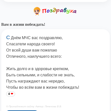
Вам в жизни побеждать!
С
Днём МЧС вас поздравляю,
Спасатели народа своего!
От всей души вам пожелаю
Отличного, наилучшего всего:
Жить долго и в здоровье крепком,
Быть сильными, и слабости не знать,
Пусть награждают вас нередко,
Чтобы во всём вам в жизни побеждать!
4
© Принадлежит сайту. Автор: Печенова В.В.