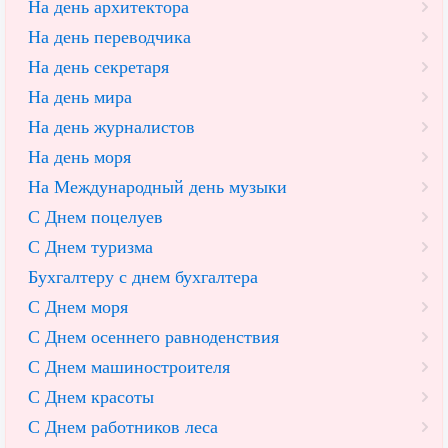
На день архитектора
На день переводчика
На день секретаря
На день мира
На день журналистов
На день моря
На Международный день музыки
С Днем поцелуев
С Днем туризма
Бухгалтеру с днем бухгалтера
С Днем моря
С Днем осеннего равноденствия
С Днем машиностроителя
С Днем красоты
С Днем работников леса