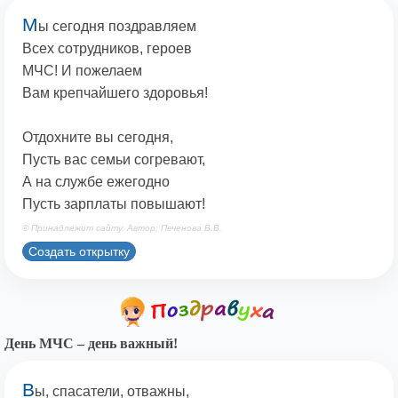
М
ы сегодня поздравляем
Всех сотрудников, героев
МЧС! И пожелаем
Вам крепчайшего здоровья!
Отдохните вы сегодня,
Пусть вас семьи согревают,
А на службе ежегодно
Пусть зарплаты повышают!
© Принадлежит сайту. Автор: Печенова В.В.
Создать открытку
День МЧС – день важный!
В
ы, спасатели, отважны,