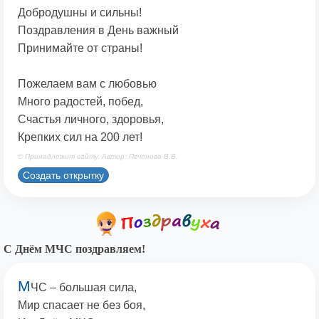
Добродушны и сильны!
Поздравления в День важный
Принимайте от страны!
Пожелаем вам с любовью
Много радостей, побед,
Счастья личного, здоровья,
Крепких сил на 200 лет!
© Принадлежит сайту. Автор: Печенова В.В.
Создать открытку
С Днём МЧС поздравляем!
М
ЧС – большая сила,
Мир спасает не без боя,