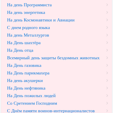
На день Программиста
На день энергетика
На день Космонавтики и Авиации
С днем родного языка
На день Металлургов
На День шахтёра
На День отца
Всемирный день защиты бездомных животных
На День газовика
На День парикмахера
На день акушерки
На День нефтяника
На День пожилых людей
Со Сретением Господним
С Днём памяти воинов-интернационалистов