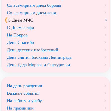
Со всемирным днем бороды
Со всемирным днем лени
С Днем МЧС
С Днем селфи
На Покров
День Спасибо
День детских изобретений
День снятия блокады Ленинграда
День Деда Мороза и Снегурочки
На день рождения
Важные события
На работу и учебу
На праздники