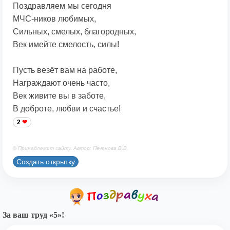
Поздравляем мы сегодня
МЧС-ников любимых,
Сильных, смелых, благородных,
Век имейте смелость, силы!
Пусть везёт вам на работе,
Награждают очень часто,
Век живите вы в заботе,
В доброте, любви и счастье!
2
© Принадлежит сайту. Автор: Печенова В.В.
Создать открытку
За ваш труд «5»!