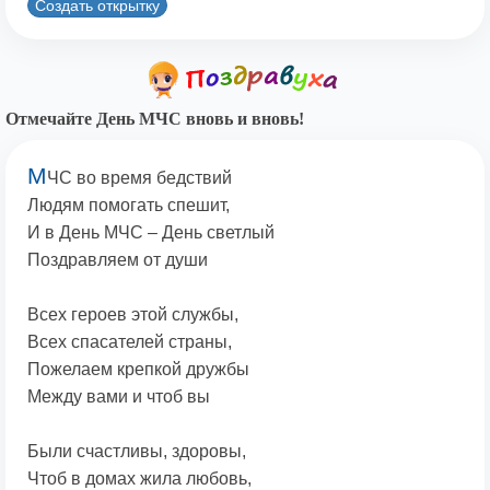
Создать открытку
Отмечайте День МЧС вновь и вновь!
М
ЧС во время бедствий
Людям помогать спешит,
И в День МЧС – День светлый
Поздравляем от души
Всех героев этой службы,
Всех спасателей страны,
Пожелаем крепкой дружбы
Между вами и чтоб вы
Были счастливы, здоровы,
Чтоб в домах жила любовь,