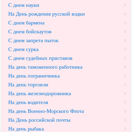
С днем науки
На День рождения русской водки
С днем бармена
С днем бойскаутов
С днем запрета пыток
С днем сурка
С днем судебных приставов
На день таможенного работника
На день пограничника
На день торговли
На день железнодорожника
На день водителя
На день Военно-Морского Флота
На День российской почты
На день рыбака