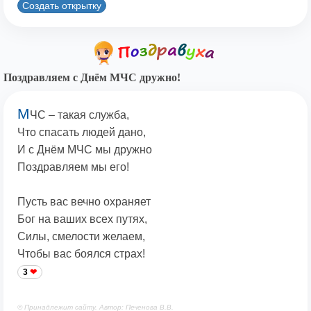
Создать открытку
Поздравляем с Днём МЧС дружно!
М
ЧС – такая служба,
Что спасать людей дано,
И с Днём МЧС мы дружно
Поздравляем мы его!
Пусть вас вечно охраняет
Бог на ваших всех путях,
Силы, смелости желаем,
Чтобы вас боялся страх!
3
© Принадлежит сайту. Автор: Печенова В.В.