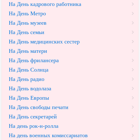
На День кадрового работника
На День Метро
На День музеев
На День семьи
На День медицинских сестер
На День матери
На День фрилансера
На День Солнца
На День радио
На День водолаза
На День Европы
На День свободы печати
На День секретарей
На день рок-н-ролла
На день военных комиссариатов