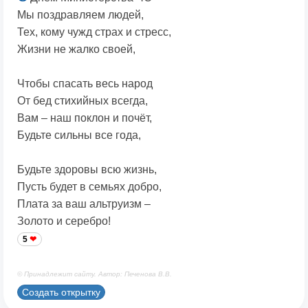
Мы поздравляем людей,
Тех, кому чужд страх и стресс,
Жизни не жалко своей,
Чтобы спасать весь народ
От бед стихийных всегда,
Вам – наш поклон и почёт,
Будьте сильны все года,
Будьте здоровы всю жизнь,
Пусть будет в семьях добро,
Плата за ваш альтруизм –
Золото и серебро!
5
© Принадлежит сайту. Автор: Печенова В.В.
Создать открытку