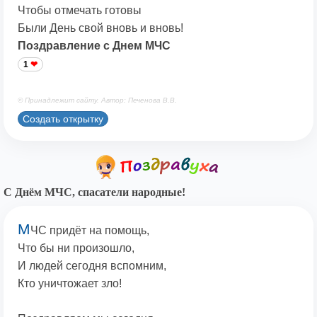
Чтобы отмечать готовы
Были День свой вновь и вновь!
Поздравление с Днем МЧС
1
© Принадлежит сайту. Автор: Печенова В.В.
Создать открытку
С Днём МЧС, спасатели народные!
М
ЧС придёт на помощь,
Что бы ни произошло,
И людей сегодня вспомним,
Кто уничтожает зло!