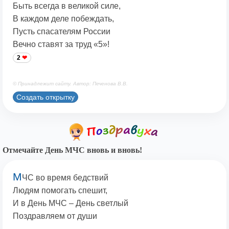
Быть всегда в великой силе,
В каждом деле побеждать,
Пусть спасателям России
Вечно ставят за труд «5»!
2
© Принадлежит сайту. Автор: Печенова В.В.
Создать открытку
Отмечайте День МЧС вновь и вновь!
М
ЧС во время бедствий
Людям помогать спешит,
И в День МЧС – День светлый
Поздравляем от души