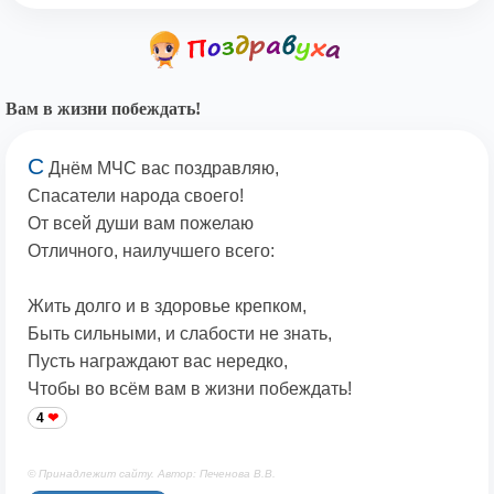
Вам в жизни побеждать!
С
Днём МЧС вас поздравляю,
Спасатели народа своего!
От всей души вам пожелаю
Отличного, наилучшего всего:
Жить долго и в здоровье крепком,
Быть сильными, и слабости не знать,
Пусть награждают вас нередко,
Чтобы во всём вам в жизни побеждать!
4
© Принадлежит сайту. Автор: Печенова В.В.