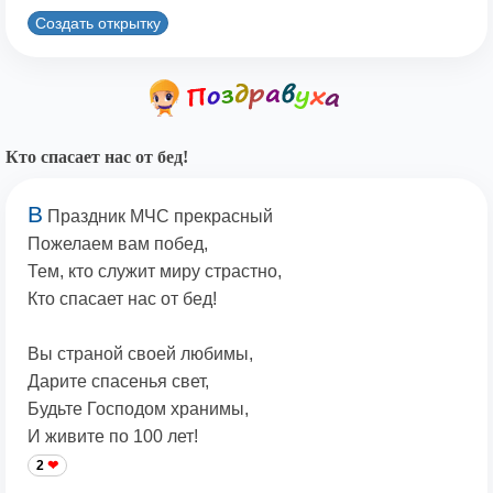
Создать открытку
Кто спасает нас от бед!
В
Праздник МЧС прекрасный
Пожелаем вам побед,
Тем, кто служит миру страстно,
Кто спасает нас от бед!
Вы страной своей любимы,
Дарите спасенья свет,
Будьте Господом хранимы,
И живите по 100 лет!
2