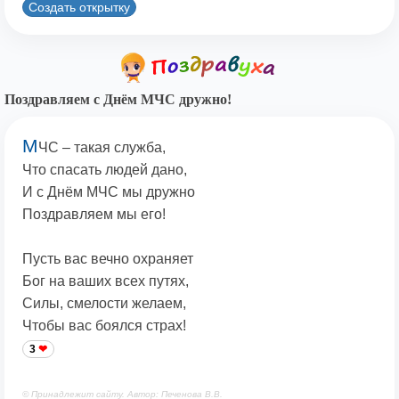
Создать открытку
Поздравляем с Днём МЧС дружно!
М
ЧС – такая служба,
Что спасать людей дано,
И с Днём МЧС мы дружно
Поздравляем мы его!
Пусть вас вечно охраняет
Бог на ваших всех путях,
Силы, смелости желаем,
Чтобы вас боялся страх!
3
© Принадлежит сайту. Автор: Печенова В.В.