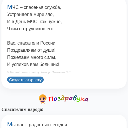
М
ЧС – спасенья служба,
Устраняет в мире зло,
И в День МЧС, как нужно,
Чтим сотрудников его!
Вас, спасатели России,
Поздравляем от души!
Пожелаем много силы,
И успехов вам больших!
© Принадлежит сайту. Автор: Печенова В.В.
Создать открытку
Спасателям народа!
М
ы вас с радостью сегодня