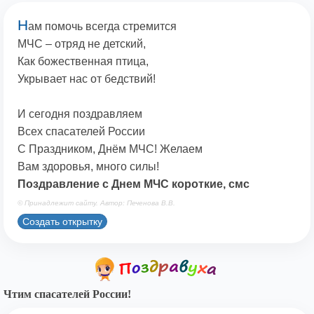
Н
ам помочь всегда стремится
МЧС – отряд не детский,
Как божественная птица,
Укрывает нас от бедствий!
И сегодня поздравляем
Всех спасателей России
С Праздником, Днём МЧС! Желаем
Вам здоровья, много силы!
Поздравление с Днем МЧС короткие, смс
© Принадлежит сайту. Автор: Печенова В.В.
Создать открытку
Чтим спасателей России!