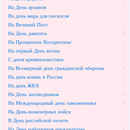
На День архивов
На день мира для писателя
На Великий Пост
На День джигита
На Прощенное Воскресенье
На первый День весны
С днем криминалистики
На Всемирный день гражданской обороны
На день кошек в России
На день ЖКХ
На День заповедников
На Международный день таможенника
На День инженерных войск
В День российской печати
На День работников прокуратуры