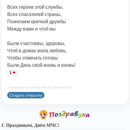
Всех героев этой службы,
Всех спасателей страны,
Пожелаем крепкой дружбы
Между вами и чтоб вы
Были счастливы, здоровы,
Чтоб в домах жила любовь,
Чтобы отмечать готовы
Были День свой вновь и вновь!
1
© Принадлежит сайту. Автор: Печенова В.В.
Создать открытку
С Праздником, Днём МЧС!