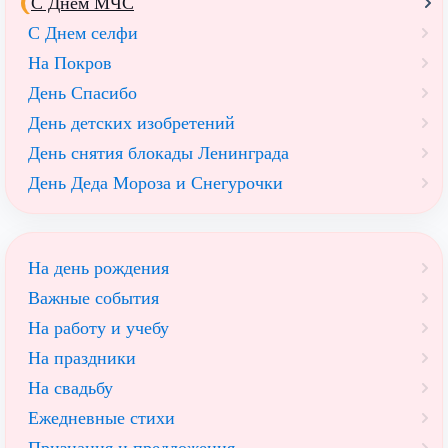
С Днем МЧС
С Днем селфи
На Покров
День Спасибо
День детских изобретений
День снятия блокады Ленинграда
День Деда Мороза и Снегурочки
На день рождения
Важные события
На работу и учебу
На праздники
На свадьбу
Ежедневные стихи