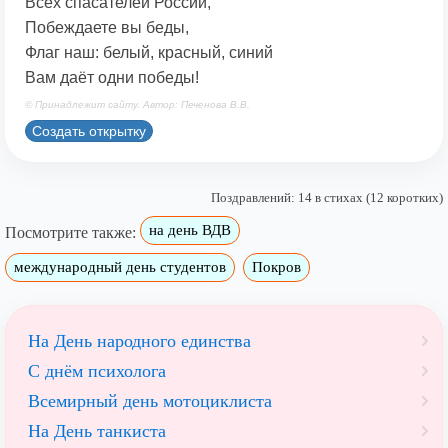
Всех спасателей России,
Побеждаете вы беды,
Флаг наш: белый, красный, синий
Вам даёт одни победы!
© Принадлежит сайту. Автор: Печенова В.В.
Создать открытку
Поздравлений: 14 в стихах (12 коротких)
на день ВДВ
Посмотрите также:
международный день студентов
Покров
На День народного единства
С днём психолога
Всемирный день мотоциклиста
На День танкиста