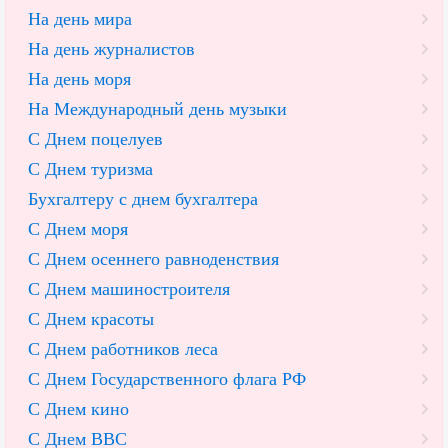
На день мира
На день журналистов
На день моря
На Международный день музыки
С Днем поцелуев
С Днем туризма
Бухгалтеру с днем бухгалтера
С Днем моря
С Днем осеннего равноденствия
С Днем машиностроителя
С Днем красоты
С Днем работников леса
С Днем Государственного флага РФ
С Днем кино
С Днем ВВС