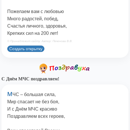
Пожелаем вам с любовью
Много радостей, побед,
Счастья личного, здоровья,
Крепких сил на 200 лет!
© Принадлежит сайту. Автор: Печенова В.В.
Создать открытку
С Днём МЧС поздравляем!
М
ЧС – большая сила,
Мир спасает не без боя,
И с Днём МЧС красиво
Поздравляем всех героев,