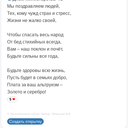
Мы поздравляем людей,
Тех, кому чужд страх и стресс,
Жизни не жалко своей,
Чтобы спасать весь народ
От бед стихийных всегда,
Вам – наш поклон и почёт,
Будьте сильны все года,
Будьте здоровы всю жизнь,
Пусть будет в семьях добро,
Плата за ваш альтруизм –
Золото и серебро!
5
© Принадлежит сайту. Автор: Печенова В.В.
Создать открытку