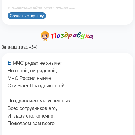
© Принадлежит сайту. Автор: Печенова В.В.
Создать открытку
За ваш труд «5»!
В
МЧС рядах не хнычет
Ни герой, ни рядовой,
МЧС России нынче
Отмечает Праздник свой!
Поздравляем мы успешных
Всех сотрудников его,
И главу его, конечно,
Пожелаем вам всего: