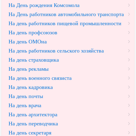
На День рождения Комсомола
На День работников автомобильного транспорта
На день работников пищевой промышленности
На день профсоюзов
На день ОМОна
На день работников сельского хозяйства
На день страховщика
На день рекламы
На день военного связиста
На день кадровика
На день почты
На день врача
На день архитектора
На день переводчика
На день секретаря