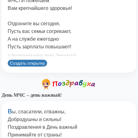
МЧС! И пожелаем
Вам крепчайшего здоровья!
Отдохните вы сегодня,
Пусть вас семьи согревают,
А на службе ежегодно
Пусть зарплаты повышают!
© Принадлежит сайту. Автор: Печенова В.В.
Создать открытку
День МЧС – день важный!
В
ы, спасатели, отважны,
Добродушны и сильны!
Поздравления в День важный
Принимайте от страны!