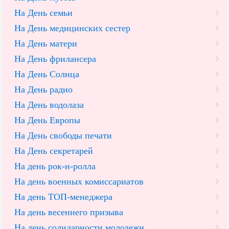
На День семьи
На День медицинских сестер
На День матери
На День фрилансера
На День Солнца
На День радио
На День водолаза
На День Европы
На День свободы печати
На День секретарей
На день рок-н-ролла
На день военных комиссариатов
На день ТОП-менеджера
На день весеннего призыва
На день солидарности молодежи