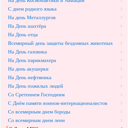
На день Космонавтики и Авиации
С днем родного языка
На день Металлургов
На День шахтёра
На День отца
Всемирный день защиты бездомных животных
На День газовика
На День парикмахера
На день акушерки
На День нефтяника
На День пожилых людей
Со Сретением Господним
С Днём памяти воинов-интернационалистов
Со всемирным днем бороды
Со всемирным днем лени