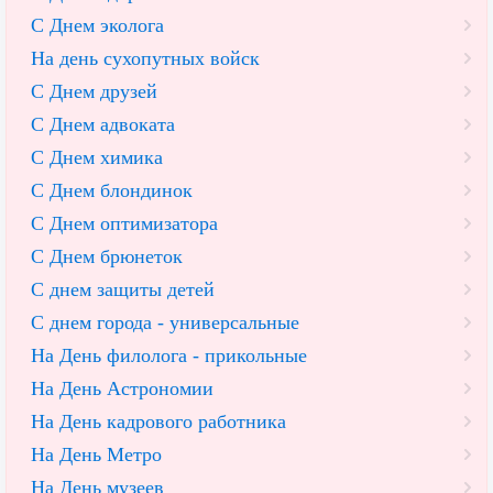
С Днем эколога
На день сухопутных войск
С Днем друзей
С Днем адвоката
С Днем химика
С Днем блондинок
С Днем оптимизатора
С Днем брюнеток
С днем защиты детей
С днем города - универсальные
На День филолога - прикольные
На День Астрономии
На День кадрового работника
На День Метро
На День музеев