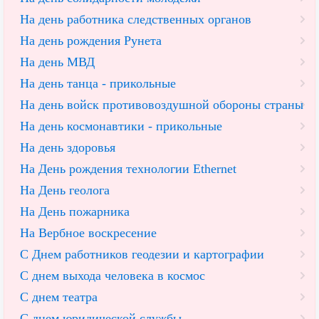
На день работника следственных органов
На день рождения Рунета
На день МВД
На день танца - прикольные
На день войск противовоздушной обороны страны
На день космонавтики - прикольные
На день здоровья
На День рождения технологии Ethernet
На День геолога
На День пожарника
На Вербное воскресение
С Днем работников геодезии и картографии
С днем выхода человека в космос
С днем театра
С днем юридической службы