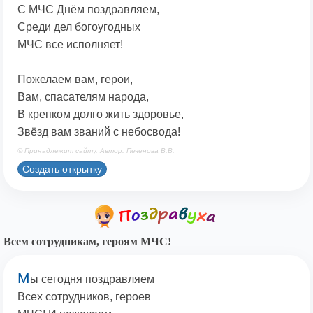
С МЧС Днём поздравляем,
Среди дел богоугодных
МЧС все исполняет!
Пожелаем вам, герои,
Вам, спасателям народа,
В крепком долго жить здоровье,
Звёзд вам званий с небосвода!
© Принадлежит сайту. Автор: Печенова В.В.
Создать открытку
Всем сотрудникам, героям МЧС!
М
ы сегодня поздравляем
Всех сотрудников, героев