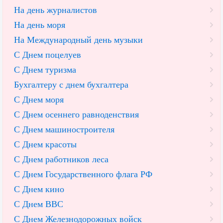
На день журналистов
На день моря
На Международный день музыки
С Днем поцелуев
С Днем туризма
Бухгалтеру с днем бухгалтера
С Днем моря
С Днем осеннего равноденствия
С Днем машиностроителя
С Днем красоты
С Днем работников леса
С Днем Государственного флага РФ
С Днем кино
С Днем ВВС
С Днем Железнодорожных войск