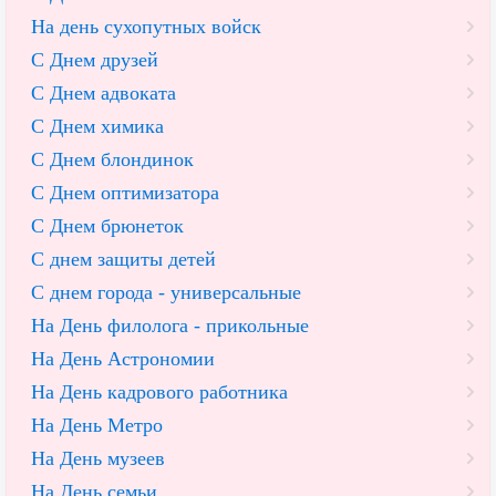
На день сухопутных войск
С Днем друзей
С Днем адвоката
С Днем химика
С Днем блондинок
С Днем оптимизатора
С Днем брюнеток
С днем защиты детей
С днем города - универсальные
На День филолога - прикольные
На День Астрономии
На День кадрового работника
На День Метро
На День музеев
На День семьи