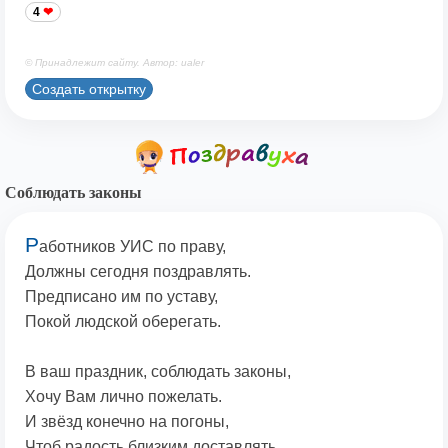
4
© Принадлежит сайту. Автор: ualer
Создать открытку
Соблюдать законы
Р
аботников УИС по праву,
Должны сегодня поздравлять.
Предписано им по уставу,
Покой людской оберегать.
В ваш праздник, соблюдать законы,
Хочу Вам лично пожелать.
И звёзд конечно на погоны,
Чтоб радость близким доставлять.