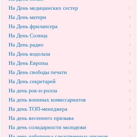
На День медицинских сестер
На День матери
На День фрилансера
На День Солнца
На День радио
На День водолаза
На День Европы
На День свободы печати
На День секретарей
На день рок-н-ролла
На день военных комиссариатов
На день ТОП-менеджера
На день весеннего призыва
На день солидарности молодежи
На день работника следственных органов