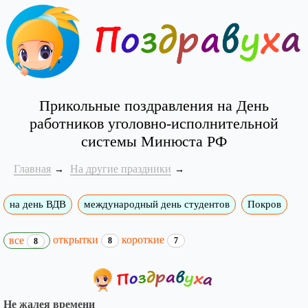
Прикольные поздравления на День
работников уголовно-исполнительной
системы Минюста РФ
Главная
На другие праздники
на день ВДВ
международный день студентов
Покров
открытки
короткие
все
8
7
8
Не жалея времени