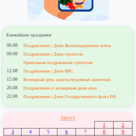
Ближайшие праздники
06.08
Поздравления с Днем Железнодорожных войск
09.08
Поздравления с Днем строителя
Прикольные поздравления строителю
12.08
Поздравления с Днем ВВС
15.08
Всемирный день защиты бездомных животных
20.08
Поздравления со всемирным днем лени
22.08
Поздравления с Днем Государственного флага РФ
Август
1
2
3
4
5
6
7
8
9