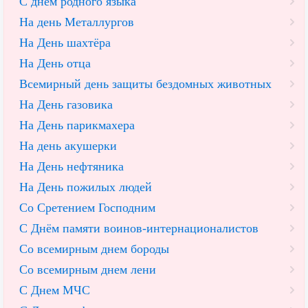
С днем родного языка
На день Металлургов
На День шахтёра
На День отца
Всемирный день защиты бездомных животных
На День газовика
На День парикмахера
На день акушерки
На День нефтяника
На День пожилых людей
Со Сретением Господним
С Днём памяти воинов-интернационалистов
Со всемирным днем бороды
Со всемирным днем лени
С Днем МЧС