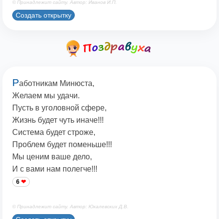
© Принадлежит сайту. Автор: Иванов И.П.
Создать открытку
Р
аботникам Минюста,
Желаем мы удачи.
Пусть в уголовной сфере,
Жизнь будет чуть иначе!!!
Система будет строже,
Проблем будет поменьше!!!
Мы ценим ваше дело,
И с вами нам полегче!!!
6
© Принадлежит сайту. Автор: Юкалевских Д.В.