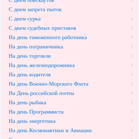
С днем бойскаутов
С днем запрета пыток
С днем сурка
С днем судебных приставов
На день таможенного работника
На день пограничника
На день торговли
На день железнодорожника
На день водителя
На день Военно-Морского Флота
На День российской почты
На день рыбака
На день Программиста
На день энергетика
На день Космонавтики и Авиации