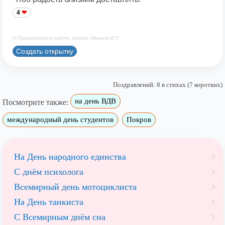
4
© Принадлежит сайту. Автор: Иванов И.П.
Создать открытку
Поздравлений: 8 в стихах (7 коротких)
на день ВДВ
Посмотрите также:
международный день студентов
Покров
На День народного единства
С днём психолога
Всемирный день мотоциклиста
На День танкиста
С Всемирным днём сна