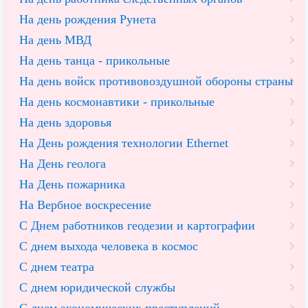
На день рождения Рунета
На день МВД
На день танца - прикольные
На день войск противовоздушной обороны страны
На день космонавтики - прикольные
На день здоровья
На День рождения технологии Ethernet
На День геолога
На День пожарника
На Вербное воскресение
С Днем работников геодезии и картографии
С днем выхода человека в космос
С днем театра
С днем юридической службы