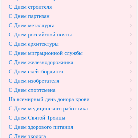
С Днем строителя
С Днем партизан
С Днем металлурга
С Днем российской почты
С Днем архитектуры
С Днем миграционной службы
С Днем железнодорожника
С Днем скейтбординга
С Днем изобретателя
С Днем спортсмена
На всемирный день донора крови
С Днем медицинского работника
С Днем Святой Троицы
С Днем здорового питания
С Днем эколога