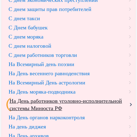
С днем экономических преступлений
С днем защиты прав потребителей
С днем такси
С Днем бабушек
С днем моряка
С днем налоговой
С днем работников торговли
На Всемирный день поэзии
На День весеннего равноденствия
На Всемирный День астрологии
На День моряка-подводника
На День работников уголовно-исполнительной
системы Минюста РФ
На День органов наркоконтроля
На день диджея
На День архивов