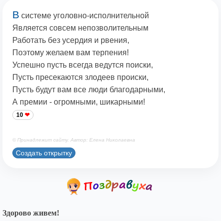
В
системе уголовно-исполнительной
Является совсем непозволительным
Работать без усердия и рвения,
Поэтому желаем вам терпения!
Успешно пусть всегда ведутся поиски,
Пусть пресекаются злодеев происки,
Пусть будут вам все люди благодарными,
А премии - огромными, шикарными!
10
© Принадлежит сайту. Автор: Елена Николаевна
Создать открытку
Здорово живем!