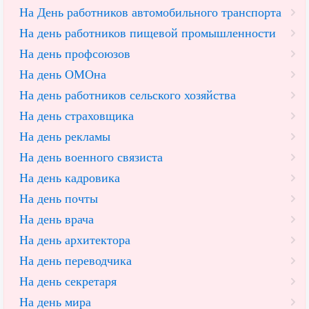
На День работников автомобильного транспорта
На день работников пищевой промышленности
На день профсоюзов
На день ОМОна
На день работников сельского хозяйства
На день страховщика
На день рекламы
На день военного связиста
На день кадровика
На день почты
На день врача
На день архитектора
На день переводчика
На день секретаря
На день мира