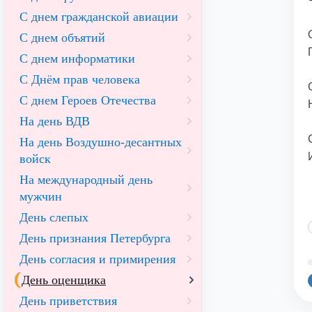
С днем гражданской авиации
С днем объятий
С днем информатики
С Днём прав человека
С днем Героев Отечества
На день ВДВ
На день Воздушно-десантных
войск
На международный день
мужчин
День слепых
День признания Петербурга
День согласия и примирения
©
День оценщика
День приветствия