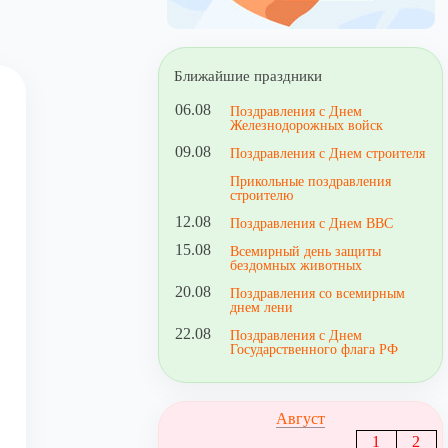
Ближайшие праздники
06.08
Поздравления с Днем
Железнодорожных войск
09.08
Поздравления с Днем строителя
Прикольные поздравления
строителю
12.08
Поздравления с Днем ВВС
15.08
Всемирный день защиты
бездомных животных
20.08
Поздравления со всемирным
днем лени
22.08
Поздравления с Днем
Государственного флага РФ
Август
1
2