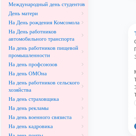
Международный день студентов
День матери
На День рождения Комсомола
На День работников
автомобильного транспорта
На день работников пищевой
промышленности
На день профсоюзов
На день ОМОна
На день работников сельского
хозяйства
На день страховщика
На день рекламы
На день военного связиста
©
На день кадровика
На день почты