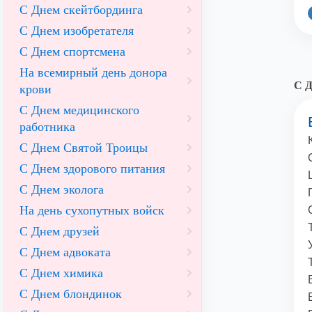
С Днем скейтбординга
С Днем изобретателя
С Днем спортсмена
На всемирный день донора
С Д
крови
С Днем медицинского
работника
С Днем Святой Троицы
С Днем здорового питания
С Днем эколога
На день сухопутных войск
С Днем друзей
С Днем адвоката
С Днем химика
С Днем блондинок