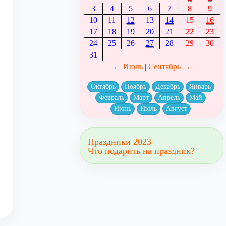
3
4
5
6
7
8
9
10
11
12
13
14
15
16
17
18
19
20
21
22
23
24
25
26
27
28
29
30
31
← Июль
|
Сентябрь →
Октябрь
Ноябрь
Декабрь
Январь
Февраль
Март
Апрель
Май
Июнь
Июль
Август
Праздники 2023
Что подарить на праздник?