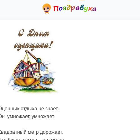
Оценщик отдыха не знает,
Он умножает, умножает.
Квадратный метр дорожает,
Что будет завтра – он узнает