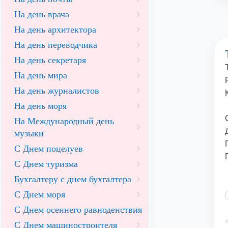
На день врача
На день архитектора
На день переводчика
На день секретаря
На день мира
На день журналистов
На день моря
На Международный день
музыки
С Днем поцелуев
С Днем туризма
Бухгалтеру с днем бухгалтера
С Днем моря
С Днем осеннего равноденствия
©
С Днем машиностроителя