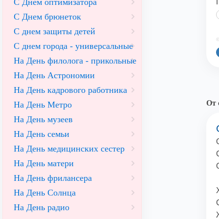
С Днем оптимизатора
С Днем брюнеток
С днем защиты детей
©
С днем города - универсальные
На День филолога - прикольные
На День Астрономии
На День кадрового работника
От 
На День Метро
На День музеев
На День семьи
На День медицинских сестер
На День матери
На День фрилансера
На День Солнца
На День радио