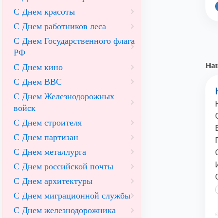
С Днем красоты
С Днем работников леса
С Днем Государственного флага
РФ
На
С Днем кино
С Днем ВВС
С Днем Железнодорожных
войск
С Днем строителя
С Днем партизан
С Днем металлурга
С Днем российской почты
С Днем архитектуры
С Днем миграционной службы
С Днем железнодорожника
©