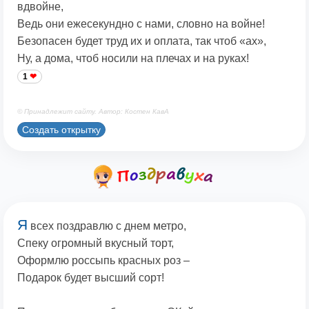
вдвойне,
Ведь они ежесекундно с нами, словно на войне!
Безопасен будет труд их и оплата, так чтоб «ах»,
Ну, а дома, чтоб носили на плечах и на руках!
1
© Принадлежит сайту. Автор: Костен КавА
Создать открытку
Я
всех поздравлю с днем метро,
Спеку огромный вкусный торт,
Оформлю россыпь красных роз –
Подарок будет высший сорт!