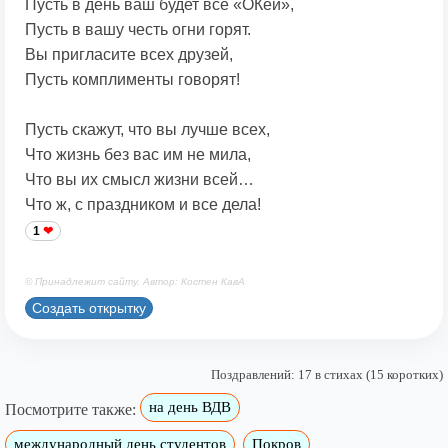
Пусть в день ваш будет все «ОКей»,
Пусть в вашу честь огни горят.
Вы пригласите всех друзей,
Пусть комплименты говорят!
Пусть скажут, что вы лучше всех,
Что жизнь без вас им не мила,
Что вы их смысл жизни всей…
Что ж, с праздником и все дела!
1
© Принадлежит сайту. Автор: Костен КавА
Создать открытку
Поздравлений: 17 в стихах (15 коротких)
на день ВДВ
Посмотрите также:
международный день студентов
Покров