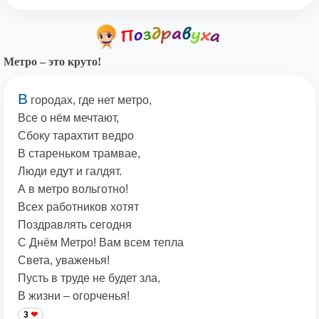
Метро – это круто!
В
городах, где нет метро,
Все о нём мечтают,
Сбоку тарахтит ведро
В стареньком трамвае,
Люди едут и галдят.
А в метро вольготно!
Всех работников хотят
Поздравлять сегодня
С Днём Метро! Вам всем тепла
Света, уваженья!
Пусть в труде не будет зла,
В жизни – огорченья!
3