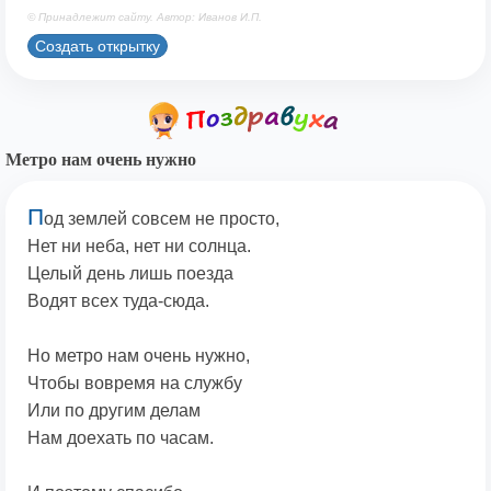
© Принадлежит сайту. Автор: Иванов И.П.
Создать открытку
Метро нам очень нужно
П
од землей совсем не просто,
Нет ни неба, нет ни солнца.
Целый день лишь поезда
Водят всех туда-сюда.
Но метро нам очень нужно,
Чтобы вовремя на службу
Или по другим делам
Нам доехать по часам.