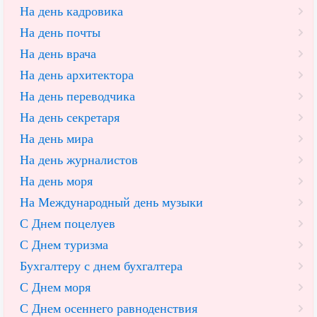
На день кадровика
На день почты
На день врача
На день архитектора
На день переводчика
На день секретаря
На день мира
На день журналистов
На день моря
На Международный день музыки
С Днем поцелуев
С Днем туризма
Бухгалтеру с днем бухгалтера
С Днем моря
С Днем осеннего равноденствия