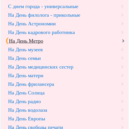
С днем города - универсальные
На День филолога - прикольные
На День Астрономии
На День кадрового работника
На День Метро
На День музеев
На День семьи
На День медицинских сестер
На День матери
На День фрилансера
На День Солнца
На День радио
На День водолаза
На День Европы
На День свободы печати