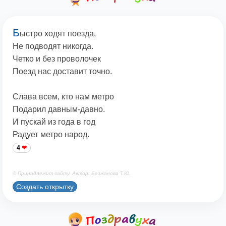
Б
ыстро ходят поезда,
Не подводят никогда.
Четко и без проволочек
Поезд нас доставит точно.
Слава всем, кто нам метро
Подарил давным-давно.
И пускай из года в год
Радует метро народ.
4
© Принадлежит сайту. Автор: Безжанова Т.Ю.
Создать открытку