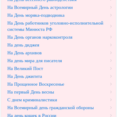
На Всемирный День астрологии
На День моряка-подводника
На День работников уголовно-исполнительной
системы Минюста РФ
На День органов наркоконтроля
На день диджея
На День архивов
На день мира для писателя
На Великий Пост
На День джигита
На Прощенное Воскресенье
На первый День весны
С днем криминалистики
На Всемирный день гражданской обороны
На день кошек в России