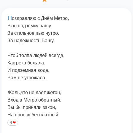
П
оздравляю с Днём Метро,
Всю подземку нашу.
За стальное пью нутро,
За надёжность Вашу.
Чтоб толпа людей всегда,
Как река бежала.
И подземная вода,
Вам не угрожала.
Жаль,что не даёт жетон,
Вход в Метро обратный.
Вы бы приняли закон,
На проезд бесплатный.
4