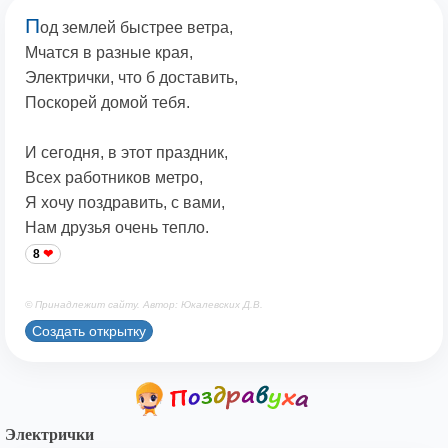
П
од землей быстрее ветра,
Мчатся в разные края,
Электрички, что б доставить,
Поскорей домой тебя.
И сегодня, в этот праздник,
Всех работников метро,
Я хочу поздравить, с вами,
Нам друзья очень тепло.
8
© Принадлежит сайту. Автор: Юкалевских Д.В.
Создать открытку
Электрички