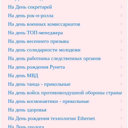
На День секретарей
На день рок-н-ролла
На день военных комиссариатов
На день ТОП-менеджера
На день весеннего призыва
На день солидарности молодежи
На день работника следственных органов
На день рождения Рунета
На день МВД
На день танца - прикольные
На день войск противовоздушной обороны страны
На день космонавтики - прикольные
На день здоровья
На День рождения технологии Ethernet
На День геолога