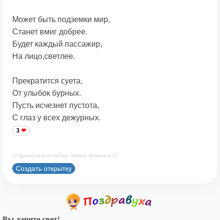
Может быть подземки мир,
Станет вмиг добрее.
Будет каждый пассажир,
На лицо,светлее.
Прекратится суета,
От улыбок бурных.
Пусть исчезнет пустота,
С глаз у всех дежурных.
3
© Принадлежит сайту. Автор: Иванов И.П.
Создать открытку
Вы дарите свет!