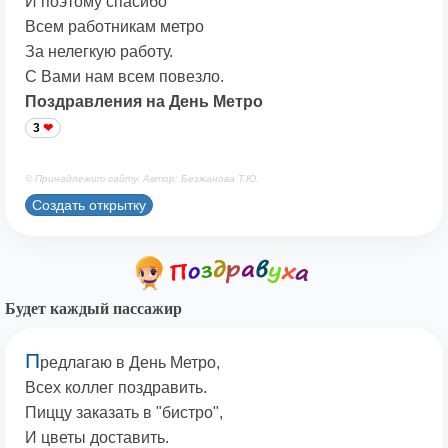
И поэтому спасибо
Всем работникам метро
За нелегкую работу.
С Вами нам всем повезло.
Поздравления на День Метро
3
© Принадлежит сайту. Автор: Безжанова Т.Ю.
Создать открытку
Будет каждый пассажир
П
редлагаю в День Метро,
Всех коллег поздравить.
Пиццу заказать в "бистро",
И цветы доставить.