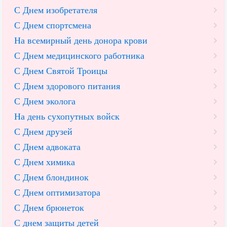
С Днем изобретателя
С Днем спортсмена
На всемирный день донора крови
С Днем медицинского работника
С Днем Святой Троицы
С Днем здорового питания
С Днем эколога
На день сухопутных войск
С Днем друзей
С Днем адвоката
С Днем химика
С Днем блондинок
С Днем оптимизатора
С Днем брюнеток
С днем защиты детей