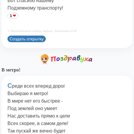
Вот спасибо нашему
Подземному транспорту!
1
© Принадлежит сайту. Автор: Устинович О.И.
Создать открытку
В метро!
С
реди всех вперед дорог
Выбираю я метро!
В мире нет его быстрее -
Под землей оно умеет
Нас доставить прямо к цели
Всех скорее, в самом деле!
Так пускай же вечно будет