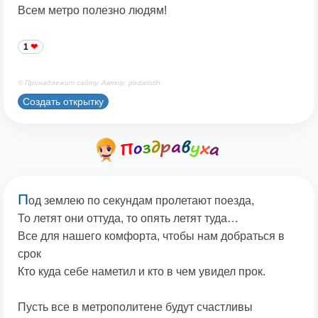
Всем метро полезно людям!
1
© Принадлежит сайту. Автор: podaristih
Создать открытку
П
од землею по секундам пролетают поезда,
То летят они оттуда, то опять летят туда…
Все для нашего комфорта, чтобы нам добраться в
срок
Кто куда себе наметил и кто в чем увидел прок.
Пусть все в метрополитене будут счастливы