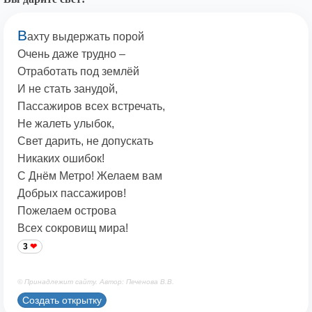
В
ахту выдержать порой
Очень даже трудно –
Отработать под землёй
И не стать занудой,
Пассажиров всех встречать,
Не жалеть улыбок,
Свет дарить, не допускать
Никаких ошибок!
С Днём Метро! Желаем вам
Добрых пассажиров!
Пожелаем острова
Всех сокровищ мира!
3
© Принадлежит сайту. Автор: Печенова В.В.
Создать открытку