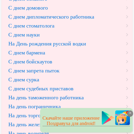
С днем домового
С днем дипломатического работника
С днем стоматолога
С днем науки
На День рождения русской водки
С днем бармена
С днем бойскаутов
С днем запрета пыток
С днем сурка
С днем судебных приставов
На день таможенного работника
На день пограничника
×
На день торговли
Скачайте наше приложение
Поздравуха для android!
На день железнодорожника
На день водителя