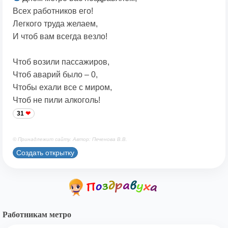
Всех работников его!
Легкого труда желаем,
И чтоб вам всегда везло!
Чтоб возили пассажиров,
Чтоб аварий было – 0,
Чтобы ехали все с миром,
Чтоб не пили алкоголь!
31
© Принадлежит сайту. Автор: Печенова В.В.
Создать открытку
Работникам метро