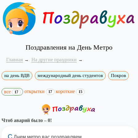
Поздравления на День Метро
Главная
На другие праздники
на день ВДВ
международный день студентов
Покров
открытки
короткие
все
17
15
17
Чтоб аварий было – 0!
С
Днем метро вас поздравляем,