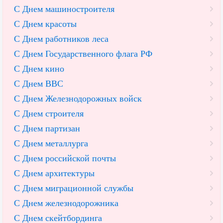
С Днем машиностроителя
С Днем красоты
С Днем работников леса
С Днем Государственного флага РФ
С Днем кино
С Днем ВВС
С Днем Железнодорожных войск
С Днем строителя
С Днем партизан
С Днем металлурга
С Днем российской почты
С Днем архитектуры
С Днем миграционной службы
С Днем железнодорожника
С Днем скейтбординга