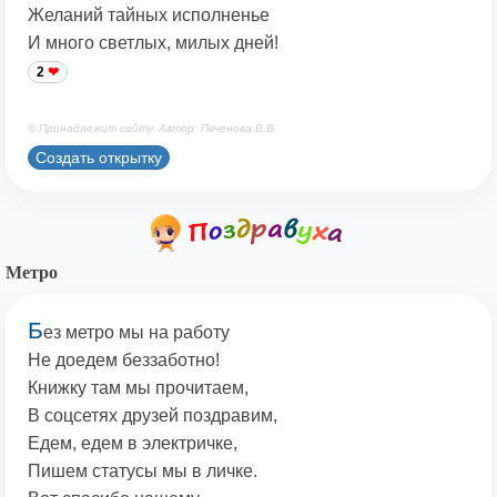
Желаний тайных исполненье
И много светлых, милых дней!
2
© Принадлежит сайту. Автор: Печенова В.В.
Создать открытку
Метро
Б
ез метро мы на работу
Не доедем беззаботно!
Книжку там мы прочитаем,
В соцсетях друзей поздравим,
Едем, едем в электричке,
Пишем статусы мы в личке.