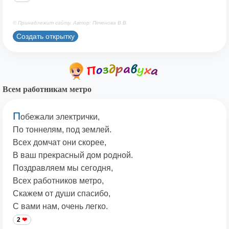
© Принадлежит сайту. Автор: Печенова В.В.
Создать открытку
Всем работникам метро
П
обежали электрички,
По тоннелям, под землей.
Всех домчат они скорее,
В ваш прекрасный дом родной.
Поздравляем мы сегодня,
Всех работников метро,
Скажем от души спасибо,
С вами нам, очень легко.
2