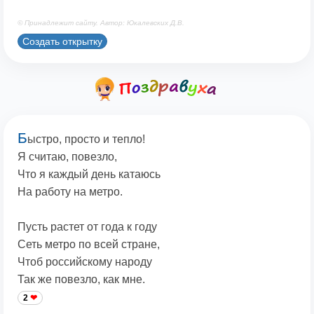
© Принадлежит сайту. Автор: Юкалевских Д.В.
Создать открытку
Б
ыстро, просто и тепло!
Я считаю, повезло,
Что я каждый день катаюсь
На работу на метро.
Пусть растет от года к году
Сеть метро по всей стране,
Чтоб российскому народу
Так же повезло, как мне.
2