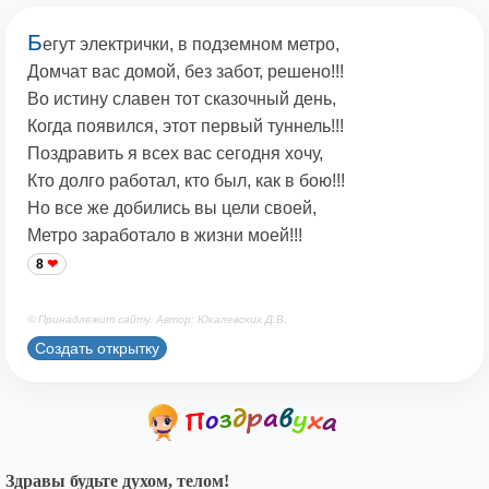
Б
егут электрички, в подземном метро,
Домчат вас домой, без забот, решено!!!
Во истину славен тот сказочный день,
Когда появился, этот первый туннель!!!
Поздравить я всех вас сегодня хочу,
Кто долго работал, кто был, как в бою!!!
Но все же добились вы цели своей,
Метро заработало в жизни моей!!!
8
© Принадлежит сайту. Автор: Юкалевских Д.В.
Создать открытку
Здравы будьте духом, телом!