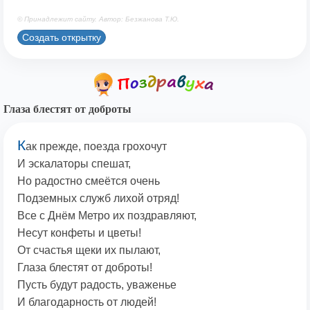
© Принадлежит сайту. Автор: Безжанова Т.Ю.
Создать открытку
Глаза блестят от доброты
К
ак прежде, поезда грохочут
И эскалаторы спешат,
Но радостно смеётся очень
Подземных служб лихой отряд!
Все с Днём Метро их поздравляют,
Несут конфеты и цветы!
От счастья щеки их пылают,
Глаза блестят от доброты!
Пусть будут радость, уваженье
И благодарность от людей!