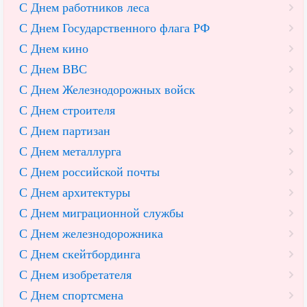
С Днем работников леса
С Днем Государственного флага РФ
С Днем кино
С Днем ВВС
С Днем Железнодорожных войск
С Днем строителя
С Днем партизан
С Днем металлурга
С Днем российской почты
С Днем архитектуры
С Днем миграционной службы
С Днем железнодорожника
С Днем скейтбординга
С Днем изобретателя
С Днем спортсмена