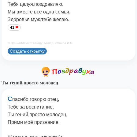
Тебя целуя,поздравляю.
Мы вместе все одна семья,
Здоровья муж,тебе желаю.
41
© Принадлежит сайту. Автор: Иванов И.П.
Создать открытку
Ты гений,просто молодец
С
пасибо,говорю отец,
Тебе за воспитание.
Ты гений,просто молодец,
Прими моё признание.