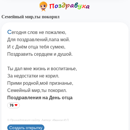
Семейный мир,ты покорил
С
егодня слов не пожалею,
Для поздравлений,папа мой.
И с Днём отца тебя сумею,
Поздравить сердцем и душой.
Ты дал мне жизнь и воспитанье,
За недостатки не корил.
Прими родной,моё признанье,
Семейный мир,ты покорил.
Поздравления на День отца
76
© Принадлежит сайту. Автор: Иванов И.П.
Создать открытку