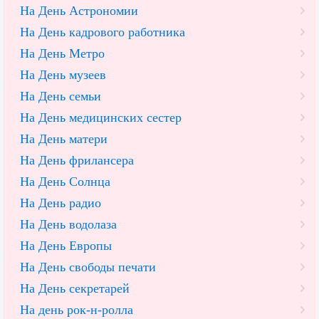
На День Астрономии
На День кадрового работника
На День Метро
На День музеев
На День семьи
На День медицинских сестер
На День матери
На День фрилансера
На День Солнца
На День радио
На День водолаза
На День Европы
На День свободы печати
На День секретарей
На день рок-н-ролла