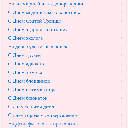
На всемирный день донора крови
С Днем медицинского работника
С Днем Святой Троицы
С Днем здорового питания
С Днем эколога
На день сухопутных войск
С Днем друзей
С Днем адвоката
С Днем химика
С Днем блондинок
С Днем оптимизатора
С Днем брюнеток
С днем защиты детей
С днем города - универсальные
На День филолога - прикольные