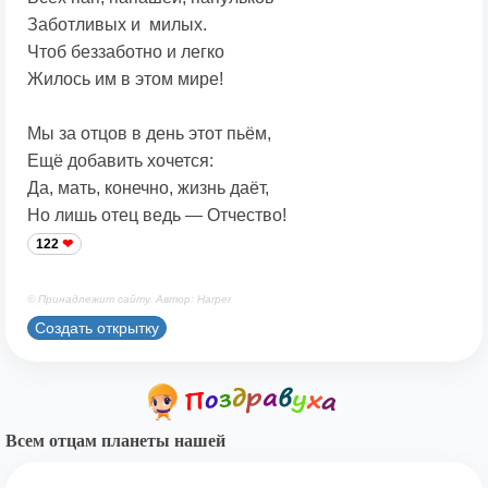
Заботливых и милых.
Чтоб беззаботно и легко
Жилось им в этом мире!
Мы за отцов в день этот пьём,
Ещё добавить хочется:
Да, мать, конечно, жизнь даёт,
Но лишь отец ведь — Отчество!
122
© Принадлежит сайту. Автор: Harper
Создать открытку
Всем отцам планеты нашей