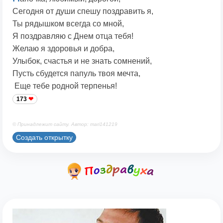
Сегодня от души спешу поздравить я,
Ты рядышком всегда со мной,
Я поздравляю с Днем отца тебя!
Желаю я здоровья и добра,
Улыбок, счастья и не знать сомнений,
Пусть сбудется папуль твоя мечта,
Еще тебе родной терпенья!
173
© Принадлежит сайту. Автор: mari141219
Создать открытку