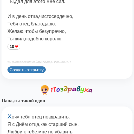
Ты,дал для этого мне сил.
И в день отца,чистосердечно,
Тебя отец благодарю.
Желаю,чтобы безупречно,
Ты жил,подобно королю.
18
© Принадлежит сайту. Автор: Иванов И.П.
Создать открытку
Папа,ты такой один
Х
очу тебя отец поздравить,
Я с Днём отца,как старший сын.
Любви к тебе,мне не убавить,