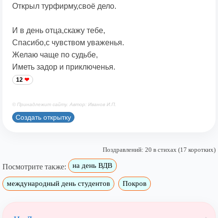
Открыл турфирму,своё дело.
И в день отца,скажу тебе,
Спасибо,с чувством уваженья.
Желаю чаще по судьбе,
Иметь задор и приключенья.
12
© Принадлежит сайту. Автор: Иванов И.П.
Создать открытку
Поздравлений: 20 в стихах (17 коротких)
на день ВДВ
Посмотрите также:
международный день студентов
Покров