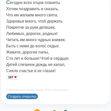
С
егодня всех отцов планеты
Хотим поздравить и сказать,
Что им желаем много света,
Здоровья много, чтоб держать
Покрепче за руки детишек,
Любимых, дорогих, родных!
Читать им много чудных книжек,
Быть с ними до волос седых.
Живите, дорогие папы,
Сто лет и больше! Чтоб в сердцах
Детей слезинок дождь не капал,
Сияло счастье в их глазах!
107
© Принадлежит сайту. Автор: Елена Николаевна
Создать открытку