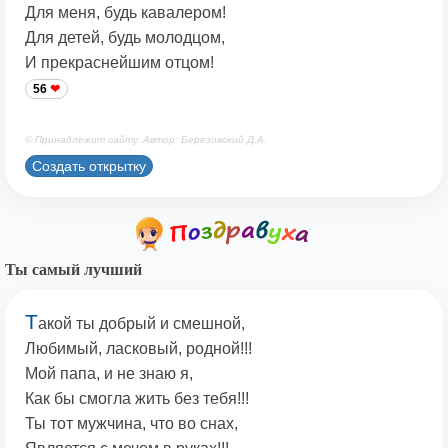
Для меня, будь кавалером!
Для детей, будь молодцом,
И прекраснейшим отцом!
56
© Принадлежит сайту. Автор: Березовский Д.А.
Создать открытку
Ты самый лучший
Т
акой ты добрый и смешной,
Любимый, ласковый, родной!!!
Мой папа, и не знаю я,
Как бы смогла жить без тебя!!!
Ты тот мужчина, что во снах,