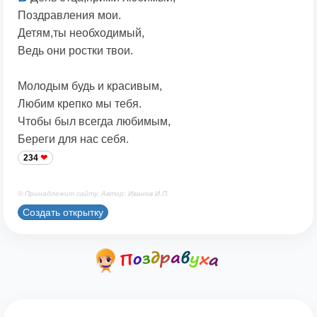
Поздравления мои.
Детям,ты необходимый,
Ведь они ростки твои.
Молодым будь и красивым,
Любим крепко мы тебя.
Чтобы был всегда любимым,
Береги для нас себя.
234
© Принадлежит сайту. Автор: Иванов И.П.
Создать открытку