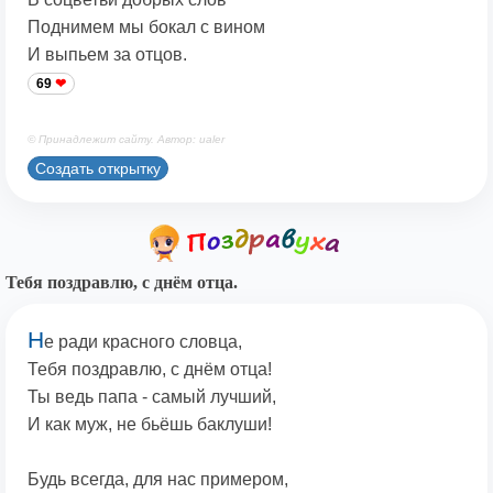
Поднимем мы бокал с вином
И выпьем за отцов.
69
© Принадлежит сайту. Автор: ualer
Создать открытку
Тебя поздравлю, с днём отца.
Н
е ради красного словца,
Тебя поздравлю, с днём отца!
Ты ведь папа - самый лучший,
И как муж, не бьёшь баклуши!
Будь всегда, для нас примером,