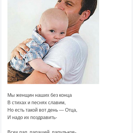
Мы женщин наших без конца
В стихах и песнях славим,
Но есть такой вот день — Отца,
И надо их поздравить-
Всех пап, папашей, папульков-