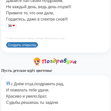
Давайте пап своих поздравим,
Не каждый день, ведь день отцов!!!
Примите то, что они дали,
Гордитесь, даже в спектре снов!!!
34
© Принадлежит сайту. Автор: Юкалевских Д.В.
Создать открытку
Пусть детское идёт цветенье
Я
с Днём отца,поздравить рад,
И пожелать тебе удачи.
Красиво и умело,брат,
Судьбы,решаешь ты задачи.