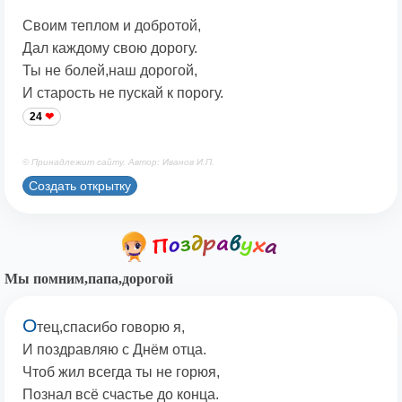
Своим теплом и добротой,
Дал каждому свою дорогу.
Ты не болей,наш дорогой,
И старость не пускай к порогу.
24
© Принадлежит сайту. Автор: Иванов И.П.
Создать открытку
Мы помним,папа,дорогой
О
тец,спасибо говорю я,
И поздравляю с Днём отца.
Чтоб жил всегда ты не горюя,
Познал всё счастье до конца.