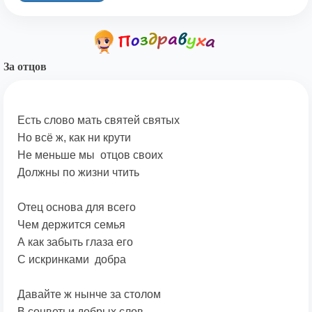
За отцов
Есть слово мать святей святых
Но всё ж, как ни крути
Не меньше мы отцов своих
Должны по жизни чтить
Отец основа для всего
Чем держится семья
А как забыть глаза его
С искринками добра
Давайте ж нынче за столом
В соцветьи добрых слов