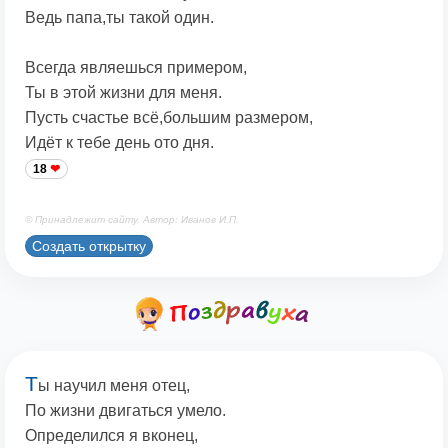
Ведь папа,ты такой один.
Всегда являешься примером,
Ты в этой жизни для меня.
Пусть счастье всё,большим размером,
Идёт к тебе день ото дня.
18
© Принадлежит сайту. Автор: Иванов И.П.
Создать открытку
Т
ы научил меня отец,
По жизни двигаться умело.
Определился я вконец,