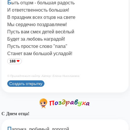
Б
ыть отцом - большая радость
И ответственность большая!
В праздник всех отцов на свете
Мы сердечно поздравляем!
Пусть вам смех детей весёлый
Будет за любовь наградой!
Пусть простое слово "папа"
Станет вам большой усладой!
188
© Принадлежит сайту. Автор: Елена Николаевна
Создать открытку
С Днем отца!
П
апочка, любимый, дорогой,