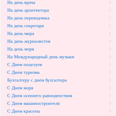
На день врача
На день архитектора
На день переводчика
На день секретаря
На день мира
На день журналистов
На день моря
На Международный день музыки
С Днем поцелуев
С Днем туризма
Бухгалтеру с днем бухгалтера
С Днем моря
С Днем осеннего равноденствия
С Днем машиностроителя
С Днем красоты