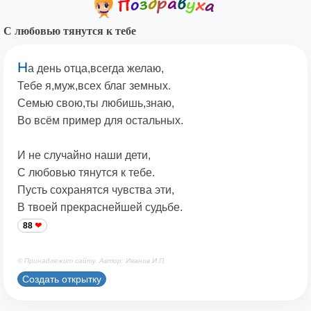
С любовью тянутся к тебе
Н
а день отца,всегда желаю,
Тебе я,муж,всех благ земных.
Семью свою,ты любишь,знаю,
Во всём пример для остальных.
И не случайно наши дети,
С любовью тянутся к тебе.
Пусть сохранятся чувства эти,
В твоей прекраснейшей судьбе.
88
© Принадлежит сайту. Автор: Иванов И.П.
Создать открытку