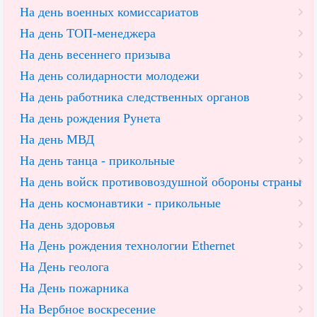
На день военных комиссариатов
На день ТОП-менеджера
На день весеннего призыва
На день солидарности молодежи
На день работника следственных органов
На день рождения Рунета
На день МВД
На день танца - прикольные
На день войск противовоздушной обороны страны
На день космонавтики - прикольные
На день здоровья
На День рождения технологии Ethernet
На День геолога
На День пожарника
На Вербное воскресение