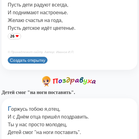
Пусть дети радуют всегда,
И поднимают настроенье.
Желаю счастья на года,
Пусть детское идёт цветенье.
26
© Принадлежит сайту. Автор: Иванов И.П.
Создать открытку
Детей смог "на ноги поставить".
Г
оржусь тобою я,отец,
И с Днём отца пришёл поздравить.
Ты у нас просто молодец,
Детей смог "на ноги поставить".