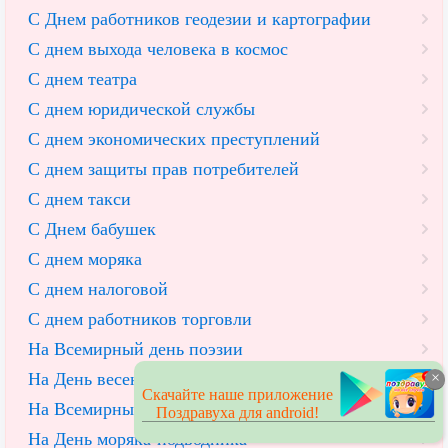
С Днем работников геодезии и картографии
С днем выхода человека в космос
С днем театра
С днем юридической службы
С днем экономических преступлений
С днем защиты прав потребителей
С днем такси
С Днем бабушек
С днем моряка
С днем налоговой
С днем работников торговли
На Всемирный день поэзии
На День весеннего равноденствия
×
Скачайте наше приложение
На Всемирный День астрологии
Поздравуха для android!
На День моряка-подводника