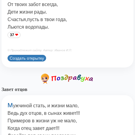
От твоих забот всегда,
Дети жизни рады.
Счастья,пусть в твои года,
Льются водопады.
37
© Принадлежит сайту. Автор: Иванов И.П.
Создать открытку
Завет отцов
М
ужчиной стать, и жизни мало,
Ведь дух отцов, в сынах живет!!!
Примеров в жизни уж не мало,
Когда отец завет дает!!!