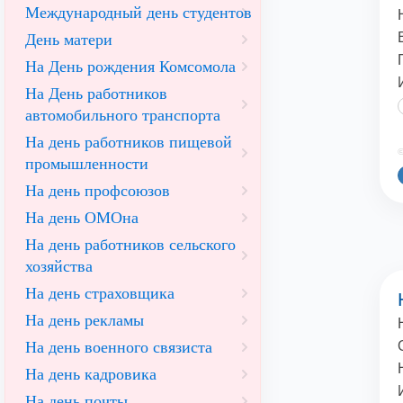
Международный день студентов
День матери
На День рождения Комсомола
На День работников
автомобильного транспорта
На день работников пищевой
©
промышленности
На день профсоюзов
На день ОМОна
На день работников сельского
хозяйства
На день страховщика
На день рекламы
На день военного связиста
На день кадровика
На день почты