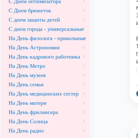
С Днем оптимизатора
С Днем брюнеток
С днем защиты детей
С днем города - универсальные
На День филолога - прикольные
На День Астрономии
На День кадрового работника
На День Метро
На День музеев
На День семьи
©
На День медицинских сестер
На День матери
На День фрилансера
На День Солнца
На День радио