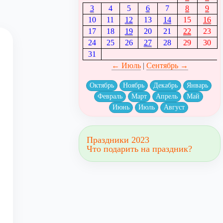
3
4
5
6
7
8
9
10
11
12
13
14
15
16
17
18
19
20
21
22
23
24
25
26
27
28
29
30
31
← Июль
|
Сентябрь →
Октябрь
Ноябрь
Декабрь
Январь
Февраль
Март
Апрель
Май
Июнь
Июль
Август
Праздники 2023
Что подарить на праздник?