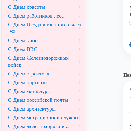
С Днем красоты
С Днем работников леса
С Днем Государственного флага
РФ
©
С Днем кино
С Днем ВВС
С Днем Железнодорожных
войск
С Днем строителя
Поз
С Днем партизан
С Днем металлурга
С Днем российской почты
С Днем архитектуры
С Днем миграционной службы
С Днем железнодорожника