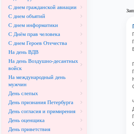
С днем гражданской авиации
Зап
С днем объятий
С днем информатики
С Днём прав человека
С днем Героев Отечества
На день ВДВ
На день Воздушно-десантных
войск
На международный день
мужчин
День слепых
День признания Петербурга
День согласия и примирения
День оценщика
День приветствия