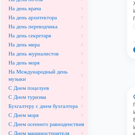
На день врача
На день архитектора
На день переводчика
На день секретаря
©
На день мира
На день журналистов
На день моря
На Международный день
музыки
С Днем поцелуев
С Днем туризма
Бухгалтеру с днем бухгалтера
С Днем моря
С Днем осеннего равноденствия
С Днем машиностроителя