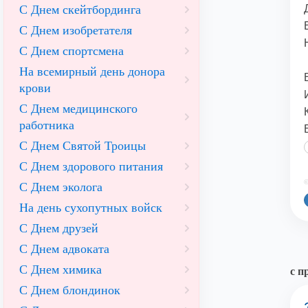
С Днем скейтбординга
С Днем изобретателя
С Днем спортсмена
На всемирный день донора
крови
С Днем медицинского
работника
С Днем Святой Троицы
С Днем здорового питания
©
С Днем эколога
На день сухопутных войск
С Днем друзей
С Днем адвоката
С Днем химика
с п
С Днем блондинок