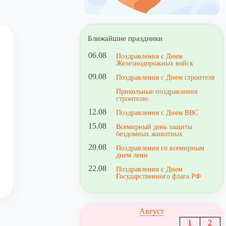
Ближайшие праздники
06.08
Поздравления с Днем
Железнодорожных войск
09.08
Поздравления с Днем строителя
Прикольные поздравления
строителю
12.08
Поздравления с Днем ВВС
15.08
Всемирный день защиты
бездомных животных
20.08
Поздравления со всемирным
днем лени
22.08
Поздравления с Днем
Государственного флага РФ
Август
1
2