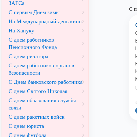
ЗАГСа
С 
С первым Днем зимы
На Международный день кино
На Хануку
С днем работников
Пенсионного Фонда
С днем риэлтора
С днем работников органов
безопасности
С Днем банковского работника
С днем Святого Николая
С днем образования службы
©
связи
С днем ракетных войск
С днем юриста
С днем футбола